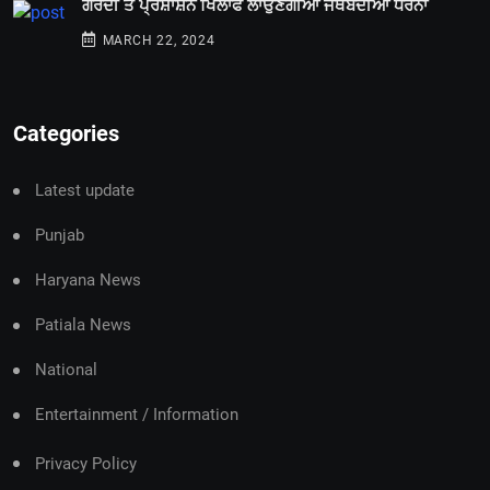
ਗਰਦੀ ਤੇ ਪ੍ਰਸ਼ਾਸ਼ਨ ਖਿਲਾਫ ਲਾਉਣਗੀਆਂ ਜਥੇਬੰਦੀਆਂ ਧਰਨਾ
MARCH 22, 2024
Categories
Latest update
Punjab
Haryana News
Patiala News
National
Entertainment / Information
Privacy Policy