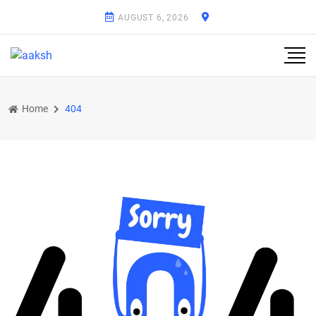
AUGUST 6, 2026
Home
404