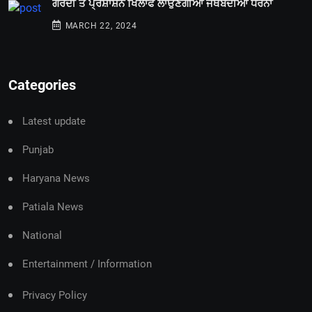
ਗਰਦੀ ਤੇ ਪ੍ਰਸ਼ਾਸ਼ਨ ਖਿਲਾਫ ਲਾਉਣਗੀਆਂ ਜਥੇਬੰਦੀਆਂ ਧਰਨਾ
MARCH 22, 2024
Categories
Latest update
Punjab
Haryana News
Patiala News
National
Entertainment / Information
Privacy Policy