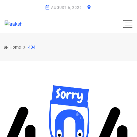
AUGUST 6, 2026
Home
404