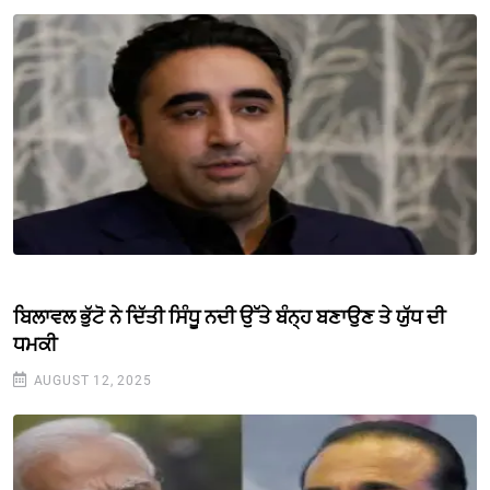
ਬਿਲਾਵਲ ਭੁੱਟੋ ਨੇ ਦਿੱਤੀ ਸਿੰਧੂ ਨਦੀ ਉੱਤੇ ਬੰਨ੍ਹ ਬਣਾਉਣ ਤੇ ਯੁੱਧ ਦੀ
ਧਮਕੀ
AUGUST 12, 2025