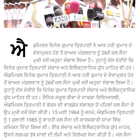
ਐ
ਡਮਿਰਲ ਦਿਨੇਸ਼ ਕੁਮਾਰ ਤ੍ਰਿਪਾਠੀ ਨੇ ਆਰ ਹਰੀ ਕੁਮਾਰ ਦੇ
ਸੇਵਾਮੁਕਤ ਹੋਣ ਤੋਂ ਬਾਅਦ ਮੰਗਲਵਾਰ ਨੂੰ 26ਵੇਂ ਜਲ ਸੈਨਾ
ਮੁਖੀ ਵਜੋਂ ਅਹੁਦਾ ਸੰਭਾਲ ਲਿਆ ਹੈ। ਤੁਹਾਨੂੰ ਦੱਸ ਦੇਈਏ ਕਿ
ਦਿਨੇਸ਼ ਕੁਮਾਰ ਤ੍ਰਿਪਾਠੀ ਸੰਚਾਰ ਅਤੇ ਇਲੈਕਟ੍ਰਾਨਿਕ ਯੁੱਧ ਮਾਹਿਰ ਵੀ ਹਨ।
ਐਡਮਿਰਲ ਦਿਨੇਸ਼ ਕੁਮਾਰ ਤ੍ਰਿਪਾਠੀ ਨੇ ਆਰ ਹਰੀ ਕੁਮਾਰ ਦੇ ਸੇਵਾਮੁਕਤ ਹੋਣ
ਤੋਂ ਬਾਅਦ ਮੰਗਲਵਾਰ ਨੂੰ 26ਵੇਂ ਜਲ ਸੈਨਾ ਮੁਖੀ ਵਜੋਂ ਅਹੁਦਾ ਸੰਭਾਲ ਲਿਆ ਹੈ।
ਤੁਹਾਨੂੰ ਦੱਸ ਦੇਈਏ ਕਿ ਦਿਨੇਸ਼ ਕੁਮਾਰ ਤ੍ਰਿਪਾਠੀ ਸੰਚਾਰ ਅਤੇ ਇਲੈਕਟ੍ਰਾਨਿਕ
ਯੁੱਧ ਮਾਹਿਰ ਵੀ ਹਨ। ਸੈਨਿਕ ਸਕੂਲ ਰੀਵਾ ਦੇ ਸਾਬਕਾ ਵਿਦਿਆਰਥੀ,
ਐਡਮਿਰਲ ਤ੍ਰਿਪਾਠੀ ਨੇ ਫੋਰਸ ਦੀ ਵਾਗਡੋਰ ਸੰਭਾਲਣ ਤੋਂ ਪਹਿਲਾਂ ਜਲ ਸੈਨਾ ਦੇ
ਉਪ ਮੁਖੀ ਵਜੋਂ ਸੇਵਾ ਕੀਤੀ। 15 ਮਈ 1964 ਨੂੰ ਜਨਮੇ, ਐਡਮਿਰਲ ਤ੍ਰਿਪਾਠੀ
ਨੂੰ 1 ਜੁਲਾਈ 1985 ਨੂੰ ਭਾਰਤੀ ਜਲ ਸੈਨਾ ਦੀ ਕਾਰਜਕਾਰੀ ਸ਼ਾਖਾ ਵਿੱਚ
ਕਮਿਸ਼ਨ ਦਿੱਤਾ ਗਿਆ ਸੀ। ਇੱਕ ਸੰਚਾਰ ਅਤੇ ਇਲੈਕਟ੍ਰਾਨਿਕ ਯੁੱਧ ਮਾਹਰ,
ਉਸਨੇ ਲਗਪਗ 39 ਸਾਲਾਂ ਦੀ ਲੰਮੀ ਅਤੇ ਵਿਲੱਖਣ ਸੇਵਾ ਕੀਤੀ ਹੈ। ਜਲ ਸੈਨਾ