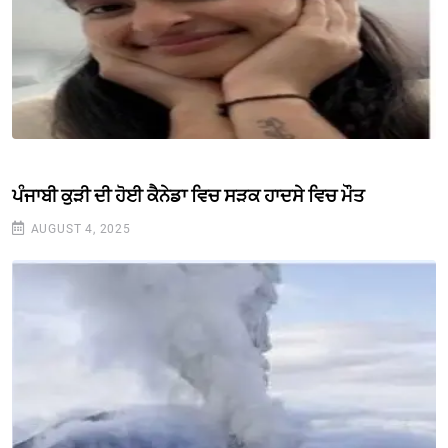
ਪੰਜਾਬੀ ਕੁੜੀ ਦੀ ਹੋਈ ਕੈਨੇਡਾ ਵਿਚ ਸੜਕ ਹਾਦਸੇ ਵਿਚ ਮੌਤ
AUGUST 4, 2025