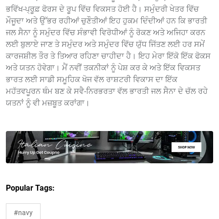
ਭਵਿੱਖ-ਪ੍ਰੂਫ਼ ਫੋਰਸ ਦੇ ਰੂਪ ਵਿੱਚ ਵਿਕਸਤ ਹੋਈ ਹੈ। ਸਮੁੰਦਰੀ ਖੇਤਰ ਵਿੱਚ
ਮੌਜੂਦਾ ਅਤੇ ਉੱਭਰ ਰਹੀਆਂ ਚੁਣੌਤੀਆਂ ਇਹ ਹੁਕਮ ਦਿੰਦੀਆਂ ਹਨ ਕਿ ਭਾਰਤੀ
ਜਲ ਸੈਨਾ ਨੂੰ ਸਮੁੰਦਰ ਵਿੱਚ ਸੰਭਾਵੀ ਵਿਰੋਧੀਆਂ ਨੂੰ ਰੋਕਣ ਅਤੇ ਅਜਿਹਾ ਕਰਨ
ਲਈ ਬੁਲਾਏ ਜਾਣ ਤੇ ਸਮੁੰਦਰ ਅਤੇ ਸਮੁੰਦਰ ਵਿੱਚ ਯੁੱਧ ਜਿੱਤਣ ਲਈ ਹਰ ਸਮੇਂ
ਕਾਰਜਸ਼ੀਲ ਤੌਰ ਤੇ ਤਿਆਰ ਰਹਿਣਾ ਚਾਹੀਦਾ ਹੈ। ਇਹ ਮੇਰਾ ਇੱਕੋ ਇੱਕ ਫੋਕਸ
ਅਤੇ ਯਤਨ ਹੋਵੇਗਾ। ਮੈਂ ਨਵੀਂ ਤਕਨੀਕਾਂ ਨੂੰ ਪੇਸ਼ ਕਰ ਕੇ ਅਤੇ ਇੱਕ ਵਿਕਸਤ
ਭਾਰਤ ਲਈ ਸਾਡੀ ਸਮੂਹਿਕ ਖੋਜ ਵੱਲ ਰਾਸ਼ਟਰੀ ਵਿਕਾਸ ਦਾ ਇੱਕ
ਮਹੱਤਵਪੂਰਨ ਥੰਮ ਬਣ ਕੇ ਸਵੈ-ਨਿਰਭਰਤਾ ਵੱਲ ਭਾਰਤੀ ਜਲ ਸੈਨਾ ਦੇ ਚੱਲ ਰਹੇ
ਯਤਨਾਂ ਨੂੰ ਵੀ ਮਜ਼ਬੂਤ ​​ਕਰਾਂਗਾ।
Popular Tags:
#navy