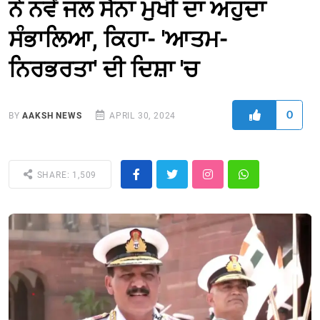
ਨੇ ਨਵੇਂ ਜਲ ਸੈਨਾ ਮੁਖੀ ਦਾ ਅਹੁਦਾ
ਸੰਭਾਲਿਆ, ਕਿਹਾ- 'ਆਤਮ-
ਨਿਰਭਰਤਾ' ਦੀ ਦਿਸ਼ਾ 'ਚ
0
BY
AAKSH NEWS
APRIL 30, 2024
SHARE: 1,509