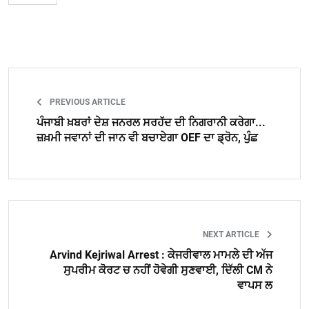
PREVIOUS ARTICLE
ਪੰਜਾਬੀ ਖ਼ਬਰਾਂ ਦੇਸ਼ ਜਨਰਲ ਸਰਹੱਦ ਦੀ ਨਿਗਰਾਨੀ ਕਰੇਗਾ...
ਜ਼ਖ਼ਮੀ ਜਵਾਨਾਂ ਦੀ ਜਾਨ ਵੀ ਬਚਾਏਗਾ OEF ਦਾ ਡ੍ਰੋਨ, ਪੁੰਛ
NEXT ARTICLE
Arvind Kejriwal Arrest : ਕੇਜਰੀਵਾਲ ਮਾਮਲੇ ਦੀ ਅੱਜ
ਸੁਪਰੀਮ ਕੋਰਟ ਚ ਨਹੀਂ ਹੋਵੇਗੀ ਸੁਣਵਾਈ, ਦਿੱਲੀ CM ਨੇ
ਵਾਪਸ ਲ