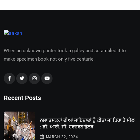
When an unknown printer took a galley and scrambled it to
make specimen book not only five centurie.
Recent Posts
ਨਸਾ ਤਸਕਰਾਂ ਦੀਆਂ ਜਾਇਦਾਦਾਂ ਨੂੰ ਕੀਤਾ ਜਾ ਰਿਹਾ ਹੈ ਸੀਲ
: ਡੀ. ਆਈ. ਜੀ. ਹਰਚਰਨ ਭੁੱਲਰ
MARCH 22, 2024