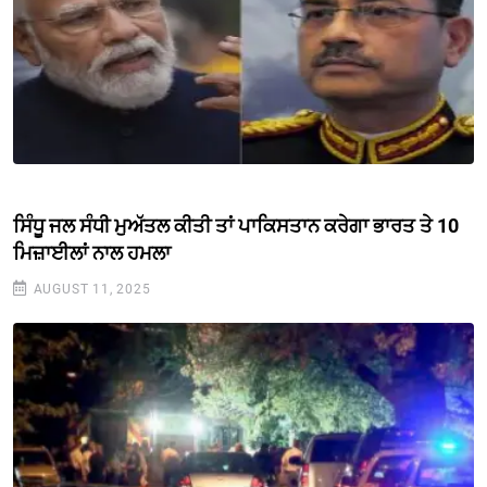
ਸਿੰਧੂ ਜਲ ਸੰਧੀ ਮੁਅੱਤਲ ਕੀਤੀ ਤਾਂ ਪਾਕਿਸਤਾਨ ਕਰੇਗਾ ਭਾਰਤ ਤੇ 10
ਮਿਜ਼ਾਈਲਾਂ ਨਾਲ ਹਮਲਾ
AUGUST 11, 2025