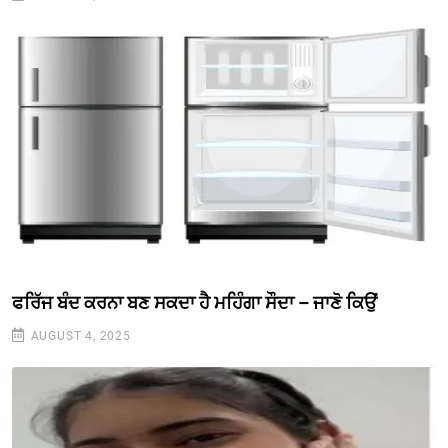
ਫਰਿੱਜ ਬੰਦ ਕਰਨਾ ਬਣ ਸਕਦਾ ਹੈ ਮਹਿੰਗਾ ਸੌਦਾ – ਜਾਣੋ ਕਿਉਂ
AUGUST 4, 2025