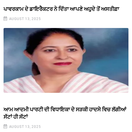
ਪਾਵਰਕਾਮ ਦੇ ਡਾਇਰੈਕਟਰ ਨੇ ਦਿੱਤਾ ਆਪਣੇ ਅਹੁਦੇ ਤੋਂ ਅਸਤੀਫ਼ਾ
AUGUST 13, 2025
ਆਮ ਆਦਮੀ ਪਾਰਟੀ ਦੀ ਵਿਧਾਇਕਾ ਦੇ ਸੜਕੀ ਹਾਦਸੇ ਵਿਚ ਲੱਗੀਆਂ
ਸੱਟਾਂ ਹੀ ਸੱਟਾਂ
AUGUST 13, 2025