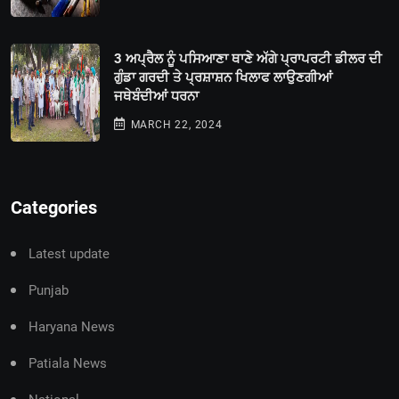
3 ਅਪ੍ਰੈਲ ਨੂੰ ਪਸਿਆਣਾ ਥਾਣੇ ਅੱਗੇ ਪ੍ਰਾਪਰਟੀ ਡੀਲਰ ਦੀ
ਗੁੰਡਾ ਗਰਦੀ ਤੇ ਪ੍ਰਸ਼ਾਸ਼ਨ ਖਿਲਾਫ ਲਾਉਣਗੀਆਂ
ਜਥੇਬੰਦੀਆਂ ਧਰਨਾ
MARCH 22, 2024
Categories
Latest update
Punjab
Haryana News
Patiala News