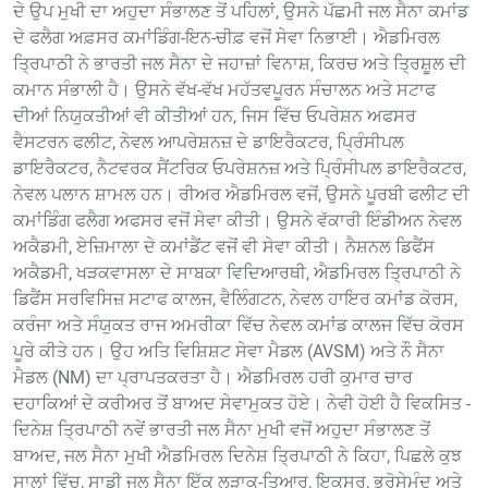
ਦੇ ਉਪ ਮੁਖੀ ਦਾ ਅਹੁਦਾ ਸੰਭਾਲਣ ਤੋਂ ਪਹਿਲਾਂ, ਉਸਨੇ ਪੱਛਮੀ ਜਲ ਸੈਨਾ ਕਮਾਂਡ
ਦੇ ਫਲੈਗ ਅਫ਼ਸਰ ਕਮਾਂਡਿੰਗ-ਇਨ-ਚੀਫ਼ ਵਜੋਂ ਸੇਵਾ ਨਿਭਾਈ। ਐਡਮਿਰਲ
ਤ੍ਰਿਪਾਠੀ ਨੇ ਭਾਰਤੀ ਜਲ ਸੈਨਾ ਦੇ ਜਹਾਜ਼ਾਂ ਵਿਨਾਸ਼, ਕਿਰਚ ਅਤੇ ਤ੍ਰਿਸ਼ੂਲ ਦੀ
ਕਮਾਨ ਸੰਭਾਲੀ ਹੈ। ਉਸਨੇ ਵੱਖ-ਵੱਖ ਮਹੱਤਵਪੂਰਨ ਸੰਚਾਲਨ ਅਤੇ ਸਟਾਫ
ਦੀਆਂ ਨਿਯੁਕਤੀਆਂ ਵੀ ਕੀਤੀਆਂ ਹਨ, ਜਿਸ ਵਿੱਚ ਓਪਰੇਸ਼ਨ ਅਫਸਰ
ਵੈਸਟਰਨ ਫਲੀਟ, ਨੇਵਲ ਆਪਰੇਸ਼ਨਜ਼ ਦੇ ਡਾਇਰੈਕਟਰ, ਪ੍ਰਿੰਸੀਪਲ
ਡਾਇਰੈਕਟਰ, ਨੈਟਵਰਕ ਸੈਂਟਰਿਕ ਓਪਰੇਸ਼ਨਜ਼ ਅਤੇ ਪ੍ਰਿੰਸੀਪਲ ਡਾਇਰੈਕਟਰ,
ਨੇਵਲ ਪਲਾਨ ਸ਼ਾਮਲ ਹਨ। ਰੀਅਰ ਐਡਮਿਰਲ ਵਜੋਂ, ਉਸਨੇ ਪੂਰਬੀ ਫਲੀਟ ਦੀ
ਕਮਾਂਡਿੰਗ ਫਲੈਗ ਅਫਸਰ ਵਜੋਂ ਸੇਵਾ ਕੀਤੀ। ਉਸਨੇ ਵੱਕਾਰੀ ਇੰਡੀਅਨ ਨੇਵਲ
ਅਕੈਡਮੀ, ਏਜ਼ਿਮਾਲਾ ਦੇ ਕਮਾਂਡੈਂਟ ਵਜੋਂ ਵੀ ਸੇਵਾ ਕੀਤੀ। ਨੈਸ਼ਨਲ ਡਿਫੈਂਸ
ਅਕੈਡਮੀ, ਖੜਕਵਾਸਲਾ ਦੇ ਸਾਬਕਾ ਵਿਦਿਆਰਥੀ, ਐਡਮਿਰਲ ਤ੍ਰਿਪਾਠੀ ਨੇ
ਡਿਫੈਂਸ ਸਰਵਿਸਿਜ਼ ਸਟਾਫ ਕਾਲਜ, ਵੈਲਿੰਗਟਨ, ਨੇਵਲ ਹਾਇਰ ਕਮਾਂਡ ਕੋਰਸ,
ਕਰੰਜਾ ਅਤੇ ਸੰਯੁਕਤ ਰਾਜ ਅਮਰੀਕਾ ਵਿੱਚ ਨੇਵਲ ਕਮਾਂਡ ਕਾਲਜ ਵਿੱਚ ਕੋਰਸ
ਪੂਰੇ ਕੀਤੇ ਹਨ। ਉਹ ਅਤਿ ਵਿਸ਼ਿਸ਼ਟ ਸੇਵਾ ਮੈਡਲ (AVSM) ਅਤੇ ਨੌ ਸੈਨਾ
ਮੈਡਲ (NM) ਦਾ ਪ੍ਰਾਪਤਕਰਤਾ ਹੈ। ਐਡਮਿਰਲ ਹਰੀ ਕੁਮਾਰ ਚਾਰ
ਦਹਾਕਿਆਂ ਦੇ ਕਰੀਅਰ ਤੋਂ ਬਾਅਦ ਸੇਵਾਮੁਕਤ ਹੋਏ। ਨੇਵੀ ਹੋਈ ਹੈ ਵਿਕਸਿਤ -
ਦਿਨੇਸ਼ ਤ੍ਰਿਪਾਠੀ ਨਵੇਂ ਭਾਰਤੀ ਜਲ ਸੈਨਾ ਮੁਖੀ ਵਜੋਂ ਅਹੁਦਾ ਸੰਭਾਲਣ ਤੋਂ
ਬਾਅਦ, ਜਲ ਸੈਨਾ ਮੁਖੀ ਐਡਮਿਰਲ ਦਿਨੇਸ਼ ਤ੍ਰਿਪਾਠੀ ਨੇ ਕਿਹਾ, ਪਿਛਲੇ ਕੁਝ
ਸਾਲਾਂ ਵਿੱਚ, ਸਾਡੀ ਜਲ ਸੈਨਾ ਇੱਕ ਲੜਾਕੂ-ਤਿਆਰ, ਇਕਸੁਰ, ਭਰੋਸੇਮੰਦ ਅਤੇ