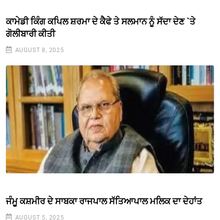
ਕਾਮੇਡੀ ਕਿੰਗ ਕਪਿਲ ਸ਼ਰਮਾ ਦੇ ਕੈਫੇ ਤੇ ਸਲਮਾਨ ਨੂੰ ਸੱਦਾ ਦੇਣ `ਤੇ
ਗੋਲੀਬਾਰੀ ਕੀਤੀ
AUGUST 8, 2025
ਜੰਮੂ ਕਸ਼ਮੀਰ ਦੇ ਸਾਬਕਾ ਰਾਜਪਾਲ ਸੱਤਿਆਪਾਲ ਮਲਿਕ ਦਾ ਦੇਹਾਂਤ
AUGUST 5, 2025