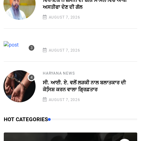
ਵਿਧਾਇਕ ਨੇ ਜ਼ਮੀਨ ਦੀ ਬੋਲੀ ਮਾਮਲੇ ਵਿਚ ਆਖੀ
ਅਸਤੀਫਾ ਦੇਣ ਦੀ ਗੱਲ
AUGUST 7, 2026
AUGUST 7, 2026
HARYANA NEWS
ਸੀ. ਆਈ. ਏ. ਵਲੋਂ ਲੜਕੀ ਨਾਲ ਬਲਾਤਕਾਰ ਦੀ
ਕੋਸਿ਼ਸ਼ ਕਰਨ ਵਾਲਾ ਗ੍ਰਿਫ਼ਤਾਰ
AUGUST 7, 2026
HOT CATEGORIES