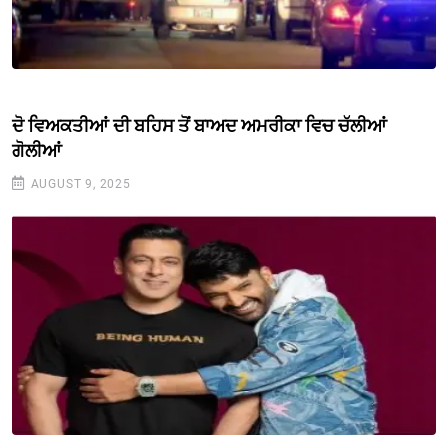
ਦੋ ਵਿਅਕਤੀਆਂ ਦੀ ਬਹਿਸ ਤੋਂ ਬਾਅਦ ਅਮਰੀਕਾ ਵਿਚ ਚੱਲੀਆਂ
ਗੋਲੀਆਂ
AUGUST 9, 2025