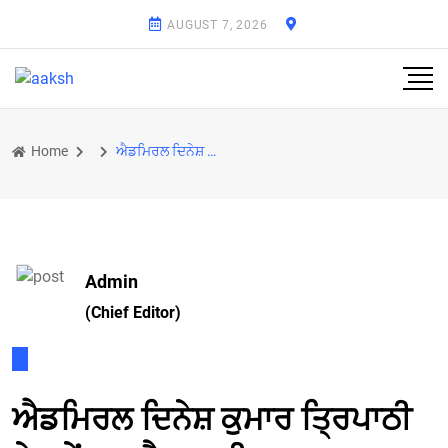
AUGUST 7, 2026
Home
ਐਡਮਿਰਲ ਦਿਨੇਸ਼ ਕੁਮਾਰ ਤ੍ਰਿਪਾਠੀ ਨੇ ਨਵੇਂ ਜਲ ਸੈਨਾ ਮੁਖੀ ਦਾ ਅਹੁਦਾ ਸੰਭਾਲਿਆ, ਕਿਹਾ- 'ਆਤਮ-ਨਿਰਭਰਤਾ' ਦੀ ਦਿਸ਼ਾ 'ਚ
Admin
(Chief Editor)
ਐਡਮਿਰਲ ਦਿਨੇਸ਼ ਕੁਮਾਰ ਤ੍ਰਿਪਾਠੀ