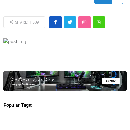
SHARE: 1,509
Popular Tags: