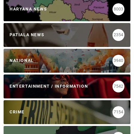
HARYANA NEWS
8003
PATIALA NEWS
2354
NATIONAL
3940
ENTERTAINMENT / INFORMATION
7542
CRIME
7154