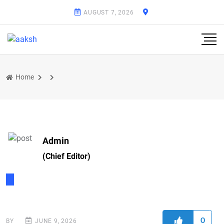
AUGUST 7, 2026
Home
Admin
(Chief Editor)
0
BY
JUNE 9, 2026