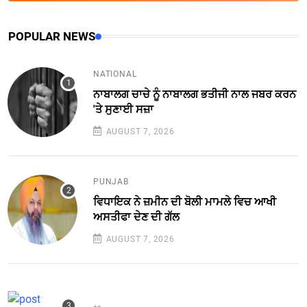
POPULAR NEWS
NATIONAL
ਨਾਬਾਲਗ ਚਾਚੇ ਨੂੰ ਨਾਬਾਲਗ ਭਤੀਜੀ ਨਾਲ ਜਬਰ ਕਰਨ
'ਤੇ ਸੁਣਾਈ ਸਜ਼ਾ
AUGUST 7, 2026
PUNJAB
ਵਿਧਾਇਕ ਨੇ ਜ਼ਮੀਨ ਦੀ ਬੋਲੀ ਮਾਮਲੇ ਵਿਚ ਆਖੀ
ਅਸਤੀਫਾ ਦੇਣ ਦੀ ਗੱਲ
AUGUST 7, 2026