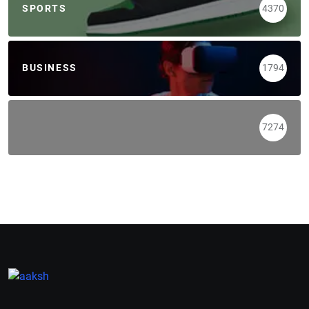
SPORTS
4370
BUSINESS
1794
7274