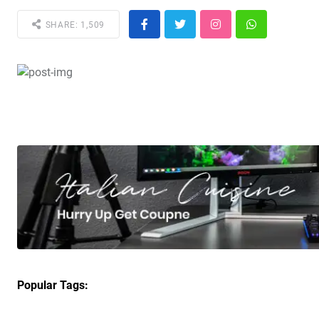
SHARE: 1,509
Popular Tags: