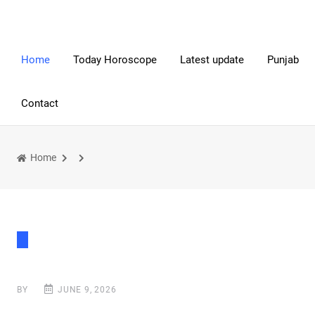
Home
Today Horoscope
Latest update
Punjab
Contact
Home
BY
JUNE 9, 2026