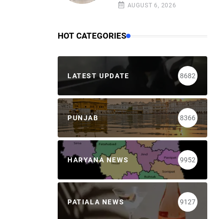
AUGUST 6, 2026
HOT CATEGORIES
LATEST UPDATE
8682
PUNJAB
8366
HARYANA NEWS
9952
PATIALA NEWS
9127