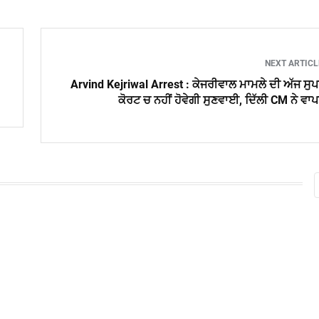
NEXT ARTIC
Arvind Kejriwal Arrest : ਕੇਜਰੀਵਾਲ ਮਾਮਲੇ ਦੀ ਅੱਜ ਸੁ
ਕੋਰਟ ਚ ਨਹੀਂ ਹੋਵੇਗੀ ਸੁਣਵਾਈ, ਦਿੱਲੀ CM ਨੇ ਵਾ