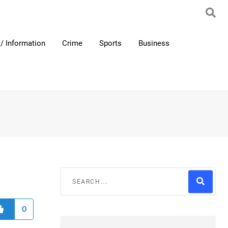
/ Information
Crime
Sports
Business
0