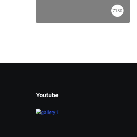
7180
Youtube