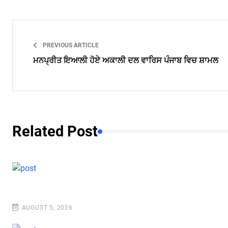
PREVIOUS ARTICLE
ਮਨਪ੍ਰੀਤ ਇਆਲੀ ਹੋਏ ਅਕਾਲੀ ਦਲ ਵਾਰਿਸ ਪੰਜਾਬ ਵਿਚ ਸ਼ਾਮਲ
Related Post
AUGUST 5, 2026