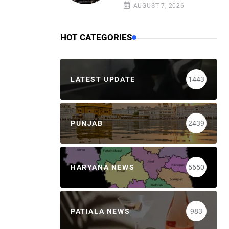
AUGUST 7, 2026
HOT CATEGORIES
LATEST UPDATE
1443
PUNJAB
2439
HARYANA NEWS
5650
PATIALA NEWS
983