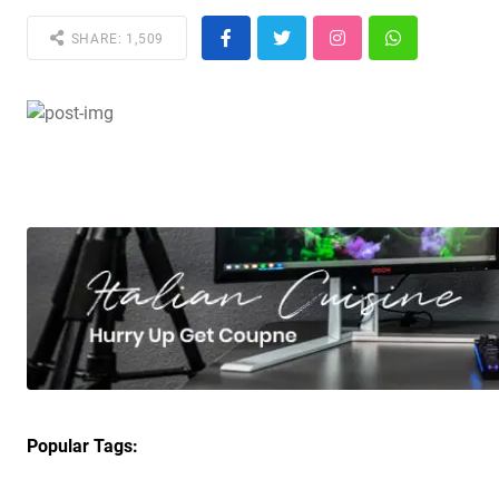
SHARE: 1,509
Popular Tags: