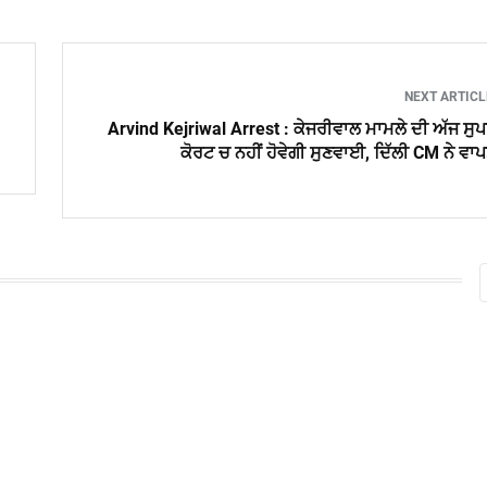
NEXT ARTIC
Arvind Kejriwal Arrest : ਕੇਜਰੀਵਾਲ ਮਾਮਲੇ ਦੀ ਅੱਜ ਸੁ
ਕੋਰਟ ਚ ਨਹੀਂ ਹੋਵੇਗੀ ਸੁਣਵਾਈ, ਦਿੱਲੀ CM ਨੇ ਵਾ