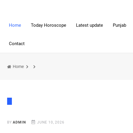
Home
Today Horoscope
Latest update
Punjab
Contact
Home
BY
ADMIN
JUNE 10, 2026