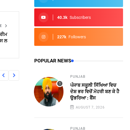
40.3k
Subscribers
LE
ਪਰੀਮ
227k
Followers
ਪਸ ਲ
POPULAR NEWS
PUNJAB
ਪੰਜਾਬ ਸਕੂਲੀ ਸਿੱਖਿਆ ਵਿਚ
ਦੇਸ਼ ਭਰ ਵਿਚੋਂ ਮੋਹਰੀ ਬਣ ਕੇ ਹੈ
ਉਭਰਿਆ : ਬੈਂਸ
AUGUST 7, 2026
PUNJAB