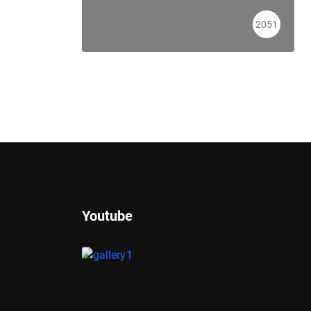
2051
Youtube