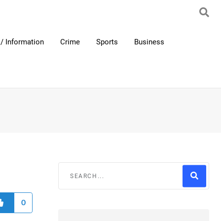
/ Information
Crime
Sports
Business
0