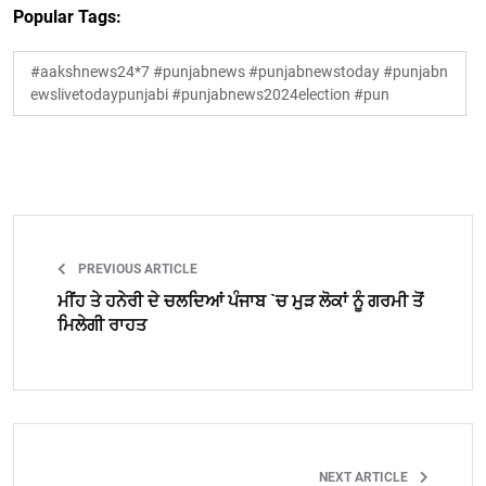
Popular Tags:
#aakshnews24*7 #punjabnews #punjabnewstoday #punjabn
ewslivetodaypunjabi #punjabnews2024election #pun
PREVIOUS ARTICLE
ਮੀਂਹ ਤੇ ਹਨੇਰੀ ਦੇ ਚਲਦਿਆਂ ਪੰਜਾਬ `ਚ ਮੁੜ ਲੋਕਾਂ ਨੂੰ ਗਰਮੀ ਤੋਂ
ਮਿਲੇਗੀ ਰਾਹਤ
NEXT ARTICLE