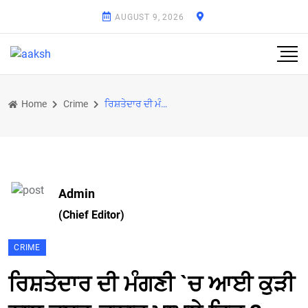
AUGUST 9, 2026
Home
Crime
ਰਿਸ਼ਤੇਦਾਰ ਦੀ ਮੰਗਣੀ `ਚ ਆਈ ਕੁੜੀ ਨਾਲ ਜਬਰ-ਜ਼ਨਾਹ ਮਾਮਲੇ ਵਿਚ 3 ਗ੍ਰਿਫ਼ਤਾਰ
Admin
(Chief Editor)
CRIME
ਰਿਸ਼ਤੇਦਾਰ ਦੀ ਮੰਗਣੀ `ਚ ਆਈ ਕੁੜੀ