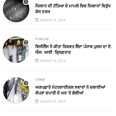
ਨੌਜਵਾਨ ਦੀ ਹੱਤਿਆ ਦੇ ਮਾਮਲੇ ਵਿਚ ਨੌਜਵਾਨਾਂ ਵਿਰੁੱਧ
ਕੇਸ ਦਰਜ
AUGUST 8, 2026
PUNJAB
ਵਿਜੀਲੈਂਸ ਨੇ ਕੀਤਾ ਰਿਸ਼ਵਤ ਲੈਂਦਾ ਪੰਜਾਬ ਪੁਲਸ ਦਾ ਏ.
ਐਸ. ਆਈ. ਗ੍ਰਿਫ਼ਤਾਰ
AUGUST 8, 2026
CRIME
ਅਣਪਛਾਤੇ ਮੋਟਰਸਾਈਕਲ ਸਵਾਰਾਂ ਨੇ ਚਲਾਈਆਂ
ਕੱਪੜਾ ਵਪਾਰੀ ਦੇ ਘਰ 'ਤੇ ਗੋਲੀਆਂ
AUGUST 8, 2026