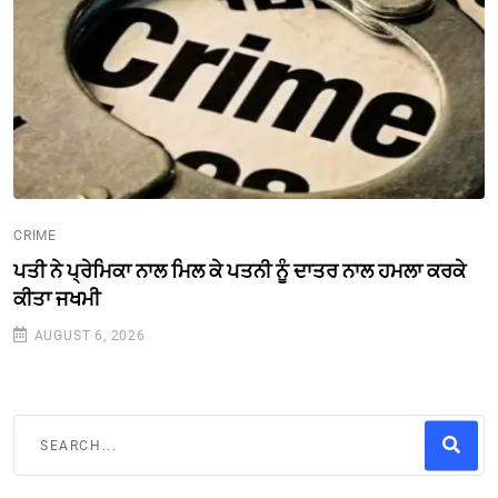
CRIME
ਪਤੀ ਨੇ ਪ੍ਰੇਮਿਕਾ ਨਾਲ ਮਿਲ ਕੇ ਪਤਨੀ ਨੂੰ ਦਾਤਰ ਨਾਲ ਹਮਲਾ ਕਰਕੇ
ਕੀਤਾ ਜਖਮੀ
AUGUST 6, 2026