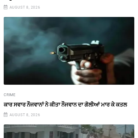
AUGUST 8, 2026
CRIME
ਕਾਰ ਸਵਾਰ ਨੌਜਵਾਨਾਂ ਨੇ ਕੀਤਾ ਨੌਜਵਾਨ ਦਾ ਗੋਲੀਆਂ ਮਾਰ ਕੇ ਕਤਲ
AUGUST 8, 2026