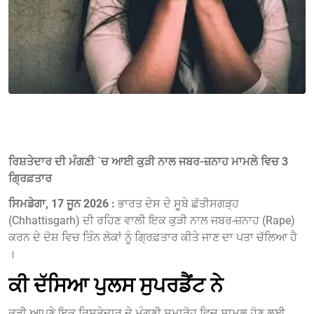
ਰਿਸ਼ਤੇਦਾਰ ਦੀ ਮੰਗਣੀ `ਚ ਆਈ ਕੁੜੀ ਨਾਲ ਜਬਰ-ਜ਼ਨਾਹ ਮਾਮਲੇ ਵਿਚ 3
ਗ੍ਰਿਫ਼ਤਾਰ
ਸਿਮਡੇਗਾ, 17 ਜੂਨ 2026 :
ਭਾਰਤ ਦੇਸ ਦੇ ਸੂਬੇ ਛੱਤੀਸਗੜ੍ਹ
(Chhattisgarh) ਦੀ ਰਹਿਣ ਵਾਲੀ ਇਕ ਕੁੜੀ ਨਾਲ ਜਬਰ-ਜ਼ਨਾਹ (Rape)
ਕਰਨ ਦੇ ਦੋਸ਼ ਵਿਚ ਤਿੰਨ ਲੋਕਾਂ ਨੂੰ ਗ੍ਰਿਫ਼ਤਾਰ ਕੀਤੇ ਜਾਣ ਦਾ ਪਤਾ ਚੱਲਿਆ ਹੈ
।
ਕੀ ਦੱਸਿਆ ਪੁਲਸ ਸੁਪਰਡੈਂਟ ਨੇ
ਕੁੜੀ ਆਪਣੇ ਇਕ ਰਿਸ਼ਤੇਦਾਰ ਦੇ ਮੰਗਣੀ ਸਮਾਰੋਹ ਵਿਚ ਸ਼ਾਮਲ ਹੋਣ ਲਈ