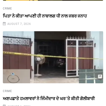
CRIME
ਪਿਤਾ ਨੇ ਕੀਤਾ ਆਪਣੀ ਹੀ ਨਾਬਾਲਗ ਧੀ ਨਾਲ ਜਬਰ ਜਨਾਹ
AUGUST 7, 2026
CRIME
ਅਣਪਛਾਤੇ ਹਮਲਾਵਰਾਂ ਨੇ ਜਿੰਮੀਦਾਰ ਦੇ ਘਰ 'ਤੇ ਕੀਤੀ ਗੋਲੀਬਾਰੀ