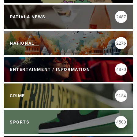
PATIALA NEWS
2487
NATIONAL
2276
ENTERTAINMENT / INFORMATION
4870
CRIME
9154
SPORTS
4500