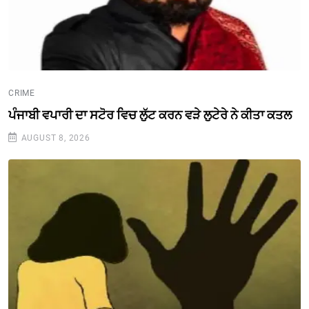
CRIME
ਪੰਜਾਬੀ ਵਪਾਰੀ ਦਾ ਸਟੋਰ ਵਿਚ ਲੁੱਟ ਕਰਨ ਵੜੇ ਲੁਟੇਰੇ ਨੇ ਕੀਤਾ ਕਤਲ
AUGUST 8, 2026