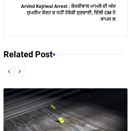
Arvind Kejriwal Arrest : ਕੇਜਰੀਵਾਲ ਮਾਮਲੇ ਦੀ ਅੱਜ
ਸੁਪਰੀਮ ਕੋਰਟ ਚ ਨਹੀਂ ਹੋਵੇਗੀ ਸੁਣਵਾਈ, ਦਿੱਲੀ CM ਨੇ
ਵਾਪਸ ਲ
Related Post