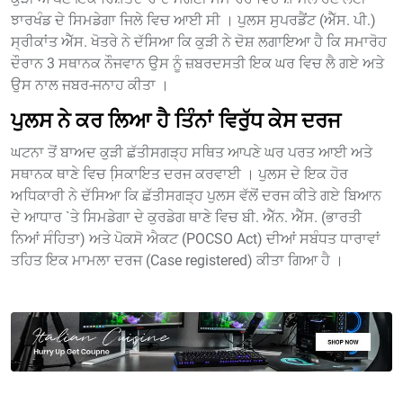
ਝਾਰਖੰਡ ਦੇ ਸਿਮਡੇਗਾ ਜਿਲੇ ਵਿਚ ਆਈ ਸੀ । ਪੁਲਸ ਸੁਪਰਡੈਂਟ (ਐੱਸ. ਪੀ.)
ਸ੍ਰੀਕਾਂਤ ਐੱਸ. ਖੋਤਰੇ ਨੇ ਦੱਸਿਆ ਕਿ ਕੁੜੀ ਨੇ ਦੋਸ਼ ਲਗਾਇਆ ਹੈ ਕਿ ਸਮਾਰੋਹ
ਦੌਰਾਨ 3 ਸਥਾਨਕ ਨੌਜਵਾਨ ਉਸ ਨੂੰ ਜ਼ਬਰਦਸਤੀ ਇਕ ਘਰ ਵਿਚ ਲੈ ਗਏ ਅਤੇ
ਉਸ ਨਾਲ ਜਬਰ-ਜਨਾਹ ਕੀਤਾ ।
ਪੁਲਸ ਨੇ ਕਰ ਲਿਆ ਹੈ ਤਿੰਨਾਂ ਵਿਰੁੱਧ ਕੇਸ ਦਰਜ
ਘਟਨਾ ਤੋਂ ਬਾਅਦ ਕੁੜੀ ਛੱਤੀਸਗੜ੍ਹ ਸਥਿਤ ਆਪਣੇ ਘਰ ਪਰਤ ਆਈ ਅਤੇ
ਸਥਾਨਕ ਥਾਣੇ ਵਿਚ ਸਿ਼ਕਾਇਤ ਦਰਜ ਕਰਵਾਈ । ਪੁਲਸ ਦੇ ਇਕ ਹੋਰ
ਅਧਿਕਾਰੀ ਨੇ ਦੱਸਿਆ ਕਿ ਛੱਤੀਸਗੜ੍ਹ ਪੁਲਸ ਵੱਲੋਂ ਦਰਜ ਕੀਤੇ ਗਏ ਬਿਆਨ
ਦੇ ਆਧਾਰ `ਤੇ ਸਿਮਡੇਗਾ ਦੇ ਕੁਰਡੇਗ ਥਾਣੇ ਵਿਚ ਬੀ. ਐੱਨ. ਐੱਸ. (ਭਾਰਤੀ
ਨਿਆਂ ਸੰਹਿਤਾ) ਅਤੇ ਪੋਕਸੋ ਐਕਟ (POCSO Act) ਦੀਆਂ ਸਬੰਧਤ ਧਾਰਾਵਾਂ
ਤਹਿਤ ਇਕ ਮਾਮਲਾ ਦਰਜ (Case registered) ਕੀਤਾ ਗਿਆ ਹੈ ।