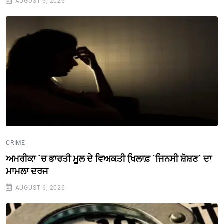
AUGUST 6, 2026
CRIME
ਅਮਰੀਕਾ `ਚ ਭਾਰਤੀ ਮੂਲ ਦੇ ਵਿਅਕਤੀ ਖਿ਼ਲਾਫ਼ `ਜਿਨਸੀ ਸ਼ੋਸ਼ਣ` ਦਾ
ਮਾਮਲਾ ਦਰਜ
AUGUST 6, 2026