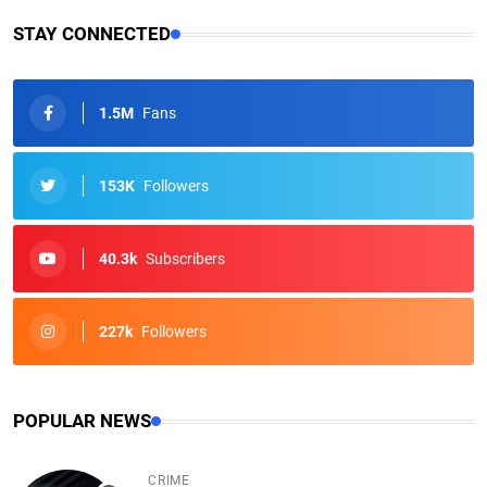
STAY CONNECTED
1.5M
Fans
153K
Followers
40.3k
Subscribers
227k
Followers
POPULAR NEWS
CRIME