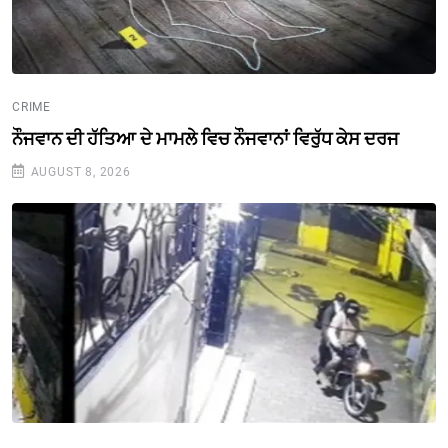
CRIME
ਨੌਜਵਾਨ ਦੀ ਹੱਤਿਆ ਦੇ ਮਾਮਲੇ ਵਿਚ ਨੌਜਵਾਨਾਂ ਵਿਰੁੱਧ ਕੇਸ ਦਰਜ
AUGUST 8, 2026