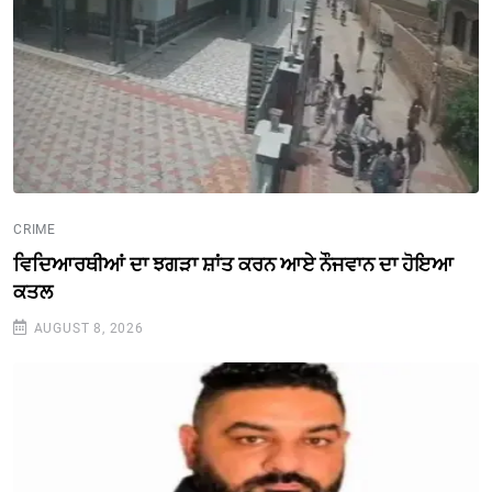
CRIME
ਵਿਦਿਆਰਥੀਆਂ ਦਾ ਝਗੜਾ ਸ਼ਾਂਤ ਕਰਨ ਆਏ ਨੌਜਵਾਨ ਦਾ ਹੋਇਆ
ਕਤਲ
AUGUST 8, 2026