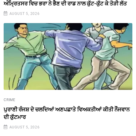
ਅੰਮ੍ਰਿਤਸਰ ਵਿਚ ਭਰਾ ਨੇ ਭੈਣ ਦੀ ਰਾਡ ਨਾਲ ਕੁੱਟ-ਕੁੱਟ ਕੇ ਤੋੜੀ ਲੱਤ
AUGUST 5, 2026
CRIME
ਪੁਰਾਣੀ ਰੰਜਸ਼ ਦੇ ਚਲਦਿਆਂ ਅਣਪਛਾਤੇ ਵਿਅਕਤੀਆਂ ਕੀਤੀ ਨੌੌਜਵਾਨ
ਦੀ ਕੁੱਟਮਾਰ
AUGUST 5, 2026