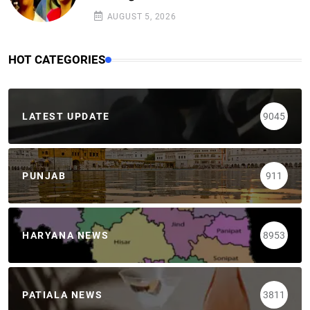
AUGUST 5, 2026
HOT CATEGORIES
LATEST UPDATE
9045
PUNJAB
911
HARYANA NEWS
8953
PATIALA NEWS
3811