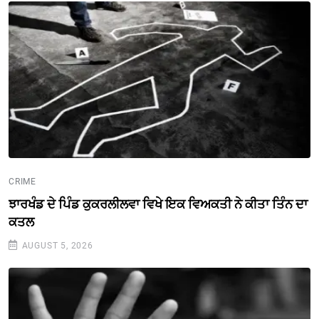
CRIME
ਝਾਰਖੰਡ ਦੇ ਪਿੰਡ ਕੁਕਰਲੀਲਵਾ ਵਿਖੇ ਇਕ ਵਿਅਕਤੀ ਨੇ ਕੀਤਾ ਤਿੰਨ ਦਾ
ਕਤਲ
AUGUST 5, 2026