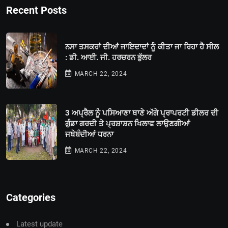
Recent Posts
ਨਸਾ ਤਸਕਰਾਂ ਦੀਆਂ ਜਾਇਦਾਦਾਂ ਨੂੰ ਕੀਤਾ ਜਾ ਰਿਹਾ ਹੈ ਸੀਲ
: ਡੀ. ਆਈ. ਜੀ. ਹਰਚਰਨ ਭੁੱਲਰ
MARCH 22, 2024
3 ਅਪ੍ਰੈਲ ਨੂੰ ਪਸਿਆਣਾ ਥਾਣੇ ਅੱਗੇ ਪ੍ਰਾਪਰਟੀ ਡੀਲਰ ਦੀ
ਗੁੰਡਾ ਗਰਦੀ ਤੇ ਪ੍ਰਸ਼ਾਸ਼ਨ ਖਿਲਾਫ ਲਾਉਣਗੀਆਂ
ਜਥੇਬੰਦੀਆਂ ਧਰਨਾ
MARCH 22, 2024
Categories
Latest update