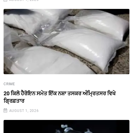
CRIME
20 ਕਿਲੋ ਹੈਰੋਇਨ ਸਮੇਤ ਇੱਕ ਨਸ਼ਾ ਤਸਕਰ ਅੰਮ੍ਰਿਤਸਰ ਵਿਖੇ
ਗ੍ਰਿਫ਼ਤਾਰ
AUGUST 1, 2026