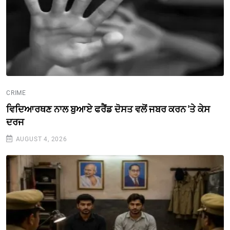
CRIME
ਵਿਦਿਆਰਥਣ ਨਾਲ ਬੁਆਏ ਫਰੈਂਡ ਦੋਸਤ ਵਲੋਂ ਜਬਰ ਕਰਨ 'ਤੇ ਕੇਸ
ਦਰਜ
AUGUST 4, 2026