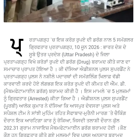
ਪ੍
ਰਤਾਪਗੜ੍ਹ `ਚ ਇਕ ਕਰੋੜ ਰੁਪਏ ਦੀ ਡਰੱਗ ਨਾਲ 5 ਸਮੱਗਲਰ
ਗ੍ਰਿਫਤਾਰ ਪ੍ਰਤਾਪਗੜ੍ਹ, 10 ਜੂਨ 2026 : ਭਾਰਤ ਦੇਸ਼ ਦੇ
ਸੂਬੇ ਉਤਰ ਪ੍ਰਦੇਸ਼ (Uttar Pradesh) ਦੇ ਜਿਲਾ
ਪ੍ਰਤਾਪਗੜ੍ਹ ਵਿਖੇ ਕਰੋੜਾਂ ਰੁਪਏ ਦੀ ਡਰੱਗ (Drug) ਬਰਾਮਦ ਕੀਤੇ ਜਾਣ ਦਾ
ਸਮਾਚਾਰ ਪ੍ਰਾਪਤ ਹੋਇਆ ਹੈ । ਕੀ ਦੱਸਿਆ ਐਡੀਸ਼ਨਲ ਪੁਲਸ ਸੁਪਰਡੈਂਟ ਨੇ
ਪ੍ਰਤਾਪਗੜ੍ਹ ਪੁਲਸ ਨੇ ਨਸ਼ੀਲੇ ਪਦਾਰਥਾਂ ਦੀ ਸਮੱਗਲਿੰਗ ਖਿ਼ਲਾਫ਼ ਵੱਡੀ
ਕਾਰਵਾਈ ਕਰਦੇ ਹੋਏ ਲੱਗਭਗ ਇਕ ਕਰੋੜ ਰੁਪਏ ਦੀ ਕੀਮਤ ਦੀ ਐੱਮ. ਡੀ.
(ਮੈਥਮਫੇਟਾਮਾਈਨ ਡਰੱਗ) ਬਰਾਮਦ ਕੀਤੀ ਹੈ । ਇਸ ਮਾਮਲੇ `ਚ 5 ਮੁਲਜ਼ਮਾਂ
ਨੂੰ ਗ੍ਰਿਫਤਾਰ (Arrested) ਕੀਤਾ ਗਿਆ ਹੈ । ਐਡੀਸ਼ਨਲ ਪੁਲਸ ਸੁਪਰਡੈਂਟ
(ਪੂਰਬੀ) ਆਲੋਕ ਕੁਮਾਰ ਨੇ ਦੱਸਿਆ ਕਿ ਆਸਪੁਰ ਦੇਵਸਰਾ ਪੁਲਸ ਅਤੇ
ਸਪੈਸ਼ਲ ਟੀਮ ਨੇ ਸਾਂਝੀ ਮੁਹਿੰਮ ਤਹਿਤ ਸੈਫਾਬਾਦ-ਮੁਰੈਨੀ ਮਾਰਗ `ਤੇ ਚੈਕਿੰਗ
ਦੌਰਾਨ ਇਕ ਆਰਟਿਗਾ ਕਾਰ ਨੂੰ ਰੋਕਿਆ, ਜਿਸਦੀ ਤਲਾਸ਼ੀ ਦੌਰਾਨ ਕੁੱਲ
202.31 ਗ੍ਰਾਮ ਨਾਜਾਇਜ਼ ਮੈਥਮਫੇਟਾਮਾਈਨ ਡਰੱਗ ਬਰਾਮਦ ਹੋਈ ।ਕੌਣ
ਕੌਣ ਹਨ ਗ੍ਰਿਫ਼ਤਾਰ ਕੀਤੇ ਗਏ ਮੁਲਜਮਾਂ ਵਿਚ ਪੁਲਸ ਅਨੁਸਾਰ ਬਰਾਮਦ