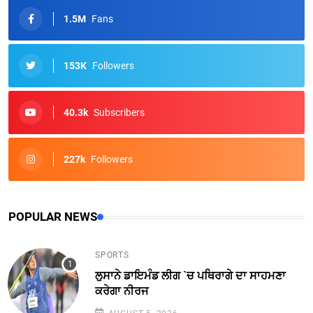
1.5M
Fans
153K
Followers
40.3k
Subscribers
227k
Followers
POPULAR NEWS
SPORTS
ਲੁਸਾਨੇ ਡਾਇਮੰਡ ਲੀਗ `ਚ ਪਥਿਰਾਗੇ ਦਾ ਸਾਹਮਣਾ
ਕਰੇਗਾ ਨੀਰਜ