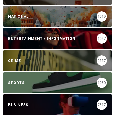
NATIONAL
1019
ENTERTAINMENT / INFORMATION
6047
CRIME
2557
SPORTS
6080
BUSINESS
7317