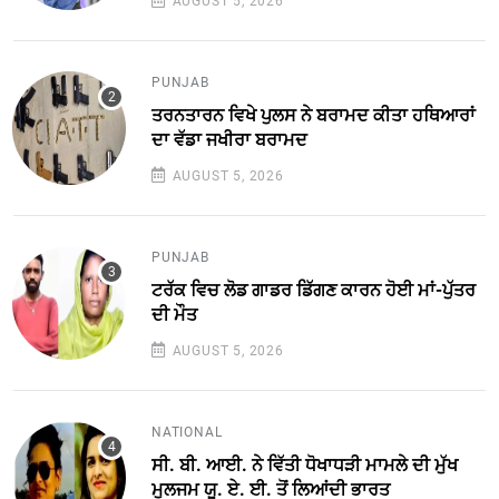
AUGUST 5, 2026
PUNJAB
ਤਰਨਤਾਰਨ ਵਿਖੇ ਪੁਲਸ ਨੇ ਬਰਾਮਦ ਕੀਤਾ ਹਥਿਆਰਾਂ
ਦਾ ਵੱਡਾ ਜਖੀਰਾ ਬਰਾਮਦ
AUGUST 5, 2026
PUNJAB
ਟਰੱਕ ਵਿਚ ਲੋਡ ਗਾਡਰ ਡਿੱਗਣ ਕਾਰਨ ਹੋਈ ਮਾਂ-ਪੁੱਤਰ
ਦੀ ਮੌਤ
AUGUST 5, 2026
NATIONAL
ਸੀ. ਬੀ. ਆਈ. ਨੇ ਵਿੱਤੀ ਧੋਖਾਧੜੀ ਮਾਮਲੇ ਦੀ ਮੁੱਖ
ਮੁਲਜਮ ਯੂ. ਏ. ਈ. ਤੋਂ ਲਿਆਂਦੀ ਭਾਰਤ