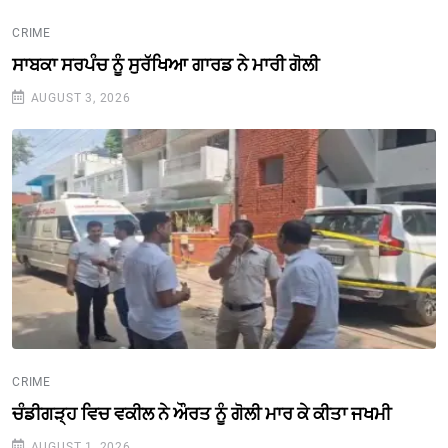
CRIME
ਸਾਬਕਾ ਸਰਪੰਚ ਨੂੰ ਸੁਰੱਖਿਆ ਗਾਰਡ ਨੇ ਮਾਰੀ ਗੋਲੀ
AUGUST 3, 2026
CRIME
ਚੰਡੀਗੜ੍ਹ ਵਿਚ ਵਕੀਲ ਨੇ ਔਰਤ ਨੂੰ ਗੋਲੀ ਮਾਰ ਕੇ ਕੀਤਾ ਜਖਮੀ
AUGUST 1, 2026