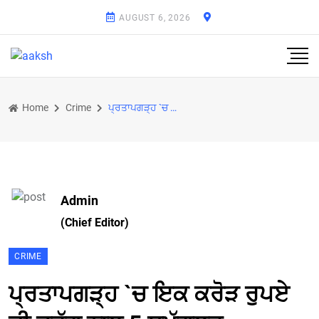
AUGUST 6, 2026
Home
Crime
ਪ੍ਰਤਾਪਗੜ੍ਹ `ਚ ਇਕ ਕਰੋੜ ਰੁਪਏ ਦੀ ਡਰੱਗ ਨਾਲ 5 ਸਮੱਗਲਰ ਗ੍ਰਿਫਤਾਰ
Admin
(Chief Editor)
CRIME
ਪ੍ਰਤਾਪਗੜ੍ਹ `ਚ ਇਕ ਕਰੋੜ ਰੁਪਏ