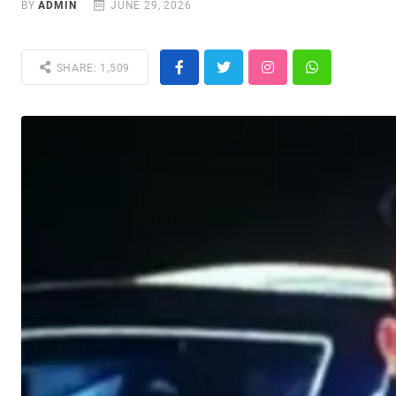
BY
ADMIN
JUNE 29, 2026
SHARE: 1,509