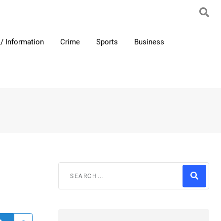
/ Information
Crime
Sports
Business