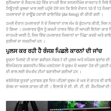
ਲੁਧਿਆਣਾ ਦੇ ਸੈਕਟਰ-32 ਵਿੱਚ ਵਾਪਰੀ ਇਸ ਸਨਸਨੀਖੇਜ਼ ਵਾਰਦਾਤ ਨੇ ਜਿਥੇ ਇ
ਨਿਊਟਰੀ ਕੁਲਚਾ ਖਾਣ ਲਈ ਪਹੁੰਚੇ ਹੋਏ ਸਨ ਕਿ ਇਸੇ ਦੌਰਾਨ 10 ਤੋਂ 12 ਨੌਜਵਾਨ
ਹਮਲਾਵਰਾਂ ਦੋ ਰਾਊਂਡ ਹਵਾਈ ਫਾਇਰਿੰਗ (Air firing) ਵੀ ਕੀਤੀ ਗਈ ।
ਹਮਲੇ ਦੌਰਾਨ ਹਮਲਾਵਰਾਂ ਨੇ ਦੋ ਨੌਜਵਾਨਾਂ ਨਾਲ ਜੰਮ ਕੇ ਕੁੱਟਮਾਰ ਕੀਤੀ, ਜਿਸ ਨ
ਹੋ ਗਿਆ । ਹਮਲਾਵਰ ਉਸ ਨੂੰ ਜ਼ਖਮੀ ਹਾਲਤ ਵਿੱਚ ਹੀ ਆਪਣੀ ਇਨੋਵਾ ਕਾਰ ਵਿੱਚ 
ਸਾਹਮਣੇ ਆਈ ਹੈ, ਜਿਸ ਵਿੱਚ ਹਮਲਾਵਰ ਨੌਜਵਾਨਾਂ ਦਾ ਪਿੱਛਾ ਕਰਦੇ ਅਤੇ ਫਾਇਰ
ਸੁਣੀਆਂ ਜਾ ਸਕਦੀਆਂ ਹਨ ।
ਪੁਲਸ ਕਰ ਰਹੀ ਹੈ ਰੰਜਸ਼ ਪਿਛਲੇ ਕਾਰਨਾਂ ਦੀ ਜਾਂਚ
ਸੂਚਨਾ ਮਿਲਦੇ ਹੀ ਥਾਣਾ ਡਵੀਜ਼ਨ ਨੰਬਰ-7 ਦੀ ਪੁਲਸ ਅਤੇ ਸਪੈਸ਼ਲ ਬ੍ਰਾਂਚ ਦੀ ਟ
ਇੰਸਪੈਕਟਰ ਗਗਨਦੀਪ ਸਿੰਘ ਮਲਹੋਤਰਾ ਨੇ ਸ਼ੁਭਮ ਦੇ ਅਗਵਾ ਹੋਣ ਦੀ ਪੁਸ਼ਟੀ ਕ
ਦੀ ਭਾਲ ਲਈ ਵੱਖ-ਵੱਖ ਟੀਮਾਂ ਬਣਾਈਆਂ ਗਈਆਂ ਹਨ ।
ਭਰੋਸੇਯੋਗ ਸੂਤਰਾਂ ਮੁਤਾਬਕ ਕੁਝ ਦਿਨ ਪਹਿਲਾਂ ਸ਼ੁਭਮ ਦੇ ਘਰ ਦੇ ਬਾਹਰ ਵੀ ਫਾ
ਰੰਜਸ਼ ਦਾ ਅਸਲ ਕਾਰਨ ਕੀ ਸੀ । ਇਲਾਕੇ ਦੇ ਸੀ. ਸੀ. ਟੀ. ਵੀ. ਕੈਮਰਿਆਂ ਦੀ ਫ