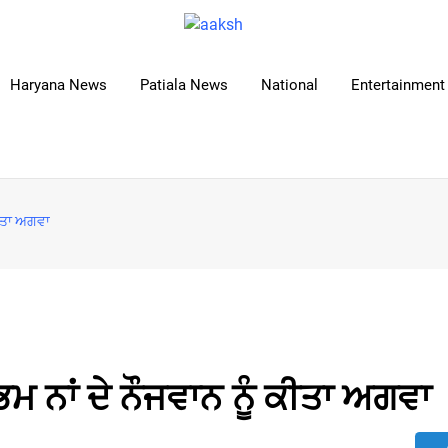
Haryana News
Patiala News
National
Entertainment 
ਕੀਤਾ ਅਗਵਾ
ਭਮ ਨਾਂ ਦੇ ਨੌਜਵਾਨ ਨੂੰ ਕੀਤਾ ਅਗਵਾ