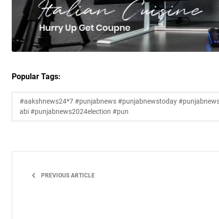
Popular Tags:
#aakshnews24*7 #punjabnews #punjabnewstoday #punjabnewsl
abi #punjabnews2024election #pun
PREVIOUS ARTICLE