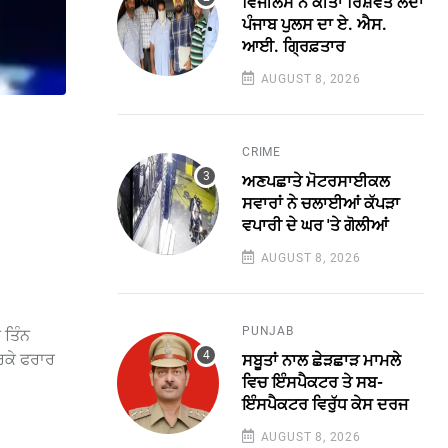
ਵਿਜੀਲੈਂਸ ਨੇ ਕੀਤਾ ਰਿਸ਼ਵਤ ਲੈਂਦਾ
ਪੰਜਾਬ ਪੁਲਸ ਦਾ ਏ. ਐਸ.
ਆਈ. ਗ੍ਰਿਫ਼ਤਾਰ
AUGUST 8, 2026
CRIME
ਅਣਪਛਾਤੇ ਮੋਟਰਸਾਈਕਲ
ਸਵਾਰਾਂ ਨੇ ਚਲਾਈਆਂ ਕੱਪੜਾ
ਵਪਾਰੀ ਦੇ ਘਰ 'ਤੇ ਗੋਲੀਆਂ
AUGUST 8, 2026
PUNJAB
 ਤਿੰਨ
ਕਰਕੇ ਫਰਾਰ
ਸਬੂਤਾਂ ਨਾਲ ਛੇੜਛਾੜ ਮਾਮਲੇ
ਵਿਚ ਇੰਸਪੈਕਟਰ ਤੇ ਸਬ-
ਇੰਸਪੈਕਟਰ ਵਿਰੁੱਧ ਕੇਸ ਦਰਜ
AUGUST 8, 2026