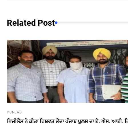
Related Post
PUNJAB
ਵਿਜੀਲੈਂਸ ਨੇ ਕੀਤਾ ਰਿਸ਼ਵਤ ਲੈਂਦਾ ਪੰਜਾਬ ਪੁਲਸ ਦਾ ਏ. ਐਸ. ਆਈ. ਗ