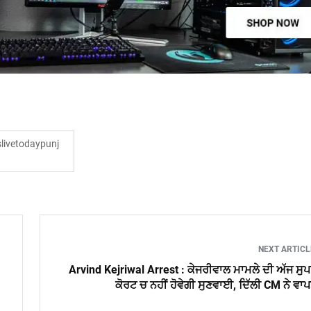
ivetodaypunj
NEXT ARTIC
Arvind Kejriwal Arrest : ਕੇਜਰੀਵਾਲ ਮਾਮਲੇ ਦੀ ਅੱਜ ਸੁ
ਕੋਰਟ ਚ ਨਹੀਂ ਹੋਵੇਗੀ ਸੁਣਵਾਈ, ਦਿੱਲੀ CM ਨੇ ਵਾ