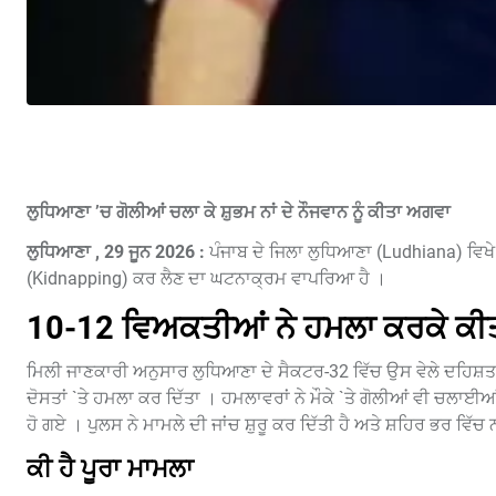
ਲੁਧਿਆਣਾ ’ਚ ਗੋਲੀਆਂ ਚਲਾ ਕੇ ਸ਼ੁਭਮ ਨਾਂ ਦੇ ਨੌਜਵਾਨ ਨੂੰ ਕੀਤਾ ਅਗਵਾ
ਲੁਧਿਆਣਾ , 29 ਜੂਨ 2026 :
ਪੰਜਾਬ ਦੇ ਜਿਲਾ ਲੁਧਿਆਣਾ (Ludhiana) ਵਿਖੇ
(Kidnapping) ਕਰ ਲੈਣ ਦਾ ਘਟਨਾਕ੍ਰਮ ਵਾਪਰਿਆ ਹੈ ।
10-12 ਵਿਅਕਤੀਆਂ ਨੇ ਹਮਲਾ ਕਰਕੇ ਕੀ
ਮਿਲੀ ਜਾਣਕਾਰੀ ਅਨੁਸਾਰ ਲੁਧਿਆਣਾ ਦੇ ਸੈਕਟਰ-32 ਵਿੱਚ ਉਸ ਵੇਲੇ ਦਹਿਸ਼ਤ ਦ
ਦੋਸਤਾਂ `ਤੇ ਹਮਲਾ ਕਰ ਦਿੱਤਾ । ਹਮਲਾਵਰਾਂ ਨੇ ਮੌਕੇ `ਤੇ ਗੋਲੀਆਂ ਵੀ ਚਲਾਈ
ਹੋ ਗਏ । ਪੁਲਸ ਨੇ ਮਾਮਲੇ ਦੀ ਜਾਂਚ ਸ਼ੁਰੂ ਕਰ ਦਿੱਤੀ ਹੈ ਅਤੇ ਸ਼ਹਿਰ ਭਰ ਵਿੱ
ਕੀ ਹੈ ਪੂਰਾ ਮਾਮਲਾ