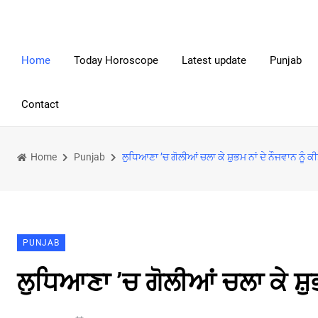
Home
Today Horoscope
Latest update
Punjab
Contact
Home
Punjab
ਲੁਧਿਆਣਾ ’ਚ ਗੋਲੀਆਂ ਚਲਾ ਕੇ ਸ਼ੁਭਮ ਨਾਂ ਦੇ ਨੌਜਵਾਨ ਨੂੰ 
PUNJAB
ਲੁਧਿਆਣਾ ’ਚ ਗੋਲੀਆਂ ਚਲਾ ਕੇ ਸ਼ੁ