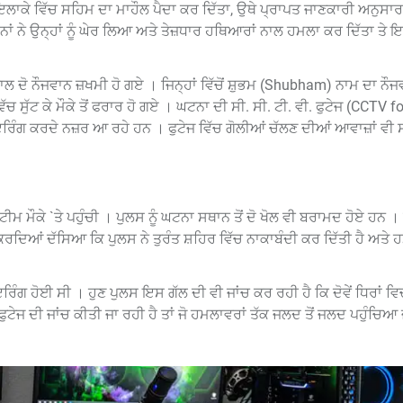
ਲਾਕੇ ਵਿੱਚ ਸਹਿਮ ਦਾ ਮਾਹੌਲ ਪੈਦਾ ਕਰ ਦਿੱਤਾ, ਉਥੇ ਪ੍ਰਾਪਤ ਜਾਣਕਾਰੀ ਅਨੁਸਾਰ
ਾਂ ਨੇ ਉਨ੍ਹਾਂ ਨੂੰ ਘੇਰ ਲਿਆ ਅਤੇ ਤੇਜ਼ਧਾਰ ਹਥਿਆਰਾਂ ਨਾਲ ਹਮਲਾ ਕਰ ਦਿੱਤਾ ਤੇ ਇ
ਾਲ ਦੋ ਨੌਜਵਾਨ ਜ਼ਖਮੀ ਹੋ ਗਏ । ਜਿਨ੍ਹਾਂ ਵਿੱਚੋਂ ਸ਼ੁਭਮ (Shubham) ਨਾਮ ਦਾ ਨੌਜਵ
ਸੁੱਟ ਕੇ ਮੌਕੇ ਤੋਂ ਫਰਾਰ ਹੋ ਗਏ । ਘਟਨਾ ਦੀ ਸੀ. ਸੀ. ਟੀ. ਵੀ. ਫੁਟੇਜ (CCTV f
ਿੰਗ ਕਰਦੇ ਨਜ਼ਰ ਆ ਰਹੇ ਹਨ । ਫੁਟੇਜ ਵਿੱਚ ਗੋਲੀਆਂ ਚੱਲਣ ਦੀਆਂ ਆਵਾਜ਼ਾਂ ਵੀ 
ੀਮ ਮੌਕੇ `ਤੇ ਪਹੁੰਚੀ । ਪੁਲਸ ਨੂੰ ਘਟਨਾ ਸਥਾਨ ਤੋਂ ਦੋ ਖੋਲ ਵੀ ਬਰਾਮਦ ਹੋਏ ਹਨ ।
ਰਦਿਆਂ ਦੱਸਿਆ ਕਿ ਪੁਲਸ ਨੇ ਤੁਰੰਤ ਸ਼ਹਿਰ ਵਿੱਚ ਨਾਕਾਬੰਦੀ ਕਰ ਦਿੱਤੀ ਹੈ ਅਤੇ 
ਇਰਿੰਗ ਹੋਈ ਸੀ । ਹੁਣ ਪੁਲਸ ਇਸ ਗੱਲ ਦੀ ਵੀ ਜਾਂਚ ਕਰ ਰਹੀ ਹੈ ਕਿ ਦੋਵੇਂ ਧਿਰਾਂ ਵ
ੁਟੇਜ ਦੀ ਜਾਂਚ ਕੀਤੀ ਜਾ ਰਹੀ ਹੈ ਤਾਂ ਜੋ ਹਮਲਾਵਰਾਂ ਤੱਕ ਜਲਦ ਤੋਂ ਜਲਦ ਪਹੁੰਚਿਆ