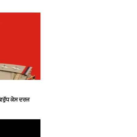
ਿਰੁੱਧ ਕੇਸ ਦਰਜ