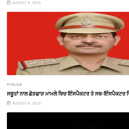
AUGUST 8, 2026
PUNJAB
ਸਬੂਤਾਂ ਨਾਲ ਛੇੜਛਾੜ ਮਾਮਲੇ ਵਿਚ ਇੰਸਪੈਕਟਰ ਤੇ ਸਬ-ਇੰਸਪੈਕਟਰ ਵ
AUGUST 8, 2026