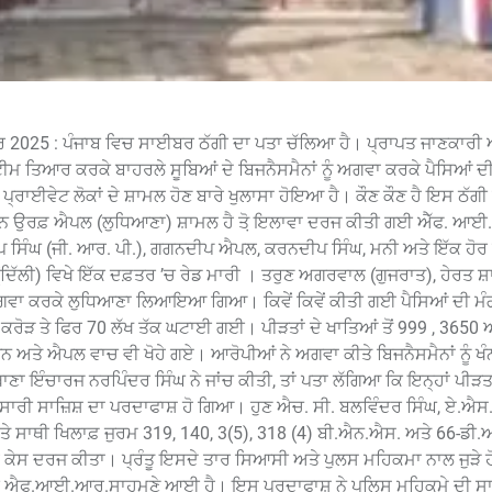
ਰ 2025 : ਪੰਜਾਬ ਵਿਚ ਸਾਈਬਰ ਠੱਗੀ ਦਾ ਪਤਾ ਚੱਲਿਆ ਹੈ। ਪ੍ਰਾਪਤ ਜਾਣਕਾਰੀ
ਟੀਮ ਤਿਆਰ ਕਰਕੇ ਬਾਹਰਲੇ ਸੂਬਿਆਂ ਦੇ ਬਿਜਨੈਸਮੈਨਾਂ ਨੂੰ ਅਗਵਾ ਕਰਕੇ ਪੈਸਿਆਂ ਦੀ
ਰਾਈਵੇਟ ਲੋਕਾਂ ਦੇ ਸ਼ਾਮਲ ਹੋਣ ਬਾਰੇ ਖੁਲਾਸਾ ਹੋਇਆ ਹੈ। ਕੌਣ ਕੌਣ ਹੈ ਇਸ ਠੱਗੀ
 ਗਗਨ ਉਰਫ਼ ਐਪਲ (ਲੁਧਿਆਣਾ) ਸ਼ਾਮਲ ਹੈ ਤੋ਼ ਇਲਾਵਾ ਦਰਜ ਕੀਤੀ ਗਈ ਐੱਫ. ਆਈ
ਸਿੰਘ (ਜੀ. ਆਰ. ਪੀ.), ਗਗਨਦੀਪ ਐਪਲ, ਕਰਨਦੀਪ ਸਿੰਘ, ਮਨੀ ਅਤੇ ਇੱਕ ਹੋਰ 
 (ਦਿੱਲੀ) ਵਿਖੇ ਇੱਕ ਦਫ਼ਤਰ ’ਚ ਰੇਡ ਮਾਰੀ । ਤਰੁਣ ਅਗਰਵਾਲ (ਗੁਜਰਾਤ), ਹੇਰਤ ਸ਼
 ਅਗਵਾ ਕਰਕੇ ਲੁਧਿਆਣਾ ਲਿਆਇਆ ਗਿਆ। ਕਿਵੇਂ ਕਿਵੇਂ ਕੀਤੀ ਗਈ ਪੈਸਿਆਂ ਦੀ ਮੰਗ 
ੜ ਤੇ ਫਿਰ 70 ਲੱਖ ਤੱਕ ਘਟਾਈ ਗਈ। ਪੀੜਤਾਂ ਦੇ ਖਾਤਿਆਂ ਤੋਂ 999 , 3650 ਅ
ਨ ਅਤੇ ਐਪਲ ਵਾਚ ਵੀ ਖੋਹੇ ਗਏ। ਆਰੋਪੀਆਂ ਨੇ ਅਗਵਾ ਕੀਤੇ ਬਿਜਨੈਸਮੈਨਾਂ ਨੂੰ ਖੰਨ
ਾ ਇੰਚਾਰਜ ਨਰਪਿੰਦਰ ਸਿੰਘ ਨੇ ਜਾਂਚ ਕੀਤੀ, ਤਾਂ ਪਤਾ ਲੱਗਿਆ ਕਿ ਇਨ੍ਹਾਂ ਪੀੜਤ
ਲ ਸਾਰੀ ਸਾਜ਼ਿਸ਼ ਦਾ ਪਰਦਾਫਾਸ਼ ਹੋ ਗਿਆ। ਹੁਣ ਐਚ. ਸੀ. ਬਲਵਿੰਦਰ ਸਿੰਘ, ਏ.
 ਸਾਥੀ ਖਿਲਾਫ਼ ਜੁਰਮ 319, 140, 3(5), 318 (4) ਬੀ.ਐਨ.ਐਸ. ਅਤੇ 66-ਡੀ
 ਕੇਸ ਦਰਜ ਕੀਤਾ। ਪ੍ਰੰਤੂ ਇਸਦੇ ਤਾਰ ਸਿਆਸੀ ਅਤੇ ਪੁਲਸ ਮਹਿਕਮਾ ਨਾਲ ਜੁੜੇ ਹ
 ਇਸਦੀ ਐਫ.ਆਈ.ਆਰ.ਸਾਹਮਣੇ ਆਈ ਹੈ। ਇਸ ਪਰਦਾਫਾਸ਼ ਨੇ ਪੁਲਿਸ ਮਹਿਕਮੇ ਦੀ ਸਾਖ਼