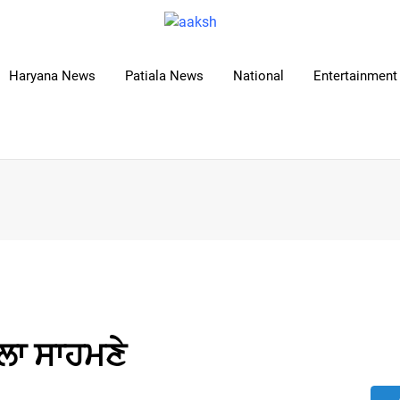
Haryana News
Patiala News
National
Entertainment 
ਲਾ ਸਾਹਮਣੇ