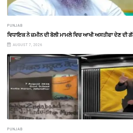
PUNJAB
ਵਿਧਾਇਕ ਨੇ ਜ਼ਮੀਨ ਦੀ ਬੋਲੀ ਮਾਮਲੇ ਵਿਚ ਆਖੀ ਅਸਤੀਫਾ ਦੇਣ ਦੀ ਗ
AUGUST 7, 2026
PUNJAB