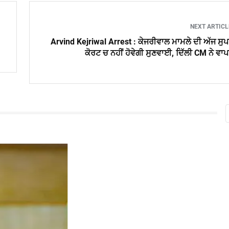
NEXT ARTIC
Arvind Kejriwal Arrest : ਕੇਜਰੀਵਾਲ ਮਾਮਲੇ ਦੀ ਅੱਜ ਸੁ
ਕੋਰਟ ਚ ਨਹੀਂ ਹੋਵੇਗੀ ਸੁਣਵਾਈ, ਦਿੱਲੀ CM ਨੇ ਵਾ