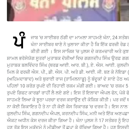
ਪੰ
ਜਾਬ ’ਚ ਸਾਈਬਰ ਠੱਗੀ ਦਾ ਮਾਮਲਾ ਸਾਹਮਣੇ ਖੰਨਾ, 24 ਸਤੰਬ
ਖੰਨਾ ਸਾਈਬਰ ਥਾਣੇ ਨੇ ਖੁਲਾਸਾ ਕੀਤਾ ਹੈ ਕਿ ਇੱਕ ਫਰਜ਼ੀ ਰੇਡ 
ਕੀਤੀ ਗਈ । ਇਸ ਸਾਜ਼ਿਸ਼ ’ਚ ਪੁਲਸ ਦੇ ਕਰਮਚਾਰੀ ਅਤੇ ਕੁਝ ਪ੍
ਸ਼ਾਮਲ ਭਰੋਸੇਯੋਗ ਸੂਤਰਾਂ ਮੁਤਾਬਕ ਦੋਸ਼ੀਆਂ ਵਿਚ ਗਗਨਦੀਪ ਸਿੰਘ ਉਰਫ਼
ਮੁਤਾਬਕ ਬਲਵਿੰਦਰ ਸਿੰਘ (ਥਰਡ ਆਈ. ਆਰ. ਬੀ.), ਏ. ਐਸ. ਆਈ. ਕੁਲਦੀਪ 
ਮਿਲ ਕੇ ਫਰਜ਼ੀ ਐਸ. ਪੀ., ਡੀ. ਐਸ. ਪੀ. ਅਤੇ ਡੀ. ਆਈ. ਜੀ. ਬਣ ਕੇ ਨੋਇਡਾ
(ਅਹਿਮਦਾਬਾਦ) ਅਤੇ ਥੁਰਾਈ ਰਾਜ (ਤਾਮਿਲਨਾਡੂ) ਨੂੰ ਬੰਦੂਕਾਂ ਦੇ ਸਾਏ ਹੇਠ
ਪਹਿਲਾਂ 10 ਕਰੋੜ ਰੁਪਏ ਦੀ ਰਿਹਾਈ ਰਕਮ ਮੰਗੀ ਗਈ। ਬਾਅਦ ’ਚ ਰਕਮ 5 ਕਰੋ
ਰੁਪਏ ਗਿਫਟ ਕਾਰਡਾਂ ਰਾਹੀਂ ਲੈ ਲਏ ਗਏ। ਇਸ ਤੋਂ ਇਲਾਵਾ ਐਪਲ ਫੋਨ, ਪੋਕੋ ਫੋ
ਸਾਹਮਣੇ ਲਿਆ ਕੇ ਝੂਠਾ ਪਰਚਾ ਦਰਜ ਕਰਾਉਣ ਦੀ ਕੋਸ਼ਿਸ਼ ਕੀਤੀ। ਪਰ ਜਦੋਂ ਥਾਣ
ਨਾ ਕੋਈ ਸ਼ਿਕਾਇਤ ਹੈ ਤੇ ਨਾ ਹੀ ਕੋਈ ਕੇਸ ਰਿਕਾਰਡ ’ਚ ਦਰਜ ਹੈ। ਇਸ ਨਾ
ਕੁਲਦੀਪ ਸਿੰਘ, ਗਗਨਦੀਪ ਐਪਲ, ਕਰਨਦੀਪ ਸਿੰਘ, ਮਨੀ ਅਤੇ ਇੱਕ ਅਣਪਛਾਤੇ
ਐਕਟ ਅਧੀਨ ਕੇਸ ਦਰਜ ਕੀਤਾ ਗਿਆ ਹੈ। ਖੰਨਾ ਪੁਲਸ ਨੇ 17 ਸਤੰਬਰ ਨੂੰ ਇਹ
ਹੁਣ ਤੱਕ ਇਸ ਮੁਕੱਦਮੇ ਨੂੰ ਮੀਡੀਆ ਤੋਂ ਛੁਪਾ ਕੇ ਰੱਖਿਆ ਗਿਆ ਹੈ। ਹੁਣ