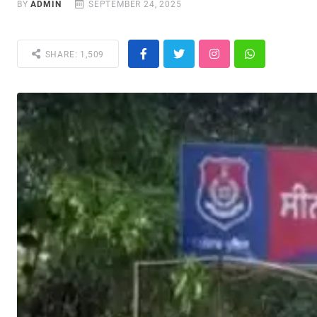
BY
ADMIN
SEPTEMBER 24, 2025
SHARE: 1,509