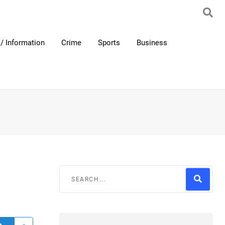
/ Information
Crime
Sports
Business