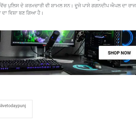
ਹ ਵਿੱਚ ਪੁਲਿਸ ਦੇ ਕਰਮਚਾਰੀ ਵੀ ਸ਼ਾਮਲ ਸਨ। ਦੂਜੇ ਪਾਸੇ ਗਗਨਦੀਪ ਐਪਲ ਦਾ ਰਾ
ਾ ਦਾ ਵਿਸ਼ਾ ਬਣ ਗਿਆ ਹੈ।
ivetodaypunj