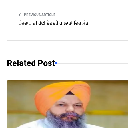
PREVIOUS ARTICLE
ਨੌਜਵਾਨ ਦੀ ਹੋਈ ਭੇਦਭਰੇ ਹਾਲਾਤਾਂ ਵਿਚ ਮੌਤ
Related Post