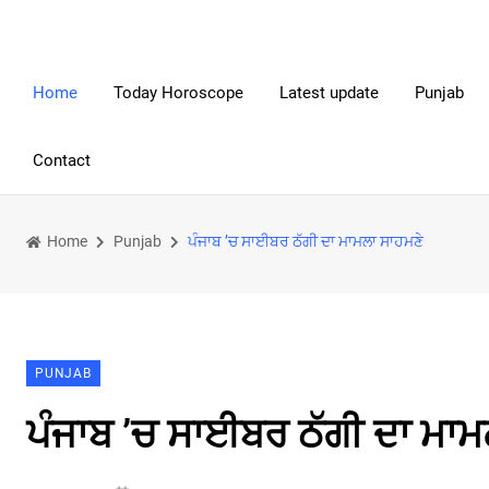
Home
Today Horoscope
Latest update
Punjab
Contact
Home
Punjab
ਪੰਜਾਬ ’ਚ ਸਾਈਬਰ ਠੱਗੀ ਦਾ ਮਾਮਲਾ ਸਾਹਮਣੇ
PUNJAB
ਪੰਜਾਬ ’ਚ ਸਾਈਬਰ ਠੱਗੀ ਦਾ ਮਾਮ