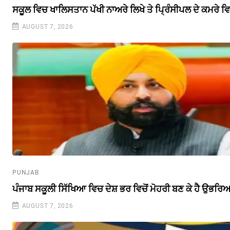
ਸਕੂਲ ਵਿਚ ਖਾਲਿਸਤਾਨ ਪੱਖੀ ਨਾਅਰੇ ਲਿਖੇ ਤੇ ਪ੍ਰਿੰਸੀਪਲ ਦੇ ਕਮਰੇ
AUGUST 7, 2026
PUNJAB
ਪੰਜਾਬ ਸਕੂਲੀ ਸਿੱਖਿਆ ਵਿਚ ਦੇਸ਼ ਭਰ ਵਿਚੋਂ ਮੋਹਰੀ ਬਣ ਕੇ ਹੈ ਉਭਰਿਆ 
AUGUST 7, 2026