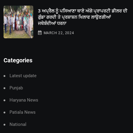
3 ਅਪ੍ਰੈਲ ਨੂੰ ਪਸਿਆਣਾ ਥਾਣੇ ਅੱਗੇ ਪ੍ਰਾਪਰਟੀ ਡੀਲਰ ਦੀ
ਗੁੰਡਾ ਗਰਦੀ ਤੇ ਪ੍ਰਸ਼ਾਸ਼ਨ ਖਿਲਾਫ ਲਾਉਣਗੀਆਂ
ਜਥੇਬੰਦੀਆਂ ਧਰਨਾ
MARCH 22, 2024
Categories
Latest update
Punjab
Haryana News
Patiala News
National