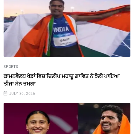
SPORTS
ਕਾਮਨਵੈਲਥ ਖੇਡਾਂ ਵਿਚ ਦਿਲੀਪ ਮਹਾਦੂ ਗਾਵਿਤ ਨੇ ਝੋਲੀ ਪਾਇਆ
ਤੀਜਾ ਸੋਨ ਤਮਗਾ
JULY 30, 2026