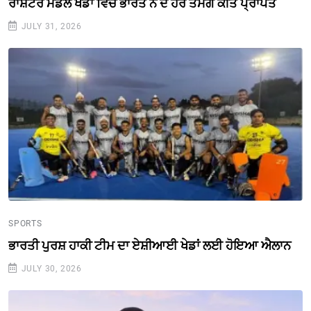
ਰਾਸ਼ਟਰ ਮੰਡਲ ਖੇਡਾਂ ਵਿਚ ਭਾਰਤ ਨੇ ਦੋ ਹੋਰ ਤਮਗੇ ਕੀਤੇ ਪ੍ਰਾਪਤ
JULY 31, 2026
SPORTS
ਭਾਰਤੀ ਪੁਰਸ਼ ਹਾਕੀ ਟੀਮ ਦਾ ਏਸ਼ੀਆਈ ਖੇਡਾਂ ਲਈ ਹੋਇਆ ਐਲਾਨ
JULY 30, 2026