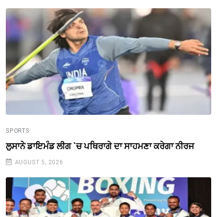
SPORTS
ਲੁਸਾਨੇ ਡਾਇਮੰਡ ਲੀਗ `ਚ ਪਥਿਰਾਗੇ ਦਾ ਸਾਹਮਣਾ ਕਰੇਗਾ ਨੀਰਜ
AUGUST 5, 2026