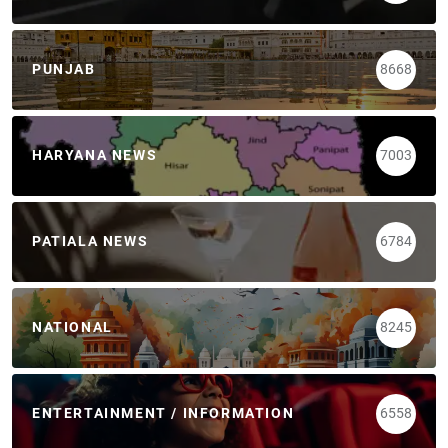
PUNJAB
8668
HARYANA NEWS
7003
PATIALA NEWS
6784
NATIONAL
8245
ENTERTAINMENT / INFORMATION
6558