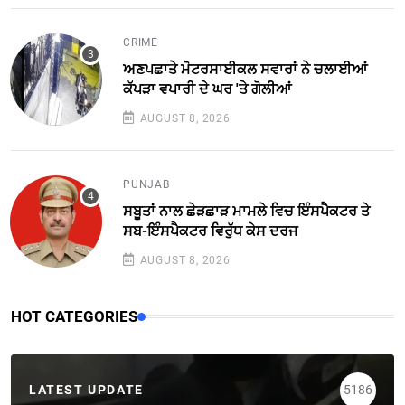
CRIME
ਅਣਪਛਾਤੇ ਮੋਟਰਸਾਈਕਲ ਸਵਾਰਾਂ ਨੇ ਚਲਾਈਆਂ
ਕੱਪੜਾ ਵਪਾਰੀ ਦੇ ਘਰ 'ਤੇ ਗੋਲੀਆਂ
AUGUST 8, 2026
PUNJAB
ਸਬੂਤਾਂ ਨਾਲ ਛੇੜਛਾੜ ਮਾਮਲੇ ਵਿਚ ਇੰਸਪੈਕਟਰ ਤੇ
ਸਬ-ਇੰਸਪੈਕਟਰ ਵਿਰੁੱਧ ਕੇਸ ਦਰਜ
AUGUST 8, 2026
HOT CATEGORIES
LATEST UPDATE
5186