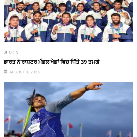
SPORTS
ਭਾਰਤ ਨੇ ਰਾਸ਼ਟਰ ਮੰਡਲ ਖੇਡਾਂ ਵਿਚ ਜਿੱਤੇ 39 ਤਮਗੇ
AUGUST 3, 2026