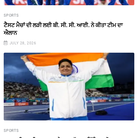
SPORTS
ਟੈਸਟ ਮੈਚਾਂ ਦੀ ਲੜੀ ਲਈ ਬੀ. ਸੀ. ਸੀ. ਆਈ. ਨੇ ਕੀਤਾ ਟੀਮ ਦਾ
ਐਲਾਨ
JULY 28, 2026
SPORTS