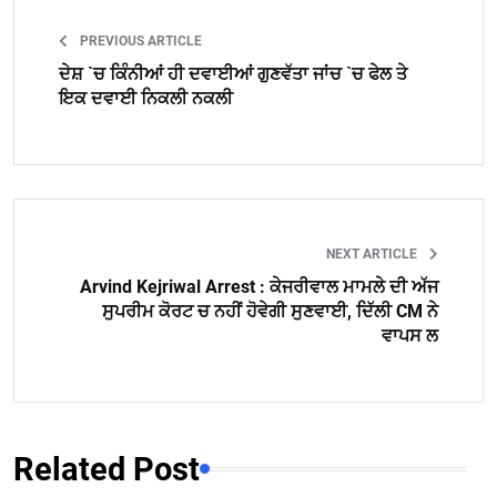
PREVIOUS ARTICLE
ਦੇਸ਼ `ਚ ਕਿੰਨੀਆਂ ਹੀ ਦਵਾਈਆਂ ਗੁਣਵੱਤਾ ਜਾਂਚ `ਚ ਫੇਲ ਤੇ
ਇਕ ਦਵਾਈ ਨਿਕਲੀ ਨਕਲੀ
NEXT ARTICLE
Arvind Kejriwal Arrest : ਕੇਜਰੀਵਾਲ ਮਾਮਲੇ ਦੀ ਅੱਜ
ਸੁਪਰੀਮ ਕੋਰਟ ਚ ਨਹੀਂ ਹੋਵੇਗੀ ਸੁਣਵਾਈ, ਦਿੱਲੀ CM ਨੇ
ਵਾਪਸ ਲ
Related Post