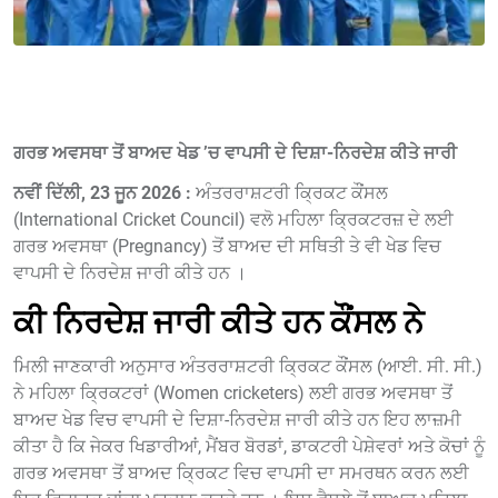
ਗਰਭ ਅਵਸਥਾ ਤੋਂ ਬਾਅਦ ਖੇਡ ’ਚ ਵਾਪਸੀ ਦੇ ਦਿਸ਼ਾ-ਨਿਰਦੇਸ਼ ਕੀਤੇ ਜਾਰੀ
ਨਵੀਂ ਦਿੱਲੀ, 23 ਜੂਨ 2026 :
ਅੰਤਰਰਾਸ਼ਟਰੀ ਕ੍ਰਿਕਟ ਕੌਂਸਲ
(International Cricket Council) ਵਲੋ ਮਹਿਲਾ ਕ੍ਰਿਕਟਰਜ਼ ਦੇ ਲਈ
ਗਰਭ ਅਵਸਥਾ (Pregnancy) ਤੋਂ ਬਾਅਦ ਦੀ ਸਥਿਤੀ ਤੇ ਵੀ ਖੇਡ ਵਿਚ
ਵਾਪਸੀ ਦੇ ਨਿਰਦੇਸ਼ ਜਾਰੀ ਕੀਤੇ ਹਨ ।
ਕੀ ਨਿਰਦੇਸ਼ ਜਾਰੀ ਕੀਤੇ ਹਨ ਕੌਂਸਲ ਨੇ
ਮਿਲੀ ਜਾਣਕਾਰੀ ਅਨੁਸਾਰ ਅੰਤਰਰਾਸ਼ਟਰੀ ਕ੍ਰਿਕਟ ਕੌਂਸਲ (ਆਈ. ਸੀ. ਸੀ.)
ਨੇ ਮਹਿਲਾ ਕ੍ਰਿਕਟਰਾਂ (Women cricketers) ਲਈ ਗਰਭ ਅਵਸਥਾ ਤੋਂ
ਬਾਅਦ ਖੇਡ ਵਿਚ ਵਾਪਸੀ ਦੇ ਦਿਸ਼ਾ-ਨਿਰਦੇਸ਼ ਜਾਰੀ ਕੀਤੇ ਹਨ ਇਹ ਲਾਜ਼ਮੀ
ਕੀਤਾ ਹੈ ਕਿ ਜੇਕਰ ਖਿਡਾਰੀਆਂ, ਮੈਂਬਰ ਬੋਰਡਾਂ, ਡਾਕਟਰੀ ਪੇਸ਼ੇਵਰਾਂ ਅਤੇ ਕੋਚਾਂ ਨੂੰ
ਗਰਭ ਅਵਸਥਾ ਤੋਂ ਬਾਅਦ ਕ੍ਰਿਕਟ ਵਿਚ ਵਾਪਸੀ ਦਾ ਸਮਰਥਨ ਕਰਨ ਲਈ