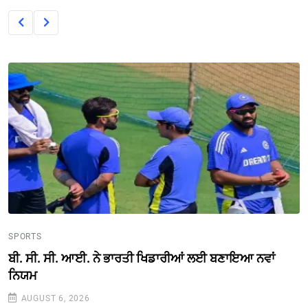
SPORTS
ਬੀ. ਸੀ. ਸੀ. ਆਈ. ਨੇ ਭਾਰਤੀ ਖਿਡਾਰੀਆਂ ਲਈ ਬਣਾਇਆ ਨਵਾਂ
ਨਿਯਮ
AUGUST 6, 2026