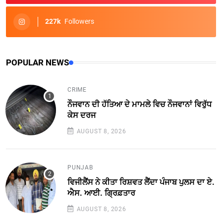
227k
Followers
POPULAR NEWS
CRIME
ਨੌਜਵਾਨ ਦੀ ਹੱਤਿਆ ਦੇ ਮਾਮਲੇ ਵਿਚ ਨੌਜਵਾਨਾਂ ਵਿਰੁੱਧ
ਕੇਸ ਦਰਜ
AUGUST 8, 2026
PUNJAB
ਵਿਜੀਲੈਂਸ ਨੇ ਕੀਤਾ ਰਿਸ਼ਵਤ ਲੈਂਦਾ ਪੰਜਾਬ ਪੁਲਸ ਦਾ ਏ.
ਐਸ. ਆਈ. ਗ੍ਰਿਫ਼ਤਾਰ
AUGUST 8, 2026