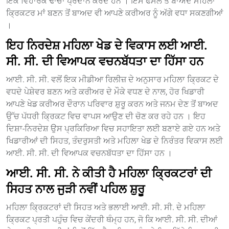
ਇਕ ਵਿਹਾਰਕ ਢਾਂਚਾ ਪ੍ਰਦਾਨ ਕਰਦੇ ਹਨ । ਇਸ ਫੈਸਲੇ ਤੋਂ ਬਾਅਦ ਮਹਿਲਾ
ਕ੍ਰਿਕਟਰ ਮਾਂ ਬਣਨ ਤੋਂ ਬਾਅਦ ਵੀ ਆਪਣੇ ਕਰੀਅਰ ਨੂੰ ਅੱਗੇ ਵਧਾ ਸਕਣਗੀਆਂ
।
ਇਹ ਨਿਰਦੇਸ਼ ਮਹਿਲਾ ਖੇਡ ਦੇ ਵਿਕਾਸ ਲਈ ਆਈ.
ਸੀ. ਸੀ. ਦੀ ਵਿਆਪਕ ਵਚਨਬੱਧਤਾ ਦਾ ਹਿੱਸਾ ਹਨ
ਆਈ. ਸੀ. ਸੀ. ਵਲੋਂ ਇਕ ਮੀਡੀਆ ਰਿਲੀਜ਼ ਦੇ ਅਨੁਸਾਰ ਮਹਿਲਾ ਕ੍ਰਿਕਟ ਦੇ
ਵਧਦੇ ਪੇਸ਼ੇਵਰ ਬਣਨ ਅਤੇ ਕਰੀਅਰ ਦੇ ਮੌਕੇ ਵਧਣ ਦੇ ਨਾਲ, ਹੋਰ ਖਿਡਾਰੀ
ਆਪਣੇ ਖੇਡ ਕਰੀਅਰ ਦੌਰਾਨ ਪਰਿਵਾਰ ਸ਼ੁਰੂ ਕਰਨ ਅਤੇ ਜਨਮ ਦੇਣ ਤੋਂ ਬਾਅਦ
ਉੱਚ ਪੱਧਰੀ ਕ੍ਰਿਕਟ ਵਿਚ ਵਾਪਸ ਆਉਣ ਦੀ ਚੋਣ ਕਰ ਰਹੇ ਹਨ । ਇਹ
ਦਿਸ਼ਾ-ਨਿਰਦੇਸ਼ ਉਸ ਪ੍ਰਕਿਰਿਆ ਵਿਚ ਸਹਾਇਤਾ ਲਈ ਬਣਾਏ ਗਏ ਹਨ ਅਤੇ
ਖਿਡਾਰੀਆਂ ਦੀ ਸਿਹਤ, ਤੰਦਰੁਸਤੀ ਅਤੇ ਮਹਿਲਾ ਖੇਡ ਦੇ ਨਿਰੰਤਰ ਵਿਕਾਸ ਲਈ
ਆਈ. ਸੀ. ਸੀ. ਦੀ ਵਿਆਪਕ ਵਚਨਬੱਧਤਾ ਦਾ ਹਿੱਸਾ ਹਨ ।
ਆਈ. ਸੀ. ਸੀ. ਨੇ ਕੀਤੀ ਹੈ ਮਹਿਲਾ ਕ੍ਰਿਕਟਰਾਂ ਦੀ
ਸਿਹਤ ਨਾਲ ਜੁੜੀ ਨਵੀਂ ਪਹਿਲ ਸ਼ੁਰੂ
ਮਹਿਲਾ ਕ੍ਰਿਕਟਰਾਂ ਦੀ ਸਿਹਤ ਅਤੇ ਭਲਾਈ ਆਈ. ਸੀ. ਸੀ. ਦੇ ਮਹਿਲਾ
ਕ੍ਰਿਕਟ ਪ੍ਰਤੀ ਪਹੁੰਚ ਵਿਚ ਕੇਂਦਰੀ ਥੰਮ੍ਹ ਹਨ, ਜੋ ਕਿ ਆਈ. ਸੀ. ਸੀ. ਦੀਆਂ