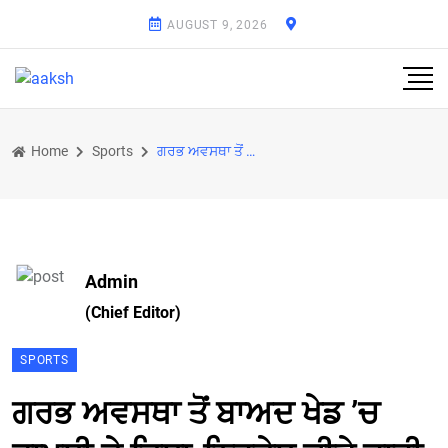
AUGUST 9, 2026
Home
Sports
ਗਰਭ ਅਵਸਥਾ ਤੋਂ ਬਾਅਦ ਖੇਡ ’ਚ ਵਾਪਸੀ ਦੇ ਦਿਸ਼ਾ-ਨਿਰਦੇਸ਼ ਕੀਤੇ ਜਾਰੀ
Admin
(Chief Editor)
SPORTS
ਗਰਭ ਅਵਸਥਾ ਤੋਂ ਬਾਅਦ ਖੇਡ ’ਚ