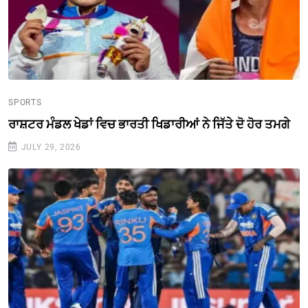
SPORTS
ਰਾਸ਼ਟਰ ਮੰਡਲ ਖੇਡਾਂ ਵਿਚ ਭਾਰਤੀ ਖਿਡਾਰੀਆਂ ਨੇ ਜਿੱਤੇ ਦੋ ਹੋਰ ਤਮਗੇ
JULY 29, 2026