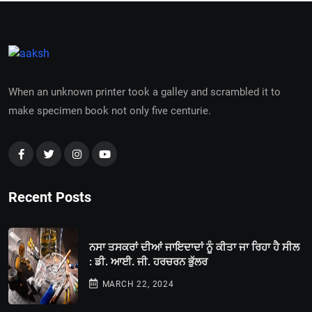
When an unknown printer took a galley and scrambled it to
make specimen book not only five centurie.
Recent Posts
ਨਸਾ ਤਸਕਰਾਂ ਦੀਆਂ ਜਾਇਦਾਦਾਂ ਨੂੰ ਕੀਤਾ ਜਾ ਰਿਹਾ ਹੈ ਸੀਲ
: ਡੀ. ਆਈ. ਜੀ. ਹਰਚਰਨ ਭੁੱਲਰ
MARCH 22, 2024