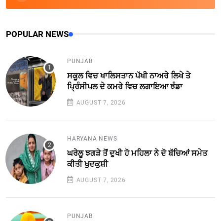
POPULAR NEWS
PUNJAB
ਸਕੂਲ ਵਿਚ ਖਾਲਿਸਤਾਨ ਪੱਖੀ ਨਾਅਰੇ ਲਿਖੇ ਤੇ
ਪ੍ਰਿੰਸੀਪਲ ਦੇ ਕਮਰੇ ਵਿਚ ਲਗਾਇਆ ਝੰਡਾ
AUGUST 7, 2026
HARYANA NEWS
ਘਰੇਲੂ ਝਗੜੇ ਤੋਂ ਦੁਖੀ ਹੋ ਮਹਿਲਾ ਨੇ ਦੋ ਬੱਚਿਆਂ ਸਮੇਤ
ਕੀਤੀ ਖੁਦਕੁਸ਼ੀ
AUGUST 7, 2026
PUNJAB