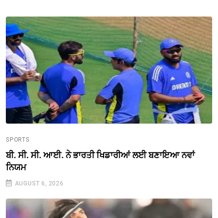
SPORTS
ਬੀ. ਸੀ. ਸੀ. ਆਈ. ਨੇ ਭਾਰਤੀ ਖਿਡਾਰੀਆਂ ਲਈ ਬਣਾਇਆ ਨਵਾਂ
ਨਿਯਮ
AUGUST 6, 2026