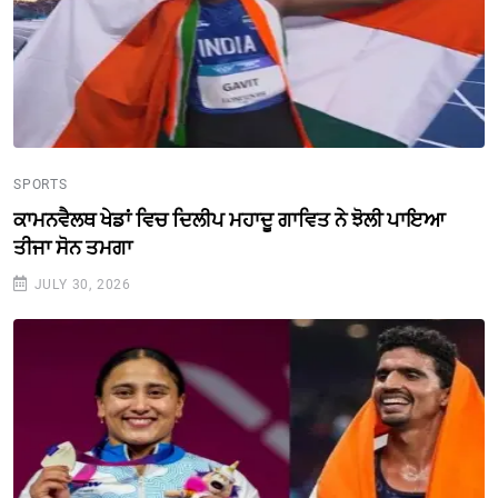
SPORTS
ਕਾਮਨਵੈਲਥ ਖੇਡਾਂ ਵਿਚ ਦਿਲੀਪ ਮਹਾਦੂ ਗਾਵਿਤ ਨੇ ਝੋਲੀ ਪਾਇਆ
ਤੀਜਾ ਸੋਨ ਤਮਗਾ
JULY 30, 2026