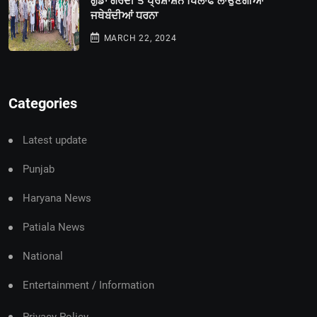
ਗੁੰਡਾ ਗਰਦੀ ਤੇ ਪ੍ਰਸ਼ਾਸ਼ਨ ਖਿਲਾਫ ਲਾਉਣਗੀਆਂ
ਜਥੇਬੰਦੀਆਂ ਧਰਨਾ
MARCH 22, 2024
Categories
Latest update
Punjab
Haryana News
Patiala News
National
Entertainment / Information