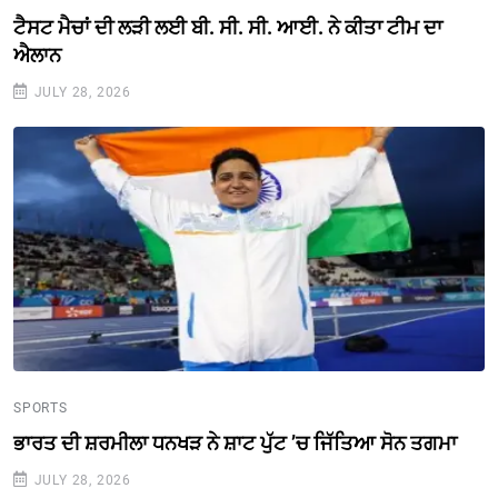
ਟੈਸਟ ਮੈਚਾਂ ਦੀ ਲੜੀ ਲਈ ਬੀ. ਸੀ. ਸੀ. ਆਈ. ਨੇ ਕੀਤਾ ਟੀਮ ਦਾ
ਐਲਾਨ
JULY 28, 2026
SPORTS
ਭਾਰਤ ਦੀ ਸ਼ਰਮੀਲਾ ਧਨਖੜ ਨੇ ਸ਼ਾਟ ਪੁੱਟ ’ਚ ਜਿੱਤਿਆ ਸੋਨ ਤਗਮਾ
JULY 28, 2026