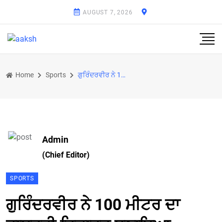
AUGUST 7, 2026
Home
Sports
ਗੁਰਿੰਦਰਵੀਰ ਨੇ 100 ਮੀਟਰ ਦਾ ਰਾਸ਼ਟਰੀ ਰਿਕਾਰਡ ਬਣਾਇਆ
Admin
(Chief Editor)
SPORTS
ਗੁਰਿੰਦਰਵੀਰ ਨੇ 100 ਮੀਟਰ ਦਾ