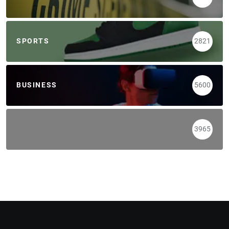
SPORTS
2821
BUSINESS
5600
3965