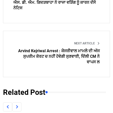
ਐਸ. ਡੀ. ਐਮ. ਗਿਦੜਬਾਹਾ ਨੇ ਰਾਜਾ ਵੜਿੰਗ ਨੂੰ ਕਾਰਨ ਦੱਸੋ
ਨੋਟਿਸ
NEXT ARTICLE
Arvind Kejriwal Arrest : ਕੇਜਰੀਵਾਲ ਮਾਮਲੇ ਦੀ ਅੱਜ
ਸੁਪਰੀਮ ਕੋਰਟ ਚ ਨਹੀਂ ਹੋਵੇਗੀ ਸੁਣਵਾਈ, ਦਿੱਲੀ CM ਨੇ
ਵਾਪਸ ਲ
Related Post