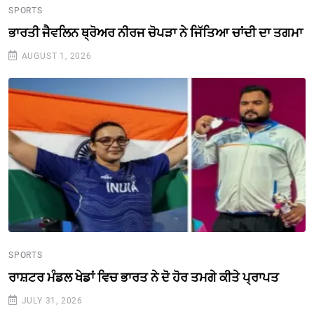
SPORTS
ਭਾਰਤੀ ਜੈਵਲਿਨ ਥ੍ਰੋਅਰ ਨੀਰਜ ਚੋਪੜਾ ਨੇ ਜਿੱਤਿਆ ਚਾਂਦੀ ਦਾ ਤਗਮਾ
AUGUST 1, 2026
SPORTS
ਰਾਸ਼ਟਰ ਮੰਡਲ ਖੇਡਾਂ ਵਿਚ ਭਾਰਤ ਨੇ ਦੋ ਹੋਰ ਤਮਗੇ ਕੀਤੇ ਪ੍ਰਾਪਤ
JULY 31, 2026