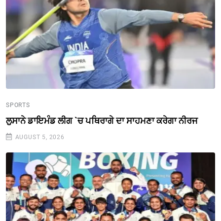
SPORTS
ਲੁਸਾਨੇ ਡਾਇਮੰਡ ਲੀਗ `ਚ ਪਥਿਰਾਗੇ ਦਾ ਸਾਹਮਣਾ ਕਰੇਗਾ ਨੀਰਜ
AUGUST 5, 2026