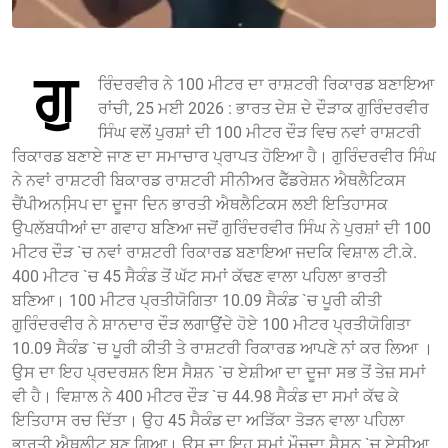
ਗੁ
ਰਿੰਦਰਵੀਰ ਨੇ 100 ਮੀਟਰ ਦਾ ਰਾਸ਼ਟਰੀ ਰਿਕਾਰਡ ਬਣਾਇਆ
ਰਾਂਚੀ, 25 ਮਈ 2026 : ਭਾਰਤ ਦੇਸ਼ ਦੇ ਦੌੜਾਕ ਗੁਰਿੰਦਰਵੀਰ
ਸਿੰਘ ਵਲੋਂ ਪੁਰਸ਼ਾਂ ਦੀ 100 ਮੀਟਰ ਦੌੜ ਵਿਚ ਨਵਾਂ ਰਾਸ਼ਟਰੀ
ਰਿਕਾਰਡ ਬਣਾਏ ਜਾਣ ਦਾ ਸਮਾਚਾਰ ਪ੍ਰਾਪਤ ਹੋਇਆ ਹੈ। ਗੁਰਿੰਦਰਵੀਰ ਸਿੰਘ
ਨੇ ਨਵਾਂ ਰਾਸ਼ਟਰੀ ਬਿਕਾਰਡ ਰਾਸ਼ਟਰੀ ਸੀਨੀਅਰ ਫੈੱਡਰੇਸ਼ਨ ਐਥਲੈਟਿਕਸ
ਚੈਂਪੀਅਨਸਿ਼ਪ ਦਾ ਦੂਜਾ ਦਿਨ ਭਾਰਤੀ ਐਥਲੈਟਿਕਸ ਲਈ ਇਤਿਹਾਸਕ
ਉਪਲੱਬਧੀਆਂ ਦਾ ਗਵਾਹ ਬਣਿਆ ਜਦੋਂ ਗੁਰਿੰਦਰਵੀਰ ਸਿੰਘ ਨੇ ਪੁਰਸ਼ਾਂ ਦੀ 100
ਮੀਟਰ ਦੌੜ `ਚ ਨਵਾਂ ਰਾਸ਼ਟਰੀ ਰਿਕਾਰਡ ਬਣਾਇਆ ਜਦਕਿ ਵਿਸ਼ਾਲ ਟੀ.ਕੇ.
400 ਮੀਟਰ `ਚ 45 ਸੈਕੰਡ ਤੋਂ ਘੱਟ ਸਮਾਂ ਕੱਢਣ ਵਾਲਾ ਪਹਿਲਾ ਭਾਰਤੀ
ਬਣਿਆ। 100 ਮੀਟਰ ਪ੍ਰਤੀਯੋਗਿਤਾ 10.09 ਸੈਕੰਡ `ਚ ਪੂਰੀ ਕੀਤੀ
ਗੁਰਿੰਦਰਵੀਰ ਨੇ ਸ਼ਾਨਦਾਰ ਦੌੜ ਲਗਾਉਂਦੇ ਹੋਏ 100 ਮੀਟਰ ਪ੍ਰਤੀਯੋਗਿਤਾ
10.09 ਸੈਕੰਡ `ਚ ਪੂਰੀ ਕੀਤੀ ਤੇ ਰਾਸ਼ਟਰੀ ਰਿਕਾਰਡ ਆਪਣੇ ਨਾਂ ਕਰ ਲਿਆ ।
ਉਸ ਦਾ ਇਹ ਪ੍ਰਦਰਸ਼ਨ ਇਸ ਸੈਸ਼ਨ `ਚ ਏਸ਼ੀਆ ਦਾ ਦੂਜਾ ਸਭ ਤੋਂ ਤੇਜ਼ ਸਮਾਂ
ਵੀ ਹੈ। ਵਿਸ਼ਾਲ ਨੇ 400 ਮੀਟਰ ਦੌੜ `ਚ 44.98 ਸੈਕੰਡ ਦਾ ਸਮਾਂ ਕੱਢ ਕੇ
ਇਤਿਹਾਸ ਰਚ ਦਿੱਤਾ। ਉਹ 45 ਸੈਕੰਡ ਦਾ ਅੜਿੱਕਾ ਤੋੜਨ ਵਾਲਾ ਪਹਿਲਾ
ਭਾਰਤੀ ਐਥਲੀਟ ਬਣ ਗਿਆ। ਉਸ ਦਾ ਇਹ ਸਮਾਂ ਮੌਜੂਦਾ ਸੈਸ਼ਨ `ਚ ਏਸ਼ੀਆ