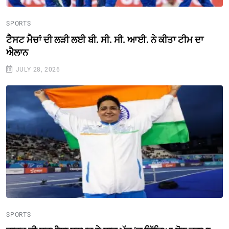
SPORTS
ਟੈਸਟ ਮੈਚਾਂ ਦੀ ਲੜੀ ਲਈ ਬੀ. ਸੀ. ਸੀ. ਆਈ. ਨੇ ਕੀਤਾ ਟੀਮ ਦਾ
ਐਲਾਨ
JULY 28, 2026
SPORTS