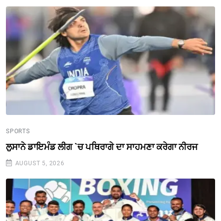
SPORTS
ਲੁਸਾਨੇ ਡਾਇਮੰਡ ਲੀਗ `ਚ ਪਥਿਰਾਗੇ ਦਾ ਸਾਹਮਣਾ ਕਰੇਗਾ ਨੀਰਜ
AUGUST 5, 2026