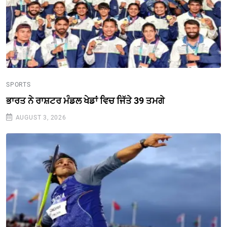
SPORTS
ਭਾਰਤ ਨੇ ਰਾਸ਼ਟਰ ਮੰਡਲ ਖੇਡਾਂ ਵਿਚ ਜਿੱਤੇ 39 ਤਮਗੇ
AUGUST 3, 2026