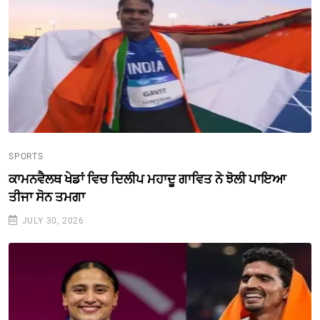
SPORTS
ਕਾਮਨਵੈਲਥ ਖੇਡਾਂ ਵਿਚ ਦਿਲੀਪ ਮਹਾਦੂ ਗਾਵਿਤ ਨੇ ਝੋਲੀ ਪਾਇਆ
ਤੀਜਾ ਸੋਨ ਤਮਗਾ
JULY 30, 2026