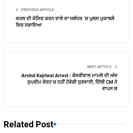
PREVIOUS ARTICLE
ਕਤਲ ਦੀ ਕੋਸਿ਼ਸ਼ ਕਰਨ ਵਾਲੇ ਦਾ ਜਲੰਧਰ `ਚ ਪੁਲਸ ਮੁਕਾਬਲੇ
ਵਿਚ ਸਫਾਇਆ
NEXT ARTICLE
Arvind Kejriwal Arrest : ਕੇਜਰੀਵਾਲ ਮਾਮਲੇ ਦੀ ਅੱਜ
ਸੁਪਰੀਮ ਕੋਰਟ ਚ ਨਹੀਂ ਹੋਵੇਗੀ ਸੁਣਵਾਈ, ਦਿੱਲੀ CM ਨੇ
ਵਾਪਸ ਲ
Related Post