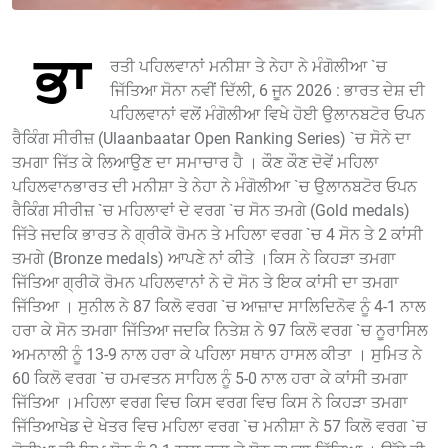
ਭਾ
ਰਤੀ ਪਹਿਲਵਾਨਾਂ ਮਨੀਸ਼ਾ ਤੇ ਨੇਹਾ ਨੇ ਮੰਗੋਲੀਆ `ਚ
ਜਿੱਤਿਆ ਸੋਨਾ ਨਵੀਂ ਦਿੱਲੀ, 6 ਜੂਨ 2026 : ਭਾਰਤ ਦੇਸ਼ ਦੀ
ਪਹਿਲਵਾਨਾਂ ਵਲੋਂ ਮੰਗੋਲੀਆ ਵਿਖੇ ਹੋਈ ਉਲਾਨਬਟੋਰ ਓਪਨ
ਰੈਕਿੰਗ ਸੀਰੀਜ਼ (Ulaanbaatar Open Ranking Series) `ਚ ਸੋਨੇ ਦਾ
ਤਮਗਾ ਜਿੱਤ ਕੇ ਲਿਆਉਣ ਦਾ ਸਮਾਚਾਰ ਹੈ । ਕੌਣ ਕੌਣ ਦੋਵੇਂ ਮਹਿਲਾ
ਪਹਿਲਵਾਨਭਾਰਤ ਦੀ ਮਨੀਸ਼ਾ ਤੇ ਨੇਹਾ ਨੇ ਮੰਗੋਲੀਆ `ਚ ਉਲਾਨਬਟੋਰ ਓਪਨ
ਰੈਕਿੰਗ ਸੀਰੀਜ਼ `ਚ ਮਹਿਲਾਵਾਂ ਦੇ ਵਰਗ `ਚ ਸੋਨ ਤਮਗੇ (Gold medals)
ਜਿੱਤੇ ਜਦਕਿ ਭਾਰਤ ਨੇ ਗ੍ਰੀਕੋ ਰੋਮਨ ਤੇ ਮਹਿਲਾ ਵਰਗ `ਚ 4 ਸੋਨ ਤੇ 2 ਕਾਂਸੀ
ਤਮਗੇ (Bronze medals) ਆਪਣੇ ਨਾਂ ਕੀਤੇ ।ਕਿਸ ਨੇ ਕਿਹੜਾ ਤਮਗਾ
ਜਿੱਤਿਆ ਗ੍ਰੀਕੋ ਰੋਮਨ ਪਹਿਲਵਾਨਾਂ ਨੇ ਦੋ ਸੋਨ ਤੇ ਇਕ ਕਾਂਸੀ ਦਾ ਤਮਗਾ
ਜਿੱਤਿਆ । ਸੁਨੀਲ ਨੇ 87 ਕਿਲੋ ਵਰਗ `ਚ ਆਜ਼ਾਦ ਸਾਲਿਦਿਨੋਵ ਨੂੰ 4-1 ਨਾਲ
ਹਰਾ ਕੇ ਸੋਨ ਤਮਗਾ ਜਿੱਤਿਆ ਜਦਕਿ ਨਿਤੇਸ਼ ਨੇ 97 ਕਿਲੋ ਵਰਗ `ਚ ਨੂਰਾਸਿਲ
ਅਮਨਾਲੀ ਨੂੰ 13-9 ਨਾਲ ਹਰਾ ਕੇ ਪਹਿਲਾ ਸਥਾਨ ਹਾਸਲ ਕੀਤਾ । ਸੁਮਿਤ ਨੇ
60 ਕਿਲੋ ਵਰਗ `ਚ ਹਮਵਤਨ ਸਾਹਿਲ ਨੂੰ 5-0 ਨਾਲ ਹਰਾ ਕੇ ਕਾਂਸੀ ਤਮਗਾ
ਜਿੱਤਿਆ ।ਮਹਿਲਾ ਵਰਗ ਵਿਚ ਕਿਸ ਵਰਗ ਵਿਚ ਕਿਸ ਨੇ ਕਿਹੜਾ ਤਮਗਾ
ਜਿੱਤਿਆਖੇਡ ਦੇ ਖੇਤਰ ਵਿਚ ਮਹਿਲਾ ਵਰਗ `ਚ ਮਨੀਸ਼ਾ ਨੇ 57 ਕਿਲੋ ਵਰਗ `ਚ