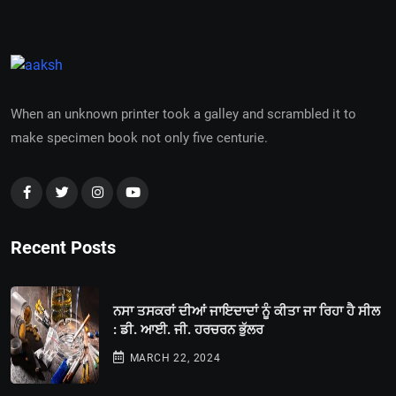
When an unknown printer took a galley and scrambled it to
make specimen book not only five centurie.
Recent Posts
ਨਸਾ ਤਸਕਰਾਂ ਦੀਆਂ ਜਾਇਦਾਦਾਂ ਨੂੰ ਕੀਤਾ ਜਾ ਰਿਹਾ ਹੈ ਸੀਲ
: ਡੀ. ਆਈ. ਜੀ. ਹਰਚਰਨ ਭੁੱਲਰ
MARCH 22, 2024