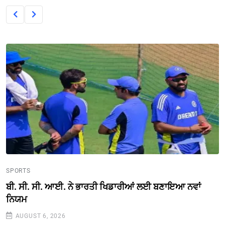
SPORTS
ਬੀ. ਸੀ. ਸੀ. ਆਈ. ਨੇ ਭਾਰਤੀ ਖਿਡਾਰੀਆਂ ਲਈ ਬਣਾਇਆ ਨਵਾਂ
ਨਿਯਮ
AUGUST 6, 2026