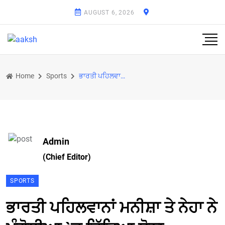
AUGUST 6, 2026
Home
Sports
ਭਾਰਤੀ ਪਹਿਲਵਾਨਾਂ ਮਨੀਸ਼ਾ ਤੇ ਨੇਹਾ ਨੇ ਮੰਗੋਲੀਆ `ਚ ਜਿੱਤਿਆ ਸੋਨਾ
Admin
(Chief Editor)
SPORTS
ਭਾਰਤੀ ਪਹਿਲਵਾਨਾਂ ਮਨੀਸ਼ਾ ਤੇ ਨੇਹਾ ਨੇ