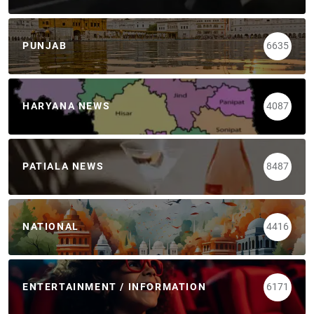
PUNJAB
6635
HARYANA NEWS
4087
PATIALA NEWS
8487
NATIONAL
4416
ENTERTAINMENT / INFORMATION
6171