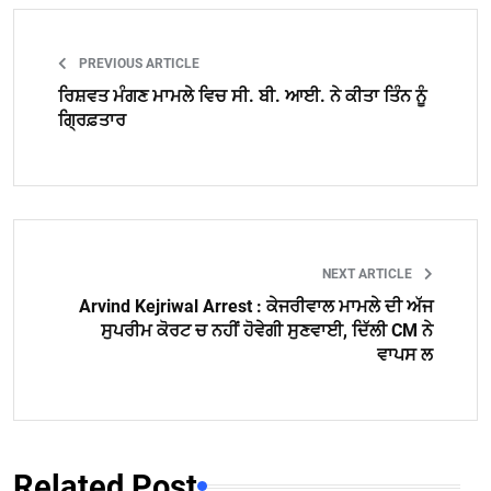
PREVIOUS ARTICLE
ਰਿਸ਼ਵਤ ਮੰਗਣ ਮਾਮਲੇ ਵਿਚ ਸੀ. ਬੀ. ਆਈ. ਨੇ ਕੀਤਾ ਤਿੰਨ ਨੂੰ
ਗ੍ਰਿਫ਼ਤਾਰ
NEXT ARTICLE
Arvind Kejriwal Arrest : ਕੇਜਰੀਵਾਲ ਮਾਮਲੇ ਦੀ ਅੱਜ
ਸੁਪਰੀਮ ਕੋਰਟ ਚ ਨਹੀਂ ਹੋਵੇਗੀ ਸੁਣਵਾਈ, ਦਿੱਲੀ CM ਨੇ
ਵਾਪਸ ਲ
Related Post