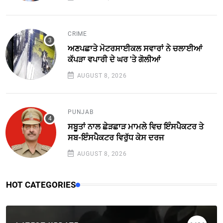
CRIME
ਅਣਪਛਾਤੇ ਮੋਟਰਸਾਈਕਲ ਸਵਾਰਾਂ ਨੇ ਚਲਾਈਆਂ
ਕੱਪੜਾ ਵਪਾਰੀ ਦੇ ਘਰ 'ਤੇ ਗੋਲੀਆਂ
AUGUST 8, 2026
PUNJAB
ਸਬੂਤਾਂ ਨਾਲ ਛੇੜਛਾੜ ਮਾਮਲੇ ਵਿਚ ਇੰਸਪੈਕਟਰ ਤੇ
ਸਬ-ਇੰਸਪੈਕਟਰ ਵਿਰੁੱਧ ਕੇਸ ਦਰਜ
AUGUST 8, 2026
HOT CATEGORIES