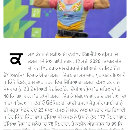
ਕ
ਮਲ ਕੋਹਰ ਨੇ ਏਸ਼ੀਆਈ ਵੇਟਲਿਫਟਿੰਗ ਚੈਂਪੀਅਨਸਿ਼ਪ `ਚ
ਤਮਗਾ ਜਿੱਤਿਆ ਗਾਂਧੀਨਗਰ, 12 ਮਈ 2026 : ਭਾਰਤ ਦੇਸ਼
ਦੀ ਵੇਟ ਲਿਫਟਰ ਕਮਲ ਕੋਹਰ ਦੇ ਏਸ਼ੀਆਈ ਵੇਟਲਿਫਟਿੰਗ
ਚੈਂਪੀਅਨਸਿ਼ਪ ਵਿਚ ਕਾਂਸੇ ਦਾ ਤਮਗਾ ਜਿੱਤਣ ਦਾ ਸਮਾਚਾਰ ਪ੍ਰਾਪਤ ਹੋਇਆ ਹੈ
। ਕਿੰਨੇ ਕਿਲੋਗ੍ਰਾਮ ਭਾਰ ਵਰਗ ਵਿਚ ਜਿੱਤਿਆ ਦਾ ਤਮਗਾ ਕੋਮਲ ਕੋਹਰ ਨੇ
ਸੋਮਵਾਰ ਨੂੰ ਇੱਥੇ ਏਸ਼ੀਆਈ ਵੇਟਲਿਫਟਿੰਗ ਚੈਂਪੀਅਨਸਿ਼ਪ `ਚ ਮਹਿਲਾਵਾਂ ਦੇ
48 ਕਿ. ਗਾ. ਵਰਗ `ਚ ਕਾਂਸੀ ਤਮਗਾ ਜਿੱਤ ਕੇ ਮੇਜ਼ਬਾਨ ਭਾਰਤ ਦੇ ਤਮਗਿਆਂ ਦਾ
ਖਾਤਾ ਖੋਲ੍ਹਿਆ । ਟੋਕੀਓ ਓਲੰਪਿਕ ਦੀ ਚਾਂਦੀ ਤਮਗਾ ਜੇਤੂ ਮੀਰਾਬਾਈ ਚਾਨੂੰ
ਦੀ ਜਗ੍ਹਾ ਖੇਡਦੇ ਹੋਏ 23 ਸਾਲਾ ਕੋਮਲ ਨੇ ਸਬਰ ਨਾਲ ਸ਼ਾਨਦਾਰ ਖੇਡ ਦਿਖਾਈ
। ਹੋਰ ਕਿੰਨਾਂ ਕਿੰਨਾ ਭਾਰ ਚੁੱਕਿਆ ਸੀ ਕਮਲ ਨੇ ਉਸ ਨੇ ਕੁੱਲ 177 ਕਿ. ਗਾ ਭਾਰ
ਚੁੱਕਿਆ ਜਿਸ `ਚ ਸਨੈਚ `ਚ 78 ਕਿ. ਗ੍ਰਾ. ਤੇ ਕਲੀਨ ਐਂਡ ਜਰਕ `ਚ 99 ਕਿ.