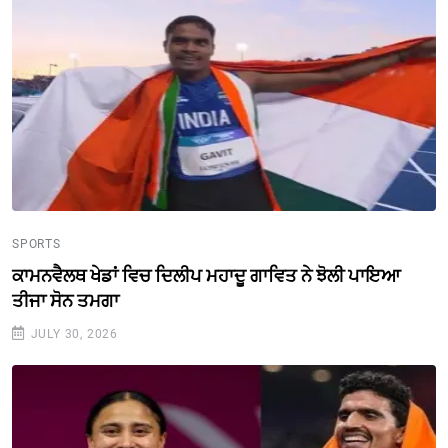
SPORTS
ਕਾਮਨਵੈਲਥ ਖੇਡਾਂ ਵਿਚ ਦਿਲੀਪ ਮਹਾਦੂ ਗਾਵਿਤ ਨੇ ਝੋਲੀ ਪਾਇਆ
ਤੀਜਾ ਸੋਨ ਤਮਗਾ
JULY 30, 2026