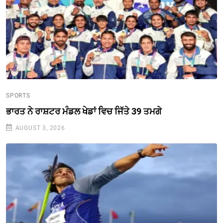
SPORTS
ਭਾਰਤ ਨੇ ਰਾਸ਼ਟਰ ਮੰਡਲ ਖੇਡਾਂ ਵਿਚ ਜਿੱਤੇ 39 ਤਮਗੇ
AUGUST 3, 2026