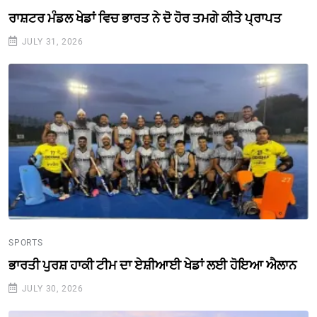
ਰਾਸ਼ਟਰ ਮੰਡਲ ਖੇਡਾਂ ਵਿਚ ਭਾਰਤ ਨੇ ਦੋ ਹੋਰ ਤਮਗੇ ਕੀਤੇ ਪ੍ਰਾਪਤ
JULY 31, 2026
SPORTS
ਭਾਰਤੀ ਪੁਰਸ਼ ਹਾਕੀ ਟੀਮ ਦਾ ਏਸ਼ੀਆਈ ਖੇਡਾਂ ਲਈ ਹੋਇਆ ਐਲਾਨ
JULY 30, 2026