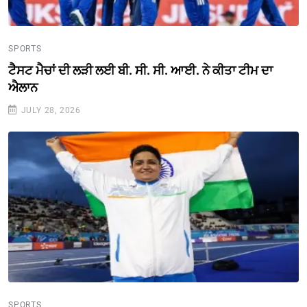
SPORTS
ਟੈਸਟ ਮੈਚਾਂ ਦੀ ਲੜੀ ਲਈ ਬੀ. ਸੀ. ਸੀ. ਆਈ. ਨੇ ਕੀਤਾ ਟੀਮ ਦਾ
ਐਲਾਨ
JULY 28, 2026
SPORTS