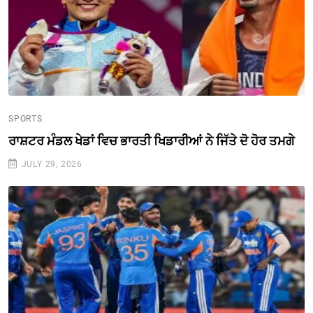
SPORTS
ਰਾਸ਼ਟਰ ਮੰਡਲ ਖੇਡਾਂ ਵਿਚ ਭਾਰਤੀ ਖਿਡਾਰੀਆਂ ਨੇ ਜਿੱਤੇ ਦੋ ਹੋਰ ਤਮਗੇ
JULY 29, 2026