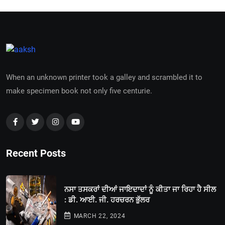
When an unknown printer took a galley and scrambled it to
make specimen book not only five centurie.
Recent Posts
ਨਸਾ ਤਸਕਰਾਂ ਦੀਆਂ ਜਾਇਦਾਦਾਂ ਨੂੰ ਕੀਤਾ ਜਾ ਰਿਹਾ ਹੈ ਸੀਲ
: ਡੀ. ਆਈ. ਜੀ. ਹਰਚਰਨ ਭੁੱਲਰ
MARCH 22, 2024