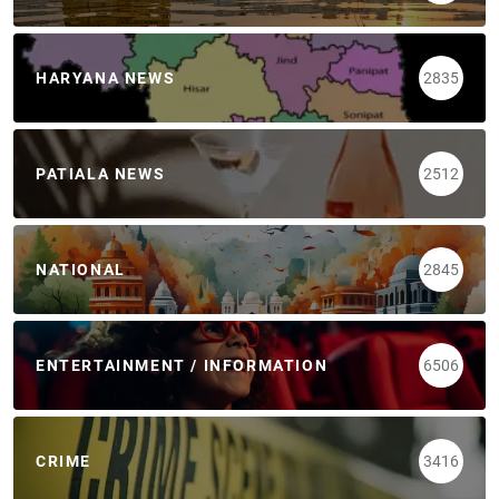
HARYANA NEWS
2835
PATIALA NEWS
2512
NATIONAL
2845
ENTERTAINMENT / INFORMATION
6506
CRIME
3416