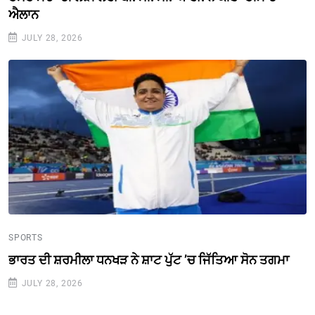
ਐਲਾਨ
JULY 28, 2026
SPORTS
ਭਾਰਤ ਦੀ ਸ਼ਰਮੀਲਾ ਧਨਖੜ ਨੇ ਸ਼ਾਟ ਪੁੱਟ ’ਚ ਜਿੱਤਿਆ ਸੋਨ ਤਗਮਾ
JULY 28, 2026