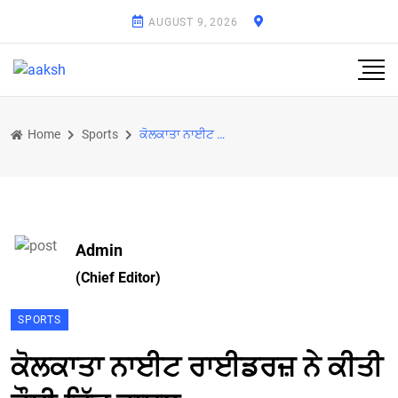
AUGUST 9, 2026
Home
Sports
ਕੋਲਕਾਤਾ ਨਾਈਟ ਰਾਈਡਰਜ਼ ਨੇ ਕੀਤੀ ਚੌਥੀ ਜਿੱਤ ਹਾਸਲ
Admin
(Chief Editor)
SPORTS
ਕੋਲਕਾਤਾ ਨਾਈਟ ਰਾਈਡਰਜ਼ ਨੇ ਕੀਤੀ