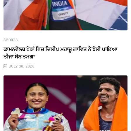
SPORTS
ਕਾਮਨਵੈਲਥ ਖੇਡਾਂ ਵਿਚ ਦਿਲੀਪ ਮਹਾਦੂ ਗਾਵਿਤ ਨੇ ਝੋਲੀ ਪਾਇਆ
ਤੀਜਾ ਸੋਨ ਤਮਗਾ
JULY 30, 2026