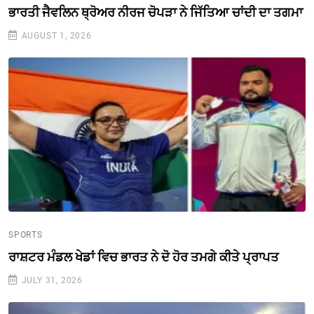
ਭਾਰਤੀ ਜੈਵਲਿਨ ਥ੍ਰੋਅਰ ਨੀਰਜ ਚੋਪੜਾ ਨੇ ਜਿੱਤਿਆ ਚਾਂਦੀ ਦਾ ਤਗਮਾ
AUGUST 1, 2026
SPORTS
ਰਾਸ਼ਟਰ ਮੰਡਲ ਖੇਡਾਂ ਵਿਚ ਭਾਰਤ ਨੇ ਦੋ ਹੋਰ ਤਮਗੇ ਕੀਤੇ ਪ੍ਰਾਪਤ
JULY 31, 2026