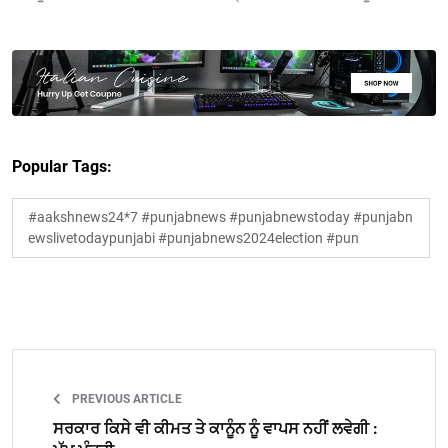
Popular Tags:
#aakshnews24*7 #punjabnews #punjabnewstoday #punjabn
ewslivetodaypunjabi #punjabnews2024election #pun
PREVIOUS ARTICLE
ਸਰਕਾਰ ਕਿਸੇ ਵੀ ਕੀਮਤ ਤੇ ਕਾਨੂੰਨ ਨੂੰ ਵਾਪਸ ਨਹੀਂ ਲਵੇਗੀ :