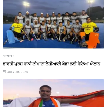
SPORTS
ਭਾਰਤੀ ਪੁਰਸ਼ ਹਾਕੀ ਟੀਮ ਦਾ ਏਸ਼ੀਆਈ ਖੇਡਾਂ ਲਈ ਹੋਇਆ ਐਲਾਨ
JULY 30, 2026