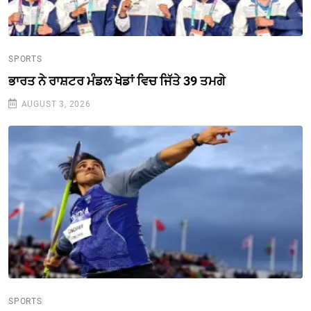
SPORTS
ਭਾਰਤ ਨੇ ਰਾਸ਼ਟਰ ਮੰਡਲ ਖੇਡਾਂ ਵਿਚ ਜਿੱਤੇ 39 ਤਮਗੇ
AUGUST 3, 2026
SPORTS