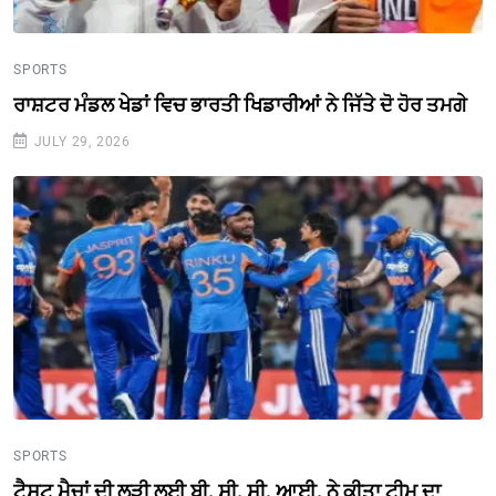
SPORTS
ਰਾਸ਼ਟਰ ਮੰਡਲ ਖੇਡਾਂ ਵਿਚ ਭਾਰਤੀ ਖਿਡਾਰੀਆਂ ਨੇ ਜਿੱਤੇ ਦੋ ਹੋਰ ਤਮਗੇ
JULY 29, 2026
SPORTS
ਟੈਸਟ ਮੈਚਾਂ ਦੀ ਲੜੀ ਲਈ ਬੀ. ਸੀ. ਸੀ. ਆਈ. ਨੇ ਕੀਤਾ ਟੀਮ ਦਾ