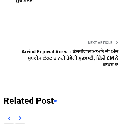
ਮੁੱਖ ਮੰਤਰੀ
NEXT ARTICLE
Arvind Kejriwal Arrest : ਕੇਜਰੀਵਾਲ ਮਾਮਲੇ ਦੀ ਅੱਜ
ਸੁਪਰੀਮ ਕੋਰਟ ਚ ਨਹੀਂ ਹੋਵੇਗੀ ਸੁਣਵਾਈ, ਦਿੱਲੀ CM ਨੇ
ਵਾਪਸ ਲ
Related Post