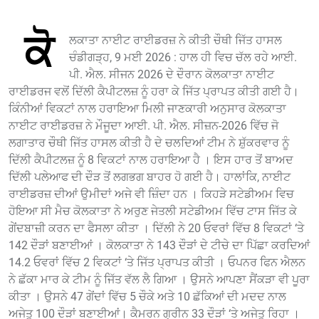
ਕੋ
ਲਕਾਤਾ ਨਾਈਟ ਰਾਈਡਰਜ਼ ਨੇ ਕੀਤੀ ਚੌਥੀ ਜਿੱਤ ਹਾਸਲ
ਚੰਡੀਗੜ੍ਹ, 9 ਮਈ 2026 : ਹਾਲ ਹੀ ਵਿਚ ਚੱਲ ਰਹੇ ਆਈ.
ਪੀ. ਐਲ. ਸੀਜਨ 2026 ਦੇ ਦੌਰਾਨ ਕੋਲਕਾਤਾ ਨਾਈਟ
ਰਾਈਡਰਜ ਵਲੋਂ ਦਿੱਲੀ ਕੈਪੀਟਲਜ਼ ਨੂੰ ਹਰਾ ਕੇ ਜਿੱਤ ਪ੍ਰਾਪਤ ਕੀਤੀ ਗਈ ਹੈ।
ਕਿੰਨੀਆਂ ਵਿਕਟਾਂ ਨਾਲ ਹਰਾਇਆ ਮਿਲੀ ਜਾਣਕਾਰੀ ਅਨੁਸਾਰ ਕੋਲਕਾਤਾ
ਨਾਈਟ ਰਾਈਡਰਜ਼ ਨੇ ਮੌਜੂਦਾ ਆਈ. ਪੀ. ਐਲ. ਸੀਜ਼ਨ-2026 ਵਿੱਚ ਜੋ
ਲਗਾਤਾਰ ਚੌਥੀ ਜਿੱਤ ਹਾਸਲ ਕੀਤੀ ਹੈ ਦੇ ਚਲਦਿਆਂ ਟੀਮ ਨੇ ਸ਼ੁੱਕਰਵਾਰ ਨੂੰ
ਦਿੱਲੀ ਕੈਪੀਟਲਜ਼ ਨੂੰ 8 ਵਿਕਟਾਂ ਨਾਲ ਹਰਾਇਆ ਹੈ । ਇਸ ਹਾਰ ਤੋਂ ਬਾਅਦ
ਦਿੱਲੀ ਪਲੇਆਫ ਦੀ ਦੌੜ ਤੋਂ ਲਗਭਗ ਬਾਹਰ ਹੋ ਗਈ ਹੈ। ਹਾਲਾਂਕਿ, ਨਾਈਟ
ਰਾਈਡਰਜ਼ ਦੀਆਂ ਉਮੀਦਾਂ ਅਜੇ ਵੀ ਜ਼ਿੰਦਾ ਹਨ । ਕਿਹੜੇ ਸਟੇਡੀਅਮ ਵਿਚ
ਹੋਇਆ ਸੀ ਮੈਚ ਕੋਲਕਾਤਾ ਨੇ ਅਰੁਣ ਜੇਤਲੀ ਸਟੇਡੀਅਮ ਵਿੱਚ ਟਾਸ ਜਿੱਤ ਕੇ
ਗੇਂਦਬਾਜ਼ੀ ਕਰਨ ਦਾ ਫੈਸਲਾ ਕੀਤਾ । ਦਿੱਲੀ ਨੇ 20 ਓਵਰਾਂ ਵਿੱਚ 8 ਵਿਕਟਾਂ ‘ਤੇ
142 ਦੌੜਾਂ ਬਣਾਈਆਂ । ਕੋਲਕਾਤਾ ਨੇ 143 ਦੌੜਾਂ ਦੇ ਟੀਚੇ ਦਾ ਪਿੱਛਾ ਕਰਦਿਆਂ
14.2 ਓਵਰਾਂ ਵਿੱਚ 2 ਵਿਕਟਾਂ ‘ਤੇ ਜਿੱਤ ਪ੍ਰਾਪਤ ਕੀਤੀ । ਓਪਨਰ ਫਿਨ ਐਲਨ
ਨੇ ਛੱਕਾ ਮਾਰ ਕੇ ਟੀਮ ਨੂੰ ਜਿੱਤ ਵੱਲ ਲੈ ਗਿਆ । ਉਸਨੇ ਆਪਣਾ ਸੈਂਕੜਾ ਵੀ ਪੂਰਾ
ਕੀਤਾ । ਉਸਨੇ 47 ਗੇਂਦਾਂ ਵਿੱਚ 5 ਚੌਕੇ ਅਤੇ 10 ਛੱਕਿਆਂ ਦੀ ਮਦਦ ਨਾਲ
ਅਜੇਤੂ 100 ਦੌੜਾਂ ਬਣਾਈਆਂ। ਕੈਮਰਨ ਗ੍ਰੀਨ 33 ਦੌੜਾਂ ‘ਤੇ ਅਜੇਤੂ ਰਿਹਾ ।