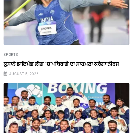
SPORTS
ਲੁਸਾਨੇ ਡਾਇਮੰਡ ਲੀਗ `ਚ ਪਥਿਰਾਗੇ ਦਾ ਸਾਹਮਣਾ ਕਰੇਗਾ ਨੀਰਜ
AUGUST 5, 2026