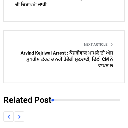
ਦੀ ਚਿਤਾਵਨੀ ਜਾਰੀ
NEXT ARTICLE
Arvind Kejriwal Arrest : ਕੇਜਰੀਵਾਲ ਮਾਮਲੇ ਦੀ ਅੱਜ
ਸੁਪਰੀਮ ਕੋਰਟ ਚ ਨਹੀਂ ਹੋਵੇਗੀ ਸੁਣਵਾਈ, ਦਿੱਲੀ CM ਨੇ
ਵਾਪਸ ਲ
Related Post