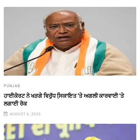
PUNJAB
ਹਾਈਕੋਰਟ ਨੇ ਖੜਗੇ ਵਿਰੁੱਧ ਸਿ਼ਕਾਇਤ 'ਤੇ ਅਗਲੀ ਕਾਰਵਾਈ 'ਤੇ
ਲਗਾਈ ਰੋਕ
AUGUST 6, 2026