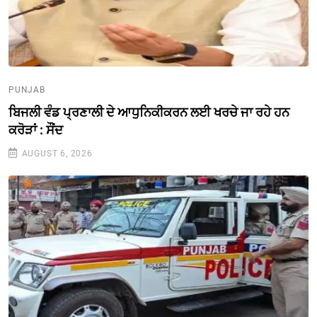
PUNJAB
ਬਿਜਲੀ ਵੰਡ ਪ੍ਰਣਾਲੀ ਦੇ ਆਧੁਨਿਕੀਕਰਨ ਲਈ ਖਰਚੇ ਜਾ ਰਹੇ ਹਨ
ਕਰੋੜਾਂ : ਸੌਂਦ
AUGUST 6, 2026