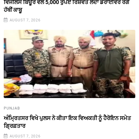
ਵਿਜੀਲੈਂਸ ਬਿਊਰੋ ਵੱਲੋਂ 5,000 ਰੁਪਏ ਰਿਸ਼ਵਤ ਲੈਂਦਾ ਡਰਾਈਵਰ ਰੰਗੇ
ਹੱਥੀਂ ਕਾਬੂ
AUGUST 7, 2026
PUNJAB
ਅੰਮ੍ਰਿਤਸਰ ਵਿਖੇ ਪੁਲਸ ਨੇ ਕੀਤਾ ਇਕ ਵਿਅਕਤੀ ਨੂੰ ਹੈਰੋਇਨ ਸਮੇਤ
ਗ੍ਰਿਫ਼ਤਾਰ
AUGUST 7, 2026