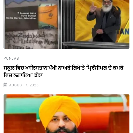
PUNJAB
ਸਕੂਲ ਵਿਚ ਖਾਲਿਸਤਾਨ ਪੱਖੀ ਨਾਅਰੇ ਲਿਖੇ ਤੇ ਪ੍ਰਿੰਸੀਪਲ ਦੇ ਕਮਰੇ
ਵਿਚ ਲਗਾਇਆ ਝੰਡਾ
AUGUST 7, 2026