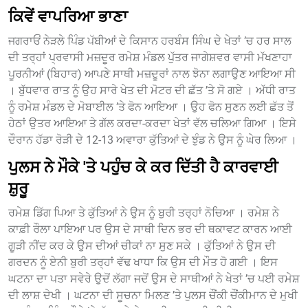
ਕਿਵੇਂ ਵਾਪਰਿਆ ਭਾਣਾ
ਜਗਰਾਓਂ ਨੇੜਲੇ ਪਿੰਡ ਪੱਬੀਆਂ ਦੇ ਕਿਸਾਨ ਹਰਬੰਸ ਸਿੰਘ ਦੇ ਖੇਤਾਂ ’ਚ ਹਰ ਸਾਲ
ਦੀ ਤਰ੍ਹਾਂ ਪ੍ਰਵਾਸੀ ਮਜ਼ਦੂਰ ਰਮੇਸ਼ ਮੰਡਲ ਪੁੱਤਰ ਜਾਗੇਸ਼ਵਰ ਵਾਸੀ ਮੱਖਣਾਹਾ
ਪੂਰਨੀਆਂ (ਬਿਹਾਰ) ਆਪਣੇ ਸਾਥੀ ਮਜ਼ਦੂਰਾਂ ਨਾਲ ਝੋਨਾ ਲਗਾਉਣ ਆਇਆ ਸੀ
। ਬੁੱਧਵਾਰ ਰਾਤ ਨੂੰ ਉਹ ਸਾਰੇ ਖੇਤ ਦੀ ਮੋਟਰ ਦੀ ਛੱਤ ’ਤੇ ਸੋ ਗਏ । ਅੱਧੀ ਰਾਤ
ਨੂੰ ਰਮੇਸ਼ ਮੰਡਲ ਦੇ ਮੋਬਾਈਲ ’ਤੇ ਫੋਨ ਆਇਆ । ਉਹ ਫੋਨ ਸੁਣਨ ਲਈ ਛੱਤ ਤੋਂ
ਹੇਠਾਂ ਉਤਰ ਆਇਆ ਤੇ ਗੱਲ ਕਰਦਾ-ਕਰਦਾ ਖੇਤਾਂ ਵੱਲ ਚਲਿਆ ਗਿਆ । ਇਸੇ
ਦੌਰਾਨ ਹੱਡਾ ਰੋੜੀ ਦੇ 12-13 ਅਵਾਰਾ ਕੁੱਤਿਆਂ ਦੇ ਝੁੰਡ ਨੇ ਉਸ ਨੂੰ ਘੇਰ ਲਿਆ ।
ਪੁਲਸ ਨੇ ਮੌਕੇ 'ਤੇ ਪਹੁੰਚ ਕੇ ਕਰ ਦਿੱਤੀ ਹੈ ਕਾਰਵਾਈ
ਸ਼ੁਰੂ
ਰਮੇਸ਼ ਡਿੱਗ ਪਿਆ ਤੇ ਕੁੱਤਿਆਂ ਨੇ ਉਸ ਨੂੰ ਬੁਰੀ ਤਰ੍ਹਾਂ ਨੋਚਿਆ । ਰਮੇਸ਼ ਨੇ
ਕਾਫ਼ੀ ਰੌਲਾ ਪਾਇਆ ਪਰ ਉਸ ਦੇ ਸਾਥੀ ਦਿਨ ਭਰ ਦੀ ਥਕਾਵਟ ਕਾਰਨ ਆਈ
ਗੂੜੀ ਨੀਂਦ ਕਰ ਕੇ ਉਸ ਦੀਆਂ ਚੀਕਾਂ ਨਾ ਸੁਣ ਸਕੇ । ਕੁੱਤਿਆਂ ਨੇ ਉਸ ਦੀ
ਗਰਦਨ ਨੂੰ ਏਨੀ ਬੁਰੀ ਤਰ੍ਹਾਂ ਵੱਢ ਖਾਧਾ ਕਿ ਉਸ ਦੀ ਮੌਤ ਹੋ ਗਈ । ਇਸ
ਘਟਨਾ ਦਾ ਪਤਾ ਸਵੇਰੇ ਉਦੋਂ ਲੱਗਾ ਜਦੋਂ ਉਸ ਦੇ ਸਾਥੀਆਂ ਨੇ ਖੇਤਾਂ ’ਚ ਪਈ ਰਮੇਸ਼
ਦੀ ਲਾਸ਼ ਦੇਖੀ । ਘਟਨਾ ਦੀ ਸੂਚਨਾ ਮਿਲਣ ’ਤੇ ਪੁਲਸ ਚੌਂਕੀ ਚੌਂਕੀਮਾਨ ਦੇ ਮੁਖੀ