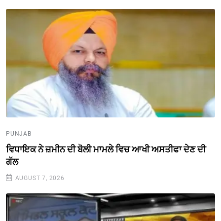
PUNJAB
ਵਿਧਾਇਕ ਨੇ ਜ਼ਮੀਨ ਦੀ ਬੋਲੀ ਮਾਮਲੇ ਵਿਚ ਆਖੀ ਅਸਤੀਫਾ ਦੇਣ ਦੀ
ਗੱਲ
AUGUST 7, 2026