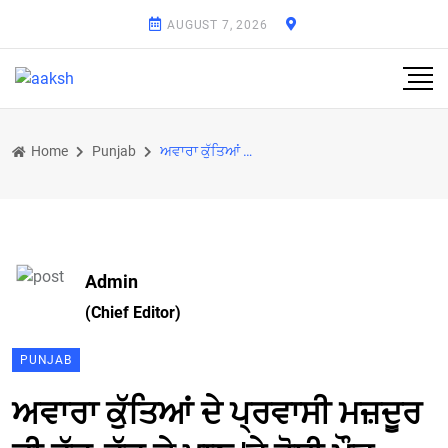
AUGUST 7, 2026
Home
Punjab
ਅਵਾਰਾ ਕੁੱਤਿਆਂ ਦੇ ਪ੍ਰਵਾਸੀ ਮਜ਼ਦੂਰ ਦੀ ਵੱਢ-ਵੱਢ ਕੇ ਖਾਣ 'ਤੇ ਹੋਈ ਮੌਤ
Admin
(Chief Editor)
PUNJAB
ਅਵਾਰਾ ਕੁੱਤਿਆਂ ਦੇ ਪ੍ਰਵਾਸੀ ਮਜ਼ਦੂਰ