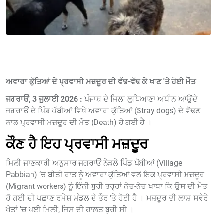
ਅਵਾਰਾ ਕੁੱਤਿਆਂ ਦੇ ਪ੍ਰਵਾਸੀ ਮਜ਼ਦੂਰ ਦੀ ਵੱਢ-ਵੱਢ ਕੇ ਖਾਣ 'ਤੇ ਹੋਈ ਮੌਤ
ਜਗਰਾਓਂ, 3 ਜੁਲਾਈ 2026 :
ਪੰਜਾਬ ਦੇ ਜਿਲਾ ਲੁਧਿਆਣਾ ਅਧੀਨ ਆਉਂਦੇ
ਜਗਰਾਓਂ ਦੇ ਪਿੰਡ ਪੱਬੀਆਂ ਵਿਖੇ ਅਵਾਰਾ ਕੁੱਤਿਆਂ (Stray dogs) ਦੇ ਵੱਢਣ
ਨਾਲ ਪ੍ਰਵਾਸੀ ਮਜ਼ਦੂਰ ਦੀ ਮੌਤ (Death) ਹੋ ਗਈ ਹੈ ।
ਕੌਣ ਹੈ ਇਹ ਪ੍ਰਵਾਸੀ ਮਜ਼ਦੂਰ
ਮਿਲੀ ਜਾਣਕਾਰੀ ਅਨੁਸਾਰ ਜਗਰਾਓਂ ਨੇੜਲੇ ਪਿੰਡ ਪੱਬੀਆਂ (Village
Pabbian) ’ਚ ਬੀਤੀ ਰਾਤ ਨੂੰ ਅਵਾਰਾ ਕੁੱਤਿਆਂ ਵਲੋਂ ਇਕ ਪ੍ਰਵਾਸੀ ਮਜ਼ਦੂਰ
(Migrant workers) ਨੂੰ ਇੰਨੀ ਬੁਰੀ ਤਰ੍ਹਾਂ ਨੋਚ-ਨੋਚ ਖਾਧਾ ਕਿ ਉਸ ਦੀ ਮੌਤ
ਹੋ ਗਈ ਦੀ ਪਛਾਣ ਰਮੇਸ਼ ਮੰਡਲ ਦੇ ਤੌਰ 'ਤੇ ਹੋਈ ਹੈ । ਮਜ਼ਦੂਰ ਦੀ ਲਾਸ਼ ਸਵੇਰੇ
ਖੇਤਾਂ ’ਚ ਪਈ ਮਿਲੀ, ਜਿਸ ਦੀ ਹਾਲਤ ਬੁਰੀ ਸੀ ।