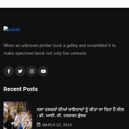
When an unknown printer took a galley and scrambled it to
make specimen book not only five centurie.
Recent Posts
ਨਸਾ ਤਸਕਰਾਂ ਦੀਆਂ ਜਾਇਦਾਦਾਂ ਨੂੰ ਕੀਤਾ ਜਾ ਰਿਹਾ ਹੈ ਸੀਲ
: ਡੀ. ਆਈ. ਜੀ. ਹਰਚਰਨ ਭੁੱਲਰ
MARCH 22, 2024