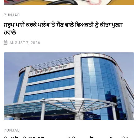
PUNJAB
ਸਰੂਪ ਪਾਸੇ ਕਰਕੇ ਪਲੰਘ 'ਤੇ ਸੌਣ ਵਾਲੇ ਵਿਅਕਤੀ ਨੂੰ ਕੀਤਾ ਪੁਲਸ
ਹਵਾਲੇ
AUGUST 7, 2026
PUNJAB