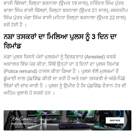
ਵਾਸੀ ਢਿੱਲਵਾਂ, ਜ਼ਿਲ੍ਹਾ ਬਰਨਾਲਾ (ਉਮਰ 19 ਸਾਲ), ਨਰਿੰਦਰ ਸਿੰਘ ਪੁੱਤਰ
ਕਾਲਾ ਸਿੰਘ ਵਾਸੀ ਢਿੱਲਵਾਂ, ਜਿ਼ਲ੍ਹਾ ਬਰਨਾਲਾ (ਉਮਰ 21 ਸਾਲ), ਜਸਨਦੀਪ
ਸਿੰਘ ਪੁੱਤਰ ਮੰਗਾ ਸਿੰਘ ਵਾਸੀ ਮਹਿਤਾ ਜਿ਼ਲ੍ਹਾ ਬਰਨਾਲਾ (ਉਮਰ 22 ਸਾਲ)
ਵਜੋਂ ਹੋਈ ਹੈ ।
ਨਸ਼ਾ ਤਸਕਰਾਂ ਦਾ ਮਿਲਿਆ ਪੁਲਸ ਨੂੰ 3 ਦਿਨ ਦਾ
ਰਿਮਾਂਡ
ਮੋਗਾ ਪੁਲਸ ਜਿਸਨੇ ਪੰਜਾਂ ਮੁਲਜ਼ਮਾਂ ਨੂੰ ਗ੍ਰਿਫ਼ਤਾਰ (Arrested) ਕਰਕੇ
ਅਦਾਲਤ ਵਿੱਚ ਪੇਸ਼ ਕੀਤਾ, ਜਿੱਥੋਂ ਉਨ੍ਹਾਂ ਦਾ 3 ਦਿਨਾਂ ਦਾ ਪੁਲਸ ਰਿਮਾਂਡ
(Police remand) ਹਾਸਲ ਕੀਤਾ ਗਿਆ ਹੈ । ਪੁਲਸ ਵੱਲੋਂ ਮੁਲਜ਼ਮਾਂ ਤੋਂ
ਡੂੰਘਾਈ ਨਾਲ ਪੁੱਛਗਿੱਛ ਕੀਤੀ ਜਾ ਰਹੀ ਹੈ ਅਤੇ ਨਸ਼ਾ ਤਸਕਰੀ ਦੇ ਅੱਗੇ-ਪਿੱਛੇ
ਲਿੰਕਾਂ ਦੀ ਜਾਂਚ ਜਾਰੀ ਹੈ । ਪੁਲਸ ਨੂੰ ਉਮੀਦ ਹੈ ਕਿ ਪੁੱਛਗਿੱਛ ਦੌਰਾਨ ਹੋਰ ਵੀ
ਅਹਿਮ ਖੁਲਾਸੇ ਹੋ ਸਕਦੇ ਹਨ ।