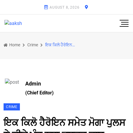
AUGUST 8, 2026
Home
Crime
ਇਕ ਕਿਲੋ ਹੈਰੋਇਨ ਸਮੇਤ ਮੋਗਾ ਪੁਲਸ ਨੇ ਕੀਤੇ ਪੰਜ ਨਸ਼ਾ ਤਸਕਰ ਕਾਬੂ
Admin
(Chief Editor)
CRIME
ਇਕ ਕਿਲੋ ਹੈਰੋਇਨ ਸਮੇਤ ਮੋਗਾ ਪੁਲਸ