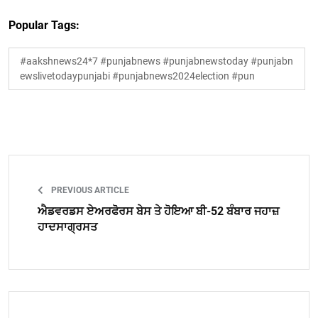
Popular Tags:
#aakshnews24*7 #punjabnews #punjabnewstoday #punjabn
ewslivetodaypunjabi #punjabnews2024election #pun
PREVIOUS ARTICLE
ਐਡਵਰਡਸ ਏਅਰਫੋਰਸ ਬੇਸ ਤੇ ਹੋਇਆ ਬੀ-52 ਬੰਬਾਰ ਜਹਾਜ਼
ਹਾਦਸਾਗ੍ਰਸਤ