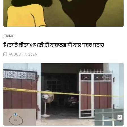
CRIME
ਪਿਤਾ ਨੇ ਕੀਤਾ ਆਪਣੀ ਹੀ ਨਾਬਾਲਗ ਧੀ ਨਾਲ ਜਬਰ ਜਨਾਹ
AUGUST 7, 2026