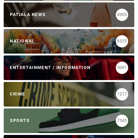
PATIALA NEWS
4905
NATIONAL
8325
ENTERTAINMENT / INFORMATION
5091
CRIME
1217
SPORTS
7545