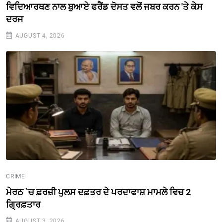
ਵਿਦਿਆਰਥਣ ਨਾਲ ਬੁਆਏ ਫਰੈਂਡ ਦੋਸਤ ਵਲੋਂ ਜਬਰ ਕਰਨ 'ਤੇ ਕੇਸ
ਦਰਜ
AUGUST 4, 2026
CRIME
ਮੇਰਠ `ਚ ਫ਼ਰਜ਼ੀ ਪੁਲਸ ਦਫ਼ਤਰ ਦੇ ਪਰਦਾਫਾਸ਼ ਮਾਮਲੇ ਵਿਚ 2
ਗ੍ਰਿਫ਼ਤਾਰ
AUGUST 3, 2026