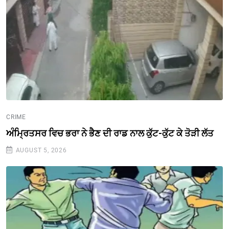
CRIME
ਅੰਮ੍ਰਿਤਸਰ ਵਿਚ ਭਰਾ ਨੇ ਭੈਣ ਦੀ ਰਾਡ ਨਾਲ ਕੁੱਟ-ਕੁੱਟ ਕੇ ਤੋੜੀ ਲੱਤ
AUGUST 5, 2026