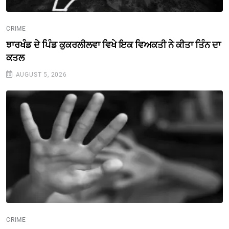
CRIME
ਝਾਰਖੰਡ ਦੇ ਪਿੰਡ ਕੁਕਰਲੀਲਵਾ ਵਿਖੇ ਇਕ ਵਿਅਕਤੀ ਨੇ ਕੀਤਾ ਤਿੰਨ ਦਾ
ਕਤਲ
AUGUST 5, 2026
CRIME