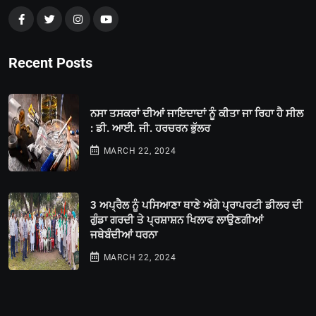
Recent Posts
ਨਸਾ ਤਸਕਰਾਂ ਦੀਆਂ ਜਾਇਦਾਦਾਂ ਨੂੰ ਕੀਤਾ ਜਾ ਰਿਹਾ ਹੈ ਸੀਲ
: ਡੀ. ਆਈ. ਜੀ. ਹਰਚਰਨ ਭੁੱਲਰ
MARCH 22, 2024
3 ਅਪ੍ਰੈਲ ਨੂੰ ਪਸਿਆਣਾ ਥਾਣੇ ਅੱਗੇ ਪ੍ਰਾਪਰਟੀ ਡੀਲਰ ਦੀ
ਗੁੰਡਾ ਗਰਦੀ ਤੇ ਪ੍ਰਸ਼ਾਸ਼ਨ ਖਿਲਾਫ ਲਾਉਣਗੀਆਂ
ਜਥੇਬੰਦੀਆਂ ਧਰਨਾ
MARCH 22, 2024