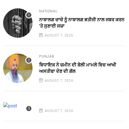
NATIONAL
ਨਾਬਾਲਗ ਚਾਚੇ ਨੂੰ ਨਾਬਾਲਗ ਭਤੀਜੀ ਨਾਲ ਜਬਰ ਕਰਨ
'ਤੇ ਸੁਣਾਈ ਸਜ਼ਾ
AUGUST 7, 2026
PUNJAB
ਵਿਧਾਇਕ ਨੇ ਜ਼ਮੀਨ ਦੀ ਬੋਲੀ ਮਾਮਲੇ ਵਿਚ ਆਖੀ
ਅਸਤੀਫਾ ਦੇਣ ਦੀ ਗੱਲ
AUGUST 7, 2026
AUGUST 7, 2026