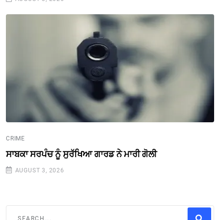
CRIME
ਸਾਬਕਾ ਸਰਪੰਚ ਨੂੰ ਸੁਰੱਖਿਆ ਗਾਰਡ ਨੇ ਮਾਰੀ ਗੋਲੀ
AUGUST 3, 2026