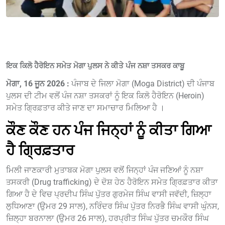
ਇਕ ਕਿਲੋ ਹੈਰੋਇਨ ਸਮੇਤ ਮੋਗਾ ਪੁਲਸ ਨੇ ਕੀਤੇ ਪੰਜ ਨਸ਼ਾ ਤਸਕਰ ਕਾਬੂ
ਮੋਗਾ, 16 ਜੂਨ 2026 :
ਪੰਜਾਬ ਦੇ ਜਿਲਾ ਮੋਗਾ (Moga District) ਦੀ ਪੰਜਾਬ
ਪੁਲਸ ਦੀ ਟੀਮ ਵਲੋਂ ਪੰਜ ਨਸ਼ਾ ਤਸਕਰਾਂ ਨੂੰ ਇਕ ਕਿਲੋ ਹੈਰੋਇਨ (Heroin)
ਸਮੇਤ ਗ੍ਰਿਫ਼ਤਾਰ ਕੀਤੇ ਜਾਣ ਦਾ ਸਮਾਚਾਰ ਮਿਲਿਆ ਹੈ ।
ਕੌਣ ਕੌਣ ਹਨ ਪੰਜ ਜਿਨ੍ਹਾਂ ਨੂੰ ਕੀਤਾ ਗਿਆ
ਹੈ ਗ੍ਰਿਫ਼ਤਾਰ
ਮਿਲੀ ਜਾਣਕਾਰੀ ਮੁਤਾਬਕ ਮੋਗਾ ਪੁਲਸ ਵਲੋਂ ਜਿਨ੍ਹਾਂ ਪੰਜ ਜਣਿਆਂ ਨੂੰ ਨਸ਼ਾ
ਤਸਕਰੀ (Drug trafficking) ਦੇ ਦੋਸ਼ ਹੇਠ ਹੈਰੋਇਨ ਸਮੇਤ ਗ੍ਰਿਫ਼ਤਾਰ ਕੀਤਾ
ਗਿਆ ਹੈ ਦੇ ਵਿਚ ਪ੍ਰਦੀਪ ਸਿੰਘ ਪੁੱਤਰ ਗੁਰਮੇਜ ਸਿੰਘ ਵਾਸੀ ਜਵੱਦੀ, ਜ਼ਿਲ੍ਹਾ
ਲੁਧਿਆਣਾ (ਉਮਰ 29 ਸਾਲ), ਨਰਿੰਦਰ ਸਿੰਘ ਪੁੱਤਰ ਨਿਰਭੈ ਸਿੰਘ ਵਾਸੀ ਘੁੰਨਸ,
ਜ਼ਿਲ੍ਹਾ ਬਰਨਾਲਾ (ਉਮਰ 26 ਸਾਲ), ਹਰਪ੍ਰੀਤ ਸਿੰਘ ਪੁੱਤਰ ਚਮਕੌਰ ਸਿੰਘ