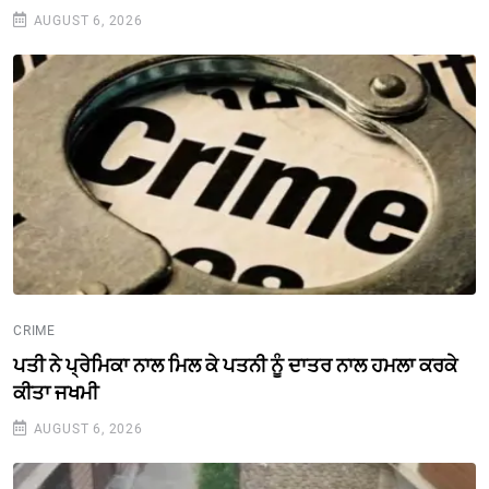
AUGUST 6, 2026
CRIME
ਪਤੀ ਨੇ ਪ੍ਰੇਮਿਕਾ ਨਾਲ ਮਿਲ ਕੇ ਪਤਨੀ ਨੂੰ ਦਾਤਰ ਨਾਲ ਹਮਲਾ ਕਰਕੇ
ਕੀਤਾ ਜਖਮੀ
AUGUST 6, 2026