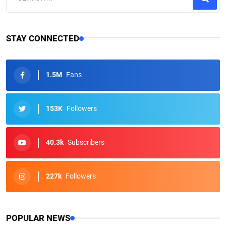
STAY CONNECTED
1.5M
Fans
153K
Followers
40.3k
Subscribers
227k
Followers
POPULAR NEWS