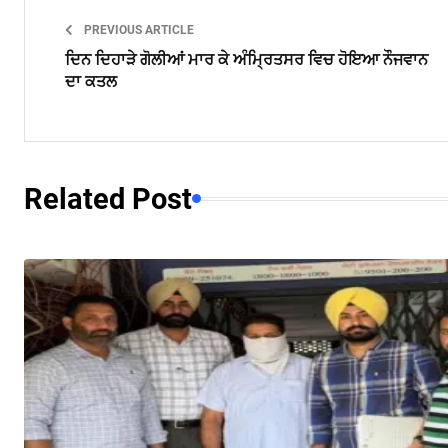
PREVIOUS ARTICLE
ਦਿਨ ਦਿਹਾੜੇ ਗੋਲੀਆਂ ਮਾਰ ਕੇ ਅੰਮ੍ਰਿਤਸਰ ਵਿਚ ਹੋਇਆ ਨੌਜਵਾਨ
ਦਾ ਕਤਲ
Related Post