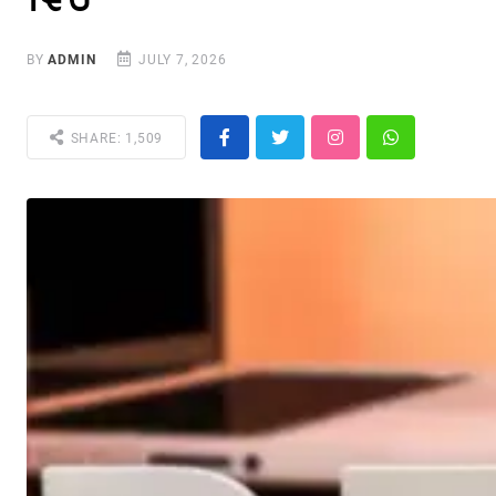
BY
ADMIN
JULY 7, 2026
SHARE: 1,509