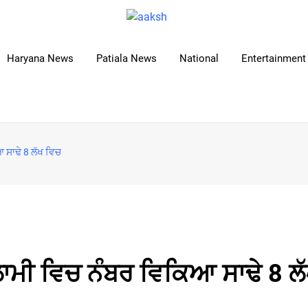
Haryana News
Patiala News
National
Entertainment 
 ਸਾਢੇ 8 ਲੱਖ ਵਿਚ
ਾਮੀ ਵਿਚ ਨੰਬਰ ਵਿਕਿਆ ਸਾਢੇ 8 ਲ