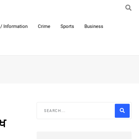
/ Information
Crime
Sports
Business
ੱਖ