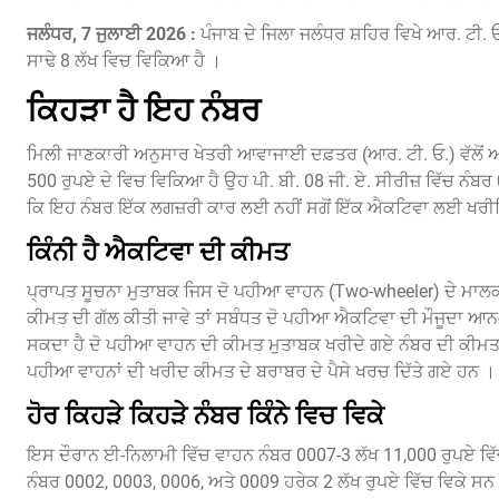
ਜਲੰਧਰ, 7 ਜੁਲਾਈ 2026 :
ਪੰਜਾਬ ਦੇ ਜਿਲਾ ਜਲੰਧਰ ਸ਼ਹਿਰ ਵਿਖੇ ਆਰ. ਟੀ.
ਸਾਢੇ 8 ਲੱਖ ਵਿਚ ਵਿਕਿਆ ਹੈ ।
ਕਿਹੜਾ ਹੈ ਇਹ ਨੰਬਰ
ਮਿਲੀ ਜਾਣਕਾਰੀ ਅਨੁਸਾਰ ਖੇਤਰੀ ਆਵਾਜਾਈ ਦਫ਼ਤਰ (ਆਰ. ਟੀ. ਓ.) ਵੱਲੋਂ 
500 ਰੁਪਏ ਦੇ ਵਿਚ ਵਿਕਿਆ ਹੈ ਉਹ ਪੀ. ਬੀ. 08 ਜੀ. ਏ. ਸੀਰੀਜ਼ ਵਿੱਚ ਨੰਬ
ਕਿ ਇਹ ਨੰਬਰ ਇੱਕ ਲਗਜ਼ਰੀ ਕਾਰ ਲਈ ਨਹੀਂ ਸਗੋਂ ਇੱਕ ਐਕਟਿਵਾ ਲਈ ਖ
ਕਿੰਨੀ ਹੈ ਐਕਟਿਵਾ ਦੀ ਕੀਮਤ
ਪ੍ਰਾਪਤ ਸੂਚਨਾ ਮੁਤਾਬਕ ਜਿਸ ਦੋ ਪਹੀਆ ਵਾਹਨ (Two-wheeler) ਦੇ ਮਾਲਕ
ਕੀਮਤ ਦੀ ਗੱਲ ਕੀਤੀ ਜਾਵੇ ਤਾਂ ਸਬੰਧਤ ਦੋ ਪਹੀਆ ਐਕਟਿਵਾ ਦੀ ਮੌਜੂਦਾ ਆਨ
ਸਕਦਾ ਹੈ ਦੋ ਪਹੀਆ ਵਾਹਨ ਦੀ ਕੀਮਤ ਮੁਤਾਬਕ ਖਰੀਦੇ ਗਏ ਨੰਬਰ ਦੀ ਕੀਮਤ ਦ
ਪਹੀਆ ਵਾਹਨਾਂ ਦੀ ਖਰੀਦ ਕੀਮਤ ਦੇ ਬਰਾਬਰ ਦੇ ਪੈਸੇ ਖਰਚ ਦਿੱਤੇ ਗਏ ਹਨ ।
ਹੋਰ ਕਿਹੜੇ ਕਿਹੜੇ ਨੰਬਰ ਕਿੰਨੇ ਵਿਚ ਵਿਕੇ
ਇਸ ਦੌਰਾਨ ਈ-ਨਿਲਾਮੀ ਵਿੱਚ ਵਾਹਨ ਨੰਬਰ 0007-3 ਲੱਖ 11,000 ਰੁਪਏ ਵਿੱਚ,
ਨੰਬਰ 0002, 0003, 0006, ਅਤੇ 0009 ਹਰੇਕ 2 ਲੱਖ ਰੁਪਏ ਵਿੱਚ ਵਿਕੇ ਸਨ