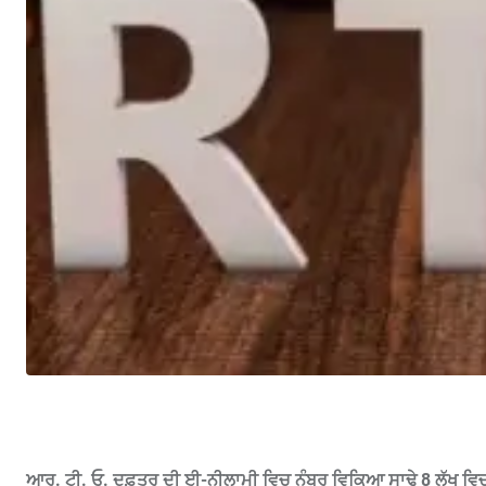
ਆਰ. ਟੀ. ਓ. ਦਫ਼ਤਰ ਦੀ ਈ-ਨੀਲਾਮੀ ਵਿਚ ਨੰਬਰ ਵਿਕਿਆ ਸਾਢੇ 8 ਲੱਖ ਵਿ