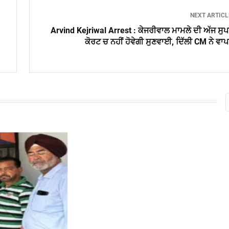
NEXT ARTIC
Arvind Kejriwal Arrest : ਕੇਜਰੀਵਾਲ ਮਾਮਲੇ ਦੀ ਅੱਜ ਸੁ
ਕੋਰਟ ਚ ਨਹੀਂ ਹੋਵੇਗੀ ਸੁਣਵਾਈ, ਦਿੱਲੀ CM ਨੇ ਵਾ