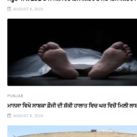
AUGUST 8, 2026
PUNJAB
ਮਾਨਸਾ ਵਿਖੇ ਸਾਬਕਾ ਫ਼ੌਜੀ ਦੀ ਸ਼ੱਕੀ ਹਾਲਾਤ ਵਿਚ ਘਰ ਵਿਚੋਂ ਮਿਲੀ ਲਾ
AUGUST 8, 2026