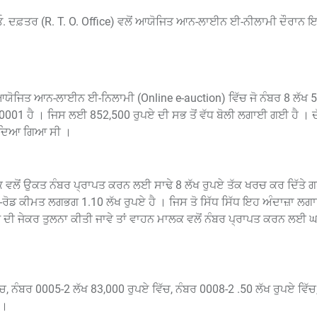
 ਓ. ਦਫ਼ਤਰ (R. T. O. Office) ਵਲੋਂ ਆਯੋਜਿਤ ਆਨ-ਲਾਈਨ ਈ-ਨੀਲਾਮੀ ਦੌਰਾਨ 
ਆਯੋਜਿਤ ਆਨ-ਲਾਈਨ ਈ-ਨਿਲਾਮੀ (Online e-auction) ਵਿੱਚ ਜੋ ਨੰਬਰ 8 ਲੱਖ 5
ਰ 0001 ਹੈ । ਜਿਸ ਲਈ 852,500 ਰੁਪਏ ਦੀ ਸਭ ਤੋਂ ਵੱਧ ਬੋਲੀ ਲਗਾਈ ਗਈ ਹੈ । ਦ
ਰੀਦਿਆ ਗਿਆ ਸੀ ।
 ਵਲੋਂ ਉਕਤ ਨੰਬਰ ਪ੍ਰਾਪਤ ਕਰਨ ਲਈ ਸਾਢੇ 8 ਲੱਖ ਰੁਪਏ ਤੱਕ ਖਰਚ ਕਰ ਦਿੱਤੇ 
-ਰੋਡ ਕੀਮਤ ਲਗਭਗ 1.10 ਲੱਖ ਰੁਪਏ ਹੈ । ਜਿਸ ਤੋ ਸਿੱਧ ਸਿੱਧ ਇਹ ਅੰਦਾਜ਼ਾ ਲ
ੀ ਜੇਕਰ ਤੁਲਨਾ ਕੀਤੀ ਜਾਵੇ ਤਾਂ ਵਾਹਨ ਮਾਲਕ ਵਲੋਂ ਨੰਬਰ ਪ੍ਰਾਪਤ ਕਰਨ ਲਈ ਘਟ
 ਨੰਬਰ 0005-2 ਲੱਖ 83,000 ਰੁਪਏ ਵਿੱਚ, ਨੰਬਰ 0008-2 .50 ਲੱਖ ਰੁਪਏ ਵਿੱਚ, 
 ।