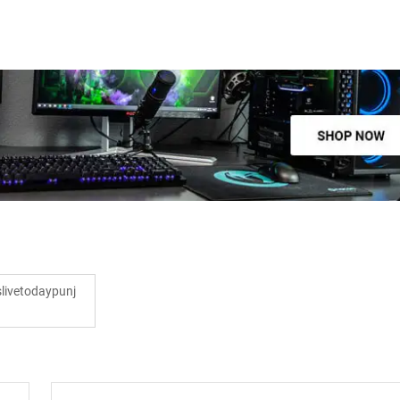
ivetodaypunj