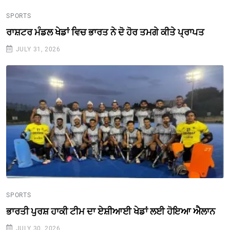
SPORTS
ਰਾਸ਼ਟਰ ਮੰਡਲ ਖੇਡਾਂ ਵਿਚ ਭਾਰਤ ਨੇ ਦੋ ਹੋਰ ਤਮਗੇ ਕੀਤੇ ਪ੍ਰਾਪਤ
JULY 31, 2026
SPORTS
ਭਾਰਤੀ ਪੁਰਸ਼ ਹਾਕੀ ਟੀਮ ਦਾ ਏਸ਼ੀਆਈ ਖੇਡਾਂ ਲਈ ਹੋਇਆ ਐਲਾਨ
JULY 30, 2026