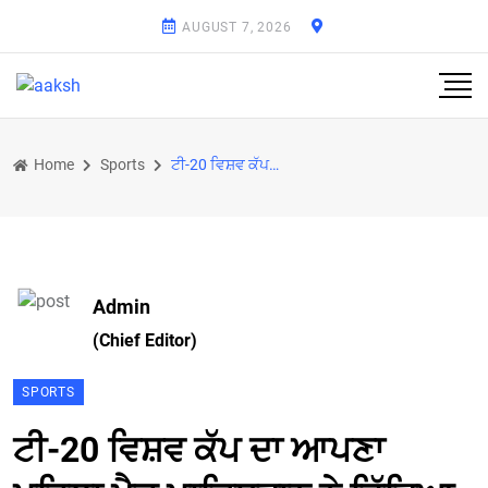
AUGUST 7, 2026
Home
Sports
ਟੀ-20 ਵਿਸ਼ਵ ਕੱਪ ਦਾ ਆਪਣਾ ਪਹਿਲਾ ਮੈਚ ਪਾਕਿਸਤਾਨ ਨੇ ਜਿੱਤਿਆ
Admin
(Chief Editor)
SPORTS
ਟੀ-20 ਵਿਸ਼ਵ ਕੱਪ ਦਾ ਆਪਣਾ