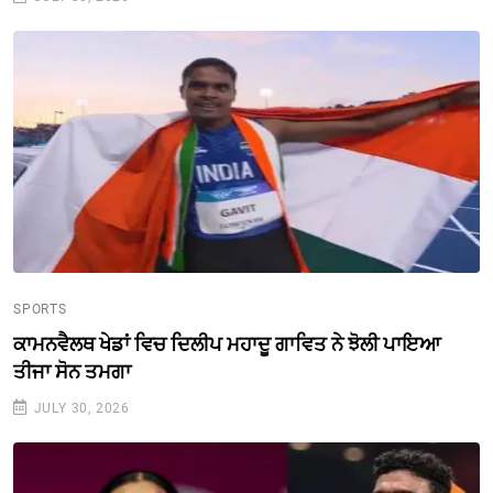
SPORTS
ਕਾਮਨਵੈਲਥ ਖੇਡਾਂ ਵਿਚ ਦਿਲੀਪ ਮਹਾਦੂ ਗਾਵਿਤ ਨੇ ਝੋਲੀ ਪਾਇਆ
ਤੀਜਾ ਸੋਨ ਤਮਗਾ
JULY 30, 2026