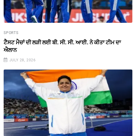
SPORTS
ਟੈਸਟ ਮੈਚਾਂ ਦੀ ਲੜੀ ਲਈ ਬੀ. ਸੀ. ਸੀ. ਆਈ. ਨੇ ਕੀਤਾ ਟੀਮ ਦਾ
ਐਲਾਨ
JULY 28, 2026