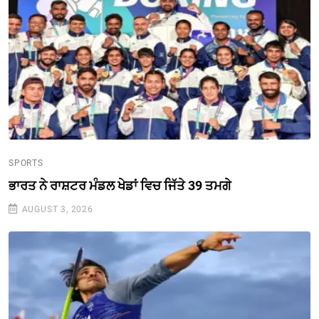
SPORTS
ਭਾਰਤ ਨੇ ਰਾਸ਼ਟਰ ਮੰਡਲ ਖੇਡਾਂ ਵਿਚ ਜਿੱਤੇ 39 ਤਮਗੇ
AUGUST 3, 2026