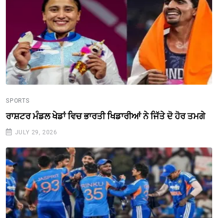
SPORTS
ਰਾਸ਼ਟਰ ਮੰਡਲ ਖੇਡਾਂ ਵਿਚ ਭਾਰਤੀ ਖਿਡਾਰੀਆਂ ਨੇ ਜਿੱਤੇ ਦੋ ਹੋਰ ਤਮਗੇ
JULY 29, 2026