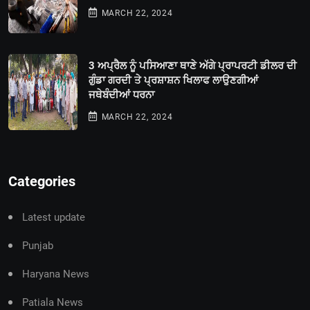
MARCH 22, 2024
3 ਅਪ੍ਰੈਲ ਨੂੰ ਪਸਿਆਣਾ ਥਾਣੇ ਅੱਗੇ ਪ੍ਰਾਪਰਟੀ ਡੀਲਰ ਦੀ
ਗੁੰਡਾ ਗਰਦੀ ਤੇ ਪ੍ਰਸ਼ਾਸ਼ਨ ਖਿਲਾਫ ਲਾਉਣਗੀਆਂ
ਜਥੇਬੰਦੀਆਂ ਧਰਨਾ
MARCH 22, 2024
Categories
Latest update
Punjab
Haryana News
Patiala News