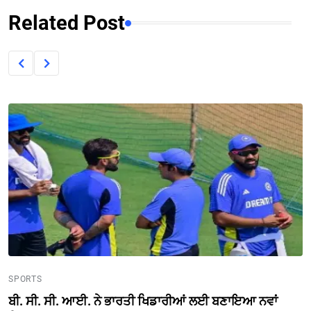
Related Post
SPORTS
ਬੀ. ਸੀ. ਸੀ. ਆਈ. ਨੇ ਭਾਰਤੀ ਖਿਡਾਰੀਆਂ ਲਈ ਬਣਾਇਆ ਨਵਾਂ