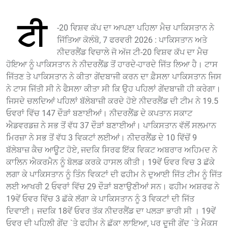
ਟੀ
-20 ਵਿਸ਼ਵ ਕੱਪ ਦਾ ਆਪਣਾ ਪਹਿਲਾ ਮੈਚ ਪਾਕਿਸਤਾਨ ਨੇ
ਜਿੱਤਿਆ ਕੋਲੰਬੋ, 7 ਫਰਵਰੀ 2026 : ਪਾਕਿਸਤਾਨ ਅਤੇ
ਨੀਦਰਲੈਂਡ ਵਿਚਾਲੇ ਜੋ ਅੱਜ ਟੀ-20 ਵਿਸ਼ਵ ਕੱਪ ਦਾ ਮੈਚ
ਹੋਇਆ ਨੂੰ ਪਾਕਿਸਤਾਨ ਨੇ ਨੀਦਰਲੈਂਡ ਤੋਂ ਹਾਰਦੇ-ਹਾਰਦੇ ਜਿੱਤ ਲਿਆ ਹੈ। ਟਾਸ
ਜਿੱਤਣ ਤੇ ਪਾਕਿਸਤਾਨ ਨੇ ਕੀਤਾ ਗੇਂਦਬਾਜੀ ਕਰਨ ਦਾ ਫ਼ੈਸਲਾ ਪਾਕਿਸਤਾਨ ਜਿਸ
ਨੇ ਟਾਸ ਜਿੱਤੀ ਸੀ ਨੇ ਫੈਸਲਾ ਕੀਤਾ ਸੀ ਕਿ ਉਹ ਪਹਿਲਾਂ ਗੇਂਦਬਾਜ਼ੀ ਹੀ ਕਰੇਗਾ।
ਜਿਸਦੇ ਚਲਦਿਆਂ ਪਹਿਲਾਂ ਬੱਲੇਬਾਜ਼ੀ ਕਰਦੇ ਹੋਏ ਨੀਦਰਲੈਂਡ ਦੀ ਟੀਮ ਨੇ 19.5
ਓਵਰਾਂ ਵਿੱਚ 147 ਦੌੜਾਂ ਬਣਾਈਆਂ। ਨੀਦਰਲੈਂਡ ਦੇ ਕਪਤਾਨ ਸਕਾਟ
ਐਡਵਰਡਜ਼ ਨੇ ਸਭ ਤੋਂ ਵੱਧ 37 ਦੌੜਾਂ ਬਣਾਈਆਂ। ਪਾਕਿਸਤਾਨ ਵੱਲੋਂ ਸਲਮਾਨ
ਮਿਰਜ਼ਾ ਨੇ ਸਭ ਤੋਂ ਵੱਧ 3 ਵਿਕਟਾਂ ਲਈਆਂ। ਨੀਦਰਲੈਂਡ ਦੇ 10 ਵਿੱਚੋਂ 9
ਬੱਲੇਬਾਜ਼ ਕੈਚ ਆਊਟ ਹੋਏ, ਜਦਕਿ ਸਿਰਫ ਇੱਕ ਵਿਕਟ ਅਬਰਾਰ ਅਹਿਮਦ ਨੇ
ਕਾਲਿਨ ਐਕਰਮੈਨ ਨੂੰ ਬੋਲਡ ਕਰਕੇ ਹਾਸਲ ਕੀਤੀ। 19ਵੇਂ ਓਵਰ ਵਿਚ 3 ਛੱਕੇ
ਲਗਾ ਕੇ ਪਾਕਿਸਤਾਨ ਨੂੰ ਤਿੰਨ ਵਿਕਟਾਂ ਦੀ ਫਹੀਮ ਨੇ ਦੁਆਈ ਜਿੱਤ ਟੀਮ ਨੂੰ ਜਿੱਤ
ਲਈ ਆਖਰੀ 2 ਓਵਰਾਂ ਵਿੱਚ 29 ਦੌੜਾਂ ਬਣਾਉਣੀਆਂ ਸਨ। ਫਹੀਮ ਅਸ਼ਰਫ ਨੇ
19ਵੇਂ ਓਵਰ ਵਿੱਚ 3 ਛੱਕੇ ਲੱਗਾ ਕੇ ਪਾਕਿਸਤਾਨ ਨੂੰ 3 ਵਿਕਟਾਂ ਦੀ ਜਿੱਤ
ਦਿਵਾਈ। ਜਦਕਿ 18ਵੇਂ ਓਵਰ ਤੱਕ ਨੀਦਰਲੈਂਡ ਦਾ ਪਲੜਾ ਭਾਰੀ ਸੀ । 19ਵੇਂ
ਓਵਰ ਦੀ ਪਹਿਲੀ ਗੇਂਦ `ਤੇ ਫਹੀਮ ਨੇ ਛੱਕਾ ਲਾਇਆ, ਪਰ ਦੂਜੀ ਗੇਂਦ `ਤੇ ਮੈਕਸ