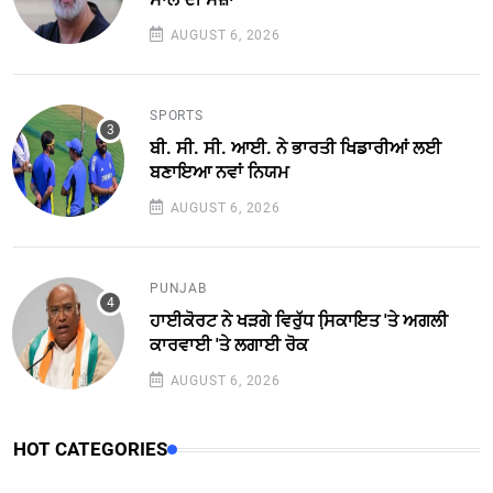
AUGUST 6, 2026
SPORTS
ਬੀ. ਸੀ. ਸੀ. ਆਈ. ਨੇ ਭਾਰਤੀ ਖਿਡਾਰੀਆਂ ਲਈ
ਬਣਾਇਆ ਨਵਾਂ ਨਿਯਮ
AUGUST 6, 2026
PUNJAB
ਹਾਈਕੋਰਟ ਨੇ ਖੜਗੇ ਵਿਰੁੱਧ ਸਿ਼ਕਾਇਤ 'ਤੇ ਅਗਲੀ
ਕਾਰਵਾਈ 'ਤੇ ਲਗਾਈ ਰੋਕ
AUGUST 6, 2026
HOT CATEGORIES