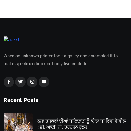
When an unknown printer took a galley and scrambled it to
make specimen book not only five centurie.
Recent Posts
ਨਸਾ ਤਸਕਰਾਂ ਦੀਆਂ ਜਾਇਦਾਦਾਂ ਨੂੰ ਕੀਤਾ ਜਾ ਰਿਹਾ ਹੈ ਸੀਲ
: ਡੀ. ਆਈ. ਜੀ. ਹਰਚਰਨ ਭੁੱਲਰ