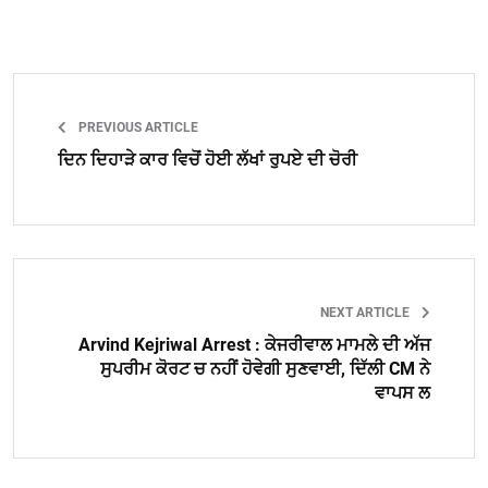
PREVIOUS ARTICLE
ਦਿਨ ਦਿਹਾੜੇ ਕਾਰ ਵਿਚੋਂ ਹੋਈ ਲੱਖਾਂ ਰੁਪਏ ਦੀ ਚੋਰੀ
NEXT ARTICLE
Arvind Kejriwal Arrest : ਕੇਜਰੀਵਾਲ ਮਾਮਲੇ ਦੀ ਅੱਜ
ਸੁਪਰੀਮ ਕੋਰਟ ਚ ਨਹੀਂ ਹੋਵੇਗੀ ਸੁਣਵਾਈ, ਦਿੱਲੀ CM ਨੇ
ਵਾਪਸ ਲ