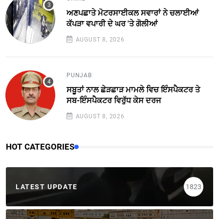
ਅਣਪਛਾਤੇ ਮੋਟਰਸਾਈਕਲ ਸਵਾਰਾਂ ਨੇ ਚਲਾਈਆਂ
ਕੱਪੜਾ ਵਪਾਰੀ ਦੇ ਘਰ 'ਤੇ ਗੋਲੀਆਂ
AUGUST 8, 2026
PUNJAB
ਸਬੂਤਾਂ ਨਾਲ ਛੇੜਛਾੜ ਮਾਮਲੇ ਵਿਚ ਇੰਸਪੈਕਟਰ ਤੇ
ਸਬ-ਇੰਸਪੈਕਟਰ ਵਿਰੁੱਧ ਕੇਸ ਦਰਜ
AUGUST 8, 2026
HOT CATEGORIES
LATEST UPDATE
1823