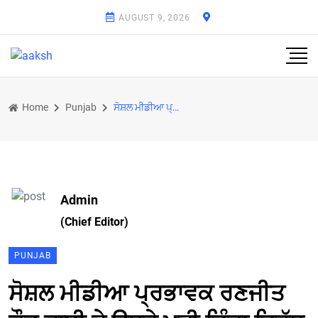
AUGUST 9, 2026
Home
Punjab
ਸੋਸ਼ਲ ਮੀਡੀਆ ਪ੍ਰਭਾਵਕ ਰਣਜੀਤ ਕੌਰ ਭਾਬੀ ਤੇ ਉਸਦੇ ਪਤੀ ਜਿੰਦਾ ਵਿਰੁੱਧ ਕੇਸ ਦਰਜ
Admin
(Chief Editor)
PUNJAB
ਸੋਸ਼ਲ ਮੀਡੀਆ ਪ੍ਰਭਾਵਕ ਰਣਜੀਤ