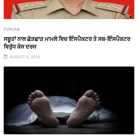
PUNJAB
ਸਬੂਤਾਂ ਨਾਲ ਛੇੜਛਾੜ ਮਾਮਲੇ ਵਿਚ ਇੰਸਪੈਕਟਰ ਤੇ ਸਬ-ਇੰਸਪੈਕਟਰ
ਵਿਰੁੱਧ ਕੇਸ ਦਰਜ
AUGUST 8, 2026