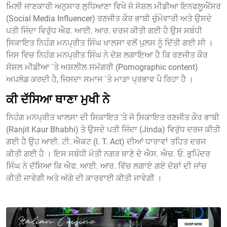
ਮਿਲੀ ਜਾਣਕਾਰੀ ਅਨੁਸਾਰ ਲੁਧਿਆਣਾ ਵਿਖੇ ਜੋ ਸੋਸ਼ਲ ਮੀਡੀਆ ਇਨਫਲੂਐਂਸਰ
(Social Media Influencer) ਰਣਜੀਤ ਕੌਰ ਭਾਬੀ ਚੁੰਮੇਵਾਰੀ ਅਤੇ ਉਸਦੇ
ਪਤੀ ਜਿੰਦਾ ਵਿਰੁੱਧ ਐਫ. ਆਈ. ਆਰ. ਦਰਜ ਕੀਤੀ ਗਈ ਹੈ ਉਸ ਸਬੰਧੀ
ਸਿ਼ਕਾਇਤ ਨਿਹੰਗ ਮਨਪ੍ਰੀਤ ਸਿੰਘ ਖਾਲਸਾ ਵਲੋਂ ਪੁਲਸ ਨੂੰ ਦਿੱਤੀ ਗਈ ਸੀ ।
ਜਿਸ ਵਿਚ ਨਿਹੰਗ ਮਨਪ੍ਰੀਤ ਸਿੰਘ ਨੇ ਦੋਸ਼ ਲਗਾਇਆ ਹੈ ਕਿ ਰਣਜੀਤ ਕੌਰ
ਸੋਸ਼ਲ ਮੀਡੀਆ `ਤੇ ਅਸ਼ਲੀਲ ਸਮੱਗਰੀ (Pornographic content)
ਅਪਲੋਡ ਕਰਦੀ ਹੈ, ਜਿਸਦਾ ਸਮਾਜ `ਤੇ ਮਾੜਾ ਪ੍ਰਭਾਵ ਪੈ ਰਿਹਾ ਹੈ ।
ਕੀ ਦੱਸਿਆ ਥਾਣਾ ਮੁਖੀ ਨੇ
ਨਿਹੰਗ ਮਨਪ੍ਰੀਤ ਖਾਲਸਾ ਦੀ ਸਿਕਾਇਤ 'ਤੇ ਜੋ ਸਿ਼ਕਾਇਤ ਰਣਜੀਤ ਕੌਰ ਭਾਬੀ
(Ranjit Kaur Bhabhi) ਤੇ ਉਸਦੇ ਪਤੀ ਜਿੰਦਾ (Jinda) ਵਿਰੁੱਧ ਦਰਜ ਕੀਤੀ
ਗਈ ਹੈ ਉਹ ਆਈ. ਟੀ. ਐਕਟ (I. T. Act) ਦੀਆਂ ਧਾਰਾਵਾਂ ਤਹਿਤ ਦਰਜ
ਕੀਤੀ ਗਈ ਹੈ । ਇਸ ਸਬੰਧੀ ਮੋਤੀ ਨਗਰ ਥਾਣੇ ਦੇ ਐਸ. ਐਚ. ਓ. ਭੁਪਿੰਦਰ
ਸਿੰਘ ਨੇ ਦੱਸਿਆ ਕਿ ਐਫ. ਆਈ. ਆਰ. ਵਿੱਚ ਲਗਾਏ ਗਏ ਦੋਸ਼ਾਂ ਦੀ ਜਾਂਚ
ਕੀਤੀ ਜਾਵੇਗੀ ਅਤੇ ਅੱਗੇ ਦੀ ਕਾਰਵਾਈ ਕੀਤੀ ਜਾਵੇਗੀ ।