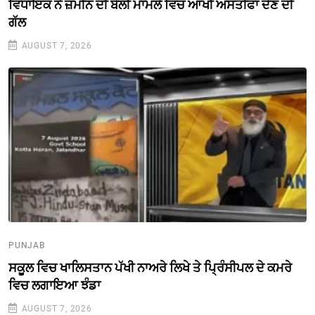
ਵਿਧਾਇਕ ਨੇ ਜ਼ਮੀਨ ਦੀ ਬੋਲੀ ਮਾਮਲੇ ਵਿਚ ਆਖੀ ਅਸਤੀਫਾ ਦੇਣ ਦੀ
ਗੱਲ
AUGUST 7, 2026
PUNJAB
ਸਕੂਲ ਵਿਚ ਖਾਲਿਸਤਾਨ ਪੱਖੀ ਨਾਅਰੇ ਲਿਖੇ ਤੇ ਪ੍ਰਿੰਸੀਪਲ ਦੇ ਕਮਰੇ
ਵਿਚ ਲਗਾਇਆ ਝੰਡਾ
AUGUST 7, 2026