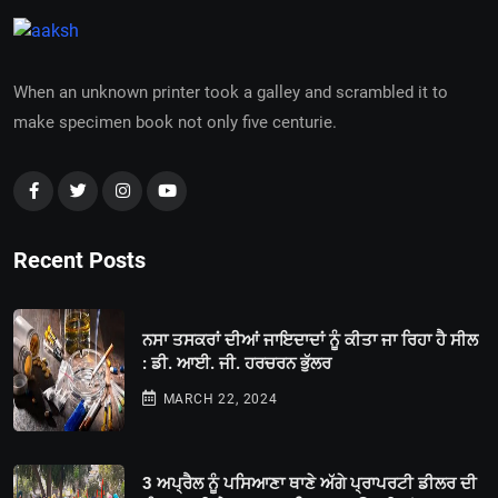
When an unknown printer took a galley and scrambled it to
make specimen book not only five centurie.
Recent Posts
ਨਸਾ ਤਸਕਰਾਂ ਦੀਆਂ ਜਾਇਦਾਦਾਂ ਨੂੰ ਕੀਤਾ ਜਾ ਰਿਹਾ ਹੈ ਸੀਲ
: ਡੀ. ਆਈ. ਜੀ. ਹਰਚਰਨ ਭੁੱਲਰ
MARCH 22, 2024
3 ਅਪ੍ਰੈਲ ਨੂੰ ਪਸਿਆਣਾ ਥਾਣੇ ਅੱਗੇ ਪ੍ਰਾਪਰਟੀ ਡੀਲਰ ਦੀ