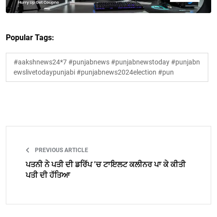
Popular Tags:
#aakshnews24*7 #punjabnews #punjabnewstoday #punjabn
ewslivetodaypunjabi #punjabnews2024election #pun
PREVIOUS ARTICLE
ਪਤਨੀ ਨੇ ਪਤੀ ਦੀ ਡਰਿੱਪ ’ਚ ਟਾਇਲਟ ਕਲੀਨਰ ਪਾ ਕੇ ਕੀਤੀ
ਪਤੀ ਦੀ ਹੱਤਿਆ