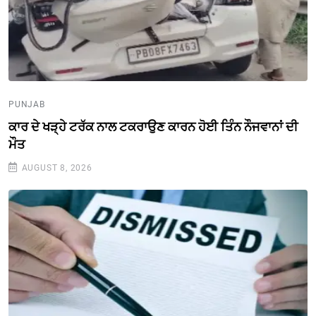
PUNJAB
ਕਾਰ ਦੇ ਖੜ੍ਹੇ ਟਰੱਕ ਨਾਲ ਟਕਰਾਉਣ ਕਾਰਨ ਹੋਈ ਤਿੰਨ ਨੌਜਵਾਨਾਂ ਦੀ
ਮੌਤ
AUGUST 8, 2026