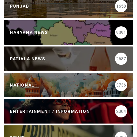
PUNJAB
1658
HARYANA NEWS
9391
PATIALA NEWS
2687
NATIONAL
3736
ENTERTAINMENT / INFORMATION
2304