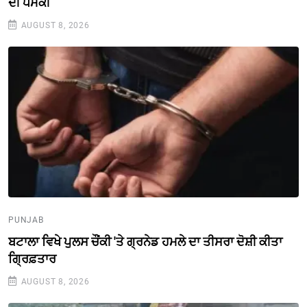
ਦੀ ਧਮਕੀ
AUGUST 8, 2026
PUNJAB
ਬਟਾਲਾ ਵਿਖੇ ਪੁਲਸ ਚੌਂਕੀ 'ਤੇ ਗ੍ਰਨੇਡ ਹਮਲੇ ਦਾ ਤੀਸਰਾ ਦੋਸ਼ੀ ਕੀਤਾ
ਗ੍ਰਿਫ਼ਤਾਰ
AUGUST 8, 2026