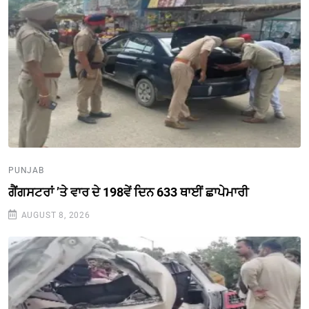
PUNJAB
ਗੈਂਗਸਟਰਾਂ ’ਤੇ ਵਾਰ ਦੇ 198ਵੇਂ ਦਿਨ 633 ਥਾਈਂ ਛਾਪੇਮਾਰੀ
AUGUST 8, 2026