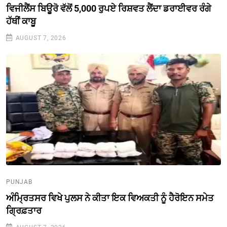
ਵਿਜੀਲੈਂਸ ਬਿਊਰੋ ਵੱਲੋਂ 5,000 ਰੁਪਏ ਰਿਸ਼ਵਤ ਲੈਂਦਾ ਡਰਾਈਵਰ ਰੰਗੇ
ਹੱਥੀਂ ਕਾਬੂ
AUGUST 7, 2026
PUNJAB
ਅੰਮ੍ਰਿਤਸਰ ਵਿਖੇ ਪੁਲਸ ਨੇ ਕੀਤਾ ਇਕ ਵਿਅਕਤੀ ਨੂੰ ਹੈਰੋਇਨ ਸਮੇਤ
ਗ੍ਰਿਫ਼ਤਾਰ