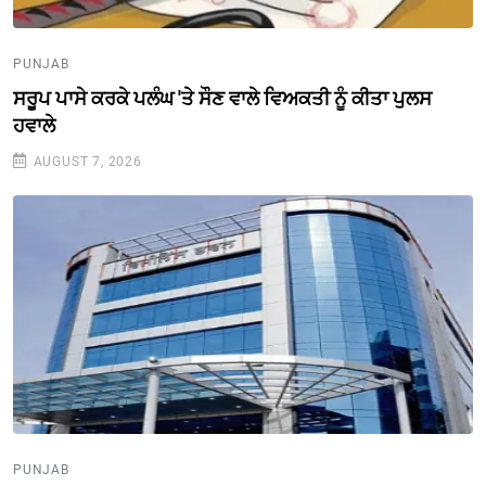
PUNJAB
ਸਰੂਪ ਪਾਸੇ ਕਰਕੇ ਪਲੰਘ 'ਤੇ ਸੌਣ ਵਾਲੇ ਵਿਅਕਤੀ ਨੂੰ ਕੀਤਾ ਪੁਲਸ
ਹਵਾਲੇ
AUGUST 7, 2026
PUNJAB