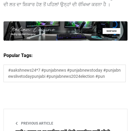
ਦੀ ਲਤ ਦਾ ਸ਼ਿਕਾਰ ਹੋਣ ਤੋਂ ਪਹਿਲਾਂ ਉਨ੍ਹਾਂ ਦੀ ਰੱਖਿਆ ਕਰਨਾ ਹੈ ।
Popular Tags:
#aakshnews24*7 #punjabnews #punjabnewstoday #punjabn
ewslivetodaypunjabi #punjabnews2024election #pun
PREVIOUS ARTICLE