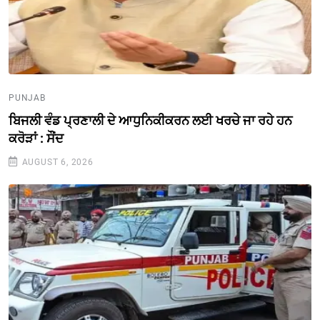
PUNJAB
ਬਿਜਲੀ ਵੰਡ ਪ੍ਰਣਾਲੀ ਦੇ ਆਧੁਨਿਕੀਕਰਨ ਲਈ ਖਰਚੇ ਜਾ ਰਹੇ ਹਨ
ਕਰੋੜਾਂ : ਸੌਂਦ
AUGUST 6, 2026