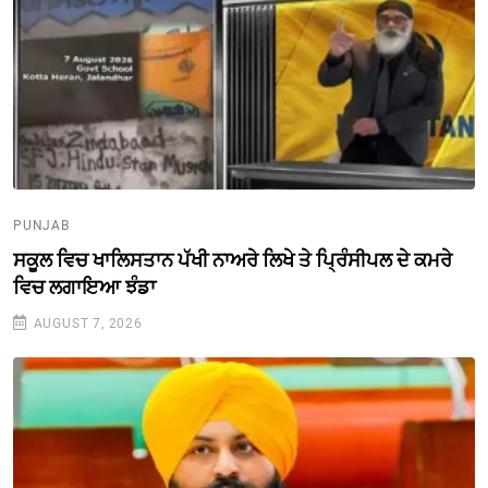
PUNJAB
ਸਕੂਲ ਵਿਚ ਖਾਲਿਸਤਾਨ ਪੱਖੀ ਨਾਅਰੇ ਲਿਖੇ ਤੇ ਪ੍ਰਿੰਸੀਪਲ ਦੇ ਕਮਰੇ
ਵਿਚ ਲਗਾਇਆ ਝੰਡਾ
AUGUST 7, 2026