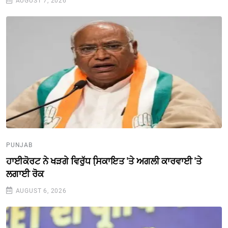
AUGUST 7, 2026
PUNJAB
ਹਾਈਕੋਰਟ ਨੇ ਖੜਗੇ ਵਿਰੁੱਧ ਸਿ਼ਕਾਇਤ 'ਤੇ ਅਗਲੀ ਕਾਰਵਾਈ 'ਤੇ
ਲਗਾਈ ਰੋਕ
AUGUST 6, 2026