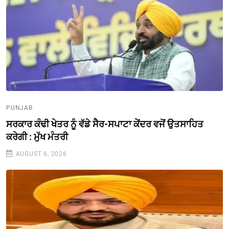
PUNJAB
ਸਰਕਾਰ ਕੰਢੀ ਖੇਤਰ ਨੂੰ ਵੱਡੇ ਸੈਰ-ਸਪਾਟਾ ਕੇਂਦਰ ਵਜੋਂ ਉਤਸਾਹਿਤ
ਕਰੇਗੀ : ਮੁੱਖ ਮੰਤਰੀ
AUGUST 6, 2026