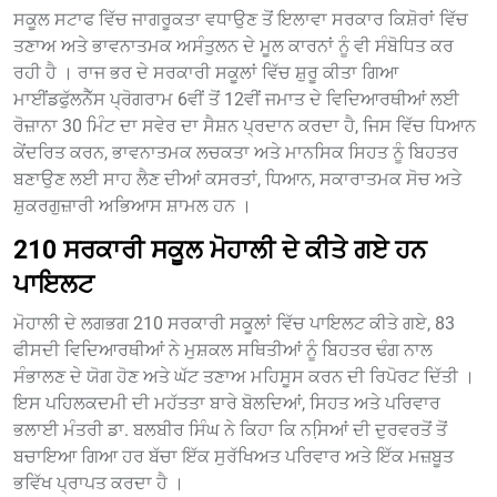
ਸਕੂਲ ਸਟਾਫ ਵਿੱਚ ਜਾਗਰੂਕਤਾ ਵਧਾਉਣ ਤੋਂ ਇਲਾਵਾ ਸਰਕਾਰ ਕਿਸ਼ੋਰਾਂ ਵਿੱਚ
ਤਣਾਅ ਅਤੇ ਭਾਵਨਾਤਮਕ ਅਸੰਤੁਲਨ ਦੇ ਮੂਲ ਕਾਰਨਾਂ ਨੂੰ ਵੀ ਸੰਬੋਧਿਤ ਕਰ
ਰਹੀ ਹੈ । ਰਾਜ ਭਰ ਦੇ ਸਰਕਾਰੀ ਸਕੂਲਾਂ ਵਿੱਚ ਸ਼ੁਰੂ ਕੀਤਾ ਗਿਆ
ਮਾਈਂਡਫੁੱਲਨੈੱਸ ਪ੍ਰੋਗਰਾਮ 6ਵੀਂ ਤੋਂ 12ਵੀਂ ਜਮਾਤ ਦੇ ਵਿਦਿਆਰਥੀਆਂ ਲਈ
ਰੋਜ਼ਾਨਾ 30 ਮਿੰਟ ਦਾ ਸਵੇਰ ਦਾ ਸੈਸ਼ਨ ਪ੍ਰਦਾਨ ਕਰਦਾ ਹੈ, ਜਿਸ ਵਿੱਚ ਧਿਆਨ
ਕੇਂਦਰਿਤ ਕਰਨ, ਭਾਵਨਾਤਮਕ ਲਚਕਤਾ ਅਤੇ ਮਾਨਸਿਕ ਸਿਹਤ ਨੂੰ ਬਿਹਤਰ
ਬਣਾਉਣ ਲਈ ਸਾਹ ਲੈਣ ਦੀਆਂ ਕਸਰਤਾਂ, ਧਿਆਨ, ਸਕਾਰਾਤਮਕ ਸੋਚ ਅਤੇ
ਸ਼ੁਕਰਗੁਜ਼ਾਰੀ ਅਭਿਆਸ ਸ਼ਾਮਲ ਹਨ ।
210 ਸਰਕਾਰੀ ਸਕੂਲ ਮੋਹਾਲੀ ਦੇ ਕੀਤੇ ਗਏ ਹਨ
ਪਾਇਲਟ
ਮੋਹਾਲੀ ਦੇ ਲਗਭਗ 210 ਸਰਕਾਰੀ ਸਕੂਲਾਂ ਵਿੱਚ ਪਾਇਲਟ ਕੀਤੇ ਗਏ, 83
ਫੀਸਦੀ ਵਿਦਿਆਰਥੀਆਂ ਨੇ ਮੁਸ਼ਕਲ ਸਥਿਤੀਆਂ ਨੂੰ ਬਿਹਤਰ ਢੰਗ ਨਾਲ
ਸੰਭਾਲਣ ਦੇ ਯੋਗ ਹੋਣ ਅਤੇ ਘੱਟ ਤਣਾਅ ਮਹਿਸੂਸ ਕਰਨ ਦੀ ਰਿਪੋਰਟ ਦਿੱਤੀ ।
ਇਸ ਪਹਿਲਕਦਮੀ ਦੀ ਮਹੱਤਤਾ ਬਾਰੇ ਬੋਲਦਿਆਂ, ਸਿਹਤ ਅਤੇ ਪਰਿਵਾਰ
ਭਲਾਈ ਮੰਤਰੀ ਡਾ. ਬਲਬੀਰ ਸਿੰਘ ਨੇ ਕਿਹਾ ਕਿ ਨਸਿ਼ਆਂ ਦੀ ਦੁਰਵਰਤੋਂ ਤੋਂ
ਬਚਾਇਆ ਗਿਆ ਹਰ ਬੱਚਾ ਇੱਕ ਸੁਰੱਖਿਅਤ ਪਰਿਵਾਰ ਅਤੇ ਇੱਕ ਮਜ਼ਬੂਤ
ਭਵਿੱਖ ਪ੍ਰਾਪਤ ਕਰਦਾ ਹੈ ।