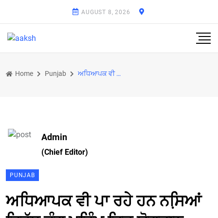
AUGUST 8, 2026
Home
Punjab
ਅਧਿਆਪਕ ਵੀ ਪਾ ਰਹੇ ਹਨ ਨਸਿ਼ਆਂ ਵਿਰੁੱਧ ਜੰਗ ਮੁਹਿੰਮ ਵਿਚ ਯੋਗਦਾਨ : ਬੈਂਸ
Admin
(Chief Editor)
PUNJAB
ਅਧਿਆਪਕ ਵੀ ਪਾ ਰਹੇ ਹਨ ਨਸਿ਼ਆਂ