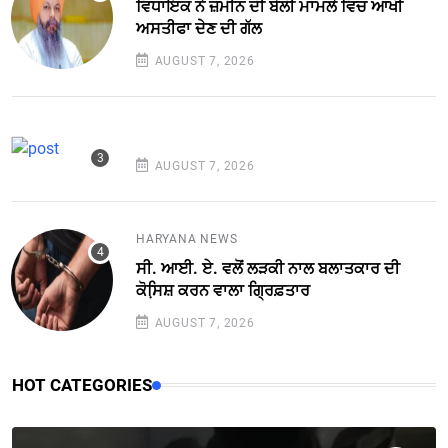
ਵਿਧਾਇਕ ਨੇ ਜ਼ਮੀਨ ਦੀ ਬੋਲੀ ਮਾਮਲੇ ਵਿਚ ਆਖੀ
ਅਸਤੀਫਾ ਦੇਣ ਦੀ ਗੱਲ
AUGUST 7, 2026
AUGUST 7, 2026
HARYANA NEWS
ਸੀ. ਆਈ. ਏ. ਵਲੋਂ ਲੜਕੀ ਨਾਲ ਬਲਾਤਕਾਰ ਦੀ
ਕੋਸਿ਼ਸ਼ ਕਰਨ ਵਾਲਾ ਗ੍ਰਿਫ਼ਤਾਰ
AUGUST 7, 2026
HOT CATEGORIES