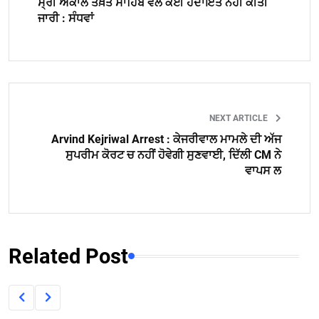
ਸ੍ਰੀ ਅਕਾਲ ਤਖ਼ਤ ਸਾਹਿਬ ਵਲੋਂ ਕੋਈ ਹਦਾਇਤ ਨਹੀਂ ਕੀਤੀ
ਜਾਰੀ : ਸੰਧਵਾਂ
NEXT ARTICLE
Arvind Kejriwal Arrest : ਕੇਜਰੀਵਾਲ ਮਾਮਲੇ ਦੀ ਅੱਜ
ਸੁਪਰੀਮ ਕੋਰਟ ਚ ਨਹੀਂ ਹੋਵੇਗੀ ਸੁਣਵਾਈ, ਦਿੱਲੀ CM ਨੇ
ਵਾਪਸ ਲ
Related Post