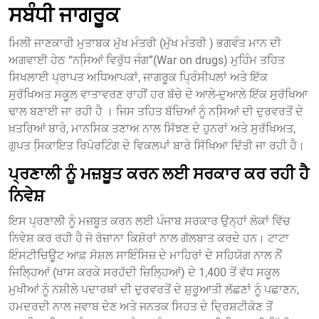
ਸਬੰਧੀ ਜਾਗਰੂਕ
ਮਿਲੀ ਜਾਣਕਾਰੀ ਮੁਤਾਬਕ ਮੁੱਖ ਮੰਤਰੀ (ਮੁੱਖ ਮੰਤਰੀ ) ਭਗਵੰਤ ਮਾਨ ਦੀ
ਅਗਵਾਈ ਹੇਠ “ਨਸਿ਼ਆਂ ਵਿਰੁੱਧ ਜੰਗ”(War on drugs) ਮੁਹਿੰਮ ਤਹਿਤ
ਸਿਖਲਾਈ ਪ੍ਰਾਪਤ ਅਧਿਆਪਕਾਂ, ਜਾਗਰੂਕ ਪ੍ਰਿੰਸੀਪਲਾਂ ਅਤੇ ਇੱਕ
ਸੁਰੱਖਿਅਤ ਸਕੂਲ ਵਾਤਾਵਰਣ ਰਾਹੀਂ ਹਰ ਬੱਚੇ ਦੇ ਆਲੇ-ਦੁਆਲੇ ਇੱਕ ਸੁਰੱਖਿਆ
ਢਾਲ ਬਣਾਈ ਜਾ ਰਹੀ ਹੈ । ਜਿਸ ਤਹਿਤ ਬੱਚਿਆਂ ਨੂੰ ਨਸਿ਼ਆਂ ਦੀ ਦੁਰਵਰਤੋਂ ਦੇ
ਖ਼ਤਰਿਆਂ ਬਾਰੇ, ਮਾਨਸਿਕ ਤਣਾਅ ਨਾਲ ਸਿੱਝਣ ਦੇ ਹੁਨਰਾਂ ਅਤੇ ਸੁਰੱਖਿਅਤ,
ਗੁਪਤ ਸਿ਼ਕਾਇਤ ਰਿਪੋਰਟਿੰਗ ਦੇ ਵਿਕਲਪਾਂ ਬਾਰੇ ਸਿੱਖਿਆ ਦਿੱਤੀ ਜਾ ਰਹੀ ਹੈ।
ਪ੍ਰਣਾਲੀ ਨੂੰ ਮਜ਼ਬੂਤ ਕਰਨ ਲਈ ਸਰਕਾਰ ਕਰ ਰਹੀ ਹੈ
ਨਿਵੇਸ਼
ਇਸ ਪ੍ਰਣਾਲੀ ਨੂੰ ਮਜ਼ਬੂਤ ਕਰਨ ਲਈ ਪੰਜਾਬ ਸਰਕਾਰ ਉਨ੍ਹਾਂ ਲੋਕਾਂ ਵਿੱਚ
ਨਿਵੇਸ਼ ਕਰ ਰਹੀ ਹੈ ਜੋ ਰੋਜ਼ਾਨਾ ਕਿਸ਼ੋਰਾਂ ਨਾਲ ਗੱਲਬਾਤ ਕਰਦੇ ਹਨ। ਟਾਟਾ
ਇੰਸਟੀਚਿਊਟ ਆਫ਼ ਸੋਸ਼ਲ ਸਾਇੰਸਿਜ਼ ਦੇ ਮਾਹਿਰਾਂ ਦੇ ਸਹਿਯੋਗ ਨਾਲ ਨੌਂ
ਜਿਲ੍ਹਿਆਂ (ਖਾਸ ਕਰਕੇ ਸਰਹੱਦੀ ਜ਼ਿਲ੍ਹਿਆਂ) ਦੇ 1,400 ਤੋਂ ਵੱਧ ਸਕੂਲ
ਮੁਖੀਆਂ ਨੂੰ ਨਸ਼ੀਲੇ ਪਦਾਰਥਾਂ ਦੀ ਦੁਰਵਰਤੋਂ ਦੇ ਸ਼ੁਰੂਆਤੀ ਲੱਛਣਾਂ ਨੂੰ ਪਛਾਣਨ,
ਹਮਦਰਦੀ ਨਾਲ ਜਵਾਬ ਦੇਣ ਅਤੇ ਜਨਤਕ ਸਿਹਤ ਦੇ ਦ੍ਰਿਸ਼ਟੀਕੋਣ ਤੋਂ