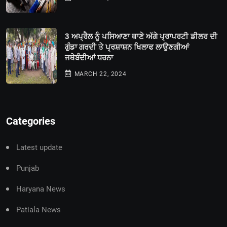
3 ਅਪ੍ਰੈਲ ਨੂੰ ਪਸਿਆਣਾ ਥਾਣੇ ਅੱਗੇ ਪ੍ਰਾਪਰਟੀ ਡੀਲਰ ਦੀ
ਗੁੰਡਾ ਗਰਦੀ ਤੇ ਪ੍ਰਸ਼ਾਸ਼ਨ ਖਿਲਾਫ ਲਾਉਣਗੀਆਂ
ਜਥੇਬੰਦੀਆਂ ਧਰਨਾ
MARCH 22, 2024
Categories
Latest update
Punjab
Haryana News
Patiala News