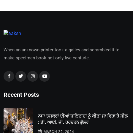
When an unknown printer took a galley and scrambled it to
make specimen book not only five centurie.
Recent Posts
ਨਸਾ ਤਸਕਰਾਂ ਦੀਆਂ ਜਾਇਦਾਦਾਂ ਨੂੰ ਕੀਤਾ ਜਾ ਰਿਹਾ ਹੈ ਸੀਲ
: ਡੀ. ਆਈ. ਜੀ. ਹਰਚਰਨ ਭੁੱਲਰ
MARCH 22, 2024