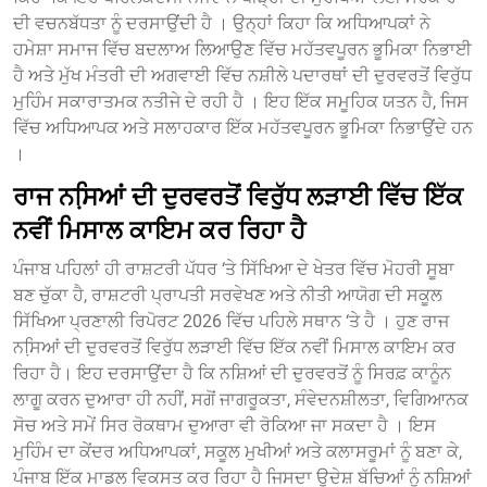
ਦੀ ਵਚਨਬੱਧਤਾ ਨੂੰ ਦਰਸਾਉਂਦੀ ਹੈ । ਉਨ੍ਹਾਂ ਕਿਹਾ ਕਿ ਅਧਿਆਪਕਾਂ ਨੇ
ਹਮੇਸ਼ਾ ਸਮਾਜ ਵਿੱਚ ਬਦਲਾਅ ਲਿਆਉਣ ਵਿੱਚ ਮਹੱਤਵਪੂਰਨ ਭੂਮਿਕਾ ਨਿਭਾਈ
ਹੈ ਅਤੇ ਮੁੱਖ ਮੰਤਰੀ ਦੀ ਅਗਵਾਈ ਵਿੱਚ ਨਸ਼ੀਲੇ ਪਦਾਰਥਾਂ ਦੀ ਦੁਰਵਰਤੋਂ ਵਿਰੁੱਧ
ਮੁਹਿੰਮ ਸਕਾਰਾਤਮਕ ਨਤੀਜੇ ਦੇ ਰਹੀ ਹੈ । ਇਹ ਇੱਕ ਸਮੂਹਿਕ ਯਤਨ ਹੈ, ਜਿਸ
ਵਿੱਚ ਅਧਿਆਪਕ ਅਤੇ ਸਲਾਹਕਾਰ ਇੱਕ ਮਹੱਤਵਪੂਰਨ ਭੂਮਿਕਾ ਨਿਭਾਉਂਦੇ ਹਨ
।
ਰਾਜ ਨਸਿ਼ਆਂ ਦੀ ਦੁਰਵਰਤੋਂ ਵਿਰੁੱਧ ਲੜਾਈ ਵਿੱਚ ਇੱਕ
ਨਵੀਂ ਮਿਸਾਲ ਕਾਇਮ ਕਰ ਰਿਹਾ ਹੈ
ਪੰਜਾਬ ਪਹਿਲਾਂ ਹੀ ਰਾਸ਼ਟਰੀ ਪੱਧਰ ‘ਤੇ ਸਿੱਖਿਆ ਦੇ ਖੇਤਰ ਵਿੱਚ ਮੋਹਰੀ ਸੂਬਾ
ਬਣ ਚੁੱਕਾ ਹੈ, ਰਾਸ਼ਟਰੀ ਪ੍ਰਾਪਤੀ ਸਰਵੇਖਣ ਅਤੇ ਨੀਤੀ ਆਯੋਗ ਦੀ ਸਕੂਲ
ਸਿੱਖਿਆ ਪ੍ਰਣਾਲੀ ਰਿਪੋਰਟ 2026 ਵਿੱਚ ਪਹਿਲੇ ਸਥਾਨ ‘ਤੇ ਹੈ । ਹੁਣ ਰਾਜ
ਨਸਿ਼ਆਂ ਦੀ ਦੁਰਵਰਤੋਂ ਵਿਰੁੱਧ ਲੜਾਈ ਵਿੱਚ ਇੱਕ ਨਵੀਂ ਮਿਸਾਲ ਕਾਇਮ ਕਰ
ਰਿਹਾ ਹੈ। ਇਹ ਦਰਸਾਉਂਦਾ ਹੈ ਕਿ ਨਸ਼ਿਆਂ ਦੀ ਦੁਰਵਰਤੋਂ ਨੂੰ ਸਿਰਫ਼ ਕਾਨੂੰਨ
ਲਾਗੂ ਕਰਨ ਦੁਆਰਾ ਹੀ ਨਹੀਂ, ਸਗੋਂ ਜਾਗਰੂਕਤਾ, ਸੰਵੇਦਨਸ਼ੀਲਤਾ, ਵਿਗਿਆਨਕ
ਸੋਚ ਅਤੇ ਸਮੇਂ ਸਿਰ ਰੋਕਥਾਮ ਦੁਆਰਾ ਵੀ ਰੋਕਿਆ ਜਾ ਸਕਦਾ ਹੈ । ਇਸ
ਮੁਹਿੰਮ ਦਾ ਕੇਂਦਰ ਅਧਿਆਪਕਾਂ, ਸਕੂਲ ਮੁਖੀਆਂ ਅਤੇ ਕਲਾਸਰੂਮਾਂ ਨੂੰ ਬਣਾ ਕੇ,
ਪੰਜਾਬ ਇੱਕ ਮਾਡਲ ਵਿਕਸਤ ਕਰ ਰਿਹਾ ਹੈ ਜਿਸਦਾ ਉਦੇਸ਼ ਬੱਚਿਆਂ ਨੂੰ ਨਸ਼ਿਆਂ