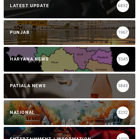
LATEST UPDATE
6832
PUNJAB
1967
HARYANA NEWS
3345
PATIALA NEWS
3843
NATIONAL
3232