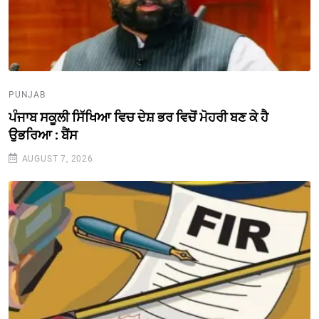
PUNJAB
ਪੰਜਾਬ ਸਕੂਲੀ ਸਿੱਖਿਆ ਵਿਚ ਦੇਸ਼ ਭਰ ਵਿਚੋਂ ਮੋਹਰੀ ਬਣ ਕੇ ਹੈ
ਉਭਰਿਆ : ਬੈਂਸ
AUGUST 7, 2026