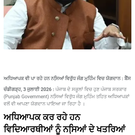
ਅਧਿਆਪਕ ਵੀ ਪਾ ਰਹੇ ਹਨ ਨਸਿ਼ਆਂ ਵਿਰੁੱਧ ਜੰਗ ਮੁਹਿੰਮ ਵਿਚ ਯੋਗਦਾਨ : ਬੈਂਸ
ਚੰਡੀਗੜ੍ਹ, 3 ਜੁਲਾਈ 2026 :
ਪੰਜਾਬ ਦੇ ਸਕੂਲਾਂ ਵਿਚ ਹੁਣ ਪੰਜਾਬ ਸਰਕਾਰ
(Punjab Government) ਨਸਿ਼ਆਂ ਵਿਰੁੱਧ ਜੰਗ ਮੁਹਿੰਮ ਤਹਿਤ ਅਧਿਆਪਕਾਂ
ਵਲੋਂ ਵੀ ਆਪਣਾ ਯੋਗਦਾਨ ਪਾਇਆ ਜਾ ਰਿਹਾ ਹੈ ।
ਅਧਿਆਪਕ ਕਰ ਰਹੇ ਹਨ
ਵਿਦਿਆਰਥੀਆਂ ਨੂੰ ਨਸਿ਼ਆਂ ਦੇ ਖਤਰਿਆਂ