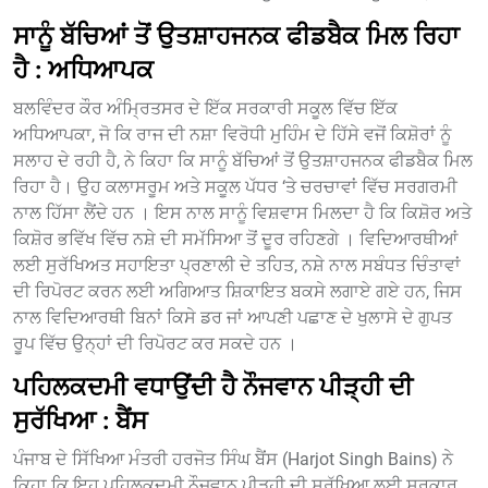
ਸਾਨੂੰ ਬੱਚਿਆਂ ਤੋਂ ਉਤਸ਼ਾਹਜਨਕ ਫੀਡਬੈਕ ਮਿਲ ਰਿਹਾ
ਹੈ : ਅਧਿਆਪਕ
ਬਲਵਿੰਦਰ ਕੌਰ ਅੰਮ੍ਰਿਤਸਰ ਦੇ ਇੱਕ ਸਰਕਾਰੀ ਸਕੂਲ ਵਿੱਚ ਇੱਕ
ਅਧਿਆਪਕਾ, ਜੋ ਕਿ ਰਾਜ ਦੀ ਨਸ਼ਾ ਵਿਰੋਧੀ ਮੁਹਿੰਮ ਦੇ ਹਿੱਸੇ ਵਜੋਂ ਕਿਸ਼ੋਰਾਂ ਨੂੰ
ਸਲਾਹ ਦੇ ਰਹੀ ਹੈ, ਨੇ ਕਿਹਾ ਕਿ ਸਾਨੂੰ ਬੱਚਿਆਂ ਤੋਂ ਉਤਸ਼ਾਹਜਨਕ ਫੀਡਬੈਕ ਮਿਲ
ਰਿਹਾ ਹੈ। ਉਹ ਕਲਾਸਰੂਮ ਅਤੇ ਸਕੂਲ ਪੱਧਰ ‘ਤੇ ਚਰਚਾਵਾਂ ਵਿੱਚ ਸਰਗਰਮੀ
ਨਾਲ ਹਿੱਸਾ ਲੈਂਦੇ ਹਨ । ਇਸ ਨਾਲ ਸਾਨੂੰ ਵਿਸ਼ਵਾਸ ਮਿਲਦਾ ਹੈ ਕਿ ਕਿਸ਼ੋਰ ਅਤੇ
ਕਿਸ਼ੋਰ ਭਵਿੱਖ ਵਿੱਚ ਨਸ਼ੇ ਦੀ ਸਮੱਸਿਆ ਤੋਂ ਦੂਰ ਰਹਿਣਗੇ । ਵਿਦਿਆਰਥੀਆਂ
ਲਈ ਸੁਰੱਖਿਅਤ ਸਹਾਇਤਾ ਪ੍ਰਣਾਲੀ ਦੇ ਤਹਿਤ, ਨਸ਼ੇ ਨਾਲ ਸਬੰਧਤ ਚਿੰਤਾਵਾਂ
ਦੀ ਰਿਪੋਰਟ ਕਰਨ ਲਈ ਅਗਿਆਤ ਸ਼ਿਕਾਇਤ ਬਕਸੇ ਲਗਾਏ ਗਏ ਹਨ, ਜਿਸ
ਨਾਲ ਵਿਦਿਆਰਥੀ ਬਿਨਾਂ ਕਿਸੇ ਡਰ ਜਾਂ ਆਪਣੀ ਪਛਾਣ ਦੇ ਖੁਲਾਸੇ ਦੇ ਗੁਪਤ
ਰੂਪ ਵਿੱਚ ਉਨ੍ਹਾਂ ਦੀ ਰਿਪੋਰਟ ਕਰ ਸਕਦੇ ਹਨ ।
ਪਹਿਲਕਦਮੀ ਵਧਾਉਂਦੀ ਹੈ ਨੌਜਵਾਨ ਪੀੜ੍ਹੀ ਦੀ
ਸੁਰੱਖਿਆ : ਬੈਂਸ
ਪੰਜਾਬ ਦੇ ਸਿੱਖਿਆ ਮੰਤਰੀ ਹਰਜੋਤ ਸਿੰਘ ਬੈਂਸ (Harjot Singh Bains) ਨੇ
ਕਿਹਾ ਕਿ ਇਹ ਪਹਿਲਕਦਮੀ ਨੌਜਵਾਨ ਪੀੜ੍ਹੀ ਦੀ ਸੁਰੱਖਿਆ ਲਈ ਸਰਕਾਰ