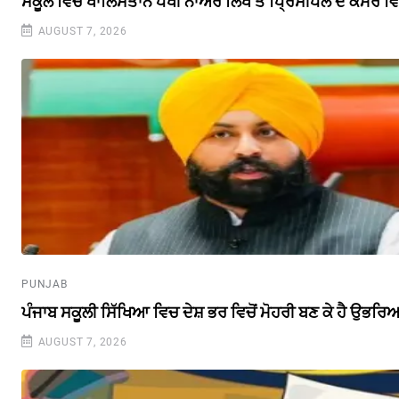
ਸਕੂਲ ਵਿਚ ਖਾਲਿਸਤਾਨ ਪੱਖੀ ਨਾਅਰੇ ਲਿਖੇ ਤੇ ਪ੍ਰਿੰਸੀਪਲ ਦੇ ਕਮਰੇ
AUGUST 7, 2026
PUNJAB
ਪੰਜਾਬ ਸਕੂਲੀ ਸਿੱਖਿਆ ਵਿਚ ਦੇਸ਼ ਭਰ ਵਿਚੋਂ ਮੋਹਰੀ ਬਣ ਕੇ ਹੈ ਉਭਰਿਆ 
AUGUST 7, 2026