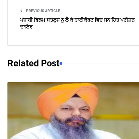
PREVIOUS ARTICLE
ਪੰਜਾਬੀ ਫਿ਼ਲਮ ਸਤਲੁਜ ਨੂੰ ਲੈ ਕੇ ਹਾਈਕੋਰਟ ਵਿਚ ਜਨ ਹਿਤ ਪਟੀਸ਼ਨ
ਦਾਇਰ
Related Post