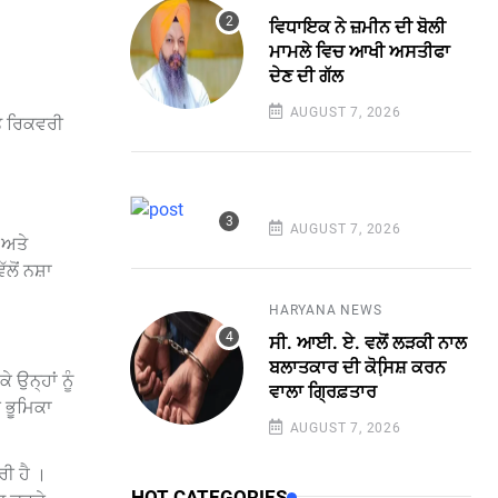
ਵਿਧਾਇਕ ਨੇ ਜ਼ਮੀਨ ਦੀ ਬੋਲੀ
ਮਾਮਲੇ ਵਿਚ ਆਖੀ ਅਸਤੀਫਾ
ਦੇਣ ਦੀ ਗੱਲ
AUGUST 7, 2026
ਤੇ ਰਿਕਵਰੀ
AUGUST 7, 2026
 ਅਤੇ
ੋਂ ਨਸ਼ਾ
HARYANA NEWS
ਸੀ. ਆਈ. ਏ. ਵਲੋਂ ਲੜਕੀ ਨਾਲ
ਬਲਾਤਕਾਰ ਦੀ ਕੋਸਿ਼ਸ਼ ਕਰਨ
 ਉਨ੍ਹਾਂ ਨੂੰ
ਵਾਲਾ ਗ੍ਰਿਫ਼ਤਾਰ
 ਭੂਮਿਕਾ
AUGUST 7, 2026
ਰੀ ਹੈ ।
HOT CATEGORIES