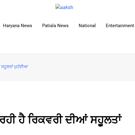
Haryana News
Patiala News
National
Entertainment 
ਂ ਸਹੂਲਤਾਂ ਮੁਹੱਈਆ
 ਰਹੀ ਹੈ ਰਿਕਵਰੀ ਦੀਆਂ ਸਹੂਲਤਾਂ