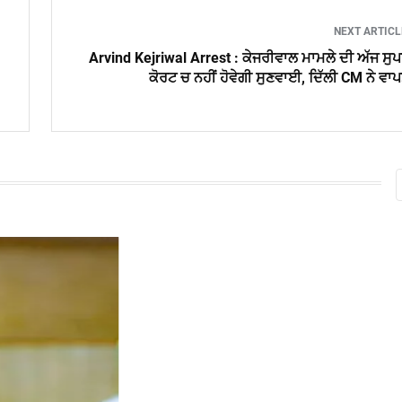
NEXT ARTIC
Arvind Kejriwal Arrest : ਕੇਜਰੀਵਾਲ ਮਾਮਲੇ ਦੀ ਅੱਜ ਸੁ
ਕੋਰਟ ਚ ਨਹੀਂ ਹੋਵੇਗੀ ਸੁਣਵਾਈ, ਦਿੱਲੀ CM ਨੇ ਵਾ