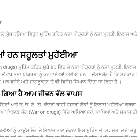
ਆ
ੁੱਧ ਨਸਿ਼ਆਂ ਵਿਰੁੱਧ ਮੁਹਿੰਮ ਤਹਿਤ ਨਸ਼ਾ ਪੀੜ੍ਹਤਾਂ ਨੂੰ ਨਸ਼ਾ ਮੁਕਤੀ, ਇਲਾਜ ਅ
ਈਆਂ ਹਨ ਸਹੂਲਤਾਂ ਮੁਹੱਈਆ
drugs) ਮੁਹਿੰਮ ਤਹਿਤ ਸੂਬੇ ਭਰ ਵਿੱਚ ਜੋ ਨਸ਼ਾ ਪੀੜ੍ਹਤਾਂ ਨੂੰ ਨਸ਼ਾ ਮੁਕਤੀ, ਇਲਾਜ
ਵਧ ਨਸ਼ਾ ਪੀੜ੍ਹਤਾਂ ਨੂੰ ਕਰਵਾਈਆਂ ਗਈਆਂ ਹਨ । ਦੱਸਣਯੋਗ ਹੈ ਕਿ ਸਰਕਾਰ ਵੱਲ
ੁੜ ਵਸੇਬੇ ਅਤੇ ਜਾਗਰੂਕਤਾ ’ਤੇ ਵੀ ਵਿਸ਼ੇਸ਼ ਧਿਆਨ ਦਿੱਤਾ ਜਾ ਰਿਹਾ ਹੈ ।
ਂਦਾ ਗਿਆ ਹੈ ਆਮ ਜੀਵਨ ਵੱਲ ਵਾਪਸ
ਰਾਂ ਅਤੇ ਓ. ਓ. ਏ. ਟੀ. ਕੇਂਦਰਾਂ ਰਾਹੀਂ ਹਜ਼ਾਰਾਂ ਲੋਕਾਂ ਨੂੰ ਇਲਾਜ ਮੁਹੱਈਆ ਕਰਵਾ ਕੇ
ਂ ਖਿ਼ਲਾਫ਼ ਜੰਗ (War on drugs) ਵਿੱਚ ਅਧਿਆਪਕਾਂ, ਮਾਪਿਆਂ ਅਤੇ ਸਮਾਜ ਦੀ
ਅਕਤੀਆਂ ਨੂੰ ਕਾਊਂਸਲਿੰਗ ਤੇ ਇਲਾਜ ਨਾਲ ਜੋੜਨਾ ਇਸ ਮੁਹਿੰਮ ਦੀ ਸਫ਼ਲਤਾ ਲਈ ਜ਼ਰੂ