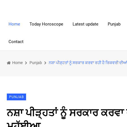
Home
Today Horoscope
Latest update
Punjab
Contact
Home
Punjab
ਨਸ਼ਾ ਪੀੜ੍ਹਤਾਂ ਨੂੰ ਸਰਕਾਰ ਕਰਵਾ ਰਹੀ ਹੈ ਰਿਕਵਰੀ ਦੀਆ
PUNJAB
ਨਸ਼ਾ ਪੀੜ੍ਹਤਾਂ ਨੂੰ ਸਰਕਾਰ ਕਰਵਾ
ਮੁਹੱਈਆ