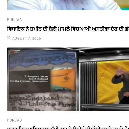
PUNJAB
ਵਿਧਾਇਕ ਨੇ ਜ਼ਮੀਨ ਦੀ ਬੋਲੀ ਮਾਮਲੇ ਵਿਚ ਆਖੀ ਅਸਤੀਫਾ ਦੇਣ ਦੀ ਗ
AUGUST 7, 2026
PUNJAB