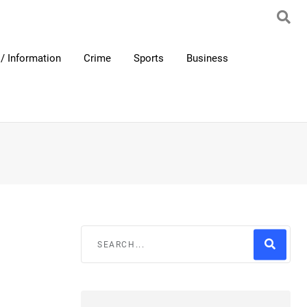
/ Information
Crime
Sports
Business