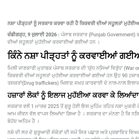
ਨਸ਼ਾ ਪੀੜ੍ਹਤਾਂ ਨੂੰ ਸਰਕਾਰ ਕਰਵਾ ਰਹੀ ਹੈ ਰਿਕਵਰੀ ਦੀਆਂ ਸਹੂਲਤਾਂ ਮੁਹੱਈ
ਚੰਡੀਗੜ੍ਹ, 9 ਜੁਲਾਈ 2026 :
ਪੰਜਾਬ ਸਰਕਾਰ (Punjab Government) ਵਲੋਂ ਯ
ਦੀਆਂ ਸਹੂਲਤਾਂ ਮੁਹੱਈਆ ਕਰਵਾਈਆਂ ਗਈਆਂ ਹਨ ।
ਕਿੰਨੇ ਨਸ਼ਾ ਪੀੜ੍ਹਤਾਂ ਨੂੰ ਕਰਵਾਈਆਂ ਗ
ਮਿਲੀ ਜਾਣਕਾਰੀ ਮੁਤਾਬਕ ਪੰਜਾਬ ਸਰਕਾਰ ਦੀ ‘ਯੁੱਧ ਨਸਿ਼ਆਂ ਵਿਰੁੱਧ’ (War on 
ਰਿਕਵਰੀ ਦੀਆਂ ਸਹੂਲਤਾਂ ਮੁਹੱਈਆ ਕਰਵਾਈਆਂ ਗਈਆਂ ਹਨ ਉਹ 90 ਹਜ਼ਾਰ ਤੋਂ 
ਤਸਕਰਾਂ(Drug traffickers) ਖਿਲਾਫ਼ ਸਖ਼ਤ ਕਾਰਵਾਈ ਦੇ ਨਾਲ-ਨਾਲ ਇਲਾਜ, ਮ
ਹਜ਼ਾਰਾਂ ਲੋਕਾਂ ਨੂੰ ਇਲਾਜ ਮੁਹੱਈਆ ਕਰਵਾ ਕੇ ਲਿਆ
ਸਰਕਾਰ ਵਲੋਂ 1 ਮਾਰਚ 2025 ਤੋਂ ਸ਼ੁਰੂ ਹੋਈ ਇਸ ਮੁਹਿੰਮ ਤਹਿਤ ਨਸ਼ਾ ਮੁਕਤੀ ਕੇਂਦ
ਆਮ ਜੀਵਨ ਵੱਲ ਵਾਪਸ ਲਿਆਂਦਾ ਗਿਆ ਹੈ । ਸਰਕਾਰ ਦਾ ਮੰਨਣਾ ਹੈ ਕਿ ਨਸਿ਼ਆ
ਬੇਹੱਦ ਅਹਿਮ ਹੈ ।
ਨਸ਼ੇ ਦੀ ਲਤ ਦੇ ਸ਼ੁਰੂਆਤੀ ਸੰਕੇਤਾਂ ਦੀ ਸਮੇਂ ਸਿਰ ਪਛਾਣ ਅਤੇ ਪ੍ਰਭਾਵਿਤ ਵਿ