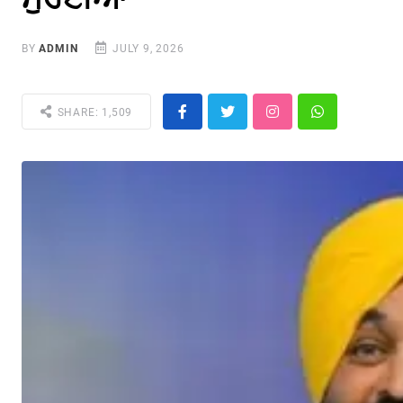
BY
ADMIN
JULY 9, 2026
SHARE: 1,509