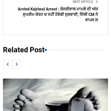
NEXT ARTICLE
Arvind Kejriwal Arrest : ਕੇਜਰੀਵਾਲ ਮਾਮਲੇ ਦੀ ਅੱਜ
ਸੁਪਰੀਮ ਕੋਰਟ ਚ ਨਹੀਂ ਹੋਵੇਗੀ ਸੁਣਵਾਈ, ਦਿੱਲੀ CM ਨੇ
ਵਾਪਸ ਲ
Related Post