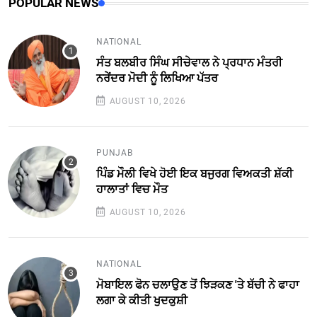
POPULAR NEWS
NATIONAL
ਸੰਤ ਬਲਬੀਰ ਸਿੰਘ ਸੀਚੇਵਾਲ ਨੇ ਪ੍ਰਧਾਨ ਮੰਤਰੀ
ਨਰੇਂਦਰ ਮੋਦੀ ਨੂੰ ਲਿਖਿਆ ਪੱਤਰ
AUGUST 10, 2026
PUNJAB
ਪਿੰਡ ਮੌਲੀ ਵਿਖੇ ਹੋਈ ਇਕ ਬਜੁਰਗ ਵਿਅਕਤੀ ਸ਼ੱਕੀ
ਹਾਲਾਤਾਂ ਵਿਚ ਮੌਤ
AUGUST 10, 2026
NATIONAL
ਮੋਬਾਇਲ ਫੋਨ ਚਲਾਉਣ ਤੋਂ ਝਿੜਕਣ 'ਤੇ ਬੱਚੀ ਨੇ ਫਾਹਾ
ਲਗਾ ਕੇ ਕੀਤੀ ਖੁਦਕੁਸ਼ੀ