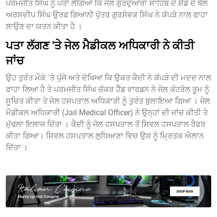
ਪਰਮਜੀਤ ਸਿੰਘ ਨੂੰ ਪਤਾ ਲੱਗਿਆ ਕਿ ਜੇਲ ਗੁਰਦੁਆਰਾ ਸਾਹਿਬ ਦੇ ਸ਼ੈੱਡ ਦੇ ਥੱਲੇ
ਅਰਸ਼ਦੀਪ ਸਿੰਘ ਉਰਫ ਗਿਆਨੀ ਪੁੱਤਰ ਗੁਰਸੇਵਕ ਸਿੰਘ ਨੇ ਕੱਪੜੇ ਨਾਲ ਫਾਹਾ
ਲਾਉਣ ਦਾ ਯਤਨ ਕੀਤਾ ਹੈ ।
ਪਤਾ ਲੱਗਣ 'ਤੇ ਜੇਲ ਮੈਡੀਕਲ ਅਧਿਕਾਰੀ ਨੇ ਕੀਤੀ
ਜਾਂਚ
ਉਹ ਤੁਰੰਤ ਮੌਕੇ `ਤੇ ਪੁੱਜੇ ਅਤੇ ਦੇਖਿਆ ਕਿ ਉਕਤ ਕੈਦੀ ਨੇ ਕੱਪੜੇ ਦੀ ਮਦਦ ਨਾਲ
ਫਾਹਾ ਲਿਆ ਹੈ ਤੇ ਪਰਮਜੀਤ ਸਿੰਘ ਚੱਕਰ ਹੈੱਡ ਵਾਰਡਨ ਨੇ ਜੇਲ ਕੰਟਰੋਲ ਰੂਮ ਨੂੰ
ਸੂਚਿਤ ਕੀਤਾ ਤੇ ਜੇਲ ਹਸਪਤਾਲ ਅਧਿਕਾਰੀ ਨੂੰ ਤੁਰੰਤ ਬੁਲਾਇਆ ਗਿਆ । ਜੇਲ
ਮੈਡੀਕਲ ਅਧਿਕਾਰੀ (Jail Medical Officer) ਨੇ ਉਨ੍ਹਾਂ ਦੀ ਜਾਂਚ ਕੀਤੀ ਤੇ
ਮੁੱਢਲਾ ਇਲਾਜ ਦਿੱਤਾ । ਕੈਦੀ ਨੂੰ ਜੇਲ ਹਸਪਤਾਲ ਤੋਂ ਸਿਵਲ ਹਸਪਤਾਲ ਰੈਫਰ
ਕੀਤਾ ਗਿਆ। ਸਿਵਲ ਹਸਪਤਾਲ ਲੁਧਿਆਣਾ ਵਿਚ ਉਸ ਨੂੰ ਮ੍ਰਿਤਕ ਐਲਾਨ
ਦਿੱਤਾ ।