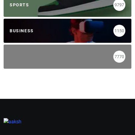
SPORTS
9797
BUSINESS
1150
7770