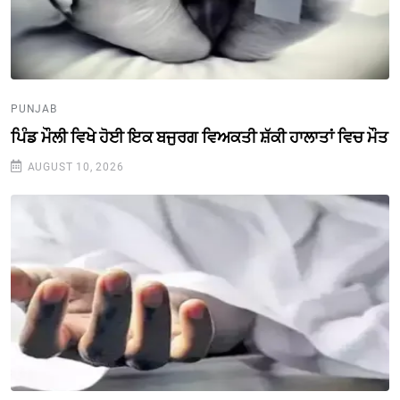
PUNJAB
ਪਿੰਡ ਮੌਲੀ ਵਿਖੇ ਹੋਈ ਇਕ ਬਜੁਰਗ ਵਿਅਕਤੀ ਸ਼ੱਕੀ ਹਾਲਾਤਾਂ ਵਿਚ ਮੌਤ
AUGUST 10, 2026