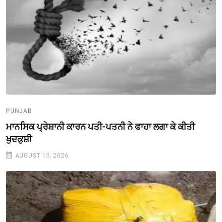
PUNJAB
ਮਾਨਸਿਕ ਪ੍ਰੇਸ਼ਾਨੀ ਕਾਰਨ ਪਤੀ-ਪਤਨੀ ਨੇ ਫਾਹਾ ਲਗਾ ਕੇ ਕੀਤੀ
ਖੁਦਕੁਸ਼ੀ
AUGUST 10, 2026