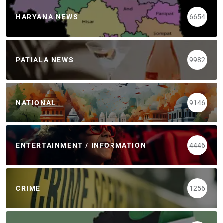
HARYANA NEWS
6654
PATIALA NEWS
9982
NATIONAL
9146
ENTERTAINMENT / INFORMATION
4446
CRIME
1256