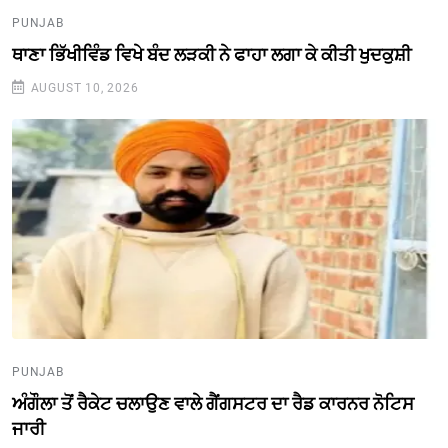
PUNJAB
ਥਾਣਾ ਭਿੱਖੀਵਿੰਡ ਵਿਖੇ ਬੰਦ ਲੜਕੀ ਨੇ ਫਾਹਾ ਲਗਾ ਕੇ ਕੀਤੀ ਖੁਦਕੁਸ਼ੀ
AUGUST 10, 2026
PUNJAB
ਅੰਗੌਲਾ ਤੋਂ ਰੈਕੇਟ ਚਲਾਉਣ ਵਾਲੇ ਗੈਂਗਸਟਰ ਦਾ ਰੈਡ ਕਾਰਨਰ ਨੋਟਿਸ
ਜਾਰੀ