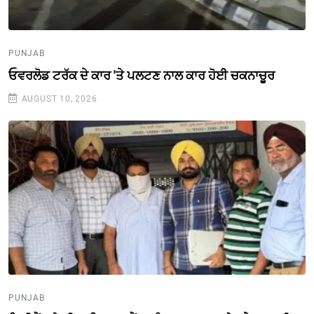
PUNJAB
ਓਵਰਲੋਡ ਟਰੱਕ ਦੇ ਕਾਰ 'ਤੇ ਪਲਟਣ ਨਾਲ ਕਾਰ ਹੋਈ ਚਕਨਾਚੂਰ
AUGUST 10, 2026
PUNJAB