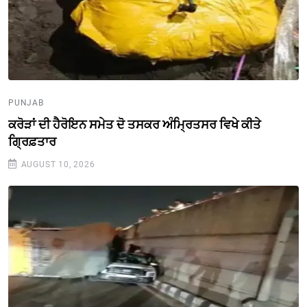
PUNJAB
ਕਰੋੜਾਂ ਦੀ ਹੈਰੋਇਨ ਸਮੇਤ ਦੋ ਤਸਕਰ ਅੰਮ੍ਰਿਤਸਰ ਵਿਖੇ ਕੀਤੇ
ਗ੍ਰਿਫ਼ਤਾਰ
AUGUST 10, 2026