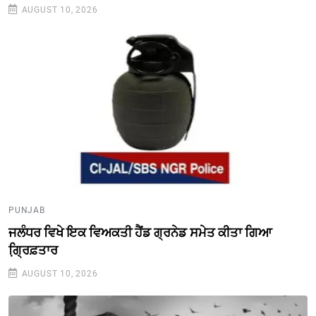
AUGUST 10, 2026
PUNJAB
ਜਲੰਧਰ ਵਿਖੇ ਇਕ ਵਿਅਕਤੀ ਹੈਂਡ ਗ੍ਰਨੇਡ ਸਮੇਤ ਕੀਤਾ ਗਿਆ
ਗ੍ਰਿ਼ਫ਼ਤਾਰ
AUGUST 10, 2026