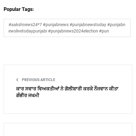
Popular Tags:
#aakshnews24*7 #punjabnews #punjabnewstoday #punjabn
ewslivetodaypunjabi #punjabnews2024election #pun
PREVIOUS ARTICLE
ਕਾਰ ਸਵਾਰ ਵਿਅਕਤੀਆਂ ਨੇ ਗੋਲੀਬਾਰੀ ਕਰਕੇ ਨੌਜਵਾਨ ਕੀਤਾ
ਗੰਭੀਰ ਜਖਮੀ