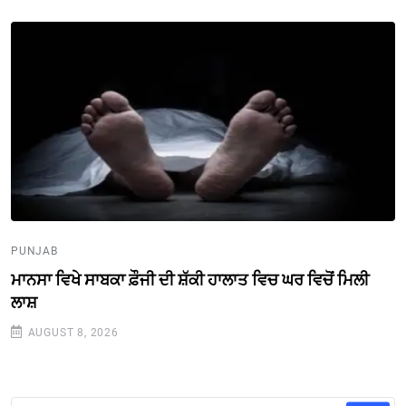
PUNJAB
ਮਾਨਸਾ ਵਿਖੇ ਸਾਬਕਾ ਫ਼ੌਜੀ ਦੀ ਸ਼ੱਕੀ ਹਾਲਾਤ ਵਿਚ ਘਰ ਵਿਚੋਂ ਮਿਲੀ
ਲਾਸ਼
AUGUST 8, 2026