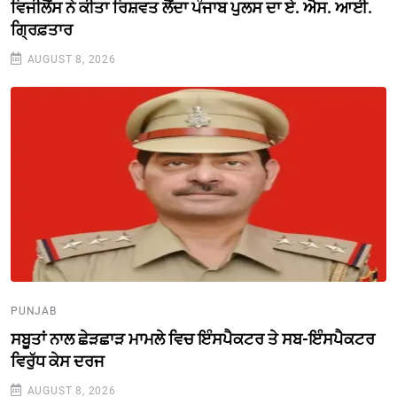
ਵਿਜੀਲੈਂਸ ਨੇ ਕੀਤਾ ਰਿਸ਼ਵਤ ਲੈਂਦਾ ਪੰਜਾਬ ਪੁਲਸ ਦਾ ਏ. ਐਸ. ਆਈ.
ਗ੍ਰਿਫ਼ਤਾਰ
AUGUST 8, 2026
PUNJAB
ਸਬੂਤਾਂ ਨਾਲ ਛੇੜਛਾੜ ਮਾਮਲੇ ਵਿਚ ਇੰਸਪੈਕਟਰ ਤੇ ਸਬ-ਇੰਸਪੈਕਟਰ
ਵਿਰੁੱਧ ਕੇਸ ਦਰਜ
AUGUST 8, 2026