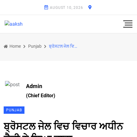
AUGUST 10, 2026
Home
Punjab
ਬ੍ਰੋਸਟਲ ਜੇਲ ਵਿਚ ਵਿਚਾਰ ਅਧੀਨ ਕੈਦੀ ਨੇ ਲਿਆ ਫਾਹਾ
Admin
(Chief Editor)
PUNJAB
ਬ੍ਰੋਸਟਲ ਜੇਲ ਵਿਚ ਵਿਚਾਰ ਅਧੀਨ