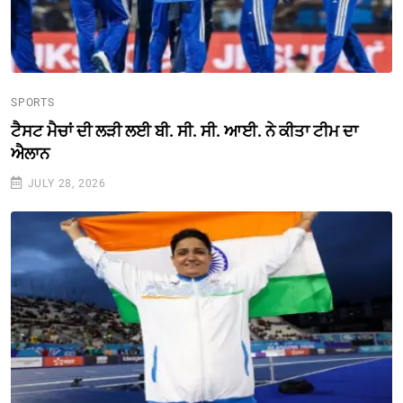
SPORTS
ਟੈਸਟ ਮੈਚਾਂ ਦੀ ਲੜੀ ਲਈ ਬੀ. ਸੀ. ਸੀ. ਆਈ. ਨੇ ਕੀਤਾ ਟੀਮ ਦਾ
ਐਲਾਨ
JULY 28, 2026