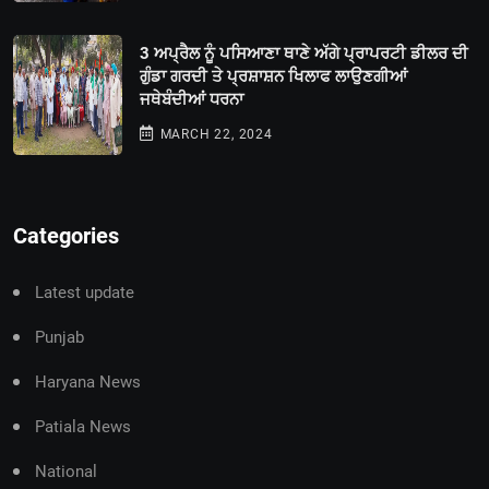
3 ਅਪ੍ਰੈਲ ਨੂੰ ਪਸਿਆਣਾ ਥਾਣੇ ਅੱਗੇ ਪ੍ਰਾਪਰਟੀ ਡੀਲਰ ਦੀ
ਗੁੰਡਾ ਗਰਦੀ ਤੇ ਪ੍ਰਸ਼ਾਸ਼ਨ ਖਿਲਾਫ ਲਾਉਣਗੀਆਂ
ਜਥੇਬੰਦੀਆਂ ਧਰਨਾ
MARCH 22, 2024
Categories
Latest update
Punjab
Haryana News
Patiala News
National