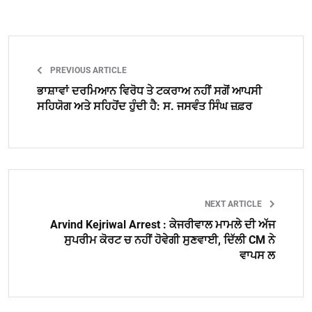
PREVIOUS ARTICLE
ਭਾਸ਼ਾਵਾਂ ਦਰਮਿਆਨ ਵਿਰੋਧ ਤੇ ਟਕਰਾਅ ਨਹੀਂ ਸਗੋਂ ਆਪਸੀ
ਸਹਿਯੋਗ ਅਤੇ ਸਹਿਹੋਂਦ ਹੁੰਦੀ ਹੈ: ਸ. ਜਸਵੰਤ ਸਿੰਘ ਜ਼ਫ਼ਰ
NEXT ARTICLE
Arvind Kejriwal Arrest : ਕੇਜਰੀਵਾਲ ਮਾਮਲੇ ਦੀ ਅੱਜ
ਸੁਪਰੀਮ ਕੋਰਟ ਚ ਨਹੀਂ ਹੋਵੇਗੀ ਸੁਣਵਾਈ, ਦਿੱਲੀ CM ਨੇ
ਵਾਪਸ ਲ