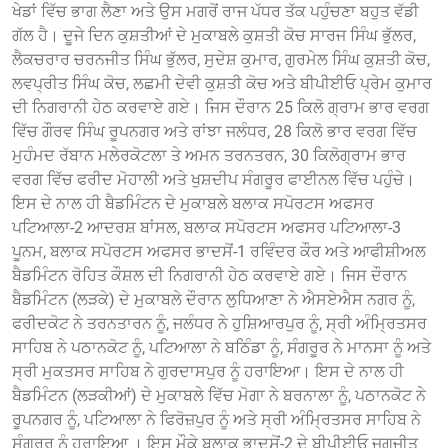
ਖੇਡਾਂ ਵਿੱਚ ਭਾਗ ਲੈਣਾ ਅਤੇ ਉਸ ਮਗਰੋਂ ਰਾਜ ਪੱਧਰ ਤੱਕ ਪਹੁੰਚਣਾ ਬਹੁਤ ਵੱਡੀ
ਗੱਲ ਹੈ। ਦੂਜੇ ਦਿਨ ਕੁਸ਼ਤੀਆਂ ਦੇ ਮੁਕਾਬਲੇ ਕੁਸ਼ਤੀ ਕੋਚ ਸਾਰਜ ਸਿੰਘ ਭੁੱਲਰ,
ਲੈਕਚਰਾਰ ਚਰਨਜੀਤ ਸਿੰਘ ਭੁੱਲਰ, ਸੁਦੇਸ਼ ਕੁਮਾਰ, ਗੁਰਮੇਲ ਸਿੰਘ ਕੁਸ਼ਤੀ ਕੋਚ,
ਲਵਪ੍ਰੀਤ ਸਿੰਘ ਕੋਚ, ਲਛਮੀ ਦੇਵੀ ਕੁਸ਼ਤੀ ਕੋਚ ਅਤੇ ਬੀਪੀਈਓ ਪ੍ਰੇਮ ਕੁਮਾਰ
ਦੀ ਨਿਗਰਾਨੀ ਹੇਠ ਕਰਵਾਏ ਗਏ। ਜਿਸ ਦੌਰਾਨ 25 ਕਿਲੋ ਗ੍ਰਾਮ ਭਾਰ ਵਰਗ
ਵਿੱਚ ਗੌਰਵ ਸਿੰਘ ਰੂਪਨਗਰ ਅਤੇ ਰਾਂਝਾ ਜਲੰਧਰ, 28 ਕਿਲੋ ਭਾਰ ਵਰਗ ਵਿੱਚ
ਮੁਹੰਮਦ ਰੱਬਾਨ ਮਲੇਰਕੋਟਲਾ ਤੇ ਅਮਨ ਤਰਨਤਰਨ, 30 ਕਿਲੋਗ੍ਰਾਮ ਭਾਰ
ਵਰਗ ਵਿੱਚ ਫਰੀਦ ਮੋਹਾਲੀ ਅਤੇ ਖੁਸ਼ਦੀਪ ਸੰਗਰੂਰ ਫਾਈਨਲ ਵਿੱਚ ਪਹੁੰਚੇ।
ਇਸ ਦੇ ਨਾਲ ਹੀ ਬੈਡਮਿੰਟਨ ਦੇ ਮੁਕਾਬਲੇ ਬਲਾਕ ਸਪੋਰਟਸ ਅਫਸਰ
ਪਟਿਆਲਾ-2 ਆਦਰਸ਼ ਬਾਂਸਲ, ਬਲਾਕ ਸਪੋਰਟਸ ਅਫਸਰ ਪਟਿਆਲਾ-3
ਪੂਨਮ, ਬਲਾਕ ਸਪੋਰਟਸ ਅਫਸਰ ਭਾਦਸੋਂ-1 ਰਵਿੰਦਰ ਕੌਰ ਅਤੇ ਆਫੀਸ਼ੀਅਲ
ਬੈਡਮਿੰਟਨ ਰੋਹਿਤ ਕੌਸ਼ਲ ਦੀ ਨਿਗਰਾਨੀ ਹੇਠ ਕਰਵਾਏ ਗਏ। ਜਿਸ ਦੌਰਾਨ
ਬੈਡਮਿੰਟਨ (ਲੜਕੇ) ਦੇ ਮੁਕਾਬਲੇ ਦੌਰਾਨ ਲੁਧਿਆਣਾ ਨੇ ਐਸਏਐਸ ਨਗਰ ਨੂੰ,
ਫਰੀਦਕੋਟ ਨੇ ਤਰਨਤਾਰਨ ਨੂੰ, ਜਲੰਧਰ ਨੇ ਹੁਸ਼ਿਆਰਪੁਰ ਨੂੰ, ਸ੍ਰੀ ਅੰਮ੍ਰਿਤਸਰ
ਸਾਹਿਬ ਨੇ ਪਠਾਨਕੋਟ ਨੂੰ, ਪਟਿਆਲਾ ਨੇ ਬਠਿੰਡਾ ਨੂੰ, ਸੰਗਰੂਰ ਨੇ ਮਾਨਸਾ ਨੂੰ ਅਤੇ
ਸ੍ਰੀ ਮੁਕਤਸਰ ਸਾਹਿਬ ਨੇ ਗੁਰਦਾਸਪੁਰ ਨੂੰ ਹਰਾਇਆ। ਇਸ ਦੇ ਨਾਲ ਹੀ
ਬੈਡਮਿੰਟਨ (ਲੜਕੀਆਂ) ਦੇ ਮੁਕਾਬਲੇ ਵਿੱਚ ਮੋਗਾ ਨੇ ਬਰਨਾਲਾ ਨੂੰ, ਪਠਾਨਕੋਟ ਨੇ
ਰੂਪਨਗਰ ਨੂੰ, ਪਟਿਆਲਾ ਨੇ ਫਿਰੋਜ਼ਪੁਰ ਨੂੰ ਅਤੇ ਸ੍ਰੀ ਅੰਮ੍ਰਿਤਸਰ ਸਾਹਿਬ ਨੇ
ਸੰਗਰੂਰ ਨੂੰ ਹਰਾਇਆ । ਇਸ ਮੌਕੇ ਬਲਾਕ ਭਾਦਸੋਂ-2 ਦੇ ਬੀਪੀਈਓ ਜਗਜੀਤ