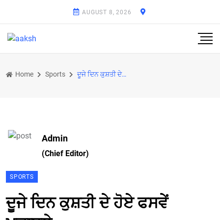
AUGUST 8, 2026
Home
Sports
ਦੂਜੇ ਦਿਨ ਕੁਸ਼ਤੀ ਦੇ ਹੋਏ ਫਸਵੇਂ ਮੁਕਾਬਲੇ
Admin
(Chief Editor)
SPORTS
ਦੂਜੇ ਦਿਨ ਕੁਸ਼ਤੀ ਦੇ ਹੋਏ ਫਸਵੇਂ