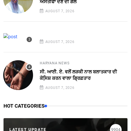
ਅਸਤੀਫਾ ਦੇਣ ਦੀ ਗੱਲ
AUGUST 7, 2026
AUGUST 7, 2026
HARYANA NEWS
ਸੀ. ਆਈ. ਏ. ਵਲੋਂ ਲੜਕੀ ਨਾਲ ਬਲਾਤਕਾਰ ਦੀ
ਕੋਸਿ਼ਸ਼ ਕਰਨ ਵਾਲਾ ਗ੍ਰਿਫ਼ਤਾਰ
AUGUST 7, 2026
HOT CATEGORIES
LATEST UPDATE
9904