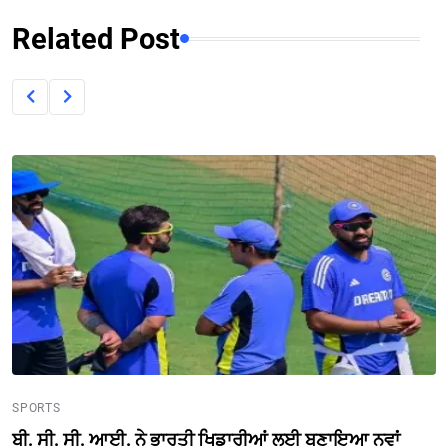
Related Post
SPORTS
ਬੀ. ਸੀ. ਸੀ. ਆਈ. ਨੇ ਭਾਰਤੀ ਖਿਡਾਰੀਆਂ ਲਈ ਬਣਾਇਆ ਨਵਾਂ