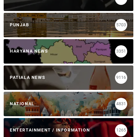
PUNJAB
5703
HARYANA NEWS
3351
PATIALA NEWS
9116
NATIONAL
4831
ENTERTAINMENT / INFORMATION
1265