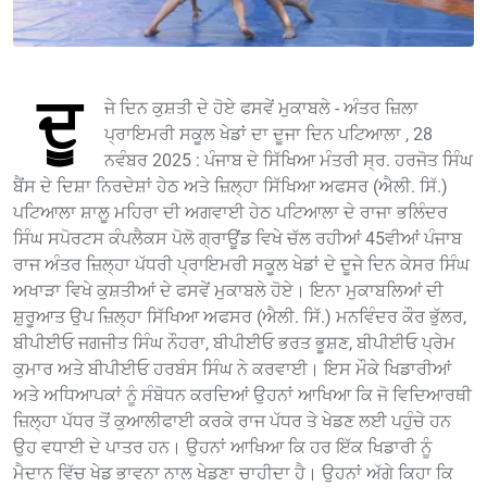
ਦੂ
ਜੇ ਦਿਨ ਕੁਸ਼ਤੀ ਦੇ ਹੋਏ ਫਸਵੇਂ ਮੁਕਾਬਲੇ - ਅੰਤਰ ਜ਼ਿਲਾ
ਪ੍ਰਾਇਮਰੀ ਸਕੂਲ ਖੇਡਾਂ ਦਾ ਦੂਜਾ ਦਿਨ ਪਟਿਆਲਾ , 28
ਨਵੰਬਰ 2025 : ਪੰਜਾਬ ਦੇ ਸਿੱਖਿਆ ਮੰਤਰੀ ਸ੍ਰ. ਹਰਜੋਤ ਸਿੰਘ
ਬੈਂਸ ਦੇ ਦਿਸ਼ਾ ਨਿਰਦੇਸ਼ਾਂ ਹੇਠ ਅਤੇ ਜ਼ਿਲ੍ਹਾ ਸਿੱਖਿਆ ਅਫਸਰ (ਐਲੀ. ਸਿੱ.)
ਪਟਿਆਲਾ ਸ਼ਾਲੂ ਮਹਿਰਾ ਦੀ ਅਗਵਾਈ ਹੇਠ ਪਟਿਆਲਾ ਦੇ ਰਾਜਾ ਭਲਿੰਦਰ
ਸਿੰਘ ਸਪੋਰਟਸ ਕੰਪਲੈਕਸ ਪੋਲੋ ਗ੍ਰਾਊਂਡ ਵਿਖੇ ਚੱਲ ਰਹੀਆਂ 45ਵੀਆਂ ਪੰਜਾਬ
ਰਾਜ ਅੰਤਰ ਜ਼ਿਲ੍ਹਾ ਪੱਧਰੀ ਪ੍ਰਾਇਮਰੀ ਸਕੂਲ ਖੇਡਾਂ ਦੇ ਦੂਜੇ ਦਿਨ ਕੇਸਰ ਸਿੰਘ
ਅਖਾੜਾ ਵਿਖੇ ਕੁਸ਼ਤੀਆਂ ਦੇ ਫਸਵੇਂ ਮੁਕਾਬਲੇ ਹੋਏ। ਇਨਾ ਮੁਕਾਬਲਿਆਂ ਦੀ
ਸ਼ੁਰੂਆਤ ਉਪ ਜ਼ਿਲ੍ਹਾ ਸਿੱਖਿਆ ਅਫਸਰ (ਐਲੀ. ਸਿੱ.) ਮਨਵਿੰਦਰ ਕੌਰ ਭੁੱਲਰ,
ਬੀਪੀਈਓ ਜਗਜੀਤ ਸਿੰਘ ਨੌਹਰਾ, ਬੀਪੀਈਓ ਭਰਤ ਭੂਸ਼ਣ, ਬੀਪੀਈਓ ਪ੍ਰੇਮ
ਕੁਮਾਰ ਅਤੇ ਬੀਪੀਈਓ ਹਰਬੰਸ ਸਿੰਘ ਨੇ ਕਰਵਾਈ। ਇਸ ਮੌਕੇ ਖਿਡਾਰੀਆਂ
ਅਤੇ ਅਧਿਆਪਕਾਂ ਨੂੰ ਸੰਬੋਧਨ ਕਰਦਿਆਂ ਉਹਨਾਂ ਆਖਿਆ ਕਿ ਜੋ ਵਿਦਿਆਰਥੀ
ਜ਼ਿਲ੍ਹਾ ਪੱਧਰ ਤੋਂ ਕੁਆਲੀਫਾਈ ਕਰਕੇ ਰਾਜ ਪੱਧਰ ਤੇ ਖੇਡਣ ਲਈ ਪਹੁੰਚੇ ਹਨ
ਉਹ ਵਧਾਈ ਦੇ ਪਾਤਰ ਹਨ। ਉਹਨਾਂ ਆਖਿਆ ਕਿ ਹਰ ਇੱਕ ਖਿਡਾਰੀ ਨੂੰ
ਮੈਦਾਨ ਵਿੱਚ ਖੇਡ ਭਾਵਨਾ ਨਾਲ ਖੇਡਣਾ ਚਾਹੀਦਾ ਹੈ। ਉਹਨਾਂ ਅੱਗੇ ਕਿਹਾ ਕਿ