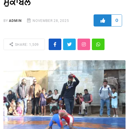
ਮੁਕਾਬਲੇ
0
BY
ADMIN
NOVEMBER 28, 2025
SHARE: 1,509