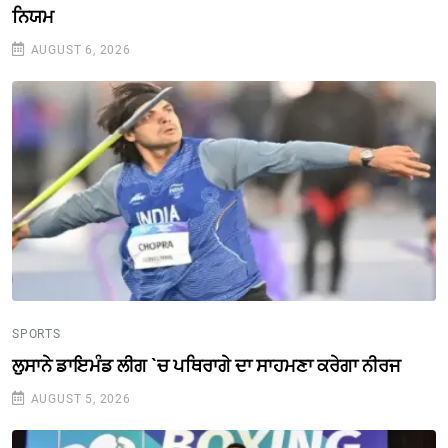
ਨਿਯਮ
AUGUST 6, 2026
SPORTS
ਲੁਸਾਨੇ ਡਾਇਮੰਡ ਲੀਗ `ਚ ਪਥਿਰਾਗੇ ਦਾ ਸਾਹਮਣਾ ਕਰੇਗਾ ਨੀਰਜ
AUGUST 5, 2026