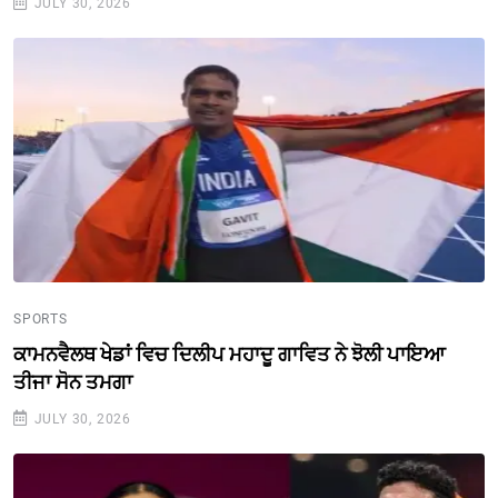
JULY 30, 2026
SPORTS
ਕਾਮਨਵੈਲਥ ਖੇਡਾਂ ਵਿਚ ਦਿਲੀਪ ਮਹਾਦੂ ਗਾਵਿਤ ਨੇ ਝੋਲੀ ਪਾਇਆ
ਤੀਜਾ ਸੋਨ ਤਮਗਾ
JULY 30, 2026