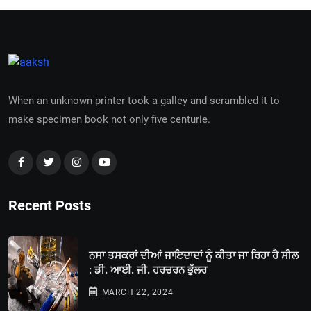
When an unknown printer took a galley and scrambled it to
make specimen book not only five centurie.
Recent Posts
ਨਸਾ ਤਸਕਰਾਂ ਦੀਆਂ ਜਾਇਦਾਦਾਂ ਨੂੰ ਕੀਤਾ ਜਾ ਰਿਹਾ ਹੈ ਸੀਲ
: ਡੀ. ਆਈ. ਜੀ. ਹਰਚਰਨ ਭੁੱਲਰ
MARCH 22, 2024