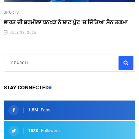
SPORTS
ਭਾਰਤ ਦੀ ਸ਼ਰਮੀਲਾ ਧਨਖੜ ਨੇ ਸ਼ਾਟ ਪੁੱਟ ’ਚ ਜਿੱਤਿਆ ਸੋਨ ਤਗਮਾ
JULY 28, 2026
STAY CONNECTED
1.5M
Fans
153K
Followers