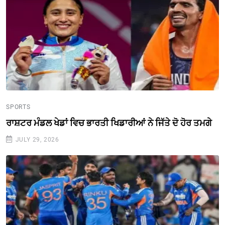
SPORTS
ਰਾਸ਼ਟਰ ਮੰਡਲ ਖੇਡਾਂ ਵਿਚ ਭਾਰਤੀ ਖਿਡਾਰੀਆਂ ਨੇ ਜਿੱਤੇ ਦੋ ਹੋਰ ਤਮਗੇ
JULY 29, 2026