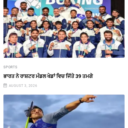
SPORTS
ਭਾਰਤ ਨੇ ਰਾਸ਼ਟਰ ਮੰਡਲ ਖੇਡਾਂ ਵਿਚ ਜਿੱਤੇ 39 ਤਮਗੇ
AUGUST 3, 2026