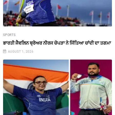
SPORTS
ਭਾਰਤੀ ਜੈਵਲਿਨ ਥ੍ਰੋਅਰ ਨੀਰਜ ਚੋਪੜਾ ਨੇ ਜਿੱਤਿਆ ਚਾਂਦੀ ਦਾ ਤਗਮਾ
AUGUST 1, 2026