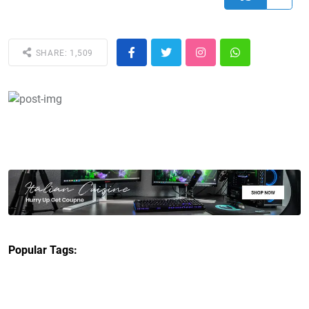
SHARE: 1,509
Popular Tags: