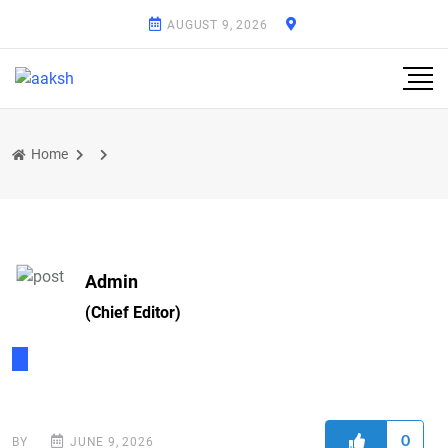
AUGUST 9, 2026
Home
Admin
(Chief Editor)
0
BY
JUNE 9, 2026