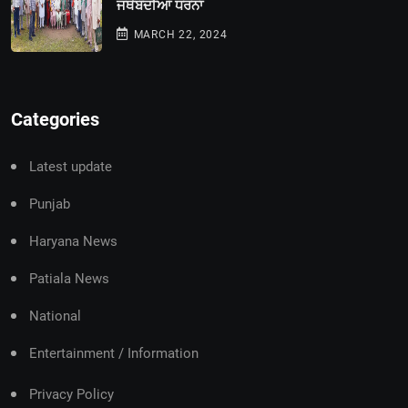
ਜਥੇਬੰਦੀਆਂ ਧਰਨਾ
MARCH 22, 2024
Categories
Latest update
Punjab
Haryana News
Patiala News
National
Entertainment / Information
Privacy Policy