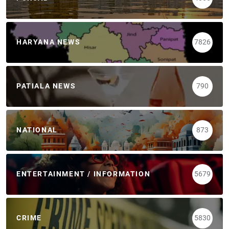
HARYANA NEWS
7826
PATIALA NEWS
790
NATIONAL
873
ENTERTAINMENT / INFORMATION
5679
CRIME
5830