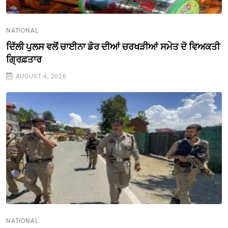
NATIONAL
ਦਿੱਲੀ ਪੁਲਸ ਵਲੋਂ ਚਾਈਨਾ ਡੋਰ ਦੀਆਂ ਚਰਖੜੀਆਂ ਸਮੇਤ ਦੋ ਵਿਅਕਤੀ
ਗ੍ਰਿਫ਼ਤਾਰ
AUGUST 4, 2026
NATIONAL