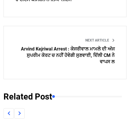
NEXT ARTICLE
Arvind Kejriwal Arrest : ਕੇਜਰੀਵਾਲ ਮਾਮਲੇ ਦੀ ਅੱਜ
ਸੁਪਰੀਮ ਕੋਰਟ ਚ ਨਹੀਂ ਹੋਵੇਗੀ ਸੁਣਵਾਈ, ਦਿੱਲੀ CM ਨੇ
ਵਾਪਸ ਲ
Related Post