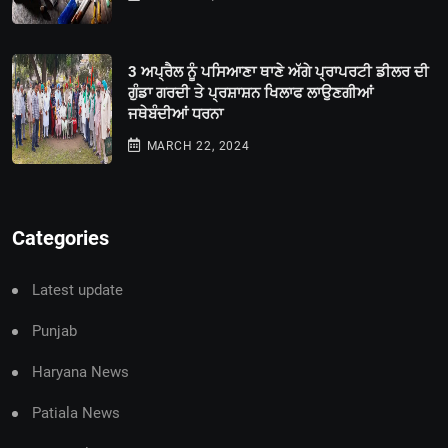
3 ਅਪ੍ਰੈਲ ਨੂੰ ਪਸਿਆਣਾ ਥਾਣੇ ਅੱਗੇ ਪ੍ਰਾਪਰਟੀ ਡੀਲਰ ਦੀ
ਗੁੰਡਾ ਗਰਦੀ ਤੇ ਪ੍ਰਸ਼ਾਸ਼ਨ ਖਿਲਾਫ ਲਾਉਣਗੀਆਂ
ਜਥੇਬੰਦੀਆਂ ਧਰਨਾ
MARCH 22, 2024
Categories
Latest update
Punjab
Haryana News
Patiala News