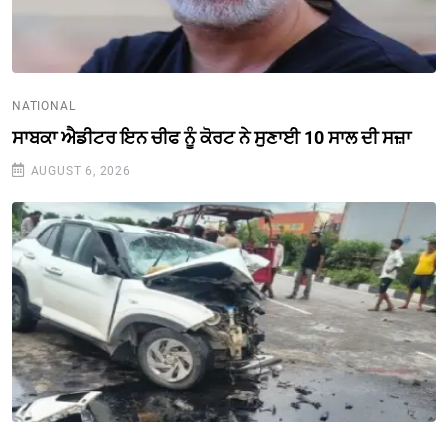
NATIONAL
ਸਾਬਕਾ ਐਡੀਟਰ ਇਨ ਚੀਫ ਨੂੰ ਕੋਰਟ ਨੇ ਸੁਣਾਈ 10 ਸਾਲ ਦੀ ਸਜ਼ਾ
AUGUST 6, 2026