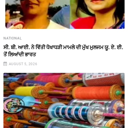
NATIONAL
ਸੀ. ਬੀ. ਆਈ. ਨੇ ਵਿੱਤੀ ਧੋਖਾਧੜੀ ਮਾਮਲੇ ਦੀ ਮੁੱਖ ਮੁਲਜਮ ਯੂ. ਏ. ਈ.
ਤੋਂ ਲਿਆਂਦੀ ਭਾਰਤ
AUGUST 5, 2026