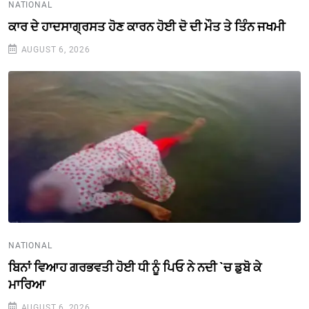
NATIONAL
ਕਾਰ ਦੇ ਹਾਦਸਾਗ੍ਰਸਤ ਹੋਣ ਕਾਰਨ ਹੋਈ ਦੋ ਦੀ ਮੌਤ ਤੇ ਤਿੰਨ ਜਖਮੀ
AUGUST 6, 2026
NATIONAL
ਬਿਨਾਂ ਵਿਆਹ ਗਰਭਵਤੀ ਹੋਈ ਧੀ ਨੂੰ ਪਿਓ ਨੇ ਨਦੀ `ਚ ਡੁਬੋ ਕੇ
ਮਾਰਿਆ
AUGUST 6, 2026