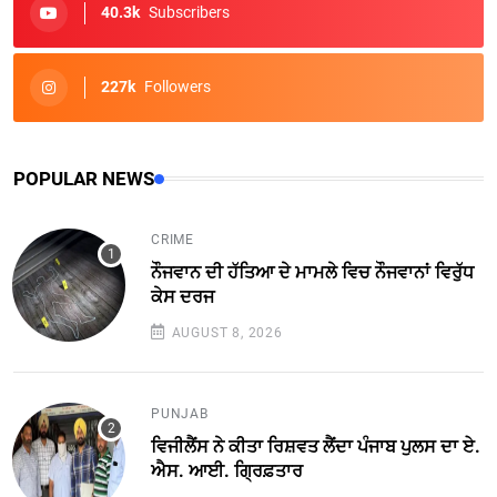
40.3k
Subscribers
227k
Followers
POPULAR NEWS
CRIME
ਨੌਜਵਾਨ ਦੀ ਹੱਤਿਆ ਦੇ ਮਾਮਲੇ ਵਿਚ ਨੌਜਵਾਨਾਂ ਵਿਰੁੱਧ
ਕੇਸ ਦਰਜ
AUGUST 8, 2026
PUNJAB
ਵਿਜੀਲੈਂਸ ਨੇ ਕੀਤਾ ਰਿਸ਼ਵਤ ਲੈਂਦਾ ਪੰਜਾਬ ਪੁਲਸ ਦਾ ਏ.
ਐਸ. ਆਈ. ਗ੍ਰਿਫ਼ਤਾਰ