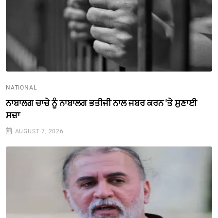
NATIONAL
ਨਾਬਾਲਗ ਚਾਚੇ ਨੂੰ ਨਾਬਾਲਗ ਭਤੀਜੀ ਨਾਲ ਜਬਰ ਕਰਨ 'ਤੇ ਸੁਣਾਈ
ਸਜ਼ਾ
AUGUST 7, 2026