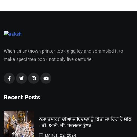
When an unknown printer took a galley and scrambled it to
make specimen book not only five centurie.
Recent Posts
ਨਸਾ ਤਸਕਰਾਂ ਦੀਆਂ ਜਾਇਦਾਦਾਂ ਨੂੰ ਕੀਤਾ ਜਾ ਰਿਹਾ ਹੈ ਸੀਲ
: ਡੀ. ਆਈ. ਜੀ. ਹਰਚਰਨ ਭੁੱਲਰ
MARCH 22, 2024