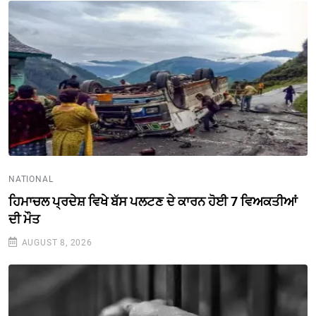
NATIONAL
ਹਿਮਾਚਲ ਪ੍ਰਦੇਸ਼ ਵਿਖੇ ਬੱਸ ਪਲਟਣ ਦੇ ਕਾਰਨ ਹੋਈ 7 ਵਿਅਕਤੀਆਂ
ਦੀ ਮੌਤ
AUGUST 8, 2026