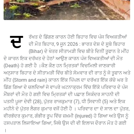
ਦ
ਰੱਖਤ ਦੇ ਡਿੱਗਣ ਕਾਰਨ ਹੋਈ ਬਿਹਾਰ ਵਿਚ ਪੰਜ ਵਿਅਕਤੀਆਂ
ਦੀ ਮੌਤ ਬਿਹਾਰ, 9 ਜੂਨ 2026 : ਭਾਰਤ ਦੇਸ਼ ਦੇ ਸੂਬੇ ਬਿਹਾਰ
(Bihar) ਦੇ ਖੇਤਰ ਸੀਤਾਮੜੀ ਵਿਚ ਬੀਤੇ ਦਿਨੀਂ ਤੂਫਾਨ ਤੇ ਮੀਂਹ
ਦੇ ਕਾਰਨ ਇਕ ਦਰੱਖਤ ਦੇ ਹੇਠਾਂ ਆਉਣ ਕਾਰਨ ਪੰਜ ਵਿਅਕਤੀਆਂ ਦੀ ਮੌਤ
(Death) ਹੋ ਗਈ ਹੈ ।ਕੌਣ ਕੌਣ ਹਨ ਮ੍ਰਿਤਕਾਂ ਵਿਚਮਿਲੀ ਜਾਣਕਾਰੀ
ਅਨੁਸਾਰ ਬਿਹਾਰ ਦੇ ਸੀਤਾਮੜੀ ਵਿੱਚ ਬੀਤੇ ਸੋਮਵਾਰ ਦੀ ਰਾਤ ਨੂੰ ਜੋ ਤੂਫਾਨ ਅਤੇ
ਮੀਂਹ (Storm and rain) ਕਾਰਨ ਇੱਕ ਪਿੱਪਲ ਦਾ ਦਰੱਖਤ ਇੱਕ ਕੱਚੇ ਘਰ ਤੇ
ਡਿੱਗ ਗਿਆ ਦੇ ਚਲਦਿਆਂ ਜੋ ਵਾਪਰੇ ਘਟਨਾਕ੍ਰਮ ਵਿੱਚ ਇੱਕੋ ਪਰਿਵਾਰ ਦੇ ਪੰਜ
ਮੈਂਬਰਾਂ ਦੀ ਮੌਤ ਹੋ ਗਈ ਵਿਚ ਮ੍ਰਿਤਕਾਂ ਦੀ ਪਛਾਣ ਸਿਕੰਦਰ ਸਾਹਨੀ ਦੀ
ਪਤਨੀ ਪੂਜਾ ਦੇਵੀ (28), ਪੁੱਤਰ ਰਾਜਕੁਮਾਰ (7), ਧੀ ਸਿ਼ਵਾਨੀ (5) ਅਤੇ ਇਕ
ਮਹੀਨੇ ਦੇ ਪੁੱਤਰ ਲੈਗਰ ਕੁਮਾਰ ਵਜੋਂ ਹੋਈ ਹੈ । ਪਰਿਵਾਰ ਦਾ ਦੋ ਸਾਲ ਦਾ ਪੁੱਤਰ,
ਵੀਰਭੱਦਰ ਕੁਮਾਰ, ਗੰਭੀਰ ਰੂਪ ਵਿੱਚ ਜ਼ਖ਼ਮੀ (Injured) ਹੋ ਗਿਆ ਅਤੇ ਉਸ ਨੂੰ
ਹਸਪਤਾਲ ਲਿਜਾਇਆ ਗਿਆ, ਜਿਥੇ ਉਸ ਦੀ ਵੀ ਇਲਾਜ ਦੌਰਾਨ ਮੌਤ ਹੋ ਗਈ
।