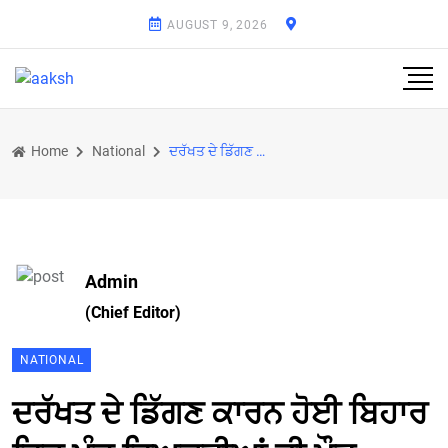
AUGUST 9, 2026
Home
National
ਦਰੱਖਤ ਦੇ ਡਿੱਗਣ ਕਾਰਨ ਹੋਈ ਬਿਹਾਰ ਵਿਚ ਪੰਜ ਵਿਅਕਤੀਆਂ ਦੀ ਮੌਤ
Admin
(Chief Editor)
NATIONAL
ਦਰੱਖਤ ਦੇ ਡਿੱਗਣ ਕਾਰਨ ਹੋਈ ਬਿਹਾਰ