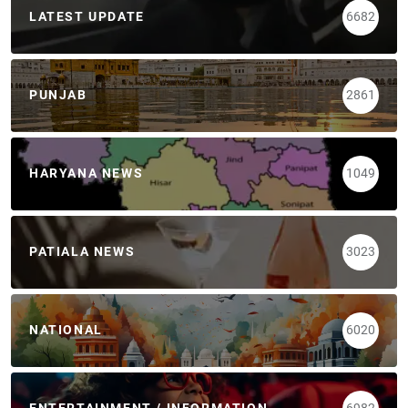
LATEST UPDATE
6682
PUNJAB
2861
HARYANA NEWS
1049
PATIALA NEWS
3023
NATIONAL
6020