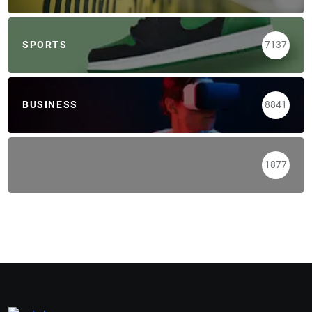
SPORTS
7137
BUSINESS
8841
1877