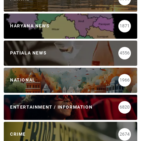
HARYANA NEWS
1871
PATIALA NEWS
4556
NATIONAL
1966
ENTERTAINMENT / INFORMATION
6820
CRIME
2674