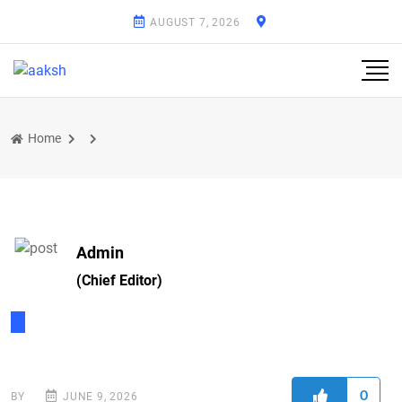
AUGUST 7, 2026
Home
Admin
(Chief Editor)
0
BY
JUNE 9, 2026