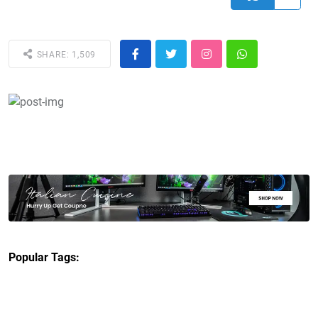
SHARE: 1,509
Popular Tags: