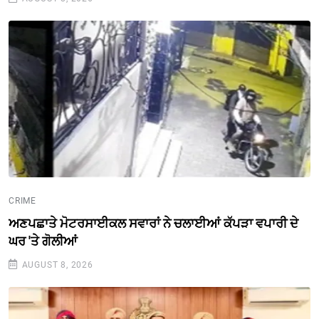
CRIME
ਅਣਪਛਾਤੇ ਮੋਟਰਸਾਈਕਲ ਸਵਾਰਾਂ ਨੇ ਚਲਾਈਆਂ ਕੱਪੜਾ ਵਪਾਰੀ ਦੇ
ਘਰ 'ਤੇ ਗੋਲੀਆਂ
AUGUST 8, 2026