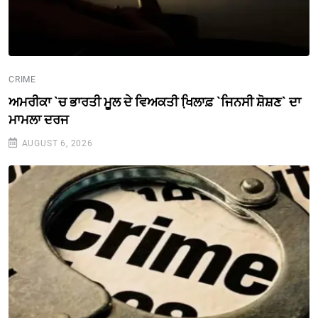
CRIME
ਅਮਰੀਕਾ `ਚ ਭਾਰਤੀ ਮੂਲ ਦੇ ਵਿਅਕਤੀ ਖਿ਼ਲਾਫ਼ `ਜਿਨਸੀ ਸ਼ੋਸ਼ਣ` ਦਾ
ਮਾਮਲਾ ਦਰਜ
AUGUST 6, 2026