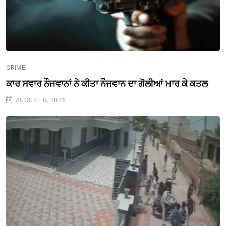
CRIME
ਕਾਰ ਸਵਾਰ ਨੌਜਵਾਨਾਂ ਨੇ ਕੀਤਾ ਨੌਜਵਾਨ ਦਾ ਗੋਲੀਆਂ ਮਾਰ ਕੇ ਕਤਲ
AUGUST 8, 2026