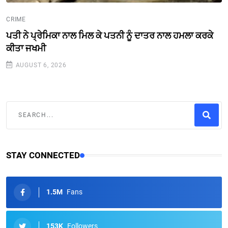
CRIME
ਪਤੀ ਨੇ ਪ੍ਰੇਮਿਕਾ ਨਾਲ ਮਿਲ ਕੇ ਪਤਨੀ ਨੂੰ ਦਾਤਰ ਨਾਲ ਹਮਲਾ ਕਰਕੇ
ਕੀਤਾ ਜਖਮੀ
AUGUST 6, 2026
STAY CONNECTED
1.5M
Fans
153K
Followers