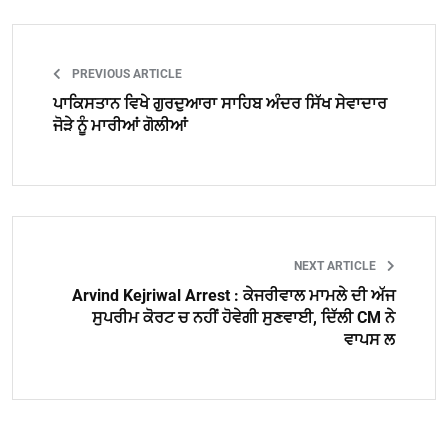
PREVIOUS ARTICLE
ਪਾਕਿਸਤਾਨ ਵਿਖੇ ਗੁਰਦੁਆਰਾ ਸਾਹਿਬ ਅੰਦਰ ਸਿੱਖ ਸੇਵਾਦਾਰ
ਜੋੜੇ ਨੂੰ ਮਾਰੀਆਂ ਗੋਲੀਆਂ
NEXT ARTICLE
Arvind Kejriwal Arrest : ਕੇਜਰੀਵਾਲ ਮਾਮਲੇ ਦੀ ਅੱਜ
ਸੁਪਰੀਮ ਕੋਰਟ ਚ ਨਹੀਂ ਹੋਵੇਗੀ ਸੁਣਵਾਈ, ਦਿੱਲੀ CM ਨੇ
ਵਾਪਸ ਲ