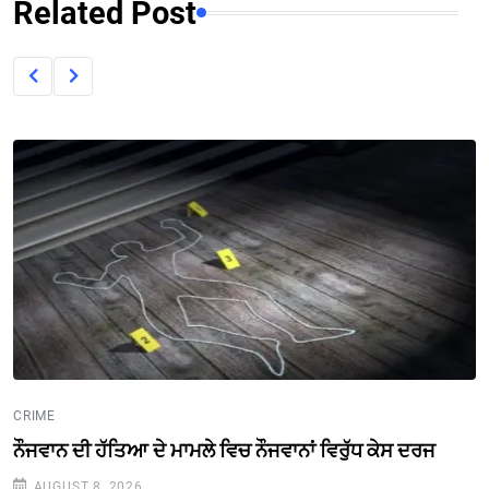
Related Post
CRIME
ਨੌਜਵਾਨ ਦੀ ਹੱਤਿਆ ਦੇ ਮਾਮਲੇ ਵਿਚ ਨੌਜਵਾਨਾਂ ਵਿਰੁੱਧ ਕੇਸ ਦਰਜ
AUGUST 8, 2026