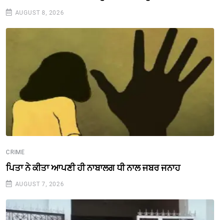
AUGUST 8, 2026
CRIME
ਪਿਤਾ ਨੇ ਕੀਤਾ ਆਪਣੀ ਹੀ ਨਾਬਾਲਗ ਧੀ ਨਾਲ ਜਬਰ ਜਨਾਹ
AUGUST 7, 2026