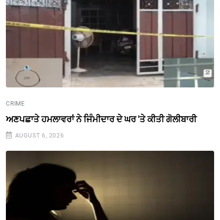
CRIME
ਅਣਪਛਾਤੇ ਹਮਲਾਵਰਾਂ ਨੇ ਜਿੰਮੀਦਾਰ ਦੇ ਘਰ 'ਤੇ ਕੀਤੀ ਗੋਲੀਬਾਰੀ
AUGUST 6, 2026