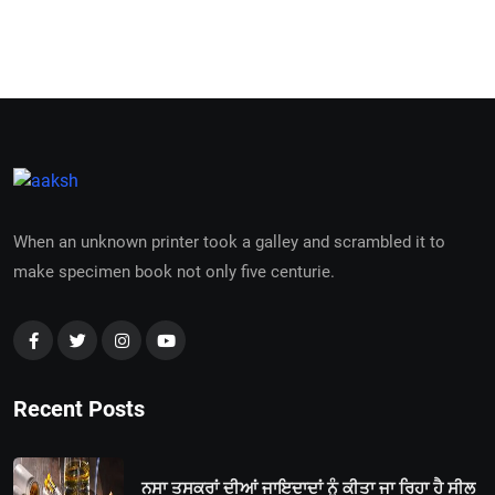
When an unknown printer took a galley and scrambled it to
make specimen book not only five centurie.
Recent Posts
ਨਸਾ ਤਸਕਰਾਂ ਦੀਆਂ ਜਾਇਦਾਦਾਂ ਨੂੰ ਕੀਤਾ ਜਾ ਰਿਹਾ ਹੈ ਸੀਲ