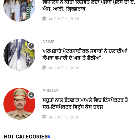
ਵਿਜੀਲੈਂਸ ਨੇ ਕੀਤਾ ਰਿਸ਼ਵਤ ਲੈਂਦਾ ਪੰਜਾਬ ਪੁਲਸ ਦਾ ਏ.
ਐਸ. ਆਈ. ਗ੍ਰਿਫ਼ਤਾਰ
AUGUST 8, 2026
CRIME
ਅਣਪਛਾਤੇ ਮੋਟਰਸਾਈਕਲ ਸਵਾਰਾਂ ਨੇ ਚਲਾਈਆਂ
ਕੱਪੜਾ ਵਪਾਰੀ ਦੇ ਘਰ 'ਤੇ ਗੋਲੀਆਂ
AUGUST 8, 2026
PUNJAB
ਸਬੂਤਾਂ ਨਾਲ ਛੇੜਛਾੜ ਮਾਮਲੇ ਵਿਚ ਇੰਸਪੈਕਟਰ ਤੇ
ਸਬ-ਇੰਸਪੈਕਟਰ ਵਿਰੁੱਧ ਕੇਸ ਦਰਜ
AUGUST 8, 2026
HOT CATEGORIES