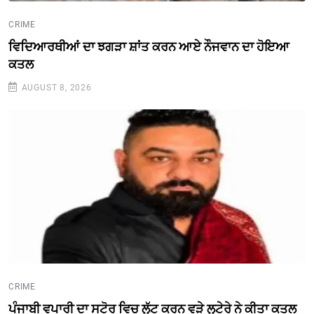
CRIME
ਵਿਦਿਆਰਥੀਆਂ ਦਾ ਝਗੜਾ ਸ਼ਾਂਤ ਕਰਨ ਆਏ ਨੌਜਵਾਨ ਦਾ ਹੋਇਆ
ਕਤਲ
AUGUST 8, 2026
CRIME
ਪੰਜਾਬੀ ਵਪਾਰੀ ਦਾ ਸਟੋਰ ਵਿਚ ਲੁੱਟ ਕਰਨ ਵੜੇ ਲੁਟੇਰੇ ਨੇ ਕੀਤਾ ਕਤਲ