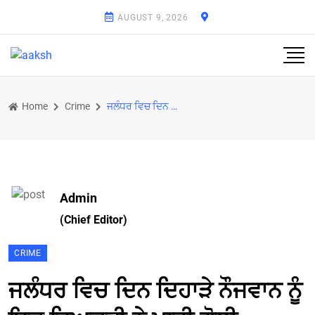
AUGUST 9, 2026
Home
Crime
ਜਲੰਧਰ ਵਿਚ ਦਿਨ ਦਿਹਾੜੇ ਨੌਜਵਾਨ ਨੂੰ ਇਕ ਵਿਅਕਤੀ ਨੇ ਮਾਰੀ ਗੋਲੀ
Admin
(Chief Editor)
CRIME
ਜਲੰਧਰ ਵਿਚ ਦਿਨ ਦਿਹਾੜੇ ਨੌਜਵਾਨ ਨੂੰ