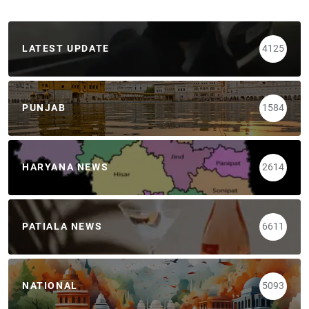
LATEST UPDATE
4125
PUNJAB
1584
HARYANA NEWS
2614
PATIALA NEWS
6611
NATIONAL
5093