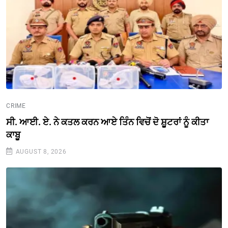
CRIME
ਸੀ. ਆਈ. ਏ. ਨੇ ਕਤਲ ਕਰਨ ਆਏ ਤਿੰਨ ਵਿਚੋਂ ਦੋ ਸ਼ੂਟਰਾਂ ਨੂੰ ਕੀਤਾ
ਕਾਬੂ
AUGUST 8, 2026