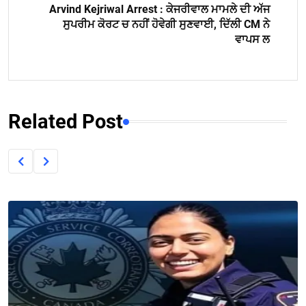
Arvind Kejriwal Arrest : ਕੇਜਰੀਵਾਲ ਮਾਮਲੇ ਦੀ ਅੱਜ
ਸੁਪਰੀਮ ਕੋਰਟ ਚ ਨਹੀਂ ਹੋਵੇਗੀ ਸੁਣਵਾਈ, ਦਿੱਲੀ CM ਨੇ
ਵਾਪਸ ਲ
Related Post