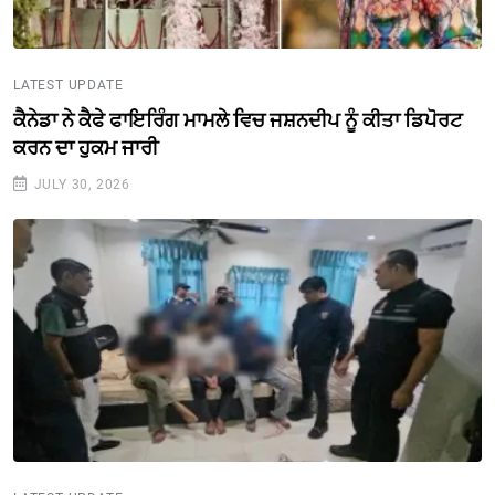
LATEST UPDATE
ਕੈਨੇਡਾ ਨੇ ਕੈਫੇ ਫਾਇਰਿੰਗ ਮਾਮਲੇ ਵਿਚ ਜਸ਼ਨਦੀਪ ਨੂੰ ਕੀਤਾ ਡਿਪੋਰਟ
ਕਰਨ ਦਾ ਹੁਕਮ ਜਾਰੀ
JULY 30, 2026