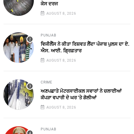
ਕੇਸ ਦਰਜ
AUGUST 8, 2026
PUNJAB
ਵਿਜੀਲੈਂਸ ਨੇ ਕੀਤਾ ਰਿਸ਼ਵਤ ਲੈਂਦਾ ਪੰਜਾਬ ਪੁਲਸ ਦਾ ਏ.
ਐਸ. ਆਈ. ਗ੍ਰਿਫ਼ਤਾਰ
AUGUST 8, 2026
CRIME
ਅਣਪਛਾਤੇ ਮੋਟਰਸਾਈਕਲ ਸਵਾਰਾਂ ਨੇ ਚਲਾਈਆਂ
ਕੱਪੜਾ ਵਪਾਰੀ ਦੇ ਘਰ 'ਤੇ ਗੋਲੀਆਂ
AUGUST 8, 2026
PUNJAB