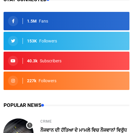
1.5M
Fans
153K
Followers
40.3k
Subscribers
227k
Followers
POPULAR NEWS
CRIME
ਨੌਜਵਾਨ ਦੀ ਹੱਤਿਆ ਦੇ ਮਾਮਲੇ ਵਿਚ ਨੌਜਵਾਨਾਂ ਵਿਰੁੱਧ