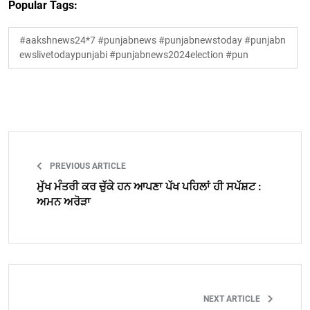
Popular Tags:
#aakshnews24*7 #punjabnews #punjabnewstoday #punjabn
ewslivetodaypunjabi #punjabnews2024election #pun
PREVIOUS ARTICLE
ਮੁੱਖ ਮੰਤਰੀ ਕਰ ਚੁੱਕੇ ਹਨ ਆਪਣਾ ਪੱਖ ਪਹਿਲਾਂ ਹੀ ਸਪੱਸ਼ਟ :
ਅਮਨ ਅਰੋੜਾ
NEXT ARTICLE