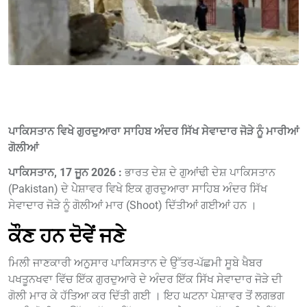
ਪਾਕਿਸਤਾਨ ਵਿਖੇ ਗੁਰਦੁਆਰਾ ਸਾਹਿਬ ਅੰਦਰ ਸਿੱਖ ਸੇਵਾਦਾਰ ਜੋੜੇ ਨੂੰ ਮਾਰੀਆਂ
ਗੋਲੀਆਂ
ਪਾਕਿਸਤਾਨ, 17 ਜੂਨ 2026 :
ਭਾਰਤ ਦੇਸ਼ ਦੇ ਗੁਆਂਢੀ ਦੇਸ਼ ਪਾਕਿਸਤਾਨ
(Pakistan) ਦੇ ਪੇੇਸ਼ਾਵਰ ਵਿਖੇ ਇਕ ਗੁਰਦੁਆਰਾ ਸਾਹਿਬ ਅੰਦਰ ਸਿੱਖ
ਸੇਵਾਦਾਰ ਜੋੜੇ ਨੂੰ ਗੋਲੀਆਂ ਮਾਰ (Shoot) ਦਿੱਤੀਆਂ ਗਈਆਂ ਹਨ ।
ਕੌਣ ਹਨ ਦੋਵੇਂ ਜਣੇ
ਮਿਲੀ ਜਾਣਕਾਰੀ ਅਨੁੁਸਾਰ ਪਾਕਿਸਤਾਨ ਦੇ ਉੱਤਰ-ਪੱਛਮੀ ਸੂਬੇ ਖੈਬਰ
ਪਖਤੂਨਖਵਾ ਵਿੱਚ ਇੱਕ ਗੁਰਦੁਆਰੇ ਦੇ ਅੰਦਰ ਇੱਕ ਸਿੱਖ ਸੇਵਾਦਾਰ ਜੋੜੇ ਦੀ
ਗੋਲੀ ਮਾਰ ਕੇ ਹੱਤਿਆ ਕਰ ਦਿੱਤੀ ਗਈ । ਇਹ ਘਟਨਾ ਪੇਸ਼ਾਵਰ ਤੋਂ ਲਗਭਗ