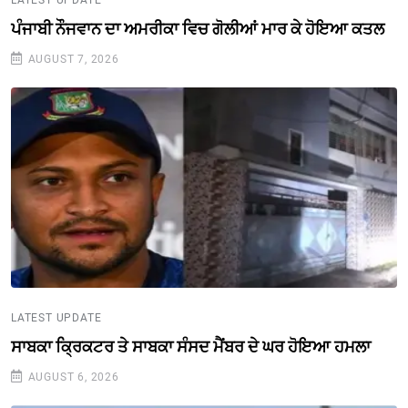
LATEST UPDATE
ਪੰਜਾਬੀ ਨੌਜਵਾਨ ਦਾ ਅਮਰੀਕਾ ਵਿਚ ਗੋਲੀਆਂ ਮਾਰ ਕੇ ਹੋਇਆ ਕਤਲ
AUGUST 7, 2026
LATEST UPDATE
ਸਾਬਕਾ ਕ੍ਰਿਕਟਰ ਤੇ ਸਾਬਕਾ ਸੰਸਦ ਮੈਂਬਰ ਦੇ ਘਰ ਹੋਇਆ ਹਮਲਾ
AUGUST 6, 2026