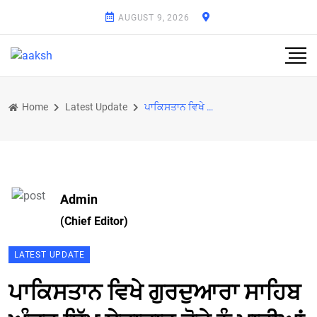
AUGUST 9, 2026
Home
Latest Update
ਪਾਕਿਸਤਾਨ ਵਿਖੇ ਗੁਰਦੁਆਰਾ ਸਾਹਿਬ ਅੰਦਰ ਸਿੱਖ ਸੇਵਾਦਾਰ ਜੋੜੇ ਨੂੰ ਮਾਰੀਆਂ ਗੋਲੀਆਂ
Admin
(Chief Editor)
LATEST UPDATE
ਪਾਕਿਸਤਾਨ ਵਿਖੇ ਗੁਰਦੁਆਰਾ ਸਾਹਿਬ