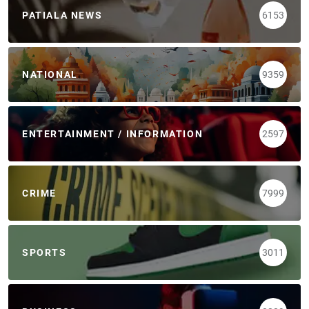
PATIALA NEWS
6153
NATIONAL
9359
ENTERTAINMENT / INFORMATION
2597
CRIME
7999
SPORTS
3011