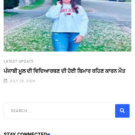
LATEST UPDATE
ਪੰਜਾਬੀ ਮੂਲ ਦੀ ਵਿਦਿਆਰਥਣ ਦੀ ਹੋਈ ਬਿਮਾਰ ਰਹਿਣ ਕਾਰਨ ਮੌਤ
JULY 29, 2026
STAY CONNECTED