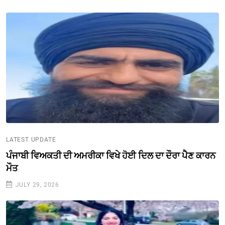
LATEST UPDATE
ਪੰਜਾਬੀ ਵਿਅਕਤੀ ਦੀ ਅਮਰੀਕਾ ਵਿਖੇ ਹੋਈ ਦਿਲ ਦਾ ਦੌਰਾ ਪੈਣ ਕਾਰਨ
ਮੌਤ
JULY 29, 2026