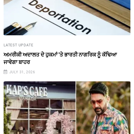
LATEST UPDATE
ਅਮਰੀਕੀ ਅਦਾਲਤ ਦੇ ਹੁਕਮਾਂ 'ਤੇ ਭਾਰਤੀ ਨਾਗਰਿਕ ਨੂੰ ਕੱਢਿਆ
ਜਾਵੇਗਾ ਬਾਹਰ
JULY 31, 2026