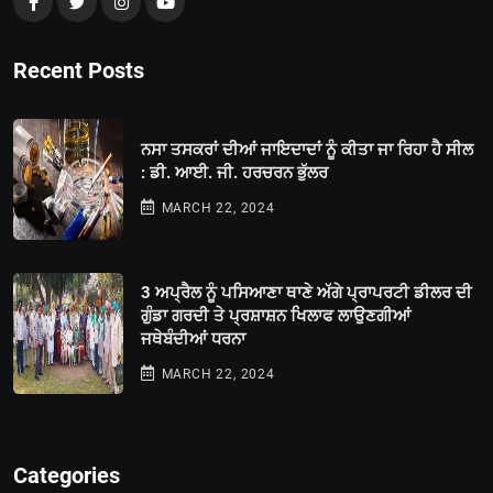
Recent Posts
ਨਸਾ ਤਸਕਰਾਂ ਦੀਆਂ ਜਾਇਦਾਦਾਂ ਨੂੰ ਕੀਤਾ ਜਾ ਰਿਹਾ ਹੈ ਸੀਲ
: ਡੀ. ਆਈ. ਜੀ. ਹਰਚਰਨ ਭੁੱਲਰ
MARCH 22, 2024
3 ਅਪ੍ਰੈਲ ਨੂੰ ਪਸਿਆਣਾ ਥਾਣੇ ਅੱਗੇ ਪ੍ਰਾਪਰਟੀ ਡੀਲਰ ਦੀ
ਗੁੰਡਾ ਗਰਦੀ ਤੇ ਪ੍ਰਸ਼ਾਸ਼ਨ ਖਿਲਾਫ ਲਾਉਣਗੀਆਂ
ਜਥੇਬੰਦੀਆਂ ਧਰਨਾ
MARCH 22, 2024
Categories