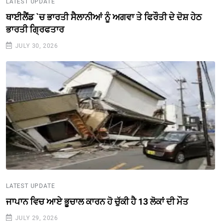
LATEST UPDATE
ਥਾਈਲੈਂਡ `ਚ ਭਾਰਤੀ ਸੈਲਾਨੀਆਂ ਨੂੰ ਅਗਵਾ ਤੇ ਫਿਰੌਤੀ ਦੇ ਦੋਸ਼ ਹੇਠ
ਭਾਰਤੀ ਗ੍ਰਿਫਤਾਰ
JULY 30, 2026
LATEST UPDATE
ਜਾਪਾਨ ਵਿਚ ਆਏ ਭੂਚਾਲ ਕਾਰਨ ਹੋ ਚੁੱਕੀ ਹੈ 13 ਲੋਕਾਂ ਦੀ ਮੌਤ
JULY 29, 2026