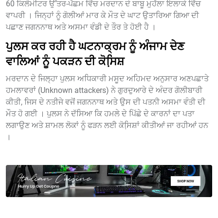
60 ਕਿਲੋਮੀਟਰ ਉੱਤਰ-ਪੱਛਮ ਵਿੱਚ ਮਰਦਾਨ ਦੇ ਬਾਬੂ ਮੁਹੱਲਾ ਇਲਾਕੇ ਵਿੱਚ
ਵਾਪਰੀ । ਜਿਨ੍ਹਾਂ ਨੂੰ ਗੋਲੀਆਂ ਮਾਰ ਕੇ ਮੌਤ ਦੇ ਘਾਟ ਉਤਾਰਿਆ ਗਿਆ ਦੀ
ਪਛਾਣ ਜਗਨਨਾਥ ਅਤੇ ਅਸਮਾ ਵੰਡੀ ਦੇ ਤੌਰ ਤੇ ਹੋਈ ਹੈ ।
ਪੁਲਸ ਕਰ ਰਹੀ ਹੈ ਘਟਨਾਕ੍ਰਮ ਨੂੰ ਅੰਜਾਮ ਦੇਣ
ਵਾਲਿਆਂ ਨੂੰ ਪਕੜਨ ਦੀ ਕੋਸਿ਼ਸ਼
ਮਰਦਾਨ ਦੇ ਜਿਲ੍ਹਾ ਪੁਲਸ ਅਧਿਕਾਰੀ ਮਸੂਦ ਅਹਿਮਦ ਅਨੁਸਾਰ ਅਣਪਛਾਤੇ
ਹਮਲਾਵਰਾਂ (Unknown attackers) ਨੇ ਗੁਰਦੁਆਰੇ ਦੇ ਅੰਦਰ ਗੋਲੀਬਾਰੀ
ਕੀਤੀ, ਜਿਸ ਦੇ ਨਤੀਜੇ ਵਜੋਂ ਜਗਨਨਾਥ ਅਤੇ ਉਸ ਦੀ ਪਤਨੀ ਅਸਮਾ ਵੰਤੀ ਦੀ
ਮੌਤ ਹੋ ਗਈ । ਪੁਲਸ ਨੇ ਦੱਸਿਆ ਕਿ ਹਮਲੇ ਦੇ ਪਿੱਛੇ ਦੇ ਕਾਰਨਾਂ ਦਾ ਪਤਾ
ਲਗਾਉਣ ਅਤੇ ਸ਼ਾਮਲ ਲੋਕਾਂ ਨੂੰ ਫੜਨ ਲਈ ਕੋਸਿ਼ਸ਼ਾਂ ਕੀਤੀਆਂ ਜਾ ਰਹੀਆਂ ਹਨ
।