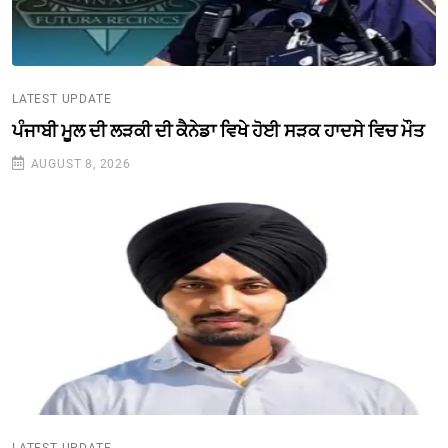
LATEST UPDATE
ਪੰਜਾਬੀ ਮੂਲ ਦੀ ਲੜਕੀ ਦੀ ਕੈਨੇਡਾ ਵਿਖੇ ਹੋਈ ਸੜਕ ਹਾਦਸੇ ਵਿਚ ਮੌਤ
AUGUST 8, 2026