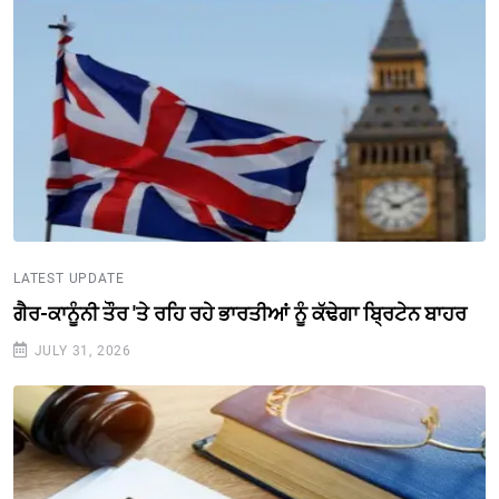
LATEST UPDATE
ਗੈਰ-ਕਾਨੂੰਨੀ ਤੌਰ 'ਤੇ ਰਹਿ ਰਹੇ ਭਾਰਤੀਆਂ ਨੂੰ ਕੱਢੇਗਾ ਬ੍ਰਿਟੇਨ ਬਾਹਰ
JULY 31, 2026