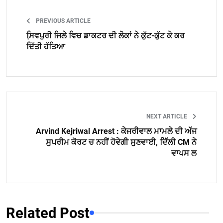
PREVIOUS ARTICLE
ਸਿ਼ਵਪੁਰੀ ਜਿਲੇ ਵਿਚ ਡਾਕਟਰ ਦੀ ਲੋਕਾਂ ਨੇ ਕੁੱਟ-ਕੁੱਟ ਕੇ ਕਰ
ਦਿੱਤੀ ਹੱਤਿਆ
NEXT ARTICLE
Arvind Kejriwal Arrest : ਕੇਜਰੀਵਾਲ ਮਾਮਲੇ ਦੀ ਅੱਜ
ਸੁਪਰੀਮ ਕੋਰਟ ਚ ਨਹੀਂ ਹੋਵੇਗੀ ਸੁਣਵਾਈ, ਦਿੱਲੀ CM ਨੇ
ਵਾਪਸ ਲ
Related Post