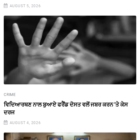
AUGUST 5, 2026
CRIME
ਵਿਦਿਆਰਥਣ ਨਾਲ ਬੁਆਏ ਫਰੈਂਡ ਦੋਸਤ ਵਲੋਂ ਜਬਰ ਕਰਨ 'ਤੇ ਕੇਸ
ਦਰਜ
AUGUST 4, 2026