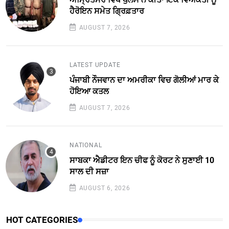
ਹੈਰੋਇਨ ਸਮੇਤ ਗ੍ਰਿਫ਼ਤਾਰ
AUGUST 7, 2026
LATEST UPDATE
ਪੰਜਾਬੀ ਨੌਜਵਾਨ ਦਾ ਅਮਰੀਕਾ ਵਿਚ ਗੋਲੀਆਂ ਮਾਰ ਕੇ
ਹੋਇਆ ਕਤਲ
AUGUST 7, 2026
NATIONAL
ਸਾਬਕਾ ਐਡੀਟਰ ਇਨ ਚੀਫ ਨੂੰ ਕੋਰਟ ਨੇ ਸੁਣਾਈ 10
ਸਾਲ ਦੀ ਸਜ਼ਾ
AUGUST 6, 2026
HOT CATEGORIES