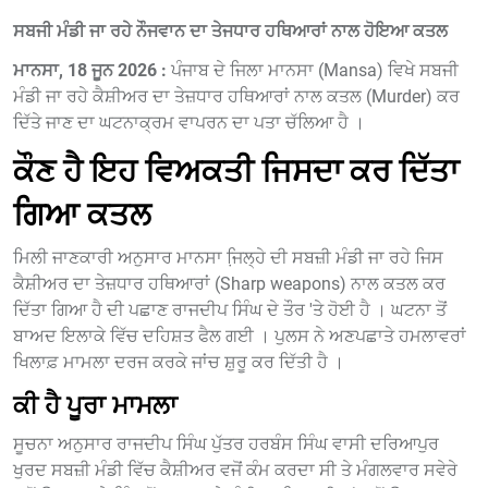
ਸਬਜੀ ਮੰਡੀ ਜਾ ਰਹੇ ਨੌਜਵਾਨ ਦਾ ਤੇਜਧਾਰ ਹਥਿਆਰਾਂ ਨਾਲ ਹੋਇਆ ਕਤਲ
ਮਾਨਸਾ, 18 ਜੂਨ 2026 :
ਪੰਜਾਬ ਦੇ ਜਿਲਾ ਮਾਨਸਾ (Mansa) ਵਿਖੇ ਸਬਜੀ
ਮੰਡੀ ਜਾ ਰਹੇ ਕੈਸ਼ੀਅਰ ਦਾ ਤੇਜ਼ਧਾਰ ਹਥਿਆਰਾਂ ਨਾਲ ਕਤਲ (Murder) ਕਰ
ਦਿੱਤੇ ਜਾਣ ਦਾ ਘਟਨਾਕ੍ਰਮ ਵਾਪਰਨ ਦਾ ਪਤਾ ਚੱਲਿਆ ਹੈ ।
ਕੌਣ ਹੈ ਇਹ ਵਿਅਕਤੀ ਜਿਸਦਾ ਕਰ ਦਿੱਤਾ
ਗਿਆ ਕਤਲ
ਮਿਲੀ ਜਾਣਕਾਰੀ ਅਨੁਸਾਰ ਮਾਨਸਾ ਜਿ਼ਲ੍ਹੇ ਦੀ ਸਬਜ਼ੀ ਮੰਡੀ ਜਾ ਰਹੇ ਜਿਸ
ਕੈਸ਼ੀਅਰ ਦਾ ਤੇਜ਼ਧਾਰ ਹਥਿਆਰਾਂ (Sharp weapons) ਨਾਲ ਕਤਲ ਕਰ
ਦਿੱਤਾ ਗਿਆ ਹੈ ਦੀ ਪਛਾਣ ਰਾਜਦੀਪ ਸਿੰਘ ਦੇ ਤੌਰ 'ਤੇ ਹੋਈ ਹੈ । ਘਟਨਾ ਤੋਂ
ਬਾਅਦ ਇਲਾਕੇ ਵਿੱਚ ਦਹਿਸ਼ਤ ਫੈਲ ਗਈ । ਪੁਲਸ ਨੇ ਅਣਪਛਾਤੇ ਹਮਲਾਵਰਾਂ
ਖਿਲਾਫ਼ ਮਾਮਲਾ ਦਰਜ ਕਰਕੇ ਜਾਂਚ ਸ਼ੁਰੂ ਕਰ ਦਿੱਤੀ ਹੈ ।
ਕੀ ਹੈ ਪੂਰਾ ਮਾਮਲਾ
ਸੂਚਨਾ ਅਨੁਸਾਰ ਰਾਜਦੀਪ ਸਿੰਘ ਪੁੱਤਰ ਹਰਬੰਸ ਸਿੰਘ ਵਾਸੀ ਦਰਿਆਪੁਰ
ਖੁਰਦ ਸਬਜ਼ੀ ਮੰਡੀ ਵਿੱਚ ਕੈਸ਼ੀਅਰ ਵਜੋਂ ਕੰਮ ਕਰਦਾ ਸੀ ਤੇ ਮੰਗਲਵਾਰ ਸਵੇਰੇ