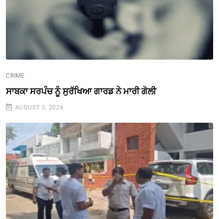
CRIME
ਸਾਬਕਾ ਸਰਪੰਚ ਨੂੰ ਸੁਰੱਖਿਆ ਗਾਰਡ ਨੇ ਮਾਰੀ ਗੋਲੀ
AUGUST 3, 2026