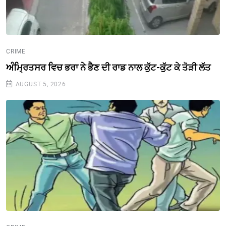
CRIME
ਅੰਮ੍ਰਿਤਸਰ ਵਿਚ ਭਰਾ ਨੇ ਭੈਣ ਦੀ ਰਾਡ ਨਾਲ ਕੁੱਟ-ਕੁੱਟ ਕੇ ਤੋੜੀ ਲੱਤ
AUGUST 5, 2026