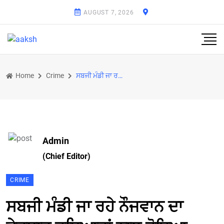
AUGUST 7, 2026
Home
Crime
ਸਬਜੀ ਮੰਡੀ ਜਾ ਰਹੇ ਨੌਜਵਾਨ ਦਾ ਤੇਜਧਾਰ ਹਥਿਆਰਾਂ ਨਾਲ ਹੋਇਆ ਕਤਲ
Admin
(Chief Editor)
CRIME
ਸਬਜੀ ਮੰਡੀ ਜਾ ਰਹੇ ਨੌਜਵਾਨ ਦਾ