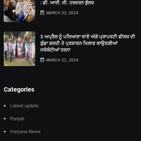
: ਡੀ. ਆਈ. ਜੀ. ਹਰਚਰਨ ਭੁੱਲਰ
MARCH 22, 2024
3 ਅਪ੍ਰੈਲ ਨੂੰ ਪਸਿਆਣਾ ਥਾਣੇ ਅੱਗੇ ਪ੍ਰਾਪਰਟੀ ਡੀਲਰ ਦੀ
ਗੁੰਡਾ ਗਰਦੀ ਤੇ ਪ੍ਰਸ਼ਾਸ਼ਨ ਖਿਲਾਫ ਲਾਉਣਗੀਆਂ
ਜਥੇਬੰਦੀਆਂ ਧਰਨਾ
MARCH 22, 2024
Categories
Latest update
Punjab
Haryana News