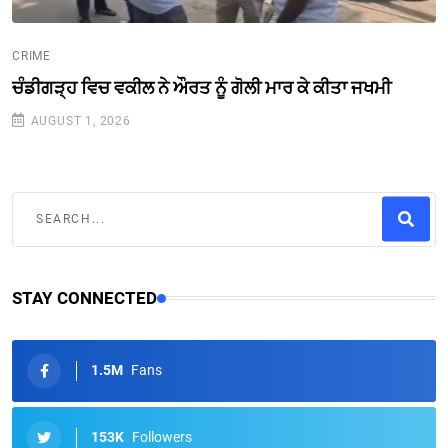
CRIME
ਚੰਡੀਗੜ੍ਹ ਵਿਚ ਵਕੀਲ ਨੇ ਔਰਤ ਨੂੰ ਗੋਲੀ ਮਾਰ ਕੇ ਕੀਤਾ ਜਖਮੀ
AUGUST 1, 2026
STAY CONNECTED
1.5M
Fans
153K
Followers