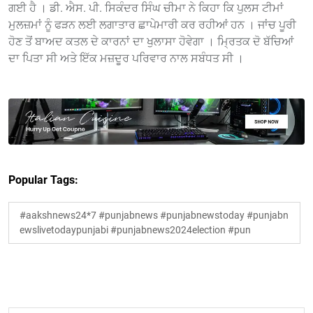
ਗਈ ਹੈ । ਡੀ. ਐਸ. ਪੀ. ਸਿਕੰਦਰ ਸਿੰਘ ਚੀਮਾ ਨੇ ਕਿਹਾ ਕਿ ਪੁਲਸ ਟੀਮਾਂ
ਮੁਲਜ਼ਮਾਂ ਨੂੰ ਫੜਨ ਲਈ ਲਗਾਤਾਰ ਛਾਪੇਮਾਰੀ ਕਰ ਰਹੀਆਂ ਹਨ । ਜਾਂਚ ਪੂਰੀ
ਹੋਣ ਤੋਂ ਬਾਅਦ ਕਤਲ ਦੇ ਕਾਰਨਾਂ ਦਾ ਖੁਲਾਸਾ ਹੋਵੇਗਾ । ਮ੍ਰਿਤਕ ਦੋ ਬੱਚਿਆਂ
ਦਾ ਪਿਤਾ ਸੀ ਅਤੇ ਇੱਕ ਮਜ਼ਦੂਰ ਪਰਿਵਾਰ ਨਾਲ ਸਬੰਧਤ ਸੀ ।
Popular Tags:
#aakshnews24*7 #punjabnews #punjabnewstoday #punjabn
ewslivetodaypunjabi #punjabnews2024election #pun