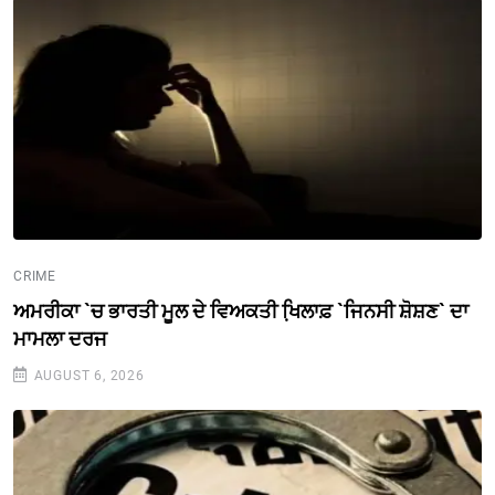
CRIME
ਅਮਰੀਕਾ `ਚ ਭਾਰਤੀ ਮੂਲ ਦੇ ਵਿਅਕਤੀ ਖਿ਼ਲਾਫ਼ `ਜਿਨਸੀ ਸ਼ੋਸ਼ਣ` ਦਾ
ਮਾਮਲਾ ਦਰਜ
AUGUST 6, 2026