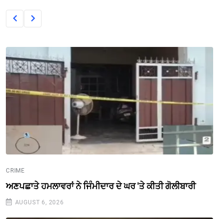
CRIME
ਅਣਪਛਾਤੇ ਹਮਲਾਵਰਾਂ ਨੇ ਜਿੰਮੀਦਾਰ ਦੇ ਘਰ 'ਤੇ ਕੀਤੀ ਗੋਲੀਬਾਰੀ
AUGUST 6, 2026