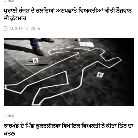
CRIME
ਪੁਰਾਣੀ ਰੰਜਸ਼ ਦੇ ਚਲਦਿਆਂ ਅਣਪਛਾਤੇ ਵਿਅਕਤੀਆਂ ਕੀਤੀ ਨੌੌਜਵਾਨ
ਦੀ ਕੁੱਟਮਾਰ
AUGUST 5, 2026
CRIME
ਝਾਰਖੰਡ ਦੇ ਪਿੰਡ ਕੁਕਰਲੀਲਵਾ ਵਿਖੇ ਇਕ ਵਿਅਕਤੀ ਨੇ ਕੀਤਾ ਤਿੰਨ ਦਾ
ਕਤਲ