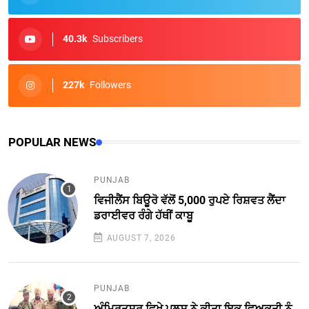
40.3k
Subscribers
227k
Followers
POPULAR NEWS
PUNJAB
ਵਿਜੀਲੈਂਸ ਬਿਊਰੋ ਵੱਲੋਂ 5,000 ਰੁਪਏ ਰਿਸ਼ਵਤ ਲੈਂਦਾ
ਡਰਾਈਵਰ ਰੰਗੇ ਹੱਥੀਂ ਕਾਬੂ
AUGUST 7, 2026
PUNJAB
ਅੰਮ੍ਰਿਤਸਰ ਵਿਖੇ ਪੁਲਸ ਨੇ ਕੀਤਾ ਇਕ ਵਿਅਕਤੀ ਨੂੰ