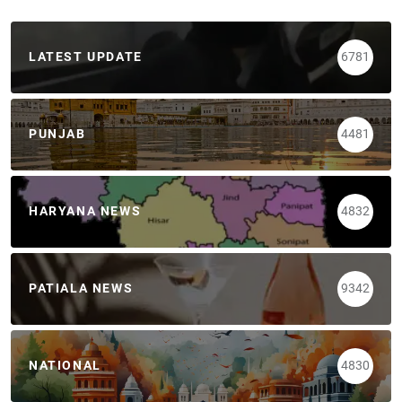
LATEST UPDATE
6781
PUNJAB
4481
HARYANA NEWS
4832
PATIALA NEWS
9342
NATIONAL
4830