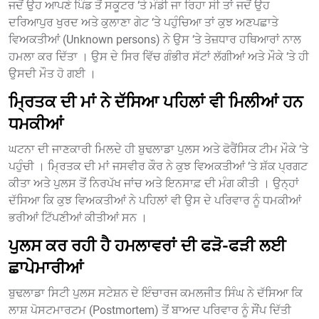
ਜਦੋਂ ਉਹ ਆਪਣੇ ਪਿੰਡ ਤੋਂ ਸਕੂਟਰ ‘ਤੇ ਮੰਡੀ ਜਾ ਰਿਹਾ ਸੀ ਤਾਂ ਜਦੋਂ ਉਹ
ਦਰਿਆਪੁਰ ਖੁਰਦ ਅਤੇ ਕੁਲਾਣਾ ਗੇਟ ‘ਤੇ ਪਹੁੰਚਿਆ ਤਾਂ ਕੁਝ ਅਣਪਛਾਤੇ
ਵਿਅਕਤੀਆਂ (Unknown persons) ਨੇ ਉਸ ‘ਤੇ ਤੇਜ਼ਧਾਰ ਹਥਿਆਰਾਂ ਨਾਲ
ਹਮਲਾ ਕਰ ਦਿੱਤਾ । ਉਸ ਦੇ ਸਿਰ ਵਿੱਚ ਗੰਭੀਰ ਸੱਟਾਂ ਲੱਗੀਆਂ ਅਤੇ ਮੌਕੇ ‘ਤੇ ਹੀ
ਉਸਦੀ ਮੌਤ ਹੋ ਗਈ ।
ਮ੍ਰਿਤਕ ਦੀ ਮਾਂ ਨੇ ਦੱਸਿਆ ਪਹਿਲਾਂ ਵੀ ਮਿਲੀਆਂ ਹਨ
ਧਮਕੀਆਂ
ਘਟਨਾ ਦੀ ਜਾਣਕਾਰੀ ਮਿਲਦੇ ਹੀ ਬੁਢਲਾਡਾ ਪੁਲਸ ਅਤੇ ਫੋਰੈਂਸਿਕ ਟੀਮ ਮੌਕੇ ‘ਤੇ
ਪਹੁੰਚੀ । ਮ੍ਰਿਤਕ ਦੀ ਮਾਂ ਜਸਵੀਰ ਕੌਰ ਨੇ ਕੁਝ ਵਿਅਕਤੀਆਂ ‘ਤੇ ਸ਼ੱਕ ਪ੍ਰਗਟ
ਕੀਤਾ ਅਤੇ ਪੁਲਸ ਤੋਂ ਨਿਰਪੱਖ ਜਾਂਚ ਅਤੇ ਇਨਸਾਫ਼ ਦੀ ਮੰਗ ਕੀਤੀ । ਉਨ੍ਹਾਂ
ਦੱਸਿਆ ਕਿ ਕੁਝ ਵਿਅਕਤੀਆਂ ਨੇ ਪਹਿਲਾਂ ਵੀ ਉਸ ਦੇ ਪਰਿਵਾਰ ਨੂੰ ਧਮਕੀਆਂ
ਭਰੀਆਂ ਟਿੱਪਣੀਆਂ ਕੀਤੀਆਂ ਸਨ ।
ਪੁਲਸ ਕਰ ਰਹੀ ਹੈ ਹਮਲਾਵਰਾਂ ਦੀ ਫੜੋ-ਫੜੀ ਲਈ
ਛਾਪੇਮਾਰੀਆਂ
ਬੁਢਲਾਡਾ ਸਿਟੀ ਪੁਲਸ ਸਟੇਸ਼ਨ ਦੇ ਇੰਚਾਰਜ ਕਮਲਜੀਤ ਸਿੰਘ ਨੇ ਦੱਸਿਆ ਕਿ
ਲਾਸ਼ ਪੋਸਟਮਾਰਟਮ (Postmortem) ਤੋਂ ਬਾਅਦ ਪਰਿਵਾਰ ਨੂੰ ਸੌਂਪ ਦਿੱਤੀ