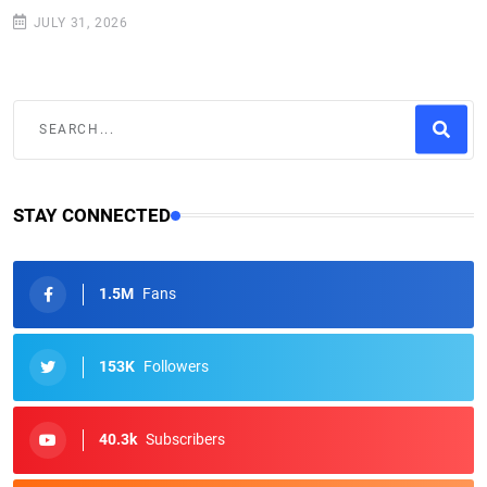
JULY 31, 2026
STAY CONNECTED
1.5M
Fans
153K
Followers
40.3k
Subscribers