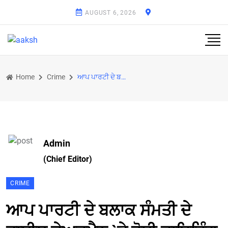
AUGUST 6, 2026
Home
Crime
ਆਪ ਪਾਰਟੀ ਦੇ ਬਲਾਕ ਸੰਮਤੀ ਦੇ ਵਾਈਸ ਚੇਅਰਮੈਨ `ਤੇ ਹੋਈ ਫਾਇਰਿੰਗ
Admin
(Chief Editor)
CRIME
ਆਪ ਪਾਰਟੀ ਦੇ ਬਲਾਕ ਸੰਮਤੀ ਦੇ