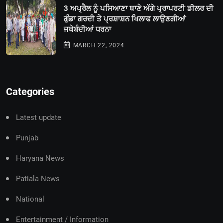
3 ਅਪ੍ਰੈਲ ਨੂੰ ਪਸਿਆਣਾ ਥਾਣੇ ਅੱਗੇ ਪ੍ਰਾਪਰਟੀ ਡੀਲਰ ਦੀ
ਗੁੰਡਾ ਗਰਦੀ ਤੇ ਪ੍ਰਸ਼ਾਸ਼ਨ ਖਿਲਾਫ ਲਾਉਣਗੀਆਂ
ਜਥੇਬੰਦੀਆਂ ਧਰਨਾ
MARCH 22, 2024
Categories
Latest update
Punjab
Haryana News
Patiala News
National
Entertainment / Information