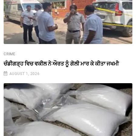
CRIME
ਚੰਡੀਗੜ੍ਹ ਵਿਚ ਵਕੀਲ ਨੇ ਔਰਤ ਨੂੰ ਗੋਲੀ ਮਾਰ ਕੇ ਕੀਤਾ ਜਖਮੀ
AUGUST 1, 2026