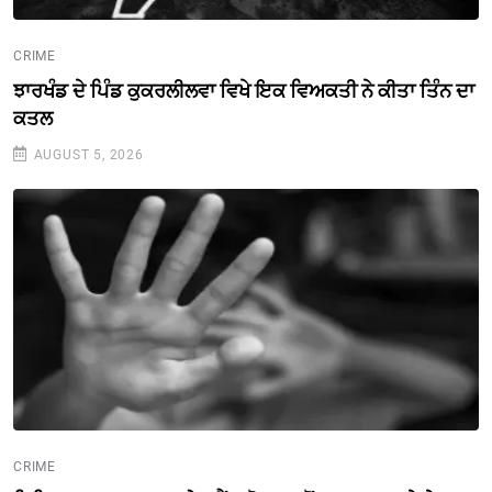
CRIME
ਝਾਰਖੰਡ ਦੇ ਪਿੰਡ ਕੁਕਰਲੀਲਵਾ ਵਿਖੇ ਇਕ ਵਿਅਕਤੀ ਨੇ ਕੀਤਾ ਤਿੰਨ ਦਾ
ਕਤਲ
AUGUST 5, 2026
CRIME