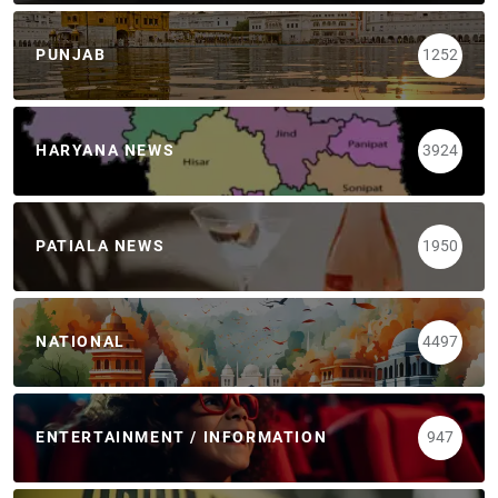
PUNJAB
1252
HARYANA NEWS
3924
PATIALA NEWS
1950
NATIONAL
4497
ENTERTAINMENT / INFORMATION
947