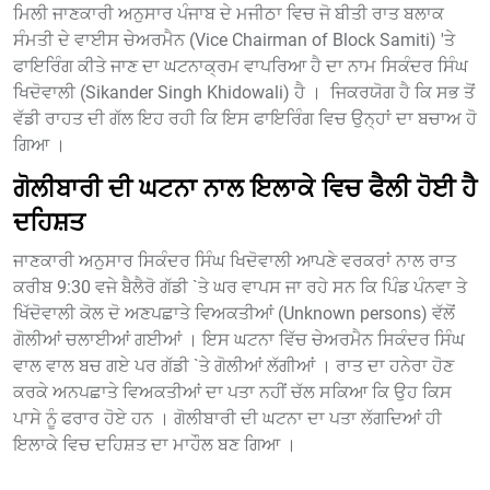
ਮਿਲੀ ਜਾਣਕਾਰੀ ਅਨੁਸਾਰ ਪੰਜਾਬ ਦੇ ਮਜੀਠਾ ਵਿਚ ਜੋ ਬੀਤੀ ਰਾਤ ਬਲਾਕ
ਸੰਮਤੀ ਦੇ ਵਾਈਸ ਚੇਅਰਮੈਨ (Vice Chairman of Block Samiti) 'ਤੇ
ਫਾਇਰਿੰਗ ਕੀਤੇ ਜਾਣ ਦਾ ਘਟਨਾਕ੍ਰਮ ਵਾਪਰਿਆ ਹੈ ਦਾ ਨਾਮ ਸਿਕੰਦਰ ਸਿੰਘ
ਖਿਦੋਵਾਲੀ (Sikander Singh Khidowali) ਹੈ । ਜਿਕਰਯੋਗ ਹੈ ਕਿ ਸਭ ਤੋਂ
ਵੱਡੀ ਰਾਹਤ ਦੀ ਗੱਲ ਇਹ ਰਹੀ ਕਿ ਇਸ ਫਾਇਰਿੰਗ ਵਿਚ ਉਨ੍ਹਾਂ ਦਾ ਬਚਾਅ ਹੋ
ਗਿਆ ।
ਗੋਲੀਬਾਰੀ ਦੀ ਘਟਨਾ ਨਾਲ ਇਲਾਕੇ ਵਿਚ ਫੈਲੀ ਹੋਈ ਹੈ
ਦਹਿਸ਼ਤ
ਜਾਣਕਾਰੀ ਅਨੁਸਾਰ ਸਿਕੰਦਰ ਸਿੰਘ ਖਿਦੋਵਾਲੀ ਆਪਣੇ ਵਰਕਰਾਂ ਨਾਲ ਰਾਤ
ਕਰੀਬ 9:30 ਵਜੇ ਬੈਲੈਰੋ ਗੱਡੀ `ਤੇ ਘਰ ਵਾਪਸ ਜਾ ਰਹੇ ਸਨ ਕਿ ਪਿੰਡ ਪੰਨਵਾ ਤੇ
ਖਿੱਦੋਵਾਲੀ ਕੋਲ ਦੋ ਅਣਪਛਾਤੇ ਵਿਅਕਤੀਆਂ (Unknown persons) ਵੱਲੋਂ
ਗੋਲੀਆਂ ਚਲਾਈਆਂ ਗਈਆਂ । ਇਸ ਘਟਨਾ ਵਿੱਚ ਚੇਅਰਮੈਨ ਸਿਕੰਦਰ ਸਿੰਘ
ਵਾਲ ਵਾਲ ਬਚ ਗਏ ਪਰ ਗੱਡੀ `ਤੇ ਗੋਲੀਆਂ ਲੱਗੀਆਂ । ਰਾਤ ਦਾ ਹਨੇਰਾ ਹੋਣ
ਕਰਕੇ ਅਨਪਛਾਤੇ ਵਿਅਕਤੀਆਂ ਦਾ ਪਤਾ ਨਹੀਂ ਚੱਲ ਸਕਿਆ ਕਿ ਉਹ ਕਿਸ
ਪਾਸੇ ਨੂੰ ਫਰਾਰ ਹੋਏ ਹਨ । ਗੋਲੀਬਾਰੀ ਦੀ ਘਟਨਾ ਦਾ ਪਤਾ ਲੱਗਦਿਆਂ ਹੀ
ਇਲਾਕੇ ਵਿਚ ਦਹਿਸ਼ਤ ਦਾ ਮਾਹੌਲ ਬਣ ਗਿਆ ।