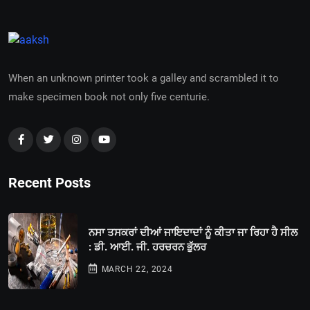
When an unknown printer took a galley and scrambled it to
make specimen book not only five centurie.
Recent Posts
ਨਸਾ ਤਸਕਰਾਂ ਦੀਆਂ ਜਾਇਦਾਦਾਂ ਨੂੰ ਕੀਤਾ ਜਾ ਰਿਹਾ ਹੈ ਸੀਲ
: ਡੀ. ਆਈ. ਜੀ. ਹਰਚਰਨ ਭੁੱਲਰ
MARCH 22, 2024