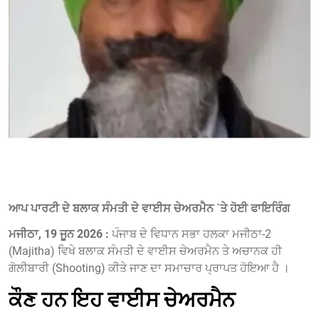
ਆਪ ਪਾਰਟੀ ਦੇ ਬਲਾਕ ਸੰਮਤੀ ਦੇ ਵਾਈਸ ਚੇਅਰਮੈਨ `ਤੇ ਹੋਈ ਫਾਇਰਿੰਗ
ਮਜੀਠਾ, 19 ਜੂਨ 2026 :
ਪੰਜਾਬ ਦੇ ਵਿਧਾਨ ਸਭਾ ਹਲਕਾ ਮਜੀਠਾ-2
(Majitha) ਵਿਖੇ ਬਲਾਕ ਸੰਮਤੀ ਦੇ ਵਾਈਸ ਚੇਅਰਮੈਨ ਤੇ ਅਚਾਨਕ ਹੀ
ਗੋਲੀਬਾਰੀ (Shooting) ਕੀਤੇ ਜਾਣ ਦਾ ਸਮਾਚਾਰ ਪ੍ਰਾਪਤ ਹੋਇਆ ਹੈ ।
ਕੌਣ ਹਨ ਇਹ ਵਾਈਸ ਚੇਅਰਮੈਨ