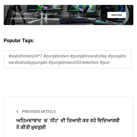
Popular Tags:
#aakshnews24*7 #punjabnews #punjabnewstoday #punjabn
ewslivetodaypunjabi #punjabnews2024election #pun
PREVIOUS ARTICLE
ਅਹਿਮਦਾਬਾਦ `ਚ `ਨੀਟ` ਦੀ ਤਿਆਰੀ ਕਰ ਰਹੇ ਵਿਦਿਆਰਥੀ
ਨੇ ਕੀਤੀ ਖ਼ੁਦਕੁਸ਼ੀ