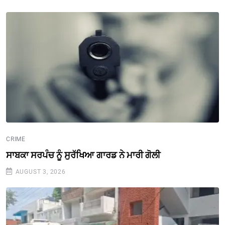
CRIME
ਸਾਬਕਾ ਸਰਪੰਚ ਨੂੰ ਸੁਰੱਖਿਆ ਗਾਰਡ ਨੇ ਮਾਰੀ ਗੋਲੀ
AUGUST 3, 2026