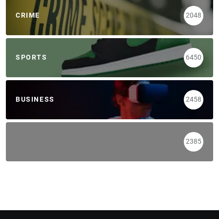
CRIME
2048
SPORTS
6450
BUSINESS
2458
2385