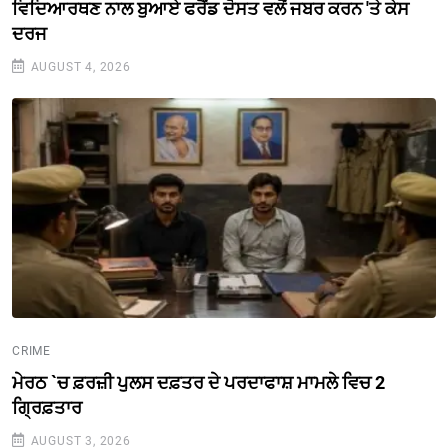
ਵਿਦਿਆਰਥਣ ਨਾਲ ਬੁਆਏ ਫਰੈਂਡ ਦੋਸਤ ਵਲੋਂ ਜਬਰ ਕਰਨ 'ਤੇ ਕੇਸ
ਦਰਜ
AUGUST 4, 2026
CRIME
ਮੇਰਠ `ਚ ਫ਼ਰਜ਼ੀ ਪੁਲਸ ਦਫ਼ਤਰ ਦੇ ਪਰਦਾਫਾਸ਼ ਮਾਮਲੇ ਵਿਚ 2
ਗ੍ਰਿਫ਼ਤਾਰ
AUGUST 3, 2026