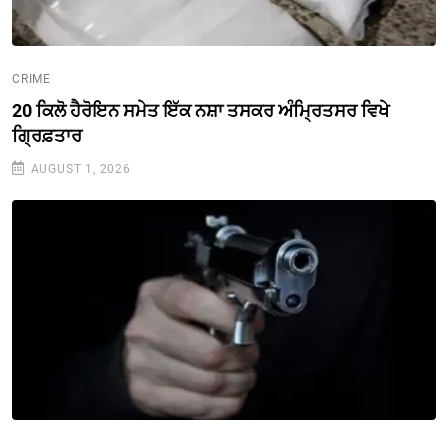
CRIME
20 ਕਿਲੋ ਹੈਰੋਇਨ ਸਮੇਤ ਇੱਕ ਨਸ਼ਾ ਤਸਕਰ ਅੰਮ੍ਰਿਤਸਰ ਵਿਖੇ
ਗ੍ਰਿਫ਼ਤਾਰ
AUGUST 1, 2026