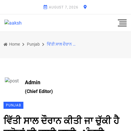
AUGUST 7, 2026
Home
Punjab
ਵਿੱਤੀ ਸਾਲ ਦੌਰਾਨ ਕੀਤੀ ਜਾ ਚੁੱਕੀ ਹੈ ਕਰੋੜਾਂ ਦੀ ਰਾਸ਼ੀ ਜਾਰੀ : ਮੰਤਰੀ
Admin
(Chief Editor)
PUNJAB
ਵਿੱਤੀ ਸਾਲ ਦੌਰਾਨ ਕੀਤੀ ਜਾ ਚੁੱਕੀ ਹੈ