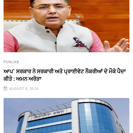
PUNJAB
ਆਪ` ਸਰਕਾਰ ਨੇ ਸਰਕਾਰੀ ਅਤੇ ਪ੍ਰਾਈਵੇਟ ਨੌਕਰੀਆਂ ਦੇ ਮੌਕੇ ਪੈਦਾ
ਕੀਤੇ : ਅਮਨ ਅਰੋੜਾ
AUGUST 6, 2026