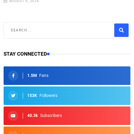
AUGUST 6, 2026
STAY CONNECTED
1.5M
Fans
153K
Followers
40.3k
Subscribers