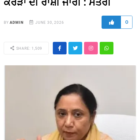
ਕਰੋੜਾਂ ਦੀ ਰਾਸ਼ੀ ਜਾਰੀ : ਮੰਤਰੀ
0
BY
ADMIN
JUNE 30, 2026
SHARE: 1,509