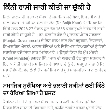
ਕਿੰਨੀ ਰਾਸੀ ਜਾਰੀ ਕੀਤੀ ਜਾ ਚੁੱਕੀ ਹੈ
ਮਿਲੀ ਜਾਣਕਾਰੀ ਮੁਤਾਬਕ ਪੰਜਾਬ ਦੇ ਸਮਾਜਿਕ ਸੁਰੱਖਿਆ, ਇਸਤਰੀ ਅਤੇ
ਬਾਲ ਵਿਕਾਸ ਮੰਤਰੀ ਡਾ. ਬਲਜੀਤ ਕੌਰ (Dr. Baljit Kaur) ਨੇ ਦੱਸਿਆ ਕਿ
ਵਿੱਤੀ ਸਾਲ 2026-27 ਦੌਰਾਨ ਹੁਣ ਤੱਕ 1583 ਕਰੋੜ ਰੁਪਏ ਤੋਂ ਵੱਧ ਦੀ ਰਾਸ਼ੀ
ਜਾਰੀ ਕੀਤੀ ਜਾ ਚੁੱਕੀ ਹੈ । ਡਾ. ਬਲਜੀਤ ਕੌਰ ਦੇ ਮੁਤਾਬਕ ਪੰਜਾਬ ਸਰਕਾਰ
(Punjab Government) ਦੇ ਇਸ ਕਦਮ ਨਾਲ ਲੱਖਾਂ ਬਜ਼ੁਰਗਾਂ, ਵਿਧਵਾਵਾਂ,
ਨਿਆਸਰਿਤ ਔਰਤਾਂ, ਅਨਾਥ ਬੱਚਿਆਂ ਅਤੇ ਦਿਵਿਆਂਗ ਵਿਅਕਤੀਆਂ ਨੂੰ ਵਿੱਤੀ
ਸਹਾਇਤਾ ਵਜੋਂ ਸਿੱਧਾ ਲਾਭ ਮਿਲਿਆ ਹੈ । ਉਨ੍ਹਾਂ ਕਿਹਾ ਕਿ ਮੁੱਖ ਮੰਤਰੀ
(Chief Minister) ਭਗਵੰਤ ਸਿੰਘ ਮਾਨ ਦੀ ਅਗਵਾਈ ਹੇਠ ਸੂਬਾ ਸਰਕਾਰ ਨੇ
ਇਹ ਯਕੀਨੀ ਬਣਾ ਕੇ ਸਮਾਜਿਕ ਸੁਰੱਖਿਆ ਢਾਂਚੇ ਨੂੰ ਹੋਰ ਮਜ਼ਬੂਤ ਕੀਤਾ ਹੈ ਕਿ
ਸਭ ਤੋਂ ਵੱਧ ਲੋੜਵੰਦ ਲੋਕਾਂ ਤੱਕ ਸਮੇਂ ਸਿਰ ਅਤੇ ਪੂਰੇ ਮਾਣ-ਸਤਿਕਾਰ ਨਾਲ ਮੱਦਦ
ਪਹੁੰਚੇ ।
ਸਮਾਜਿਕ ਸੁਰੱਖਿਆ ਅਤੇ ਭਲਾਈ ਸਕੀਮਾਂ ਲਈ ਕਿੰਨੇ
ਦਾ ਰੱਖਿਆ ਗਿਆ ਹੈ ਬਜਟ
ਕੈਬਨਿਟ ਮੰਤਰੀ ਨੇ ਮੁਤਾਬਕ ਪੰਜਾਬ ਸਰਕਾਰ ਲਈ ਸਮਾਜਿਕ ਸੁਰੱਖਿਆ
ਸਿਰਫ਼ ਇੱਕ ਬਜਟ ਦੀ ਵਿਵਸਥਾ ਨਹੀਂ, ਬਲਕਿ ਲੋੜਵੰਦ ਵਰਗਾਂ ਪ੍ਰਤੀ ਇੱਕ