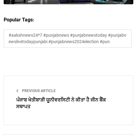
Popular Tags:
#aakshnews24*7 #punjabnews #punjabnewstoday #punjabn
ewslivetodaypunjabi #punjabnews2024election #pun
PREVIOUS ARTICLE
ਪੰਜਾਬ ਖੇਤੀਬਾੜੀ ਯੂਨੀਵਰਸਿਟੀ ਨੇ ਕੀਤਾ ਹੈ ਜੀਨ ਬੈਂਕ
ਸਥਾਪਤ