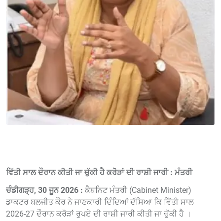
ਵਿੱਤੀ ਸਾਲ ਦੌਰਾਨ ਕੀਤੀ ਜਾ ਚੁੱਕੀ ਹੈ ਕਰੋੜਾਂ ਦੀ ਰਾਸ਼ੀ ਜਾਰੀ : ਮੰਤਰੀ
ਚੰਡੀਗੜ੍ਹ, 30 ਜੂਨ 2026 :
ਕੈਬਨਿਟ ਮੰਤਰੀ (Cabinet Minister)
ਡਾਕਟਰ ਬਲਜੀਤ ਕੌਰ ਨੇ ਜਾਣਕਾਰੀ ਦਿੰਦਿਆਂ ਦੱਸਿਆ ਕਿ ਵਿੱਤੀ ਸਾਲ
2026-27 ਦੌਰਾਨ ਕਰੋੜਾਂ ਰੁਪਏ ਦੀ ਰਾਸ਼ੀ ਜਾਰੀ ਕੀਤੀ ਜਾ ਚੁੱਕੀ ਹੈ ।