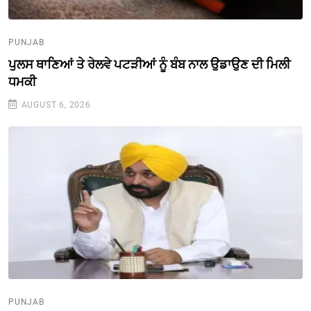
PUNJAB
ਪੁਲਸ ਥਾਣਿਆਂ ਤੇ ਰੇਲਵੇ ਪਟੜੀਆਂ ਨੂੰ ਬੰਬ ਨਾਲ ਉਡਾਉਣ ਦੀ ਮਿਲੀ
ਧਮਕੀ
AUGUST 6, 2026
PUNJAB