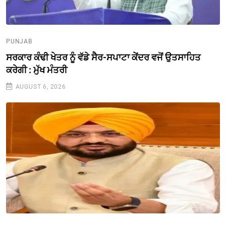
PUNJAB
ਸਰਕਾਰ ਕੰਢੀ ਖੇਤਰ ਨੂੰ ਵੱਡੇ ਸੈਰ-ਸਪਾਟਾ ਕੇਂਦਰ ਵਜੋਂ ਉਤਸਾਹਿਤ
ਕਰੇਗੀ : ਮੁੱਖ ਮੰਤਰੀ
AUGUST 6, 2026