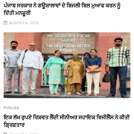
ਪੰਜਾਬ ਸਰਕਾਰ ਨੇ ਗਊਸ਼ਾਲਾਵਾਂ ਦੇ ਬਿਜਲੀ ਬਿਲ ਮੁਆਫ ਕਰਨ ਨੂੰ
ਦਿੱਤੀ ਮਨਜ਼ੂਰੀ
AUGUST 6, 2026
PUNJAB
ਇਕ ਲੱਖ ਰੁਪਏ ਰਿਸ਼ਵਤ ਲੈਂਦੀ ਸੀਨੀਅਰ ਸਹਾਇਕ ਵਿਜੀਲੈਂਸ ਨੇ ਕੀਤੀ
ਗ੍ਰਿਫ਼ਤਾਰ