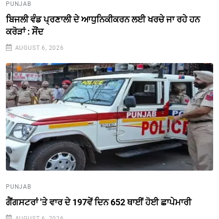
PUNJAB
ਬਿਜਲੀ ਵੰਡ ਪ੍ਰਣਾਲੀ ਦੇ ਆਧੁਨਿਕੀਕਰਨ ਲਈ ਖਰਚੇ ਜਾ ਰਹੇ ਹਨ
ਕਰੋੜਾਂ : ਸੌਂਦ
AUGUST 6, 2026
PUNJAB
ਗੈਂਗਸਟਰਾਂ 'ਤੇ ਵਾਰ ਦੇ 197ਵੇਂ ਦਿਨ 652 ਥਾਈਂ ਹੋਈ ਛਾਪੇਮਾਰੀ
AUGUST 6, 2026