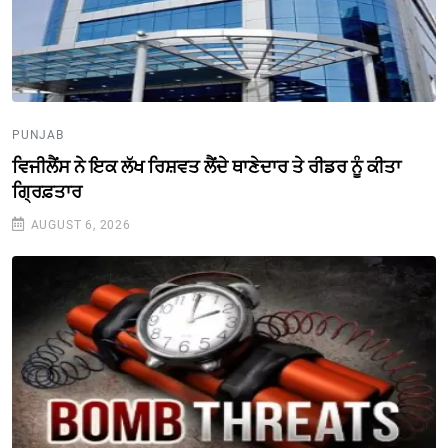
PUNJAB
ਵਿਜੀਲੈਂਸ ਨੇ ਇਕ ਲੱਖ ਰਿਸ਼ਵਤ ਲੈਂਦੇ ਥਾਣੇਦਾਰ ਤੇ ਰੀਡਰ ਨੂੰ ਕੀਤਾ
ਗ੍ਰਿਫ਼ਤਾਰ
AUGUST 6, 2026