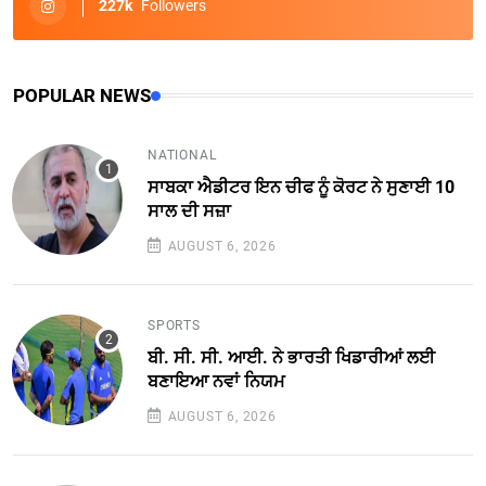
227k
Followers
POPULAR NEWS
NATIONAL
ਸਾਬਕਾ ਐਡੀਟਰ ਇਨ ਚੀਫ ਨੂੰ ਕੋਰਟ ਨੇ ਸੁਣਾਈ 10
ਸਾਲ ਦੀ ਸਜ਼ਾ
AUGUST 6, 2026
SPORTS
ਬੀ. ਸੀ. ਸੀ. ਆਈ. ਨੇ ਭਾਰਤੀ ਖਿਡਾਰੀਆਂ ਲਈ
ਬਣਾਇਆ ਨਵਾਂ ਨਿਯਮ
AUGUST 6, 2026