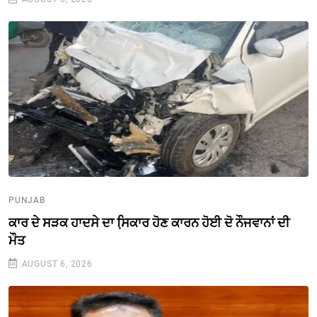
PUNJAB
ਕਾਰ ਦੇ ਸੜਕ ਹਾਦਸੇ ਦਾ ਸਿ਼ਕਾਰ ਹੋਣ ਕਾਰਨ ਹੋਈ ਦੋ ਨੌਜਵਾਨਾਂ ਦੀ
ਮੌਤ
AUGUST 6, 2026