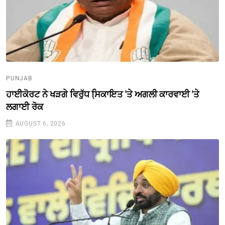
PUNJAB
ਹਾਈਕੋਰਟ ਨੇ ਖੜਗੇ ਵਿਰੁੱਧ ਸਿ਼ਕਾਇਤ 'ਤੇ ਅਗਲੀ ਕਾਰਵਾਈ 'ਤੇ
ਲਗਾਈ ਰੋਕ
AUGUST 6, 2026