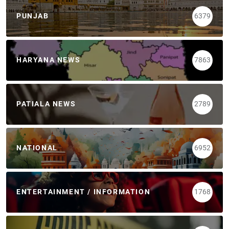
PUNJAB
6379
HARYANA NEWS
7863
PATIALA NEWS
2789
NATIONAL
6952
ENTERTAINMENT / INFORMATION
1768