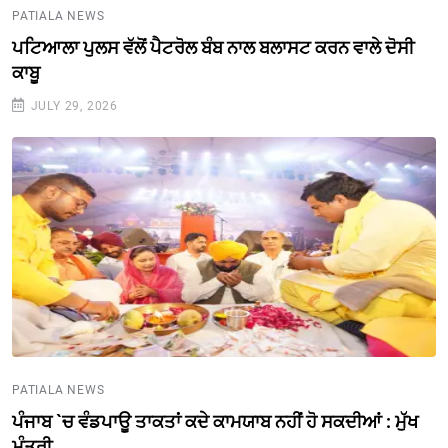
PATIALA NEWS
ਪਟਿਆਲਾ ਪੁਲਸ ਵੱਲੋਂ ਪੈਟਰੋਲ ਬੰਬ ਨਾਲ ਬਲਾਸਟ ਕਰਨ ਵਾਲੇ ਦੋਸੀ
ਕਾਬੂ
JULY 29, 2026
PATIALA NEWS
ਪੰਜਾਬ `ਚ ਵੰਡਪਾਊ ਤਾਕਤਾਂ ਕਦੇ ਕਾਮਯਾਬ ਨਹੀਂ ਹੋ ਸਕਦੀਆਂ : ਮੁੱਖ
ਮੰਤਰੀ