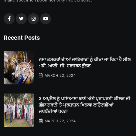
Recent Posts
ਨਸਾ ਤਸਕਰਾਂ ਦੀਆਂ ਜਾਇਦਾਦਾਂ ਨੂੰ ਕੀਤਾ ਜਾ ਰਿਹਾ ਹੈ ਸੀਲ
: ਡੀ. ਆਈ. ਜੀ. ਹਰਚਰਨ ਭੁੱਲਰ
MARCH 22, 2024
3 ਅਪ੍ਰੈਲ ਨੂੰ ਪਸਿਆਣਾ ਥਾਣੇ ਅੱਗੇ ਪ੍ਰਾਪਰਟੀ ਡੀਲਰ ਦੀ
ਗੁੰਡਾ ਗਰਦੀ ਤੇ ਪ੍ਰਸ਼ਾਸ਼ਨ ਖਿਲਾਫ ਲਾਉਣਗੀਆਂ
ਜਥੇਬੰਦੀਆਂ ਧਰਨਾ
MARCH 22, 2024