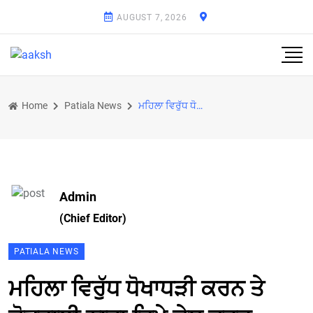
AUGUST 7, 2026
Home
Patiala News
ਮਹਿਲਾ ਵਿਰੁੱਧ ਧੋਖਾਧੜੀ ਕਰਨ ਤੇ ਕੋਤਵਾਲੀ ਨਾਭਾ ਵਿਖੇ ਕੇਸ ਦਰਜ
Admin
(Chief Editor)
PATIALA NEWS
ਮਹਿਲਾ ਵਿਰੁੱਧ ਧੋਖਾਧੜੀ ਕਰਨ ਤੇ