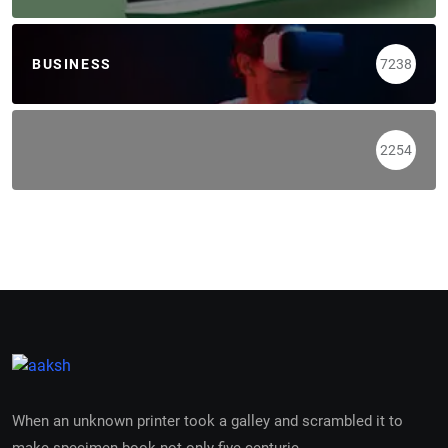
BUSINESS
7238
2254
When an unknown printer took a galley and scrambled it to
make specimen book not only five centurie.