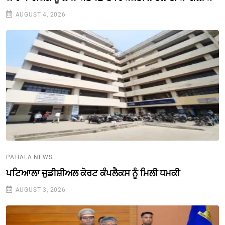
AUGUST 4, 2026
PATIALA NEWS
ਪਟਿਆਲਾ ਜੁਡੀਸ਼ੀਅਲ ਕੋਰਟ ਕੰਪਲੈਕਸ ਨੂੰ ਮਿਲੀ ਧਮਕੀ
AUGUST 3, 2026