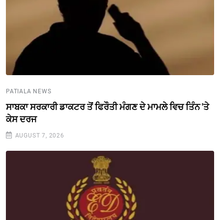
PATIALA NEWS
ਸਾਬਕਾ ਸਰਕਾਰੀ ਡਾਕਟਰ ਤੋਂ ਫਿਰੌਤੀ ਮੰਗਣ ਦੇ ਮਾਮਲੇ ਵਿਚ ਤਿੰਨ 'ਤੇ
ਕੇਸ ਦਰਜ
AUGUST 7, 2026