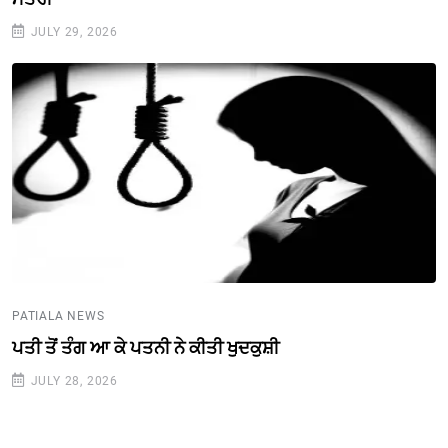
JULY 29, 2026
PATIALA NEWS
ਪਤੀ ਤੋਂ ਤੰਗ ਆ ਕੇ ਪਤਨੀ ਨੇ ਕੀਤੀ ਖੁਦਕੁਸ਼ੀ
JULY 28, 2026