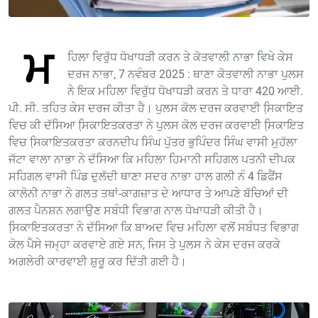
ਮ
ਹਿਲਾ ਵਿਰੁੱਧ ਧੋਖਾਧੜੀ ਕਰਨ ਤੇ ਕੋਤਵਾਲੀ ਨਾਭਾ ਵਿਖੇ ਕੇਸ
ਦਰਜ ਨਾਭਾ, 7 ਨਵੰਬਰ 2025 : ਥਾਣਾ ਕੋਤਵਾਲੀ ਨਾਭਾ ਪੁਲਸ
ਨੇ ਇਕ ਮਹਿਲਾ ਵਿਰੁੱਧ ਧੋਖਾਧੜੀ ਕਰਨ ਤੇ ਧਾਰਾ 420 ਆਈ.
ਪੀ. ਸੀ. ਤਹਿਤ ਕੇਸ ਦਰਜ ਕੀਤਾ ਹੈ। ਪੁਲਸ ਕੋਲ ਦਰਜ ਕਰਵਾਈ ਸਿ਼ਕਾਇਤ
ਵਿਚ ਕੀ ਦੱਸਿਆ ਸਿ਼ਕਾਇਤਕਰਤਾ ਨੇ ਪੁਲਸ ਕੋਲ ਦਰਜ ਕਰਵਾਈ ਸਿ਼ਕਾਇਤ
ਵਿਚ ਸਿ਼ਕਾਇਤਕਰਤਾ ਕਰਨਦੀਪ ਸਿੰਘ ਪੁੱਤਰ ਭੁਪਿੰਦਰ ਸਿੰਘ ਵਾਸੀ ਮੁਹੱਲਾ
ਜੱਟਾ ਵਾਲਾ ਨਾਭਾ ਨੇ ਦੱਸਿਆ ਕਿ ਮਹਿਲਾ ਹਿਮਾਨੀ ਸਹਿਗਲ ਪਤਨੀ ਦੀਪਕ
ਸਹਿਗਲ ਵਾਸੀ ਪਿੰਡ ਦੁਲੱਦੀ ਥਾਣਾ ਸਦਰ ਨਾਭਾ ਹਾਲ ਗਲੀ ਨੰ 4 ਡਿਫੈਂਸ
ਕਾਲੋਨੀ ਨਾਭਾ ਨੇ ਗਲਤ ਤਥਾਂ-ਕਾਗਜ਼ਾਤ ਦੇ ਆਧਾਰ ਤੇ ਆਪਣੇ ਬੱਚਿਆਂ ਦੀ
ਗਲਤ ਪੈਨਸ਼ਨ ਲਗਾਉਣ ਸਬੰਧੀ ਵਿਭਾਗ ਨਾਲ ਧੋਖਾਧੜੀ ਕੀਤੀ ਹੈ।
ਸਿ਼ਕਾਇਤਕਰਤਾ ਨੇ ਦੱਸਿਆ ਕਿ ਬਾਅਦ ਵਿਚ ਮਹਿਲਾ ਵਲੋਂ ਸਬੰਧਤ ਵਿਭਾਗ
ਕੋਲ ਪੈਸੇ ਜਮ੍ਹਾ ਕਰਵਾਏ ਗਏ ਸਨ, ਜਿਸ ਤੇ ਪੁਲਸ ਨੇ ਕੇਸ ਦਰਜ ਕਰਕੇ
ਅਗਲੇਰੀ ਕਾਰਵਾਈ ਸ਼ੁਰੂ ਕਰ ਦਿੱਤੀ ਗਈ ਹੈ।