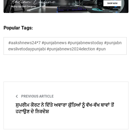
Popular Tags:
#aakshnews24*7 #punjabnews #punjabnewstoday #punjabn
ewslivetodaypunjabi #punjabnews2024election #pun
PREVIOUS ARTICLE
ਸੁਪਰੀਮ ਕੋੋਰਟ ਨੇ ਦਿੱਤੇ ਅਵਾਰਾ ਕੁੱਤਿਆਂ ਨੂੰ ਵੱਖ-ਵੱਖ ਥਾਵਾਂ ਤੋਂ
ਹਟਾਉਣ ਦੇ ਨਿਰਦੇਸ਼