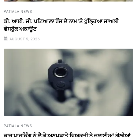
PATIALA NEWS
ਡੀ. ਆਈ. ਜੀ. ਪਟਿਆਲਾ ਰੇਂਜ ਦੇ ਨਾਮ 'ਤੇ ਖੁੱਲ੍ਹਿਆ ਜਾਅਲੀ
ਫੇਸਬੁੱਕ ਅਕਾਊਂਟ
AUGUST 5, 2026
PATIALA NEWS
ਕਾਰ ਪਾਰਕਿੰਗ ਨੂੰ ਲੈ ਕੇ ਅਣਪਛਾਤੇ ਵਿਅਕਤੀ ਨੇ ਚਲਾਈਆਂ ਗੋਲੀਆਂ