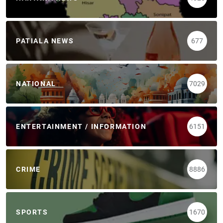
PATIALA NEWS
677
NATIONAL
7029
ENTERTAINMENT / INFORMATION
6151
CRIME
8886
SPORTS
1670