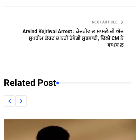
NEXT ARTICLE
Arvind Kejriwal Arrest : ਕੇਜਰੀਵਾਲ ਮਾਮਲੇ ਦੀ ਅੱਜ
ਸੁਪਰੀਮ ਕੋਰਟ ਚ ਨਹੀਂ ਹੋਵੇਗੀ ਸੁਣਵਾਈ, ਦਿੱਲੀ CM ਨੇ
ਵਾਪਸ ਲ
Related Post