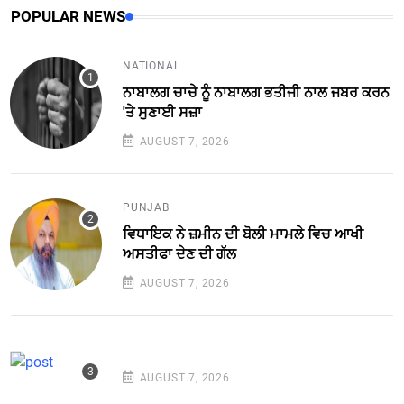
POPULAR NEWS
NATIONAL
ਨਾਬਾਲਗ ਚਾਚੇ ਨੂੰ ਨਾਬਾਲਗ ਭਤੀਜੀ ਨਾਲ ਜਬਰ ਕਰਨ
'ਤੇ ਸੁਣਾਈ ਸਜ਼ਾ
AUGUST 7, 2026
PUNJAB
ਵਿਧਾਇਕ ਨੇ ਜ਼ਮੀਨ ਦੀ ਬੋਲੀ ਮਾਮਲੇ ਵਿਚ ਆਖੀ
ਅਸਤੀਫਾ ਦੇਣ ਦੀ ਗੱਲ
AUGUST 7, 2026
AUGUST 7, 2026