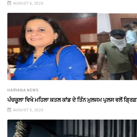
AUGUST 6, 2026
HARYANA NEWS
ਪੰਚਕੂਲਾ ਵਿਖੇ ਮਹਿਲਾ ਕਤਲ ਕਾਂਡ ਦੇ ਤਿੰਨ ਮੁਲਜਮ ਪੁਲਸ ਵਲੋਂ ਗ੍ਰਿਫ
AUGUST 5, 2026