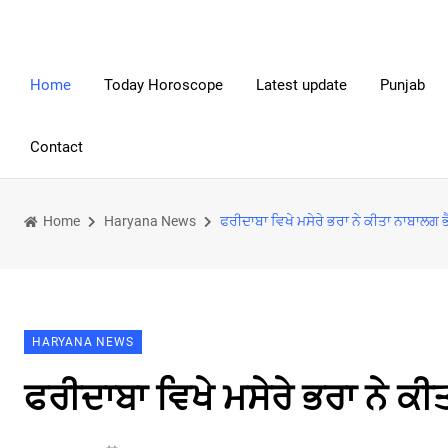
Home
Today Horoscope
Latest update
Punjab
Contact
Home
Haryana News
ਫਰੀਦਾਬਾ ਵਿਖੇ ਮਸੇਰੇ ਭਰਾ ਨੇ ਕੀਤਾ ਨਾਬਾਲਗ
HARYANA NEWS
ਫਰੀਦਾਬਾ ਵਿਖੇ ਮਸੇਰੇ ਭਰਾ ਨੇ ਕ