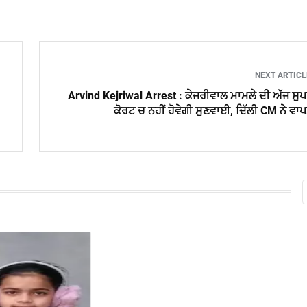
NEXT ARTIC
Arvind Kejriwal Arrest : ਕੇਜਰੀਵਾਲ ਮਾਮਲੇ ਦੀ ਅੱਜ ਸੁ
ਕੋਰਟ ਚ ਨਹੀਂ ਹੋਵੇਗੀ ਸੁਣਵਾਈ, ਦਿੱਲੀ CM ਨੇ ਵਾ