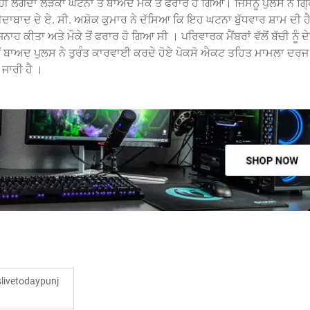
ਲੱਗਦਾ ਲੜਕਾ ਘਟਨਾ ਤੋਂ ਬਾਅਦ ਮੌਕੇ ਤੋਂ ਫਰਾਰ ਹੋ ਗਿਆ। ਜਿਸਨੂੰ ਪੁਲਸ ਨੇ ਗ੍
ਾਬਾਦ ਦੇ ਏ. ਸੀ. ਅਸ਼ੋਕ ਕੁਮਾਰ ਨੇ ਦੱਸਿਆ ਕਿ ਇਹ ਘਟਨਾ ਬੁੱਧਵਾਰ ਸ਼ਾਮ ਦੀ ਹੈ,
ੀਤਾ ਅਤੇ ਮੌਕੇ ਤੋਂ ਫਰਾਰ ਹੋ ਗਿਆ ਸੀ । ਪਰਿਵਾਰਕ ਮੈਂਬਰਾਂ ਵੱਲੋਂ ਬੱਚੀ ਨੂੰ ਦੇ
ਂ ਬਾਅਦ ਪੁਲਸ ਨੇ ਤੁਰੰਤ ਕਾਰਵਾਈ ਕਰਦੇ ਹੋਏ ਪੋਕਸੋ ਐਕਟ ਤਹਿਤ ਮਾਮਲਾ ਦਰਜ
ਜਾਰੀ ਹੈ ।
ivetodaypunj