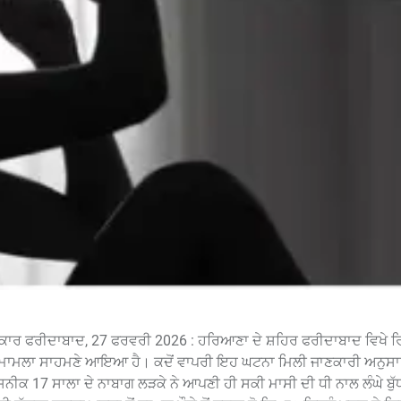
ਤਕਾਰ ਫਰੀਦਾਬਾਦ, 27 ਫਰਵਰੀ 2026 : ਹਰਿਆਣਾ ਦੇ ਸ਼ਹਿਰ ਫਰੀਦਾਬਾਦ ਵਿਖੇ ਰਿ
 ਦਾ ਮਾਮਲਾ ਸਾਹਮਣੇ ਆਇਆ ਹੈ। ਕਦੋਂ ਵਾਪਰੀ ਇਹ ਘਟਨਾ ਮਿਲੀ ਜਾਣਕਾਰੀ ਅਨੁਸ
ੀਕ 17 ਸਾਲਾ ਦੇ ਨਾਬਾਗ ਲੜਕੇ ਨੇ ਆਪਣੀ ਹੀ ਸਕੀ ਮਾਸੀ ਦੀ ਧੀ ਨਾਲ ਲੰਘੇ ਬੁੱਧ