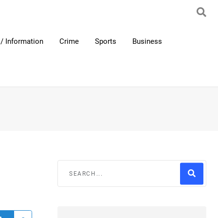
/ Information
Crime
Sports
Business