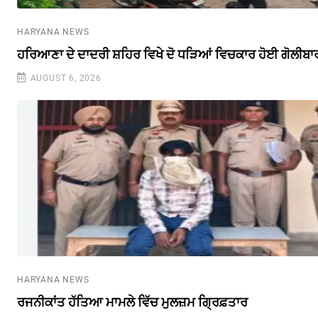
HARYANA NEWS
ਹਰਿਆਣਾ ਦੇ ਦਾਦਰੀ ਸ਼ਹਿਰ ਵਿਖੇ ਦੋ ਧੜਿਆਂ ਵਿਚਕਾਰ ਹੋਈ ਗੋਲੀਬਾ
AUGUST 6, 2026
HARYANA NEWS
ਰਜਨੀਕਾਂਤ ਹੱਤਿਆ ਮਾਮਲੇ ਵਿੱਚ ਮੁਲਜ਼ਮ ਗ੍ਰਿਫ਼ਤਾਰ