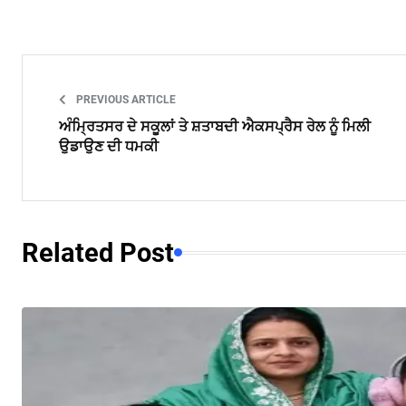
PREVIOUS ARTICLE
ਅੰਮ੍ਰਿਤਸਰ ਦੇ ਸਕੂਲਾਂ ਤੇ ਸ਼ਤਾਬਦੀ ਐਕਸਪ੍ਰੈਸ ਰੇਲ ਨੂੰ ਮਿਲੀ
ਉਡਾਉਣ ਦੀ ਧਮਕੀ
Related Post