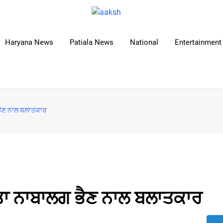
Haryana News
Patiala News
National
Entertainment 
 ਭੈਣ ਨਾਲ ਬਲਾਤਕਾਰ
ੀਤਾ ਨਾਬਾਲਗ ਭੈਣ ਨਾਲ ਬਲਾਤਕਾਰ