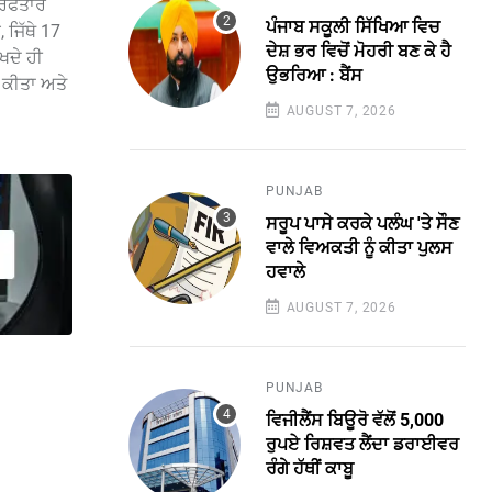
ਰਿਫਤਾਰ
ਪੰਜਾਬ ਸਕੂਲੀ ਸਿੱਖਿਆ ਵਿਚ
 ਜਿੱਥੇ 17
ਦੇਸ਼ ਭਰ ਵਿਚੋਂ ਮੋਹਰੀ ਬਣ ਕੇ ਹੈ
ਖਦੇ ਹੀ
ਉਭਰਿਆ : ਬੈਂਸ
 ਕੀਤਾ ਅਤੇ
AUGUST 7, 2026
PUNJAB
ਸਰੂਪ ਪਾਸੇ ਕਰਕੇ ਪਲੰਘ 'ਤੇ ਸੌਣ
ਵਾਲੇ ਵਿਅਕਤੀ ਨੂੰ ਕੀਤਾ ਪੁਲਸ
ਹਵਾਲੇ
AUGUST 7, 2026
PUNJAB
ਵਿਜੀਲੈਂਸ ਬਿਊਰੋ ਵੱਲੋਂ 5,000
ਰੁਪਏ ਰਿਸ਼ਵਤ ਲੈਂਦਾ ਡਰਾਈਵਰ
ਰੰਗੇ ਹੱਥੀਂ ਕਾਬੂ