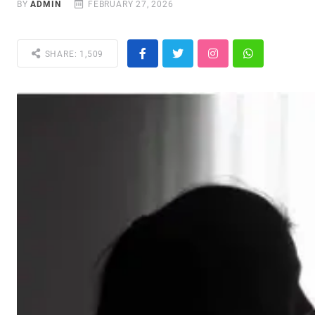
BY
ADMIN
FEBRUARY 27, 2026
SHARE: 1,509