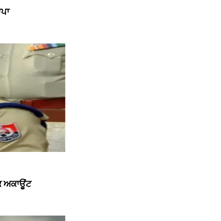
ਾਪਾ
ੱਕ ਅਕਾਊਂਟ