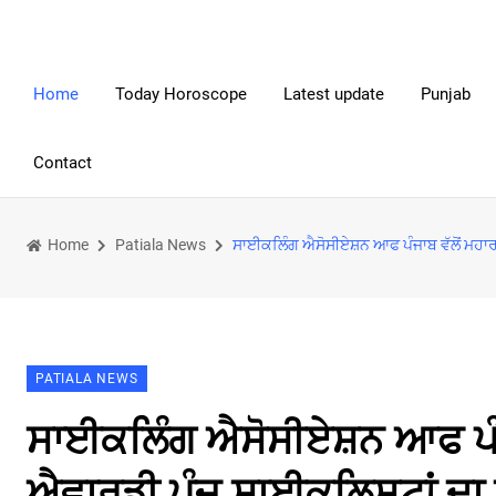
Home
Today Horoscope
Latest update
Punjab
Contact
Home
Patiala News
ਸਾਈਕਲਿੰਗ ਐਸੋਸੀਏਸ਼ਨ ਆਫ ਪੰਜਾਬ ਵੱਲੋਂ ਮਹਾ
PATIALA NEWS
ਸਾਈਕਲਿੰਗ ਐਸੋਸੀਏਸ਼ਨ ਆਫ ਪੰਜ
ਐਵਾਰਡੀ ਪੰਜ ਸਾਈਕਲਿਸਟਾਂ ਦਾ