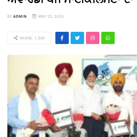
BY
ADMIN
MAY 25, 2026
SHARE: 1,509