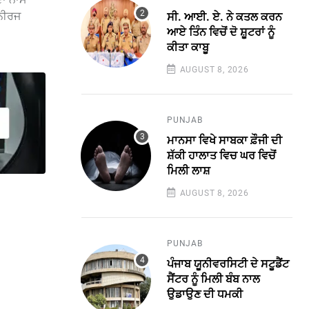
 ਨੀਰਜ
ਸੀ. ਆਈ. ਏ. ਨੇ ਕਤਲ ਕਰਨ
ਆਏ ਤਿੰਨ ਵਿਚੋਂ ਦੋ ਸ਼ੂਟਰਾਂ ਨੂੰ
ਕੀਤਾ ਕਾਬੂ
AUGUST 8, 2026
PUNJAB
ਮਾਨਸਾ ਵਿਖੇ ਸਾਬਕਾ ਫ਼ੌਜੀ ਦੀ
ਸ਼ੱਕੀ ਹਾਲਾਤ ਵਿਚ ਘਰ ਵਿਚੋਂ
ਮਿਲੀ ਲਾਸ਼
AUGUST 8, 2026
PUNJAB
ਪੰਜਾਬ ਯੂਨੀਵਰਸਿਟੀ ਦੇ ਸਟੂਡੈਂਟ
ਸੈਂਟਰ ਨੂੰ ਮਿਲੀ ਬੰਬ ਨਾਲ
ਉਡਾਉਣ ਦੀ ਧਮਕੀ