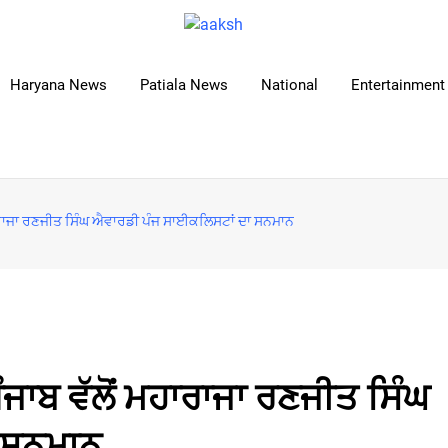
Haryana News
Patiala News
National
Entertainment 
ਰਾਜਾ ਰਣਜੀਤ ਸਿੰਘ ਐਵਾਰਡੀ ਪੰਜ ਸਾਈਕਲਿਸਟਾਂ ਦਾ ਸਨਮਾਨ
ਾਬ ਵੱਲੋਂ ਮਹਾਰਾਜਾ ਰਣਜੀਤ ਸਿੰਘ
 ਸਨਮਾਨ