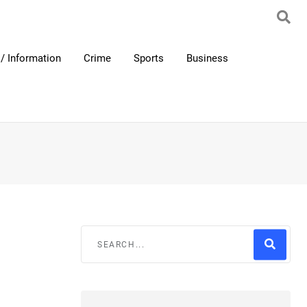
/ Information
Crime
Sports
Business