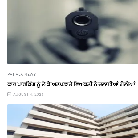
PATIALA NEWS
ਕਾਰ ਪਾਰਕਿੰਗ ਨੂੰ ਲੈ ਕੇ ਅਣਪਛਾਤੇ ਵਿਅਕਤੀ ਨੇ ਚਲਾਈਆਂ ਗੋਲੀਆਂ
AUGUST 4, 2026