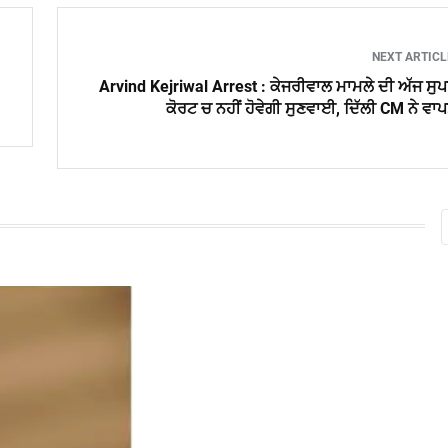
NEXT ARTIC
Arvind Kejriwal Arrest : ਕੇਜਰੀਵਾਲ ਮਾਮਲੇ ਦੀ ਅੱਜ ਸੁ
ਕੋਰਟ ਚ ਨਹੀਂ ਹੋਵੇਗੀ ਸੁਣਵਾਈ, ਦਿੱਲੀ CM ਨੇ ਵਾ