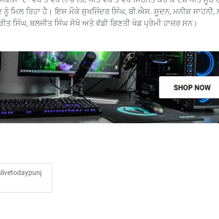
ਖਣ ਨੂੰ ਮਿਲ ਰਿਹਾ ਹੈ। ਇਸ ਮੌਕੇ ਸੁਖਜਿੰਦਰ ਸਿੰਘ, ਬੀ.ਐਸ. ਸੂਦਨ, ਮਨੀਸ਼ ਸਾਹਨੀ,
ੀਤ ਸਿੰਘ, ਬਲਜੀਤ ਸਿੰਘ ਸੇਖੋ ਅਤੇ ਵੱਡੀ ਗਿਣਤੀ ਖੇਡ ਪ੍ਰੇਮੀ ਹਾਜ਼ਰ ਸਨ।
ivetodaypunj