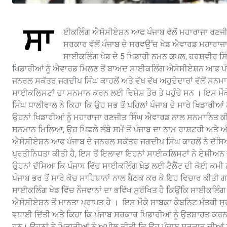
ਸਾ
ਈਕਲਿੰਗ ਐਸੋਸੀਏਸ਼ਨ ਆਫ ਪੰਜਾਬ ਵੱਲੋਂ ਮਹਾਰਾਜਾ ਰਣਜ
ਸਰਕਾਰ ਵੱਲੋਂ ਪੰਜਾਬ ਦੇ ਸਰਵਉੱਚ ਖੇਡ ਐਵਾਰਡ ਮਹਾਰਾਜਾ
ਸਾਈਕਲਿੰਗ ਖੇਡ ਦੇ 5 ਖਿਡਾਰੀ ਨਮਨ ਕਪਲ, ਹਰਸ਼ਵੀਰ ਸਿੰ
ਖਿਡਾਰੀਆਂ ਨੂੰ ਐਵਾਰਡ ਮਿਲਣ ਤੋਂ ਬਾਅਦ ਸਾਈਕਲਿੰਗ ਐਸੋਸੀਏਸ਼ਨ ਆਫ ਪੰ
ਜਨਰਲ ਸਕੱਤਰ ਜਗਦੀਪ ਸਿੰਘ ਕਾਹਲੋਂ ਅਤੇ ਵੱਖ ਵੱਖ ਅਹੁਦੇਦਾਰਾਂ ਵੱਲੋਂ ਸ
ਸਾਈਕਲਿਸਟਾਂ ਦਾ ਸਨਮਾਨ ਕਰਨ ਲਈ ਵਿਸ਼ੇਸ਼ ਤੌਰ ਤੇ ਪਹੁੰਚੇ ਸਨ । ਇਸ ਮ
ਸਿੰਘ ਧਾਲੀਵਾਲ ਨੇ ਕਿਹਾ ਕਿ ਉਹ ਸਭ ਤੋਂ ਪਹਿਲਾਂ ਪੰਜਾਬ ਦੇ ਸਾਰੇ ਖਿਡਾਰੀਆਂ 
ਉਹਨਾਂ ਖਿਡਾਰੀਆਂ ਨੂੰ ਮਹਾਰਾਜਾ ਰਣਜੀਤ ਸਿੰਘ ਐਵਾਰਡ ਨਾਲ ਸਨਮਾਨਿਤ ਕੀਤ
ਸਨਮਾਨ ਮਿਲਿਆ, ਉਹ ਪਿਛਲੇ ਲੰਬੇ ਸਮੇਂ ਤੋਂ ਪੰਜਾਬ ਦਾ ਨਾਮ ਰਾਸ਼ਟਰੀ ਅਤੇ 
ਐਸੋਸੀਏਸ਼ਨ ਆਫ ਪੰਜਾਬ ਦੇ ਜਨਰਲ ਸਕੱਤਰ ਜਗਦੀਪ ਸਿੰਘ ਕਾਹਲੋਂ ਨੇ ਦੱਸਿਆ
ਪ੍ਰਤੀਨਿਧਤਾ ਕੀਤੀ ਹੈ, ਇਸ ਤੋਂ ਇਲਾਵਾ ਇਹਨਾਂ ਸਾਈਕਲਿਸਟਾਂ ਨੇ ਏਸ਼ੀਅਨ 
ਉਹਨਾਂ ਦੱਸਿਆ ਕਿ ਪੰਜਾਬ ਵਿੱਚ ਸਾਈਕਲਿੰਗ ਖੇਡ ਲਈ ਟੈਲੈਂਟ ਦੀ ਕੋਈ ਕਮੀ ਨਹੀ
ਪੰਜਾਬ ਭਰ ਤੋਂ ਸਾਰੇ ਕੋਚ ਸਾਹਿਬਾਨਾਂ ਨਾਲ ਬੈਠਕ ਕਰ ਕੇ ਇਹ ਵਿਚਾਰ ਕੀਤੀ ਗ
ਸਾਈਕਲਿੰਗ ਖੇਡ ਵਿੱਚ ਨੌਜਵਾਨਾਂ ਦਾ ਭਵਿੱਖ ਸੁਰੱਖਿਤ ਹੈ ਕਿਉਂਕਿ ਸਾਈਕਲਿੰ
ਐਸੋਸੀਏਸ਼ਨ ਤੋਂ ਮਾਨਤਾ ਪ੍ਰਾਪਤ ਹੈ । ਇਸ ਮੌਕੇ ਸਾਬਕਾ ਕੈਬਨਿਟ ਮੰਤਰੀ ਸ
ਵਧਾਈ ਦਿੱਤੀ ਅਤੇ ਕਿਹਾ ਕਿ ਪੰਜਾਬ ਸਰਕਾਰ ਖਿਡਾਰੀਆਂ ਨੂੰ ਉਤਸ਼ਾਹਤ ਕਰ
ਹਨ। ਉਹਨਾਂ ਨੇ ਖਿਡਾਰੀਆਂ ਨੂੰ ਅਪੀਲ ਕੀਤੀ ਕਿ ਉਹ ਪੰਜਾਬ ਸਰਕਾਰ ਦੀਆਂ ਸਕੀਮ