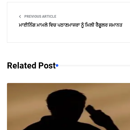
PREVIOUS ARTICLE
ਮਾਈਨਿੰਗ ਮਾਮਲੇ ਵਿਚ ਪਠਾਣਮਾਜਰਾ ਨੂੰ ਮਿਲੀ ਰੈਗੂਲਰ ਜਮਾਨਤ
Related Post