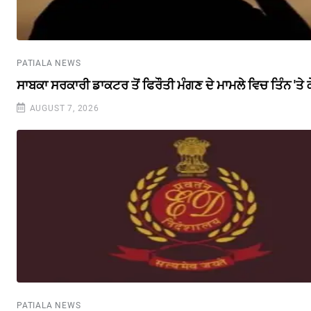
PATIALA NEWS
ਸਾਬਕਾ ਸਰਕਾਰੀ ਡਾਕਟਰ ਤੋਂ ਫਿਰੌਤੀ ਮੰਗਣ ਦੇ ਮਾਮਲੇ ਵਿਚ ਤਿੰਨ 'ਤੇ
AUGUST 7, 2026
PATIALA NEWS