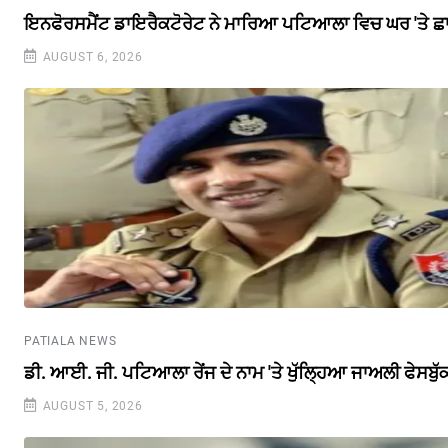
ਇਨਫੋਰਸਮੈਂਟ ਡਾਇਰੈਕਟੋਰੇਟ ਨੇ ਮਾਰਿਆ ਪਟਿਆਲਾ ਵਿਚ ਘਰ 'ਤੇ ਛ
AUGUST 6, 2026
PATIALA NEWS
ਡੀ. ਆਈ. ਜੀ. ਪਟਿਆਲਾ ਰੇਂਜ ਦੇ ਨਾਮ 'ਤੇ ਖੁੱਲ੍ਹਿਆ ਜਾਅਲੀ ਫੇਸਬੁ
AUGUST 5, 2026