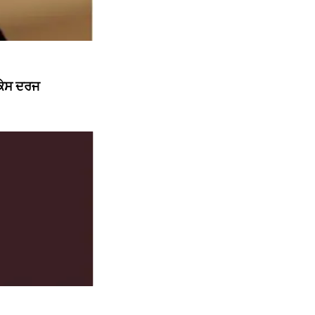
 ਕੇਸ ਦਰਜ