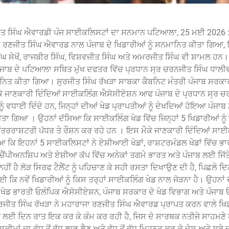
ੀਤ ਸਿੰਘ ਐਵਾਰਡੀ ਪੰਜ ਸਾਈਕਲਿਸਟਾਂ ਦਾ ਸਨਮਾਨ ਪਟਿਆਲਾ, 25 ਮਈ 2026 :
 ਰਣਜੀਤ ਸਿੰਘ ਐਵਾਰਡ ਨਾਲ ਪੰਜਾਬ ਦੇ ਖਿਡਾਰੀਆਂ ਨੂੰ ਸਨਮਾਨਿਤ ਕੀਤਾ ਗਿਆ, ਜਿ
ਘ ਸੇਖੋਂ, ਰਾਜਬੀਰ ਸਿੰਘ, ਵਿਸ਼ਵਜੀਤ ਸਿੰਘ ਅਤੇ ਅਮਰਜੀਤ ਸਿੰਘ ਵੀ ਸ਼ਾਮਲ ਹਨ।
ਜਾਬ ਦੇ ਪਟਿਆਲਾ ਸਥਿਤ ਮੁੱਖ ਦਫਤਰ ਵਿੱਚ ਪ੍ਰਧਾਨ ਸ੍ਰ ਚਰਨਜੀਤ ਸਿੰਘ ਧਾਲੀ
ਨਮਾਨਿਤ ਕੀਤਾ ਗਿਆ। ਸੁਰਜੀਤ ਸਿੰਘ ਰੱਖੜਾ ਸਾਬਕਾ ਕੈਬਨਿਟ ਮੰਤਰੀ ਪੰਜਾਬ ਸਰਕਾ
ੌਕੇ ਜਾਣਕਾਰੀ ਦਿੰਦਿਆਂ ਸਾਈਕਲਿੰਗ ਐਸੋਸੀਏਸ਼ਨ ਆਫ ਪੰਜਾਬ ਦੇ ਪ੍ਰਧਾਨ ਸ੍ਰ 
ਨੂੰ ਵਧਾਈ ਦਿੰਦੇ ਹਨ, ਜਿਨ੍ਹਾਂ ਦੀਆਂ ਖੇਡ ਪ੍ਰਾਪਤੀਆਂ ਨੂੰ ਦੇਖਦਿਆਂ ਹੋਇਆ ਪੰਜਾਬ
ਾ ਗਿਆ । ਉਹਨਾਂ ਦੱਸਿਆ ਕਿ ਸਾਈਕਲਿੰਗ ਖੇਡ ਵਿੱਚ ਜਿਨ੍ਹਾਂ 5 ਖਿਡਾਰੀਆਂ ਨੂ
ਅੰਤਰਰਾਸ਼ਟਰੀ ਪੱਧਰ ਤੇ ਰੌਸ਼ਨ ਕਰ ਰਹੇ ਹਨ । ਇਸ ਮੌਕੇ ਜਾਣਕਾਰੀ ਦਿੰਦਿਆਂ ਸਾ
 ਕਿ ਇਹਨਾਂ 5 ਸਾਈਕਲਿਸਟਾਂ ਨੇ ਏਸ਼ੀਆਈ ਖੇਡਾਂ, ਰਾਸ਼ਟਰਮੰਡਲ ਖੇਡਾਂ ਵਿੱਚ ਭ
ਚੈਂਪੀਅਨਸ਼ਿਪ ਅਤੇ ਏਸ਼ੀਆ ਕੱਪ ਵਿੱਚ ਅਨੇਕਾਂ ਤਗਮੇ ਭਾਰਤ ਅਤੇ ਪੰਜਾਬ ਲਈ ਜਿੱ
ਂ ਹੈ ਲੋੜ ਸਿਰਫ ਟੈਲੈਂਟ ਨੂੰ ਪਹਿਚਾਣ ਕੇ ਸਹੀ ਰਸਤਾ ਦਿਖਾਉਣ ਦੀ ਹੈ, ਪਿਛਲੇ ਦਿਨ
ਈ ਕਿ ਨਵੇਂ ਖਿਡਾਰੀਆਂ ਨੂੰ ਕਿਸ ਤਰ੍ਹਾਂ ਸਾਈਕਲਿੰਗ ਖੇਡ ਨਾਲ ਜੋੜਨਾ ਹੈ। ਉਹਨਾਂ
ਗ ਖੇਡ ਭਾਰਤੀ ਓਲੰਪਿਕ ਐਸੋਸੀਏਸ਼ਨ, ਪੰਜਾਬ ਸਰਕਾਰ ਦੇ ਖੇਡ ਵਿਭਾਗ ਅਤੇ ਪੰਜਾਬ
ੁਰਜੀਤ ਸਿੰਘ ਰੱਖੜਾ ਨੇ ਮਹਾਰਾਜਾ ਰਣਜੀਤ ਸਿੰਘ ਐਵਾਰਡ ਪ੍ਰਾਪਤ ਕਰਨ ਵਾਲੇ ਖਿਡ
ਨ ਲਈ ਦਿਨ ਰਾਤ ਇਕ ਕਰ ਕੇ ਕੰਮ ਕਰ ਰਹੀ ਹੈ, ਜਿਸ ਦੇ ਸਾਰਥਕ ਨਤੀਜੇ ਸਾਹਮਣੇ
ਾਂ ਦਾ ਵੱਧ ਤੋਂ ਵੱਧ ਲਾਭ ਲੈਣ ਅਤੇ ਵੱਧ ਤੋਂ ਵੱਧ ਮਿਹਨਤ ਕਰ ਕੇ ਦੇਸ਼ ਅਤੇ ਸੂਬੇ 