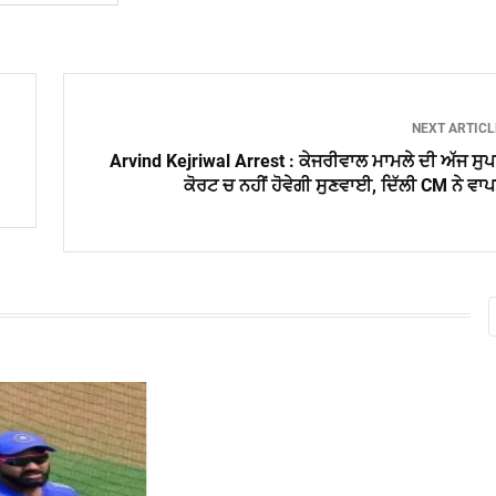
NEXT ARTIC
Arvind Kejriwal Arrest : ਕੇਜਰੀਵਾਲ ਮਾਮਲੇ ਦੀ ਅੱਜ ਸੁ
ਕੋਰਟ ਚ ਨਹੀਂ ਹੋਵੇਗੀ ਸੁਣਵਾਈ, ਦਿੱਲੀ CM ਨੇ ਵਾ