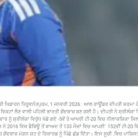
ਰਤੀ ਖਿਡਾਰਨ ਤਿਰੂਵਨੰਤਪੁਰਮ, 1 ਜਨਵਰੀ 2026 : ਆਲ ਰਾਊਂਡਰ ਦੀਪਤੀ ਸ਼ਰਮਾ ਕ
 ਵਿਕਟਾਂ ਲੈਣ ਵਾਲੀ ਪਹਿਲੀ ਭਾਰਤੀ ਗੇਂਦਬਾਜ਼ ਬਣ ਗਈ ਹੈ। ਦੀਪਤੀ ਨੇ ਸ੍ਰੀਲੰਕਾ ਵਿ
 ਨੂੰ ਸ਼੍ਰੀਲੰਕਾ ਵਿਰੁੱਧ ਖੇਡੇ ਗਏ -5ਵੇਂ ਤੇ ਆਖਰੀ ਟੀ-20 ਵਿਚ ਨੀਲਾਕਸ਼ਿਕਾ ਸਿਲਵ
ਨੇ 2016 ਵਿਚ ਡੈਬਿਊ ਤੋਂ ਬਾਅਦ ਤੋਂ 133 ਮੈਚਾਂ ਵਿਚ ਆਪਣੀ` 152ਵੀਂ ਟੀ-20 ਵਿ
ਂਦਬਾਜ਼ ਮੇਗਨ ਸ਼ਟ ਦੇ ਰਿਕਾਰਡ ਨੂੰ ਪਿੱਛੇ ਛੱਡ ਦਿੱਤਾ। ਇਸ ਸੂਚੀ .ਵਿਚ ਪਾਕਿਸ