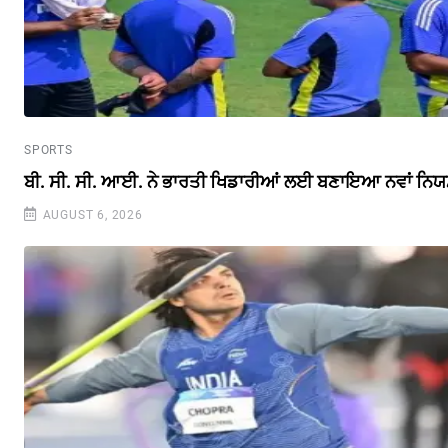
SPORTS
ਬੀ. ਸੀ. ਸੀ. ਆਈ. ਨੇ ਭਾਰਤੀ ਖਿਡਾਰੀਆਂ ਲਈ ਬਣਾਇਆ ਨਵਾਂ ਨਿ
AUGUST 6, 2026