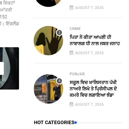
4 ਵਿਕਟਾਂ
AUGUST 7, 2026
ੌਮਾਂਤਰੀ
 152
ੈ। ਇੰਗਲੈਂਡ
CRIME
ਪਿਤਾ ਨੇ ਕੀਤਾ ਆਪਣੀ ਹੀ
ਨਾਬਾਲਗ ਧੀ ਨਾਲ ਜਬਰ ਜਨਾਹ
AUGUST 7, 2026
PUNJAB
ਸਕੂਲ ਵਿਚ ਖਾਲਿਸਤਾਨ ਪੱਖੀ
ਨਾਅਰੇ ਲਿਖੇ ਤੇ ਪ੍ਰਿੰਸੀਪਲ ਦੇ
ਕਮਰੇ ਵਿਚ ਲਗਾਇਆ ਝੰਡਾ
AUGUST 7, 2026
HOT CATEGORIES