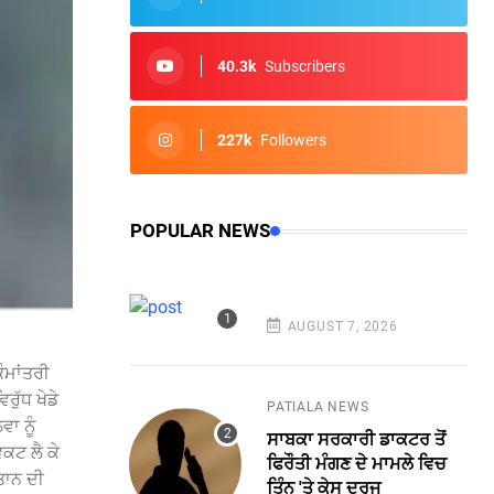
40.3k
Subscribers
227k
Followers
POPULAR NEWS
AUGUST 7, 2026
ੌਮਾਂਤਰੀ
ਰੁੱਧ ਖੇਡੇ
PATIALA NEWS
ਾ ਨੂੰ
ਸਾਬਕਾ ਸਰਕਾਰੀ ਡਾਕਟਰ ਤੋਂ
ਕਟ ਲੈ ਕੇ
ਫਿਰੌਤੀ ਮੰਗਣ ਦੇ ਮਾਮਲੇ ਵਿਚ
ਤਾਨ ਦੀ
ਤਿੰਨ 'ਤੇ ਕੇਸ ਦਰਜ