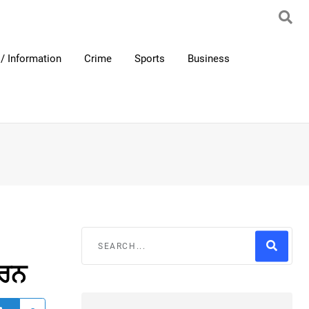
/ Information
Crime
Sports
Business
ਾਰਨ