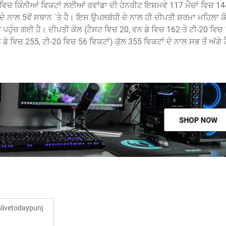
ੈਚ ਵਿਚ ਕਿੰਨੀਆਂ ਵਿਕਟਾਂ ਲਈਆਂ ਰਵਾਂਡਾ ਦੀ ਹੇਨਰੀਟ ਇਸ਼ਮਵੇ 117 ਮੈਚਾਂ ਵਿਚ 14
ਂ ਦੇ ਨਾਲ 5ਵੇਂ ਸਥਾਨ `ਤੇ ਹੈ। ਇਸ ਉਪਲਬੱਧੀ ਦੇ ਨਾਲ ਹੀ ਦੀਪਤੀ ਸ਼ਰਮਾ ਮਹਿਲਾ ਕ
ੇੜੇ ਪਹੁੰਚ ਗਈ ਹੈ। ਦੀਪਤੀ ਕੋਲ (ਟੈਸਟ ਵਿਚ 20, ਵਨ ਡੇ ਵਿਚ 162 ਤੇ ਟੀ-20 ਵਿਚ
ੇ ਵਿਚ 255, ਟੀ-20 ਵਿਚ 56 ਵਿਕਟਾਂ) ਕੁੱਲ 355 ਵਿਕਟਾਂ ਦੇ ਨਾਲ ਸਭ ਤੋਂ ਅੱਗੇ ਹ
ivetodaypunj