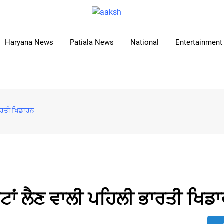
Haryana News
Patiala News
National
Entertainment 
ਭਾਰਤੀ ਖਿਡਾਰਨ
ਟਾਂ ਲੈਣ ਵਾਲੀ ਪਹਿਲੀ ਭਾਰਤੀ ਖਿਡ