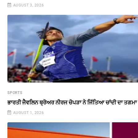
AUGUST 3, 2026
SPORTS
ਭਾਰਤੀ ਜੈਵਲਿਨ ਥ੍ਰੋਅਰ ਨੀਰਜ ਚੋਪੜਾ ਨੇ ਜਿੱਤਿਆ ਚਾਂਦੀ ਦਾ ਤਗਮਾ
AUGUST 1, 2026