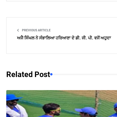
PREVIOUS ARTICLE
ਅਜੈ ਸਿੰਘਲ ਨੇ ਸੰਭਾਲਿਆ ਹਰਿਆਣਾ ਦੇ ਡੀ. ਜੀ. ਪੀ. ਵਜੋਂ ਅਹੁੁਦਾ
Related Post