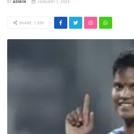
BY
ADMIN
JANUARY 1, 2026
SHARE: 1,509