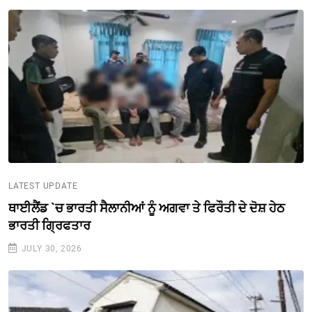
LATEST UPDATE
ਥਾਈਲੈਂਡ `ਚ ਭਾਰਤੀ ਸੈਲਾਨੀਆਂ ਨੂੰ ਅਗਵਾ ਤੇ ਫਿਰੌਤੀ ਦੇ ਦੋਸ਼ ਹੇਠ
ਭਾਰਤੀ ਗ੍ਰਿਫਤਾਰ
JULY 30, 2026