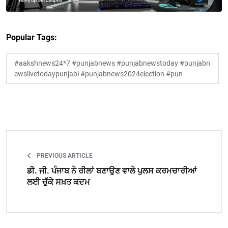
Popular Tags:
#aakshnews24*7 #punjabnews #punjabnewstoday #punjabn
ewslivetodaypunjabi #punjabnews2024election #pun
PREVIOUS ARTICLE
ਡੀ. ਜੀ. ਪੰਜਾਬ ਨੇ ਰੀਲਾਂ ਬਣਾਉਣ ਵਾਲੇ ਪੁਲਸ ਕਰਮਚਾਰੀਆਂ
ਲਈ ਚੁੱਕੇ ਸਖ਼ਤ ਕਦਮ