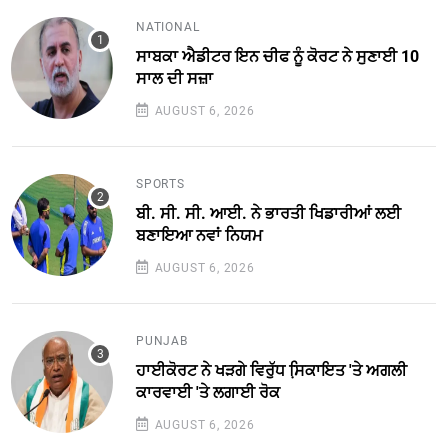
NATIONAL
ਸਾਬਕਾ ਐਡੀਟਰ ਇਨ ਚੀਫ ਨੂੰ ਕੋਰਟ ਨੇ ਸੁਣਾਈ 10
ਸਾਲ ਦੀ ਸਜ਼ਾ
AUGUST 6, 2026
SPORTS
ਬੀ. ਸੀ. ਸੀ. ਆਈ. ਨੇ ਭਾਰਤੀ ਖਿਡਾਰੀਆਂ ਲਈ
ਬਣਾਇਆ ਨਵਾਂ ਨਿਯਮ
AUGUST 6, 2026
PUNJAB
ਹਾਈਕੋਰਟ ਨੇ ਖੜਗੇ ਵਿਰੁੱਧ ਸਿ਼ਕਾਇਤ 'ਤੇ ਅਗਲੀ
ਕਾਰਵਾਈ 'ਤੇ ਲਗਾਈ ਰੋਕ
AUGUST 6, 2026