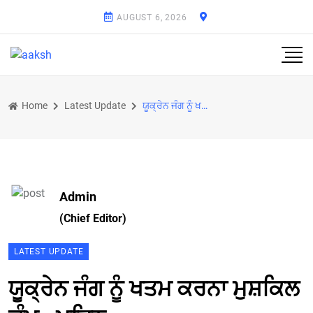
AUGUST 6, 2026
Home
Latest Update
ਯੂਕ੍ਰੇਨ ਜੰਗ ਨੂੰ ਖਤਮ ਕਰਨਾ ਮੁਸ਼ਕਿਲ ਕੰਮ : ਪੁਤਿਨ
Admin
(Chief Editor)
LATEST UPDATE
ਯੂਕ੍ਰੇਨ ਜੰਗ ਨੂੰ ਖਤਮ ਕਰਨਾ ਮੁਸ਼ਕਿਲ