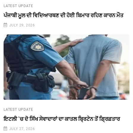
LATEST UPDATE
ਪੰਜਾਬੀ ਮੂਲ ਦੀ ਵਿਦਿਆਰਥਣ ਦੀ ਹੋਈ ਬਿਮਾਰ ਰਹਿਣ ਕਾਰਨ ਮੌਤ
JULY 29, 2026
LATEST UPDATE
ਇਟਲੀ `ਚ ਦੋ ਸਿੱਖ ਸੇਵਾਦਾਰਾਂ ਦਾ ਕਾਤਲ ਬ੍ਰਿਟੇਨ ਤੋਂ ਗ੍ਰਿਫ਼ਤਾਰ
JULY 27, 2026