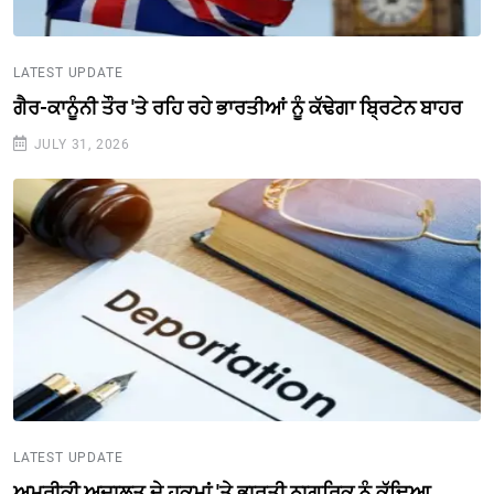
LATEST UPDATE
ਗੈਰ-ਕਾਨੂੰਨੀ ਤੌਰ 'ਤੇ ਰਹਿ ਰਹੇ ਭਾਰਤੀਆਂ ਨੂੰ ਕੱਢੇਗਾ ਬ੍ਰਿਟੇਨ ਬਾਹਰ
JULY 31, 2026
LATEST UPDATE
ਅਮਰੀਕੀ ਅਦਾਲਤ ਦੇ ਹੁਕਮਾਂ 'ਤੇ ਭਾਰਤੀ ਨਾਗਰਿਕ ਨੂੰ ਕੱਢਿਆ