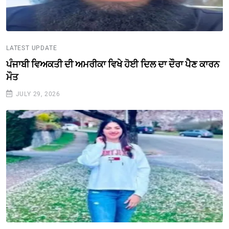
LATEST UPDATE
ਪੰਜਾਬੀ ਵਿਅਕਤੀ ਦੀ ਅਮਰੀਕਾ ਵਿਖੇ ਹੋਈ ਦਿਲ ਦਾ ਦੌਰਾ ਪੈਣ ਕਾਰਨ
ਮੌਤ
JULY 29, 2026