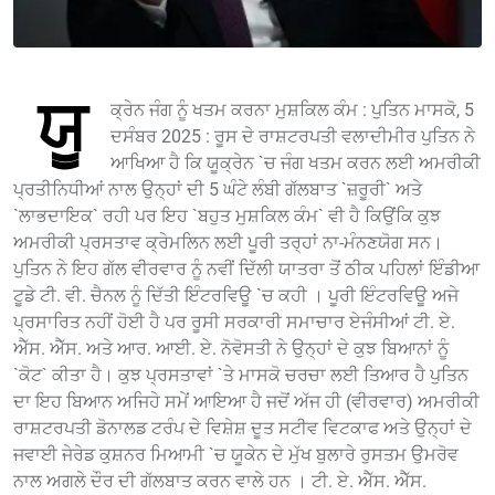
ਯੂ
ਕ੍ਰੇਨ ਜੰਗ ਨੂੰ ਖਤਮ ਕਰਨਾ ਮੁਸ਼ਕਿਲ ਕੰਮ : ਪੁਤਿਨ ਮਾਸਕੋ, 5
ਦਸੰਬਰ 2025 : ਰੂਸ ਦੇ ਰਾਸ਼ਟਰਪਤੀ ਵਲਾਦੀਮੀਰ ਪੁਤਿਨ ਨੇ
ਆਖਿਆ ਹੈ ਕਿ ਯੂਕ੍ਰੇਨ `ਚ ਜੰਗ ਖਤਮ ਕਰਨ ਲਈ ਅਮਰੀਕੀ
ਪ੍ਰਤੀਨਿਧੀਆਂ ਨਾਲ ਉਨ੍ਹਾਂ ਦੀ 5 ਘੰਟੇ ਲੰਬੀ ਗੱਲਬਾਤ `ਜ਼ਰੂਰੀ` ਅਤੇ
`ਲਾਭਦਾਇਕ` ਰਹੀ ਪਰ ਇਹ `ਬਹੁਤ ਮੁਸ਼ਕਿਲ ਕੰਮ` ਵੀ ਹੈ ਕਿਉਂਕਿ ਕੁਝ
ਅਮਰੀਕੀ ਪ੍ਰਸਤਾਵ ਕ੍ਰੇਮਲਿਨ ਲਈ ਪੂਰੀ ਤਰ੍ਹਾਂ ਨਾ-ਮੰਨਣਯੋਗ ਸਨ।
ਪੁਤਿਨ ਨੇ ਇਹ ਗੱਲ ਵੀਰਵਾਰ ਨੂੰ ਨਵੀਂ ਦਿੱਲੀ ਯਾਤਰਾ ਤੋਂ ਠੀਕ ਪਹਿਲਾਂ ਇੰਡੀਆ
ਟੂਡੇ ਟੀ. ਵੀ. ਚੈਨਲ ਨੂੰ ਦਿੱਤੀ ਇੰਟਰਵਿਊ `ਚ ਕਹੀ । ਪੂਰੀ ਇੰਟਰਵਿਊ ਅਜੇ
ਪ੍ਰਸਾਰਿਤ ਨਹੀਂ ਹੋਈ ਹੈ ਪਰ ਰੂਸੀ ਸਰਕਾਰੀ ਸਮਾਚਾਰ ਏਜੰਸੀਆਂ ਟੀ. ਏ.
ਐੱਸ. ਐੱਸ. ਅਤੇ ਆਰ. ਆਈ. ਏ. ਨੋਵੋਸਤੀ ਨੇ ਉਨ੍ਹਾਂ ਦੇ ਕੁਝ ਬਿਆਨਾਂ ਨੂੰ
`ਕੋਟ` ਕੀਤਾ ਹੈ। ਕੁਝ ਪ੍ਰਸਤਾਵਾਂ `ਤੇ ਮਾਸਕੋ ਚਰਚਾ ਲਈ ਤਿਆਰ ਹੈ ਪੁਤਿਨ
ਦਾ ਇਹ ਬਿਆਨ ਅਜਿਹੇ ਸਮੇਂ ਆਇਆ ਹੈ ਜਦੋਂ ਅੱਜ ਹੀ (ਵੀਰਵਾਰ) ਅਮਰੀਕੀ
ਰਾਸ਼ਟਰਪਤੀ ਡੋਨਾਲਡ ਟਰੰਪ ਦੇ ਵਿਸ਼ੇਸ਼ ਦੂਤ ਸਟੀਵ ਵਿਟਕਾਫ ਅਤੇ ਉਨ੍ਹਾਂ ਦੇ
ਜਵਾਈ ਜੇਰੇਡ ਕੁਸ਼ਨਰ ਮਿਆਮੀ `ਚ ਯੂਕੇਨ ਦੇ ਮੁੱਖ ਬੁਲਾਰੇ ਰੁਸਤਮ ਉਮਰੋਵ
ਨਾਲ ਅਗਲੇ ਦੌਰ ਦੀ ਗੱਲਬਾਤ ਕਰਨ ਵਾਲੇ ਹਨ । ਟੀ. ਏ. ਐੱਸ. ਐੱਸ.