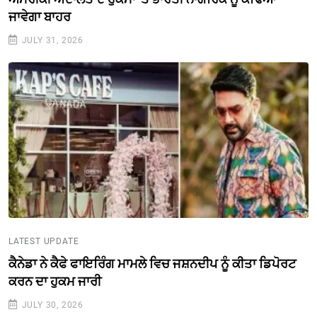
ਜਾਵੇਗਾ ਬਾਹਰ
JULY 31, 2026
LATEST UPDATE
ਕੈਨੇਡਾ ਨੇ ਕੈਫੇ ਫਾਇਰਿੰਗ ਮਾਮਲੇ ਵਿਚ ਜਸ਼ਨਦੀਪ ਨੂੰ ਕੀਤਾ ਡਿਪੋਰਟ
ਕਰਨ ਦਾ ਹੁਕਮ ਜਾਰੀ
JULY 30, 2026