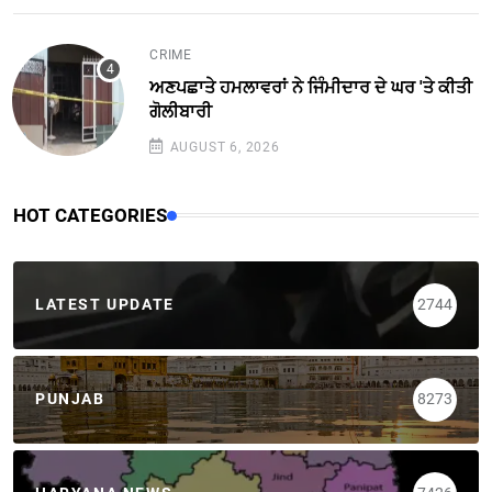
CRIME
ਅਣਪਛਾਤੇ ਹਮਲਾਵਰਾਂ ਨੇ ਜਿੰਮੀਦਾਰ ਦੇ ਘਰ 'ਤੇ ਕੀਤੀ
ਗੋਲੀਬਾਰੀ
AUGUST 6, 2026
HOT CATEGORIES
LATEST UPDATE
2744
PUNJAB
8273