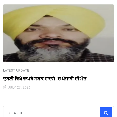
LATEST UPDATE
ਦੁਬਈ ਵਿਖੇ ਵਾਪਰੇ ਸੜਕ ਹਾਦਸੇ `ਚ ਪੰਜਾਬੀ ਦੀ ਮੌਤ
JULY 27, 2026