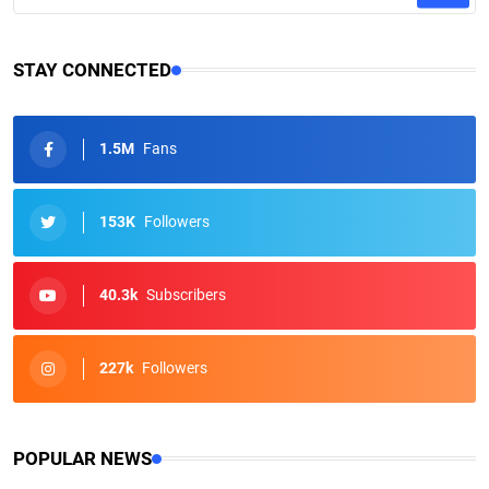
STAY CONNECTED
1.5M
Fans
153K
Followers
40.3k
Subscribers
227k
Followers
POPULAR NEWS