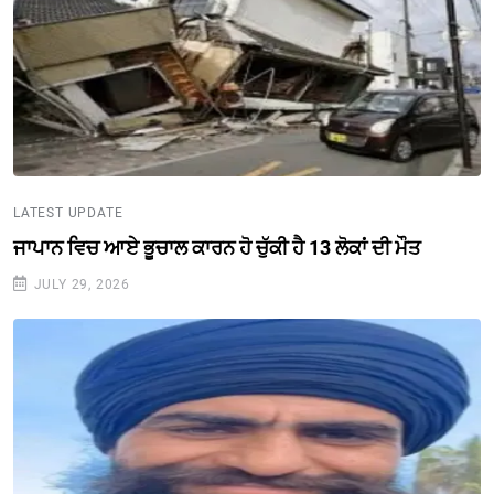
LATEST UPDATE
ਜਾਪਾਨ ਵਿਚ ਆਏ ਭੂਚਾਲ ਕਾਰਨ ਹੋ ਚੁੱਕੀ ਹੈ 13 ਲੋਕਾਂ ਦੀ ਮੌਤ
JULY 29, 2026