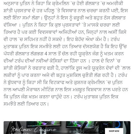
ਅਨੁਸਾਰ ਪੁਤਿਨ ਨੇ ਕਿਹਾ ਕਿ ਕ੍ਰੇਮਲਿਨ `ਚ ਹੋਈ ਗੱਲਬਾਤ `ਚ ਅਮਰੀਕੀ
ਸ਼ਾਂਤੀ ਪ੍ਰਸਤਾਵ ਦੇ ਹਰ ਪਹਿਲੂ `ਤੇ ਵਿਸਥਾਰ ਨਾਲ ਚਰਚਾ ਕਰਨੀ ਪਈ, ਇਸ
ਲਈ ਇੰਨਾ ਸਮਾਂ ਲੱਗਾ। ਉਨ੍ਹਾਂ ਨੇ ਇਸ ਨੂੰ ਜ਼ਰੂਰੀ ਅਤੇ ਬਹੁਤ ਠੋਸ ਗੱਲਬਾਤ
ਦੱਸਿਆ । ਪੁਤਿਨ ਨੇ ਕਿਹਾ ਕਿ ਕੁਝ ਪ੍ਰਸਤਾਵਾਂ `ਤੇ ਮਾਸਕੋ ਚਰਚਾ ਲਈ
ਤਿਆਰ ਹੈ ਪਰ ਕਈ ਵਿਵਸਥਾਵਾਂ ਅਜਿਹੀਆਂ ਹਨ, ਜਿਨ੍ਹਾਂ ਨਾਲ ਅਸੀਂ ਕਿਸੇ
ਵੀ ਹਾਲ `ਚ ਸਹਿਮਤ ਨਹੀਂ ਹੋ ਸਕਦੇ। ਇਹ ਬੇਹੱਦ ਔਖਾ ਕੰਮ ਹੈ। ਟਰੰਪ
ਮੁਤਾਬਕ ਪੁਤਿਨ ਇਕ ਸਮਝੌਤੇ ਲਈ ਹਨ ਤਿਆਰ ਦੱਸਣਯੋਗ ਹੈ ਕਿ ਇਹ ਉੱਚ
ਪੱਧਰੀ ਗੱਲਬਾਤ ਲੱਗਭਗ 4 ਸਾਲ ਤੋਂ ਚੱਲ ਰਹੀ ਯੂਕ੍ਰੇਨ ਜੰਗ ਨੂੰ ਖਤਮ ਕਰਨ
ਦੀਆਂ ਟਰੰਪ ਦੀਆਂ ਨਵੀਆਂ ਕੋਸਿ਼ਸ਼ਾਂ ਦਾ ਹਿੱਸਾ ਹਨ । ਹਾਲ ਦੇ ਦਿਨਾਂ `ਚ
ਸ਼ਾਂਤੀ ਕੋਸਿ਼ਸ਼ਾਂ ਨੇ ਰਫਤਾਰ ਫੜੀ ਹੈ, ਹਾਲਾਂਕਿ ਰੂਸ ਅਤੇ ਯੂਕ੍ਰੇਨ ਦੋਵਾਂ ਦੀ `ਲਾਲ
ਲਕੀਰਾਂ ਨੂੰ ਪਾਰ ਕਰਨਾ ਅਜੇ ਵੀ ਬਹੁਤ ਮੁਸ਼ਕਿਲ ਚੁਣੌਤੀ ਲੱਗ ਰਹੀ ਹੈ। ਟਰੰਪ
ਨੇ ਬੁੱਧਵਾਰ ਨੂੰ ਕਿਹਾ ਸੀ ਕਿ ਵਿਟਕਾਫ ਅਤੇ ਕੁਸ਼ਨਰ ਕ੍ਰੇਮਲਿਨ `ਚ ਪੁਤਿਨ
ਨਾਲ ਆਪਣੀ ਮੈਰਾਥਨ ਮੀਟਿੰਗ ਨਾਲ ਇਸ ਮਜ਼ਬੂਤ ਵਿਸ਼ਵਾਸ ਨਾਲ ਪਰਤੇ ਹਨ
ਕਿ ਪੁਤਿਨ ਜੰਗ ਖਤਮ ਕਰਨਾ ਚਾਹੁੰਦੇ ਹਨ। ਟਰੰਪ ਮੁਤਾਬਕ ਪੁਤਿਨ ਇਕ
ਸਮਝੌਤੇ ਲਈ ਤਿਆਰ ਹਨ।