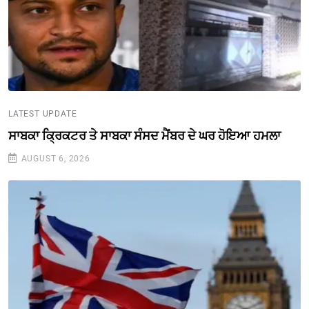
LATEST UPDATE
ਸਾਬਕਾ ਕ੍ਰਿਕਟਰ ਤੇ ਸਾਬਕਾ ਸੰਸਦ ਮੈਂਬਰ ਦੇ ਘਰ ਹੋਇਆ ਹਮਲਾ
AUGUST 6, 2026