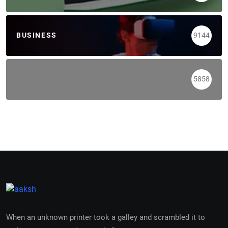
BUSINESS
9144
5858
When an unknown printer took a galley and scrambled it to