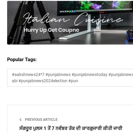
Popular Tags:
#aakshnews24*7 #punjabnews #punjabnewstoday #punjabnewsl
abi #punjabnews2024election #pun
PREVIOUS ARTICLE
ਸੰਗਰੂਰ ਪੁਲਸ 1 ਤੋਂ 7 ਨਵੰਬਰ ਤੱਕ ਦੀ ਕਾਰਗੁਜਾਰੀ ਕੀਤੀ ਜਾਰੀ