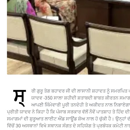
ਸ੍
ਰੀ ਗੁਰੂ ਤੇਗ ਬਹਾਦਰ ਜੀ ਦੀ ਲਾਸਾਨੀ ਸ਼ਹਾਦਤ ਨੂੰ ਸਮਰਪਿਤ
ਯਾਦਵ -350 ਸਾਲਾ ਸ਼ਹੀਦੀ ਸ਼ਤਾਬਦੀ ਬਾਬਤ ਕੀਰਤਨ ਸਮਾਗਮ ਤ
ਆਪਣੀ ਜਿੰਮੇਵਾਰੀ ਪੂਰੀ ਤਨਦੇਹੀ ਤੇ ਅਕੀਦਤ ਨਾਲ ਨਿਭਾਏ
ਪ੍ਰੀਤੀ ਯਾਦਵ ਨੇ ਕਿਹਾ ਹੈ ਕਿ ਪੰਜਾਬ ਸਰਕਾਰ ਵੱਲੋਂ ਨੌਵੇਂ ਪਾਤਸ਼ਾਹ ਤੇ ਹਿੰਦ
ਸਮਾਗਮਾਂ ਦੀ ਸ਼ੁਰੂਆਤ ਲਾਈਟ ਐਂਡ ਸਾਊਂਡ ਸ਼ੋਅ ਨਾਲ ਹੋ ਚੁੱਕੀ ਹੈ। ਉਨ੍ਹਾਂ 
ਵਿੱਚੋਂ 30 ਅਸਥਾਨਾਂ ਵਿਖੇ ਸਥਾਨਕ ਸੰਗਤ ਦੇ ਸਹਿਯੋਗ ਤੇ ਪ੍ਰਬੰਧਕ ਕਮੇਟ