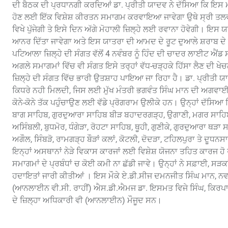
ਦੀ ਬੈਠਕ ਦੀ ਪ੍ਰਧਾਨਗੀ ਕਰਦਿਆਂ ਡਾ. ਪ੍ਰੀਤੀ ਯਾਦਵ ਨੇ ਦੱਸਿਆ ਕਿ ਇਸ ਮਹ
ਹੋਣ ਲਈ ਇੱਕ ਵਿਸ਼ੇਸ਼ ਕੀਰਤਨ ਸਮਾਗਮ ਕਰਵਾਇਆ ਜਾਵੇਗਾ ਉਥੇ ਸ੍ਰੀ ਤਲਵੰਡ
ਵਿਖੇ ਪੁੱਜੇਗੀ ਤੇ ਇਸੇ ਦਿਨ ਅੱਗੇ ਮੋਹਾਲੀ ਜ਼ਿਲ੍ਹੇ ਲਈ ਰਵਾਨਾ ਹੋਵੇਗੀ। ਇਸ
ਆਨਰ ਦਿੱਤਾ ਜਾਵੇਗਾ ਅਤੇ ਇਸ ਯਾਤਰਾ ਦੀ ਆਮਦ ਦੇ ਰੂਟ ਦੁਆਲੇ ਸ਼ਰਾਬ ਦੇ ਠੇ
ਪਟਿਆਲਾ ਜ਼ਿਲ੍ਹੇ ਦੀ ਸੰਗਤ ਵੱਲੋਂ 4 ਨਵੰਬਰ ਨੂੰ ਹਿੰਦ ਦੀ ਚਾਦਰ ਲਾਈਟ ਐ
ਅਗਲੇ ਸਮਾਗਮਾਂ ਵਿੱਚ ਵੀ ਸੰਗਤ ਇਸੇ ਤਰ੍ਹਾਂ ਵੱਧ-ਚੜ੍ਹਕੇ ਹਿੱਸਾ ਲੈਣ ਦੀ 
ਜ਼ਿਲ੍ਹੇ ਦੀ ਸੰਗਤ ਵਿੱਚ ਭਾਰੀ ਉਤਸ਼ਾਹ ਪਾਇਆ ਜਾ ਰਿਹਾ ਹੈ। ਡਾ. ਪ੍ਰੀਤੀ ਯਾ
ਕਿਧਰੇ ਨਹੀ ਮਿਲਦੀ, ਜਿਸ ਲਈ ਮੁੱਖ ਮੰਤਰੀ ਭਗਵੰਤ ਸਿੰਘ ਮਾਨ ਦੀ ਅਗਵਾਈ ਹ
ਕੋਨੇ-ਕੋਨੇ ਤੱਕ ਪਹੁੰਚਾਉਣ ਲਈ ਵੱਡੇ ਪ੍ਰੋਗਰਾਮ ਉਲੀਕੇ ਹਨ। ਉਨ੍ਹਾਂ ਦੱਸਿਆ
ਬਾਗ ਸਾਹਿਬ, ਗੁਰਦੁਆਰਾ ਸਾਹਿਬ ਬੀੜ ਬਹਾਦਰਗੜ੍ਹ, ਉਗਾਣੀ, ਮਗਰ ਸਾਹਿਬ, ਬ
ਅਸਿੰਬਲੀ, ਬੁਧਮੋਰ, ਧੰਗੇੜਾ, ਰੋਹਟਾ ਸਾਹਿਬ, ਥੂਹੀ, ਗੁਣੀਕੇ, ਗੁਰਦੁਆਰਾ ਥੜ
ਅਗੌਲ, ਸਿੰਬੜੋ, ਰਾਮਗੜ੍ਹ ਬੌੜਾਂ ਕਲਾਂ, ਕੋਟਲੀ, ਦੋਦੜਾ, ਟਹਿਲਪੁਰਾ ਤੇ ਦੂਧ
ਇਨ੍ਹਾਂ ਅਸਥਾਨਾਂ ਨੇੜੇ ਵਿਕਾਸ ਕਾਰਜਾਂ ਲਈ ਵਿਸ਼ੇਸ਼ ਯੋਜਨਾ ਤਹਿਤ ਕਾਰਜ ਹੋ
ਸਮਾਗਮਾਂ ਦੇ ਪ੍ਰਬੰਧਾਂ ਚ ਕੋਈ ਕਮੀ ਨਾ ਛੱਡੀ ਜਾਵੇ। ਉਨ੍ਹਾਂ ਨੇ ਸਫ਼ਾਈ, ਸੜਕਾ
ਹਦਾਇਤਾਂ ਜਾਰੀ ਕੀਤੀਆਂ । ਇਸ ਮੌਕੇ ਏ.ਡੀ.ਸੀਜ ਦਮਨਜੀਤ ਸਿੰਘ ਮਾਨ, ਨਵਰੀ
(ਆਨਲਾਈਨ ਵੀ.ਸੀ. ਰਾਹੀਂ) ਐਸ.ਡੀ.ਐਮਜ ਡਾ. ਇਸਮਤ ਵਿਜੇ ਸਿੰਘ, ਕਿਰਪਾਲਵ
ਦੇ ਜ਼ਿਲ੍ਹਾ ਅਧਿਕਾਰੀ ਵੀ (ਆਨਲਾਈਨ) ਮੌਜੂਦ ਸਨ।