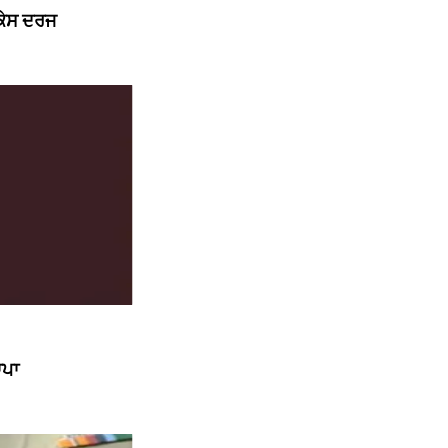
 ਕੇਸ ਦਰਜ
ਾਪਾ