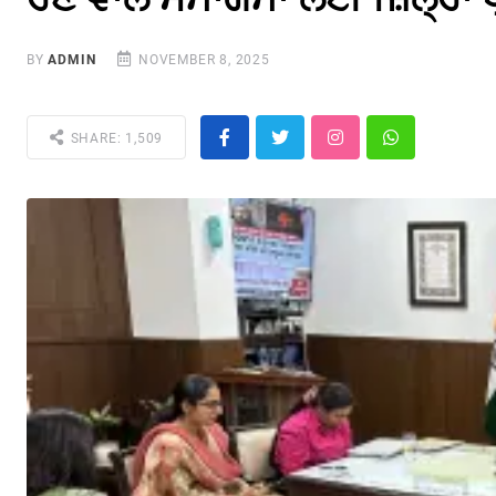
BY
ADMIN
NOVEMBER 8, 2025
SHARE: 1,509