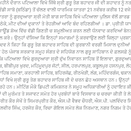
ੀਨੇ ਦੌਰਾਨ ਪਟਿਆਲਾ ਵਿਖੇ ਜਿੱਥੇ ਸ੍ਰੀ ਗੁਰੂ ਤੇਗ ਬਹਾਦਰ ਜੀ ਦੀ ਸ਼ਹਾਦਤ ਨੂੰ
ੀ ਸਾਬੋ (ਬਠਿੰਡਾ) ਤੋਂ ਚੱਲਣ ਵਾਲੀ ਧਾਰਮਿਕ ਯਾਤਰਾ 21 ਨਵੰਬਰ ਕਰੀਬ 12 ਵ
 ਯਾਤਰਾ ਨੂੰ ਗੁਰਦੁਆਰਾ ਸ੍ਰੀ ਮੋਤੀ ਬਾਗ ਸਾਹਿਬ ਵਿਖੇ ਪਟਿਆਲਾ ਪੁਲਿਸ ਵੱਲੋਂ ਗਾਰ
ਕੇ, ਮੀਟ ਦੀਆਂ ਦੁਕਾਨਾਂ ਤੇ ਰੇਹੜੀਆਂ ਆਦਿ ਬੰਦ ਰਹਿਣਗੀਆਂ । ਡਾ. ਪ੍ਰੀਤੀ ਯਾ
ਂਡ ਸਾਊਂਡ ਸ਼ੋਅ ਵਿੱਚ ਵੱਡੀ ਗਿਣਤੀ ਚ ਸ਼ਮੂਲੀਅਤ ਕਰਨ ਲਈ ਧੰਨਵਾਦ ਕਰਦਿਆਂ ਬੇਨ
ਖੇਚਲ ਕਰੇ। ਉਨ੍ਹਾਂ ਦੱਸਿਆ ਕਿ ਇਨ੍ਹਾਂ ਸਮਾਗਮਾਂ ਨੂੰ ਕਰਵਾਉਣ ਲਈ ਜ਼ਿਲ੍ਹਾ ਪ੍ਰਸ਼
ਦਵ ਨੇ ਕਿਹਾ ਕਿ ਗੁਰੂ ਤੇਗ ਬਹਾਦਰ ਸਾਹਿਬ ਦੀ ਕੁਰਬਾਨੀ ਵਰਗੀ ਮਿਸਾਲ ਦੁਨੀਆਂ 
ੇਠ ਪੰਜਾਬ ਸਰਕਾਰ ਸਮੂਹ ਸੰਗਤ ਦੇ ਸਹਿਯੋਗ ਨਾਲ ਗੁਰੂ ਸਾਹਿਬਾਨ ਦੇ ਫ਼ਲਸਫ਼ੇ ਨੂੰ
 ਕਿ ਪਟਿਆਲਾ ਵਿਖੇ ਗੁਰਦੁਆਰਾ ਸ੍ਰੀ ਦੁੱਖ ਨਿਵਾਰਨ ਸਾਹਿਬ ਤੋਂ ਇਲਾਵਾ, ਗੁਰਦੁਆਰ
ੀਬੀਪੁਰ ਖੁਰਦ, ਮਹਿਮੂਦਪੁਰ ਜੱਟਾਂ, ਸੀਲ, ਹਰਪਾਲਪੁਰ, ਕਬੂਲਪੁਰ ਹਸਨਪੁਰ, ਲੋ
ਾ ਸਾਹਿਬ ਸਮਾਣਾ, ਕਰਹਾਲੀ ਸਾਹਿਬ, ਬਹਿਰਜੱਛ, ਰੀਠਖੇੜੀ, ਲੰਗ, ਮਹਿੰਦਰਗੰਜ, ਢਕਾਨਸ
ਨਸਾਧਾਂ ਵਿਖੇ ਸ੍ਰੀ ਗੁਰੂ ਤੇਗ ਬਹਾਦਰ ਸਾਹਿਬ ਜੀ ਦੇ ਚਰਨ ਛੋਹ ਅਸਥਾਨ ਹਨ। ਉਨ੍ਹਾ
 ਰਹੇ ਹਨ। ਮੀਟਿੰਗ ਮੌਕੇ ਡਿਪਟੀ ਕਮਿਸ਼ਨਰ ਨੇ ਸਮੂਹ ਅਧਿਕਾਰੀਆਂ ਨੂੰ ਹਦਾਇਤ ਕ
ਂ ਦੀ ਮੁਰੰਮਤ ਤੇ ਸਜਾਵਟ ਸਮੇਤ ਹੋਰ ਪ੍ਰਬੰਧਾਂ ਬਾਰੇ ਵਿਸਥਾਰ ਚ ਚਰਚਾ ਕੀਤੀ ਤੇ ਲ
ਤ ਕੌਰ ਸੇਖੋਂ ਤੇ ਸਿਮਰਪ੍ਰੀਤ ਕੌਰ, ਐਸ.ਪੀ ਵੈਭਵ ਚੌਧਰੀ, ਐਸ.ਪੀ. ਪਲਵਿੰਦਰ ਸ
ੀਰ ਸਿੰਘ, ਹਰਜੋਤ ਕੌਰ, ਰਿਚਾ ਗੋਇਲ ਸਮੇਤ ਲੋਕ ਨਿਰਮਾਣ, ਨਗਰ ਨਿਗਮ ਤੇ ਹੋਰ