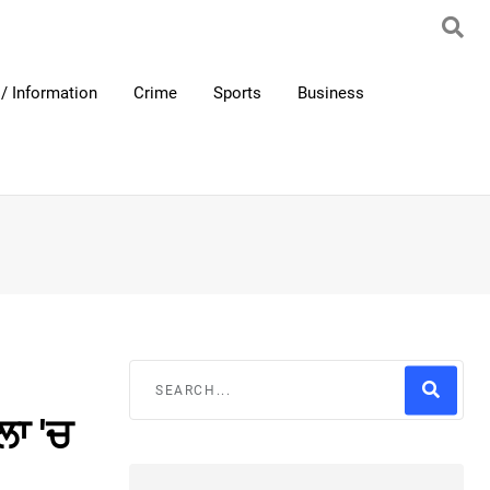
/ Information
Crime
Sports
Business
ਲਾ 'ਚ