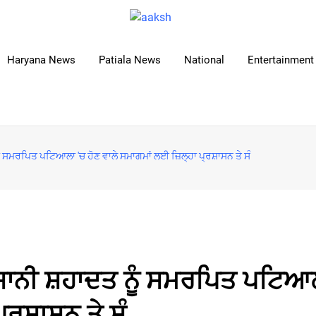
Haryana News
Patiala News
National
Entertainment 
ੂੰ ਸਮਰਪਿਤ ਪਟਿਆਲਾ 'ਚ ਹੋਣ ਵਾਲੇ ਸਮਾਗਮਾਂ ਲਈ ਜ਼ਿਲ੍ਹਾ ਪ੍ਰਸ਼ਾਸਨ ਤੇ ਸੰ
ਲਾਸਾਨੀ ਸ਼ਹਾਦਤ ਨੂੰ ਸਮਰਪਿਤ ਪਟਿਆ
੍ਰਸ਼ਾਸਨ ਤੇ ਸੰ