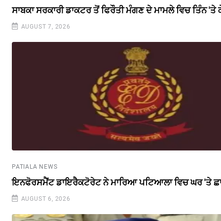
ਸਾਬਕਾ ਸਰਕਾਰੀ ਡਾਕਟਰ ਤੋਂ ਫਿਰੌਤੀ ਮੰਗਣ ਦੇ ਮਾਮਲੇ ਵਿਚ ਤਿੰਨ 'ਤੇ
AUGUST 7, 2026
PATIALA NEWS
ਇਨਫੋਰਸਮੈਂਟ ਡਾਇਰੈਕਟੋਰੇਟ ਨੇ ਮਾਰਿਆ ਪਟਿਆਲਾ ਵਿਚ ਘਰ 'ਤੇ ਛ
AUGUST 6, 2026