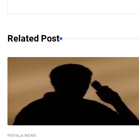
Related Post
PATIALA NEWS