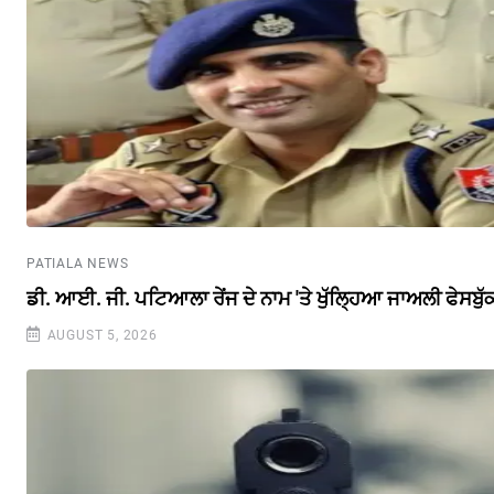
PATIALA NEWS
ਡੀ. ਆਈ. ਜੀ. ਪਟਿਆਲਾ ਰੇਂਜ ਦੇ ਨਾਮ 'ਤੇ ਖੁੱਲ੍ਹਿਆ ਜਾਅਲੀ ਫੇਸਬੁ
AUGUST 5, 2026