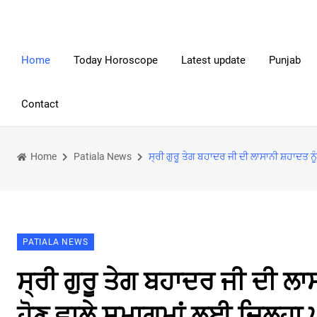
Home
Today Horoscope
Latest update
Punjab
Contact
Home
Patiala News
ਸ੍ਰੀ ਗੁਰੂ ਤੇਗ ਬਹਾਦਰ ਜੀ ਦੀ ਲਾਸਾਨੀ ਸ਼ਹਾਦਤ ਨ
PATIALA NEWS
ਸ੍ਰੀ ਗੁਰੂ ਤੇਗ ਬਹਾਦਰ ਜੀ ਦੀ 
ਹੋਣ ਵਾਲੇ ਸਮਾਗਮਾਂ ਲਈ ਜ਼ਿਲ੍ਹਾ ਪ