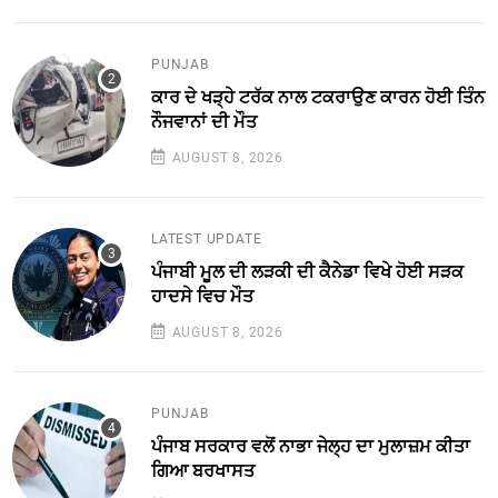
PUNJAB
ਕਾਰ ਦੇ ਖੜ੍ਹੇ ਟਰੱਕ ਨਾਲ ਟਕਰਾਉਣ ਕਾਰਨ ਹੋਈ ਤਿੰਨ
ਨੌਜਵਾਨਾਂ ਦੀ ਮੌਤ
AUGUST 8, 2026
LATEST UPDATE
ਪੰਜਾਬੀ ਮੂਲ ਦੀ ਲੜਕੀ ਦੀ ਕੈਨੇਡਾ ਵਿਖੇ ਹੋਈ ਸੜਕ
ਹਾਦਸੇ ਵਿਚ ਮੌਤ
AUGUST 8, 2026
PUNJAB
ਪੰਜਾਬ ਸਰਕਾਰ ਵਲੋਂ ਨਾਭਾ ਜੇਲ੍ਹ ਦਾ ਮੁਲਾਜ਼ਮ ਕੀਤਾ
ਗਿਆ ਬਰਖਾਸਤ