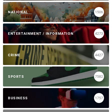
NATIONAL
1506
ENTERTAINMENT / INFORMATION
4273
CRIME
4427
SPORTS
7582
BUSINESS
1757