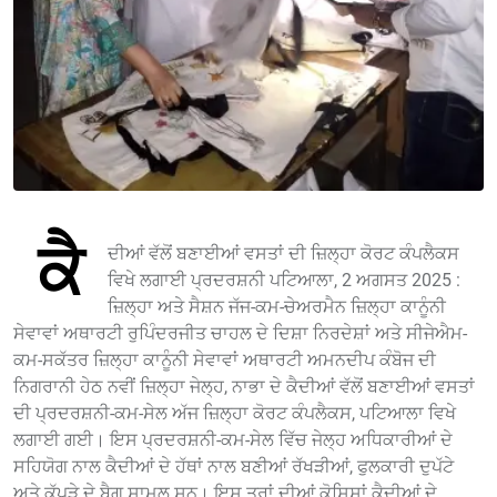
ਕੈ
ਦੀਆਂ ਵੱਲੋਂ ਬਣਾਈਆਂ ਵਸਤਾਂ ਦੀ ਜ਼ਿਲ੍ਹਾ ਕੋਰਟ ਕੰਪਲੈਕਸ
ਵਿਖੇ ਲਗਾਈ ਪ੍ਰਦਰਸ਼ਨੀ ਪਟਿਆਲਾ, 2 ਅਗਸਤ 2025 :
ਜ਼ਿਲ੍ਹਾ ਅਤੇ ਸੈਸ਼ਨ ਜੱਜ-ਕਮ-ਚੇਅਰਮੈਨ ਜ਼ਿਲ੍ਹਾ ਕਾਨੂੰਨੀ
ਸੇਵਾਵਾਂ ਅਥਾਰਟੀ ਰੁਪਿੰਦਰਜੀਤ ਚਾਹਲ ਦੇ ਦਿਸ਼ਾ ਨਿਰਦੇਸ਼ਾਂ ਅਤੇ ਸੀਜੇਐਮ-
ਕਮ-ਸਕੱਤਰ ਜ਼ਿਲ੍ਹਾ ਕਾਨੂੰਨੀ ਸੇਵਾਵਾਂ ਅਥਾਰਟੀ ਅਮਨਦੀਪ ਕੰਬੋਜ ਦੀ
ਨਿਗਰਾਨੀ ਹੇਠ ਨਵੀਂ ਜ਼ਿਲ੍ਹਾ ਜੇਲ੍ਹ, ਨਾਭਾ ਦੇ ਕੈਦੀਆਂ ਵੱਲੋਂ ਬਣਾਈਆਂ ਵਸਤਾਂ
ਦੀ ਪ੍ਰਦਰਸ਼ਨੀ-ਕਮ-ਸੇਲ ਅੱਜ ਜ਼ਿਲ੍ਹਾ ਕੋਰਟ ਕੰਪਲੈਕਸ, ਪਟਿਆਲਾ ਵਿਖੇ
ਲਗਾਈ ਗਈ। ਇਸ ਪ੍ਰਦਰਸ਼ਨੀ-ਕਮ-ਸੇਲ ਵਿੱਚ ਜੇਲ੍ਹ ਅਧਿਕਾਰੀਆਂ ਦੇ
ਸਹਿਯੋਗ ਨਾਲ ਕੈਦੀਆਂ ਦੇ ਹੱਥਾਂ ਨਾਲ ਬਣੀਆਂ ਰੱਖੜੀਆਂ, ਫੁਲਕਾਰੀ ਦੁਪੱਟੇ
ਅਤੇ ਕੱਪੜੇ ਦੇ ਬੈਗ ਸ਼ਾਮਲ ਸਨ। ਇਸ ਤਰਾਂ ਦੀਆਂ ਕੋਸ਼ਿਸ਼ਾਂ ਕੈਦੀਆਂ ਦੇ