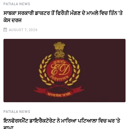
PATIALA NEWS
ਸਾਬਕਾ ਸਰਕਾਰੀ ਡਾਕਟਰ ਤੋਂ ਫਿਰੌਤੀ ਮੰਗਣ ਦੇ ਮਾਮਲੇ ਵਿਚ ਤਿੰਨ 'ਤੇ
ਕੇਸ ਦਰਜ
AUGUST 7, 2026
PATIALA NEWS
ਇਨਫੋਰਸਮੈਂਟ ਡਾਇਰੈਕਟੋਰੇਟ ਨੇ ਮਾਰਿਆ ਪਟਿਆਲਾ ਵਿਚ ਘਰ 'ਤੇ
ਛਾਪਾ