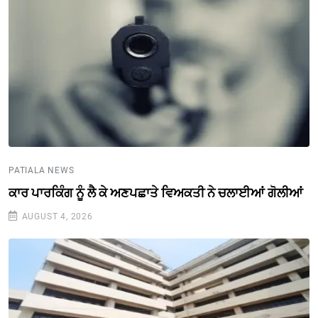
PATIALA NEWS
ਕਾਰ ਪਾਰਕਿੰਗ ਨੂੰ ਲੈ ਕੇ ਅਣਪਛਾਤੇ ਵਿਅਕਤੀ ਨੇ ਚਲਾਈਆਂ ਗੋਲੀਆਂ
AUGUST 4, 2026