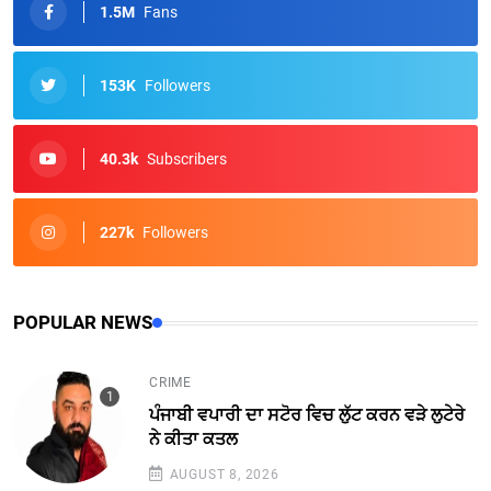
1.5M
Fans
153K
Followers
40.3k
Subscribers
227k
Followers
POPULAR NEWS
CRIME
ਪੰਜਾਬੀ ਵਪਾਰੀ ਦਾ ਸਟੋਰ ਵਿਚ ਲੁੱਟ ਕਰਨ ਵੜੇ ਲੁਟੇਰੇ
ਨੇ ਕੀਤਾ ਕਤਲ
AUGUST 8, 2026