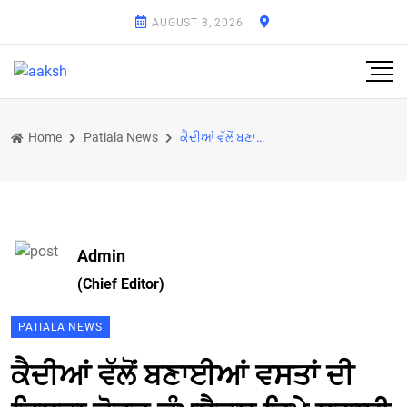
AUGUST 8, 2026
Home
Patiala News
ਕੈਦੀਆਂ ਵੱਲੋਂ ਬਣਾਈਆਂ ਵਸਤਾਂ ਦੀ ਜ਼ਿਲ੍ਹਾ ਕੋਰਟ ਕੰਪਲੈਕਸ ਵਿਖੇ ਲਗਾਈ ਪ੍ਰਦਰਸ਼ਨੀ
Admin
(Chief Editor)
PATIALA NEWS
ਕੈਦੀਆਂ ਵੱਲੋਂ ਬਣਾਈਆਂ ਵਸਤਾਂ ਦੀ