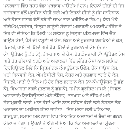
ਪੁਨਰਵਾਸ ਵਿੱਚ ਬਹੁਤ ਵੱਡਾ ਪ੍ਰਭਾਵ ਪਾਉਂਦੀਆਂ ਹਨ। ਇਹਨਾਂ ਚੀਜ਼ਾਂ ਦੀ ਜੱਜ
ਸਾਹਿਬਾਨ ਵੱਲੋਂ ਪ੍ਰਸੰਸਾ ਕੀਤੀ ਗਈ ਅਤੇ ਇਹਨਾਂ ਚੀਜ਼ਾਂ ਨੂੰ ਜੱਜ ਸਾਹਿਬਾਨ
ਅਤੇ ਕੋਰਟ ਸਟਾਫ਼ ਵੱਲੋਂ ਬੜੇ ਹੀ ਚਾਅ ਨਾਲ ਖ਼ਰੀਦਿਆ ਗਿਆ। ਇਸ ਮੌਕੇ
ਸੀਜੇਐਮ/ਸਕੱਤਰ, ਜ਼ਿਲ੍ਹਾ ਕਾਨੂੰਨੀ ਸੇਵਾਵਾਂ ਅਥਾਰਟੀ ਅਮਨਦੀਪ ਕੰਬੋਜ ਨੇ
ਇਹ ਵੀ ਦੱਸਿਆ ਕਿ ਮਿਤੀ 13 ਸਤੰਬਰ ਨੂੰ ਜ਼ਿਲ੍ਹਾ ਪਟਿਆਲਾ ਵਿੱਚ ਚੈੱਕ
ਬਾਉਂਸ ਕੇਸਾਂ, ਪੈਸੇ ਦੀ ਵਸੂਲੀ ਦੇ ਕੇਸ, ਲੇਬਰ ਅਤੇ ਰੁਜ਼ਗਾਰ ਝਗੜਿਆਂ ਦੇ ਕੇਸ,
ਬਿਜਲੀ, ਪਾਣੀ ਦੇ ਬਿੱਲਾਂ ਅਤੇ ਹੋਰ ਬਿੱਲਾਂ ਦੇ ਭੁਗਤਾਨ ਦੇ ਕੇਸ (ਨਾਨ-
ਕੰਪਾਊਂਡੇਬਲ ਨੂੰ ਛੱਡ ਕੇ), ਰੱਖ-ਰਖਾਅ ਦੇ ਕੇਸ, ਹੋਰ ਫ਼ੌਜਦਾਰੀ ਕੰਪਾਊਂਡੇਬਲ ਕੇਸ
ਅਤੇ ਹੋਰ ਦੀਵਾਨੀ ਝਗੜੇ ਅਤੇ ਅਦਾਲਤਾਂ ਵਿੱਚ ਲੰਬਿਤ ਕੇਸਾਂ ਨਾਲ ਸਬੰਧਤ
ਟ੍ਰਿਬਿਊਨਲ ਜਿਵੇਂ ਕਿ ਕ੍ਰਿਮੀਨਲ ਕੰਪਾਊਂਡੇਬਲ ਓਫੈਂਸ, ਚੈੱਕ ਬਾਉਂਸ ਕੇਸ,
ਮਨੀ ਰਿਕਵਰੀ ਕੇਸ, ਐਮਏਸੀਟੀ ਕੇਸ, ਲੇਬਰ ਅਤੇ ਰੁਜ਼ਗਾਰ ਝਗੜੇ ਦੇ ਕੇਸ,
ਬਿਜਲੀ, ਪਾਣੀ ਦੇ ਬਿੱਲ ਅਤੇ ਹੋਰ ਬਿੱਲ ਭੁਗਤਾਨ ਕੇਸ (ਨਾ-ਕੰਪਾਊਂਡੇਬਲ ਨੂੰ ਛੱਡ
ਕੇ), ਵਿਆਹੁਤਾ ਝਗੜੇ (ਤਲਾਕ ਨੂੰ ਛੱਡ ਕੇ), ਜ਼ਮੀਨ ਗ੍ਰਹਿਣ ਮਾਮਲੇ ( ਸਿਵਲ
ਅਦਾਲਤਾਂ/ਟ੍ਰਿਬਿਊਨਲਾਂ ਅੱਗੇ ਲੰਬਿਤ), ਤਨਖ਼ਾਹ ਅਤੇ ਭੱਤਿਆਂ ਅਤੇ
ਸੇਵਾਮੁਕਤੀ ਲਾਭਾਂ, ਮਾਲ ਕੇਸਾਂ ਆਦਿ ਨਾਲ ਸਬੰਧਤ ਕੇਸਾਂ ਲਈ ਨੈਸ਼ਨਲ ਲੋਕ
ਅਦਾਲਤ ਦਾ ਆਯੋਜਨ ਕੀਤਾ ਜਾਵੇਗਾ। ਇਸ ਮੰਤਵ ਲਈ ਪਟਿਆਲਾ,
ਰਾਜਪੁਰਾ, ਸਮਾਣਾ ਅਤੇ ਨਾਭਾ ਵਿਖੇ ਨਿਆਇਕ ਅਦਾਲਤਾਂ ਦੇ ਬੈਂਚਾਂ ਦਾ ਗਠਨ
ਕੀਤਾ ਜਾਵੇਗਾ । ਉਹਨਾਂ ਨੇ ਅੱਗੇ ਦੱਸਿਆ ਕਿ ਲੋਕ ਅਦਾਲਤਾਂ ਦਾ ਮੁੱਢਲਾ