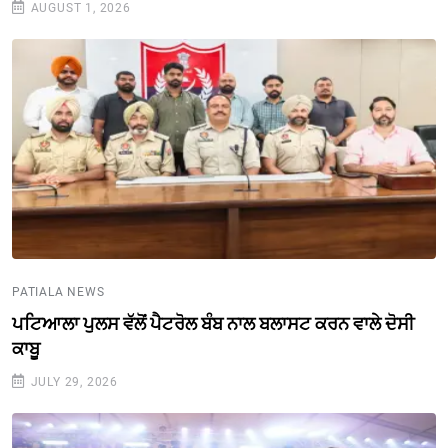
AUGUST 1, 2026
PATIALA NEWS
ਪਟਿਆਲਾ ਪੁਲਸ ਵੱਲੋਂ ਪੈਟਰੋਲ ਬੰਬ ਨਾਲ ਬਲਾਸਟ ਕਰਨ ਵਾਲੇ ਦੋਸੀ
ਕਾਬੂ
JULY 29, 2026