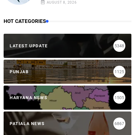
AUGUST 8, 2026
HOT CATEGORIES
LATEST UPDATE
5348
PUNJAB
1125
HARYANA NEWS
1505
PATIALA NEWS
6867