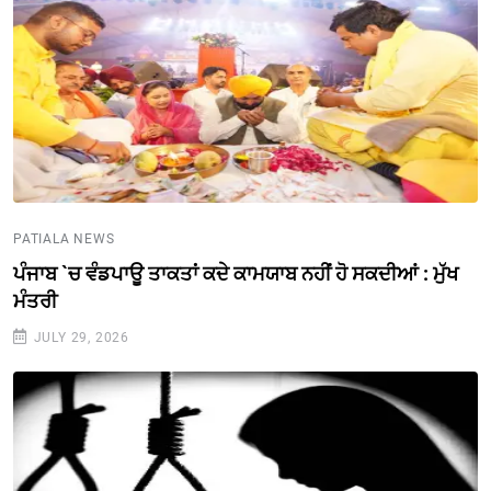
PATIALA NEWS
ਪੰਜਾਬ `ਚ ਵੰਡਪਾਊ ਤਾਕਤਾਂ ਕਦੇ ਕਾਮਯਾਬ ਨਹੀਂ ਹੋ ਸਕਦੀਆਂ : ਮੁੱਖ
ਮੰਤਰੀ
JULY 29, 2026