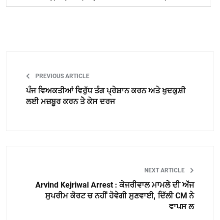
PREVIOUS ARTICLE
ਪੰਜ ਵਿਅਕਤੀਆਂ ਵਿਰੁੱਧ ਤੰਗ ਪ੍ਰੇਸ਼ਾਨ ਕਰਨ ਅਤੇ ਖੁਦਕੁਸ਼ੀ
ਲਈ ਮਜ਼ਬੂਰ ਕਰਨ ਤੇੇ ਕੇਸ ਦਰਜ
NEXT ARTICLE
Arvind Kejriwal Arrest : ਕੇਜਰੀਵਾਲ ਮਾਮਲੇ ਦੀ ਅੱਜ
ਸੁਪਰੀਮ ਕੋਰਟ ਚ ਨਹੀਂ ਹੋਵੇਗੀ ਸੁਣਵਾਈ, ਦਿੱਲੀ CM ਨੇ
ਵਾਪਸ ਲ