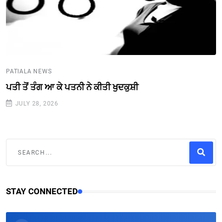
PATIALA NEWS
ਪਤੀ ਤੋਂ ਤੰਗ ਆ ਕੇ ਪਤਨੀ ਨੇ ਕੀਤੀ ਖੁਦਕੁਸ਼ੀ
JULY 28, 2026
STAY CONNECTED