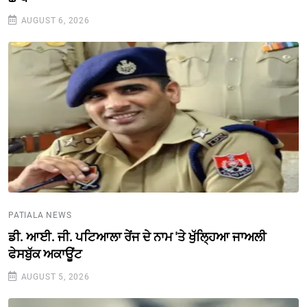
AUGUST 6, 2026
PATIALA NEWS
ਡੀ. ਆਈ. ਜੀ. ਪਟਿਆਲਾ ਰੇਂਜ ਦੇ ਨਾਮ 'ਤੇ ਖੁੱਲ੍ਹਿਆ ਜਾਅਲੀ
ਫੇਸਬੁੱਕ ਅਕਾਊਂਟ
AUGUST 5, 2026