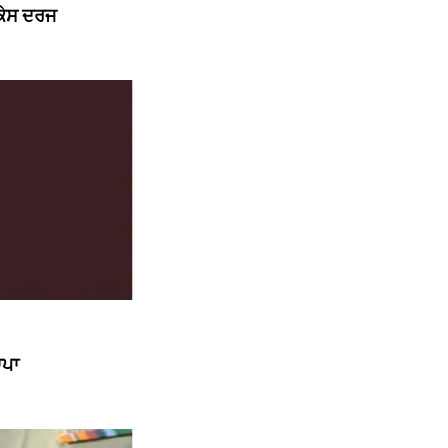
 ਕੇਸ ਦਰਜ
ਾਪਾ