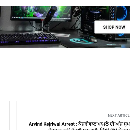
NEXT ARTIC
Arvind Kejriwal Arrest : ਕੇਜਰੀਵਾਲ ਮਾਮਲੇ ਦੀ ਅੱਜ ਸੁ