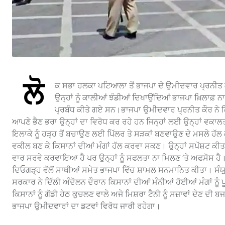
ਲੋ
ਕ ਸਭਾ ਹਲਕਾ ਪਟਿਆਲਾ ਤੋਂ ਭਾਜਪਾ ਦੇ ਉਮੀਦਵਾਰ ਪ੍ਰਨੀਤ ਕੌਰ
ਉਨ੍ਹਾਂ ਨੂੰ ਕਾਲੀਆਂ ਝੰਡੀਆਂ ਦਿਖਾਉਂਦਿਆਂ ਭਾਜਪਾ ਖ਼ਿਲਾਫ਼
ਪ੍ਰਬੰਧ ਕੀਤੇ ਗਏ ਸਨ।ਭਾਜਪਾ ਉਮੀਦਵਾਰ ਪ੍ਰਨੀਤ ਕੌਰ ਨੇ ਕਿ
ਆਪਣੇ ਭੈਣ ਭਰਾ ਉਨ੍ਹਾਂ ਦਾ ਵਿਰੋਧ ਕਰ ਰਹੇ ਹਨ ਜਿਨ੍ਹਾਂ ਲਈ ਉਨ੍ਹਾਂ 
ਇਲਾਕੇ ਨੂੰ ਹੜ੍ਹ ਤੋਂ ਬਚਾਉਣ ਲਈ ਪਿੱਲਰ ਤੇ ਸੜਕਾਂ ਬਣਵਾਉਣ ਦੇ ਮਸਲੇ ਹੱਲ ਕਰ
ਵਕੀਲ ਬਣ ਕੇ ਕਿਸਾਨਾਂ ਦੀਆਂ ਮੰਗਾਂ ਹੱਲ ਕਰਵਾ ਸਕਣ। ਉਨ੍ਹਾਂ ਸਪੱਸ਼ਟ ਕੀ
ਵਾਰ ਸਰਵੇ ਕਰਵਾਇਆ ਹੈ ਪਰ ਉਨ੍ਹਾਂ ਨੂੰ ਸਫਲਤਾ ਨਾ ਮਿਲਣ ’ਤੇ ਅਫਸੋਸ ਹੈ।
ਦਿਓਗੜ੍ਹ ਵੱਲੋਂ ਸਾਥੀਆਂ ਸਮੇਤ ਭਾਜਪਾ ਵਿੱਚ ਸ਼ਾਮਲ ਸਨਮਾਨਿਤ ਕੀਤਾ। ਸੰਯੁਕ
ਸਰਕਾਰ ਨੇ ਦਿੱਲੀ ਅੰਦੋਲਨ ਦੌਰਾਨ ਕਿਸਾਨਾਂ ਦੀਆਂ ਮੰਨੀਆਂ ਹੋਈਆਂ ਮੰਗਾਂ ਨੂੰ
ਕਿਸਾਨਾਂ ਨੂੰ ਗੱਡੀ ਹੇਠ ਕੁਚਲਣ ਵਾਲੇ ਅਜੇ ਮਿਸ਼ਰਾ ਟੈਨੀ ਨੂੰ ਸਜ਼ਾਵਾਂ ਦੇਣ ਦੀ 
ਭਾਜਪਾ ਉਮੀਦਵਾਰਾਂ ਦਾ ਡਟਵਾਂ ਵਿਰੋਧ ਜਾਰੀ ਰਹੇਗਾ।