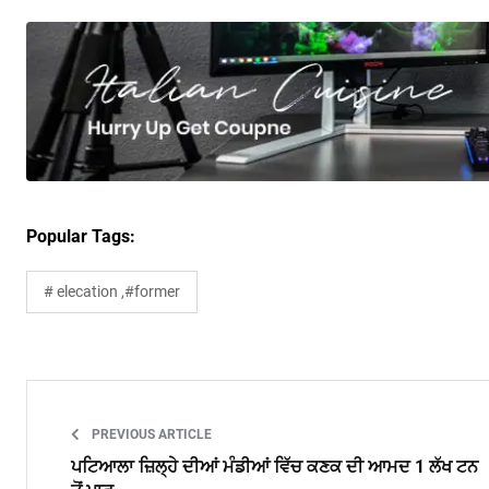
Popular Tags:
# elecation ,#former
PREVIOUS ARTICLE
ਪਟਿਆਲਾ ਜ਼ਿਲ੍ਹੇ ਦੀਆਂ ਮੰਡੀਆਂ ਵਿੱਚ ਕਣਕ ਦੀ ਆਮਦ 1 ਲੱਖ ਟਨ