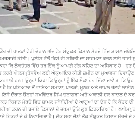
 ਦੀ ਪਾਤੜਾਂ ਫੇਰੀ ਦੌਰਾਨ ਅੱਜ ਫੇਰ ਸੰਯੁਕਤ ਕਿਸਾਨ ਮੋਰਚੇ ਵਿੱਚ ਸ਼ਾਮਲ ਜਥੇਬੰਦ
 ਨਾਅਰੇਬਾਜ਼ੀ ਕੀਤੀ। ਪੁਲੀਸ ਵੱਲੋਂ ਕਿਸੇ ਵੀ ਸਥਿਤੀ ਦਾ ਸਾਹਮਣਾ ਕਰਨ ਲਈ ਭਾਰੀ 
ਹਾ ਕਿ ਲੋਕਤੰਤਰ ਵਿੱਚ ਹਰ ਇੱਕ ਨੂੰ ਆਪਣੀ ਗੱਲ ਕਹਿਣ ਦਾ ਅਧਿਕਾਰ ਹੈ। ਹੁਣ ਉਨ
ਵਕਾਲਤ ਕਰਕੇ ਐਕਸਪ੍ਰੈਸਵੇਅ ਲਈ ਐਕੁਆਇਰ ਕੀਤੀ ਜ਼ਮੀਨ ਦਾ ਮੁਆਵਜ਼ਾ ਦਿਵਾਉਣ
ਵਾਏ ਹਨ। ਉਨ੍ਹਾਂ ਕਿਹਾ ਕਿ ਉਨ੍ਹਾਂ ਨੂੰ ਇੱਕ ਮੌਕਾ ਹੋਰ ਦਿੱਤਾ ਜਾਵੇ ਤਾਂ ਕਿ ਉਹ 
ਤਾ ਹੈ ਕਿ ਪਟਿਆਲਾ ਤੋਂ ਵਾਇਆ ਸਮਾਣਾ, ਪਾਤੜਾਂ, ਮੂਨਕ ਅਤੇ ਜਾਖਲ ਰੇਲਵੇ ਲਾਈਨ
 ਇਸੇ ਦੌਰਾਨ ਉਨ੍ਹਾਂ ਸੁਖਵਿੰਦਰ ਸਿੰਘ ਚੁਨਾਗਰਾ ਅਤੇ ਅਕਾਲੀ ਦਲ ਬਾਦਲ ਦੇ ਕਰ
ਤ ਕਿਸਾਨ ਮੋਰਚੇ ਵਿੱਚ ਸ਼ਾਮਲ ਜਥੇਬੰਦੀਆਂ ਦੇ ਆਗੂਆਂ ਦਾ ਦੋਸ਼ ਹੈ ਕਿ ਕੇਂਦਰ ਦੀ
 ਪੂਰੀਆਂ ਕਰਨ ਦੀ ਬਜਾਏ ਕਿਸਾਨਾਂ ਦੇ ਜ਼ਖਮਾਂ ਉੱਤੇ ਲੂਣ ਛਿੜਕਦਿਆਂ ਹੈ। ਲਖੀਮਪੁਰ
ਬਜਾਏ ਟਿਕਟਾਂ ਦੇ ਕੇ ਨਿਵਾਜਿਆ ਹੈ। ਲੋਕ ਸਭਾ ਚੋਣਾਂ ਤੱਕ ਸੰਯੁਕਤ ਕਿਸਾਨ ਮੋਰਚੇ ਦੇ ਸ