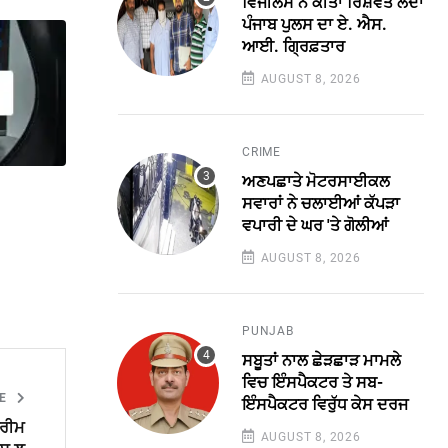
ਵਿਜੀਲੈਂਸ ਨੇ ਕੀਤਾ ਰਿਸ਼ਵਤ ਲੈਂਦਾ
ਪੰਜਾਬ ਪੁਲਸ ਦਾ ਏ. ਐਸ.
ਆਈ. ਗ੍ਰਿਫ਼ਤਾਰ
AUGUST 8, 2026
CRIME
ਅਣਪਛਾਤੇ ਮੋਟਰਸਾਈਕਲ
ਸਵਾਰਾਂ ਨੇ ਚਲਾਈਆਂ ਕੱਪੜਾ
ਵਪਾਰੀ ਦੇ ਘਰ 'ਤੇ ਗੋਲੀਆਂ
AUGUST 8, 2026
PUNJAB
ਸਬੂਤਾਂ ਨਾਲ ਛੇੜਛਾੜ ਮਾਮਲੇ
ਵਿਚ ਇੰਸਪੈਕਟਰ ਤੇ ਸਬ-
LE
ਇੰਸਪੈਕਟਰ ਵਿਰੁੱਧ ਕੇਸ ਦਰਜ
ਪਰੀਮ
AUGUST 8, 2026