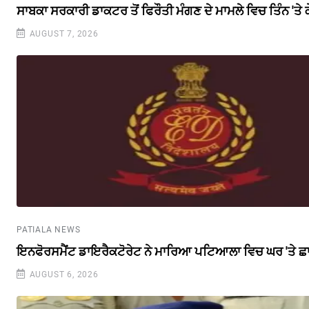
ਸਾਬਕਾ ਸਰਕਾਰੀ ਡਾਕਟਰ ਤੋਂ ਫਿਰੌਤੀ ਮੰਗਣ ਦੇ ਮਾਮਲੇ ਵਿਚ ਤਿੰਨ 'ਤੇ
AUGUST 7, 2026
PATIALA NEWS
ਇਨਫੋਰਸਮੈਂਟ ਡਾਇਰੈਕਟੋਰੇਟ ਨੇ ਮਾਰਿਆ ਪਟਿਆਲਾ ਵਿਚ ਘਰ 'ਤੇ ਛ
AUGUST 6, 2026