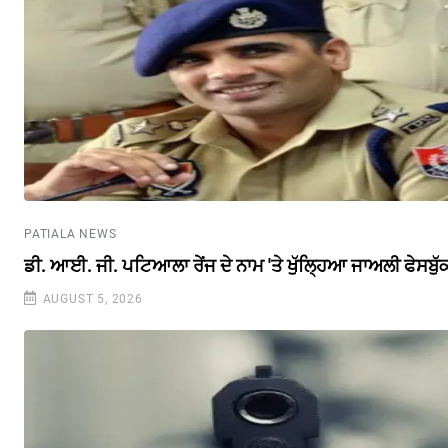
PATIALA NEWS
ਡੀ. ਆਈ. ਜੀ. ਪਟਿਆਲਾ ਰੇਂਜ ਦੇ ਨਾਮ 'ਤੇ ਖੁੱਲ੍ਹਿਆ ਜਾਅਲੀ ਫੇਸਬੁ
AUGUST 5, 2026