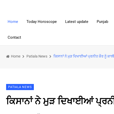
Home
Today Horoscope
Latest update
Punjab
Contact
Home
Patiala News
ਕਿਸਾਨਾਂ ਨੇ ਮੁੜ ਦਿਖਾਈਆਂ ਪ੍ਰਨੀਤ ਕੌਰ ਨੂੰ ਕਾਲ
PATIALA NEWS
ਕਿਸਾਨਾਂ ਨੇ ਮੁੜ ਦਿਖਾਈਆਂ ਪ੍ਰਨੀ