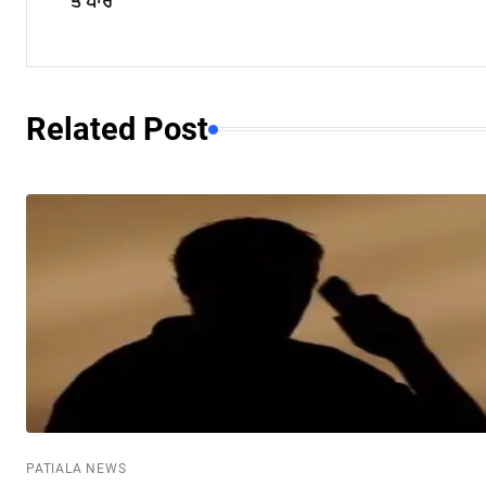
ਤੋਂ ਪਾਰ
Related Post
PATIALA NEWS