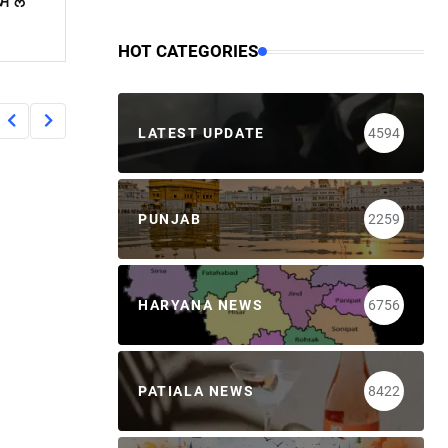
ਪਸ ਲ
HOT CATEGORIES
LATEST UPDATE
4594
PUNJAB
2259
HARYANA NEWS
6756
PATIALA NEWS
8422