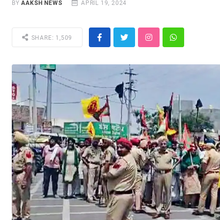
BY
AAKSH NEWS
APRIL 19, 2024
SHARE: 1,509