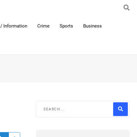
/ Information
Crime
Sports
Business