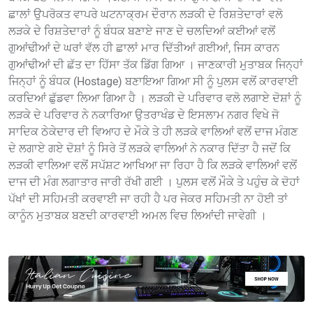
ਛਾਲਾਂ ਉਪਰੋਕਤ ਵਾਪਰੇ ਘਟਨਾਕ੍ਰਮ ਦੌਰਾਨ ਲੜਕੀ ਦੇ ਰਿਸ਼ਤੇਦਾਰਾਂ ਵਲੋ
ਲੜਕੇ ਦੇ ਰਿਸ਼ਤੇਦਾਰਾਂ ਨੂੰ ਬੰਧਕ ਬਣਾਏ ਜਾਣ ਦੇ ਚਲਦਿਆਂ ਕਈਆਂ ਵਲੋਂ
ਗੁਆਂਢੀਆਂ ਦੇ ਘਰਾਂ ਵੱਲ ਹੀ ਛਾਲਾਂ ਮਾਰ ਦਿੱਤੀਆਂ ਗਈਆਂ, ਜਿਸ ਕਾਰਨ
ਗੁਆਂਢੀਆਂ ਦੀ ਛੱਤ ਦਾ ਹਿੱਸਾ ਤੱਕ ਡਿੱਗ ਗਿਆ । ਜਾਣਕਾਰੀ ਮੁਤਾਬਕ ਜਿਨ੍ਹਾਂ
ਜਿਨ੍ਹਾਂ ਨੂੰ ਬੰਧਕ (Hostage) ਬਣਾਇਆ ਗਿਆ ਸੀ ਨੂੰ ਪੁਲਸ ਵਲੋਂ ਕਾਰਵਾਈ
ਕਰਦਿਆਂ ਛੁੱਡਵਾ ਲਿਆ ਗਿਆ ਹੈ । ਲੜਕੀ ਦੇ ਪਰਿਵਾਰ ਵਲੋ ਲਗਾਏ ਦੋਸ਼ਾਂ ਨੂੰ
ਲੜਕੇ ਦੇ ਪਰਿਵਾਰ ਨੇ ਨਕਾਰਿਆ ਉਤਰਾਖੰਡ ਦੇ ਇਸਲਾਮ ਨਗਰ ਵਿਖੇ ਜੋ
ਸਾਦਿਕ ਠੇਕੇਦਾਰ ਦੀ ਵਿਆਹ ਦੇ ਮੌਕੇ ਤੇ ਹੀ ਲੜਕੇ ਵਾਲਿਆਂ ਵਲੋਂ ਦਾਜ ਮੰਗਣ
ਦੇ ਲਗਾਏ ਗਏ ਦੋਸ਼ਾਂ ਨੂੰ ਸਿਰੇ ਤੋਂ ਲੜਕੇ ਵਾਲਿਆਂ ਨੇ ਨਕਾਰ ਦਿੱਤਾ ਹੈ ਜਦੋਂ ਕਿ
ਲੜਕੀ ਵਾਲਿਆ ਵਲੋਂ ਸਪੱਸ਼ਟ ਆਖਿਆ ਜਾ ਰਿਹਾ ਹੈ ਕਿ ਲੜਕੇ ਵਾਲਿਆਂ ਵਲੋਂ
ਦਾਜ ਦੀ ਮੰਗ ਲਗਾਤਾਰ ਜਾਰੀ ਰੱਖੀ ਗਈ । ਪੁਲਸ ਵਲੋਂ ਮੌਕੇ ਤੇ ਪਹੁੰਚ ਕੇ ਦੋਹਾਂ
ਪੱਖਾਂ ਦੀ ਸਹਿਮਤੀ ਕਰਵਾਈ ਜਾ ਰਹੀ ਹੈ ਪਰ ਜੇਕਰ ਸਹਿਮਤੀ ਨਾ ਹੋਈ ਤਾਂ
ਕਾਨੂੰਨ ਮੁਤਾਬਕ ਬਣਦੀ ਕਾਰਵਾਈ ਅਮਲ ਵਿਚ ਲਿਆਂਦੀ ਜਾਵੇਗੀ ।