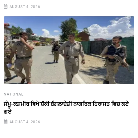
AUGUST 4, 2026
NATIONAL
ਜੰਮੂ-ਕਸ਼ਮੀਰ ਵਿਖੇ ਸ਼ੱਕੀ ਬੰਗਲਾਦੇਸ਼ੀ ਨਾਗਰਿਕ ਹਿਰਾਸਤ ਵਿਚ ਲਏ
ਗਏ
AUGUST 4, 2026