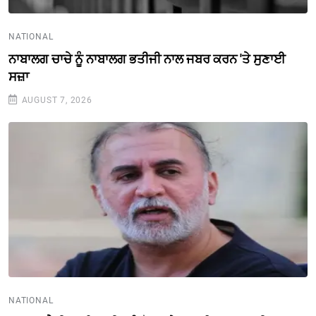
NATIONAL
ਨਾਬਾਲਗ ਚਾਚੇ ਨੂੰ ਨਾਬਾਲਗ ਭਤੀਜੀ ਨਾਲ ਜਬਰ ਕਰਨ 'ਤੇ ਸੁਣਾਈ
ਸਜ਼ਾ
AUGUST 7, 2026
NATIONAL