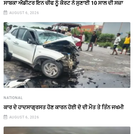
ਸਾਬਕਾ ਐਡੀਟਰ ਇਨ ਚੀਫ ਨੂੰ ਕੋਰਟ ਨੇ ਸੁਣਾਈ 10 ਸਾਲ ਦੀ ਸਜ਼ਾ
AUGUST 6, 2026
NATIONAL
ਕਾਰ ਦੇ ਹਾਦਸਾਗ੍ਰਸਤ ਹੋਣ ਕਾਰਨ ਹੋਈ ਦੋ ਦੀ ਮੌਤ ਤੇ ਤਿੰਨ ਜਖਮੀ
AUGUST 6, 2026