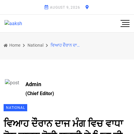
AUGUST 9, 2026
Home
National
ਵਿਆਹ ਦੌੌਰਾਨ ਦਾਜ ਮੰਗ ਵਿਚ ਵਾਧਾ ਹੋਣ ਕਾਰਨ ਹੋਈ ਲੜਕੀ ਦੇ ਪਿਤਾ ਦੀ ਮੌਤ
Admin
(Chief Editor)
NATIONAL
ਵਿਆਹ ਦੌੌਰਾਨ ਦਾਜ ਮੰਗ ਵਿਚ ਵਾਧਾ