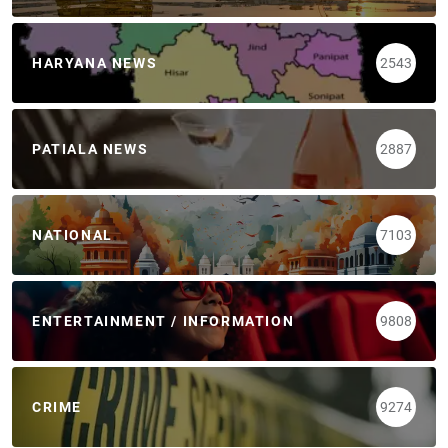
HARYANA NEWS
2543
PATIALA NEWS
2887
NATIONAL
7103
ENTERTAINMENT / INFORMATION
9808
CRIME
9274