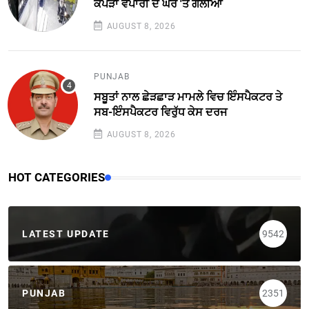
ਕੱਪੜਾ ਵਪਾਰੀ ਦੇ ਘਰ 'ਤੇ ਗੋਲੀਆਂ
AUGUST 8, 2026
PUNJAB
ਸਬੂਤਾਂ ਨਾਲ ਛੇੜਛਾੜ ਮਾਮਲੇ ਵਿਚ ਇੰਸਪੈਕਟਰ ਤੇ
ਸਬ-ਇੰਸਪੈਕਟਰ ਵਿਰੁੱਧ ਕੇਸ ਦਰਜ
AUGUST 8, 2026
HOT CATEGORIES
LATEST UPDATE
9542
PUNJAB
2351