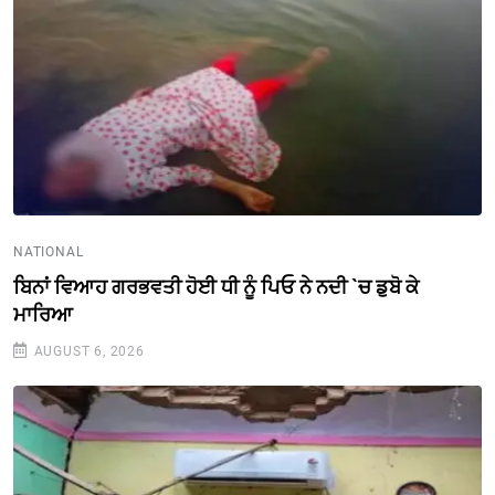
NATIONAL
ਬਿਨਾਂ ਵਿਆਹ ਗਰਭਵਤੀ ਹੋਈ ਧੀ ਨੂੰ ਪਿਓ ਨੇ ਨਦੀ `ਚ ਡੁਬੋ ਕੇ
ਮਾਰਿਆ
AUGUST 6, 2026