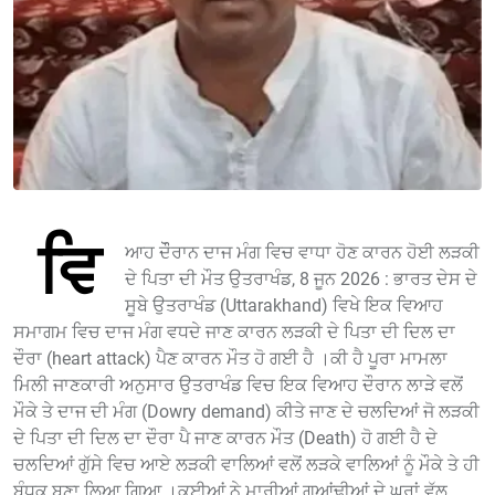
ਵਿ
ਆਹ ਦੌੌਰਾਨ ਦਾਜ ਮੰਗ ਵਿਚ ਵਾਧਾ ਹੋਣ ਕਾਰਨ ਹੋਈ ਲੜਕੀ
ਦੇ ਪਿਤਾ ਦੀ ਮੌਤ ਉਤਰਾਖੰਡ, 8 ਜੂਨ 2026 : ਭਾਰਤ ਦੇਸ ਦੇ
ਸੂਬੇ ਉਤਰਾਖੰਡ (Uttarakhand) ਵਿਖੇ ਇਕ ਵਿਆਹ
ਸਮਾਗਮ ਵਿਚ ਦਾਜ ਮੰਗ ਵਧਦੇ ਜਾਣ ਕਾਰਨ ਲੜਕੀ ਦੇ ਪਿਤਾ ਦੀ ਦਿਲ ਦਾ
ਦੌਰਾ (heart attack) ਪੈਣ ਕਾਰਨ ਮੌਤ ਹੋ ਗਈ ਹੈ ।ਕੀ ਹੈ ਪੂਰਾ ਮਾਮਲਾ
ਮਿਲੀ ਜਾਣਕਾਰੀ ਅਨੁਸਾਰ ਉਤਰਾਖੰਡ ਵਿਚ ਇਕ ਵਿਆਹ ਦੌਰਾਨ ਲਾੜੇ ਵਲੋਂ
ਮੌਕੇ ਤੇ ਦਾਜ ਦੀ ਮੰਗ (Dowry demand) ਕੀਤੇ ਜਾਣ ਦੇ ਚਲਦਿਆਂ ਜੋ ਲੜਕੀ
ਦੇ ਪਿਤਾ ਦੀ ਦਿਲ ਦਾ ਦੌਰਾ ਪੈ ਜਾਣ ਕਾਰਨ ਮੌਤ (Death) ਹੋ ਗਈ ਹੈ ਦੇ
ਚਲਦਿਆਂ ਗੁੱਸੇ ਵਿਚ ਆਏ ਲੜਕੀ ਵਾਲਿਆਂ ਵਲੋਂ ਲੜਕੇ ਵਾਲਿਆਂ ਨੂੰ ਮੌਕੇ ਤੇ ਹੀ
ਬੰਧਕ ਬਣਾ ਲਿਆ ਗਿਆ ।ਕਈਆਂ ਨੇ ਮਾਰੀਆਂ ਗੁਆਂਢੀਆਂ ਦੇ ਘਰਾਂ ਵੱਲ