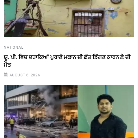
NATIONAL
ਯੂ. ਪੀ. ਵਿਚ ਦਹਾਕਿਆਂ ਪੁਰਾਣੇ ਮਕਾਨ ਦੀ ਛੱਤ ਡਿੱਗਣ ਕਾਰਨ ਛੇ ਦੀ
ਮੌਤ
AUGUST 6, 2026