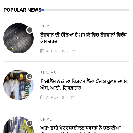
POPULAR NEWS
CRIME
ਨੌਜਵਾਨ ਦੀ ਹੱਤਿਆ ਦੇ ਮਾਮਲੇ ਵਿਚ ਨੌਜਵਾਨਾਂ ਵਿਰੁੱਧ
ਕੇਸ ਦਰਜ
AUGUST 8, 2026
PUNJAB
ਵਿਜੀਲੈਂਸ ਨੇ ਕੀਤਾ ਰਿਸ਼ਵਤ ਲੈਂਦਾ ਪੰਜਾਬ ਪੁਲਸ ਦਾ ਏ.
ਐਸ. ਆਈ. ਗ੍ਰਿਫ਼ਤਾਰ
AUGUST 8, 2026
CRIME
ਅਣਪਛਾਤੇ ਮੋਟਰਸਾਈਕਲ ਸਵਾਰਾਂ ਨੇ ਚਲਾਈਆਂ