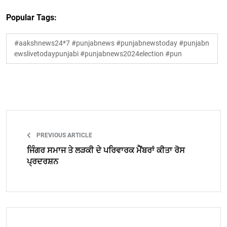
Popular Tags:
#aakshnews24*7 #punjabnews #punjabnewstoday #punjabn
ewslivetodaypunjabi #punjabnews2024election #pun
PREVIOUS ARTICLE
ਜਿੰਗਰ ਸਮਾਜ ਤੇ ਲੜਕੀ ਦੇ ਪਰਿਵਾਰਕ ਮੈਂਬਰਾਂ ਕੀਤਾ ਰੋਸ
ਪ੍ਰਦਰਸ਼ਨ