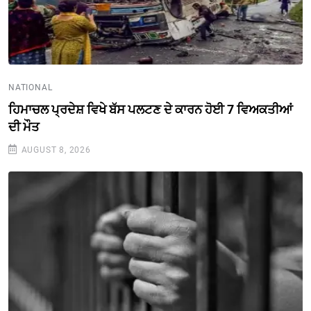
NATIONAL
ਹਿਮਾਚਲ ਪ੍ਰਦੇਸ਼ ਵਿਖੇ ਬੱਸ ਪਲਟਣ ਦੇ ਕਾਰਨ ਹੋਈ 7 ਵਿਅਕਤੀਆਂ
ਦੀ ਮੌਤ
AUGUST 8, 2026