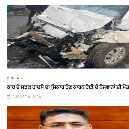
PUNJAB
ਕਾਰ ਦੇ ਸੜਕ ਹਾਦਸੇ ਦਾ ਸਿ਼ਕਾਰ ਹੋਣ ਕਾਰਨ ਹੋਈ ਦੋ ਨੌਜਵਾਨਾਂ ਦੀ ਮੌ
AUGUST 6, 2026