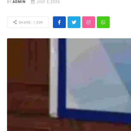
BY
ADMIN
JULY 3, 2026
SHARE: 1,509