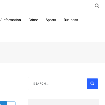
/ Information
Crime
Sports
Business