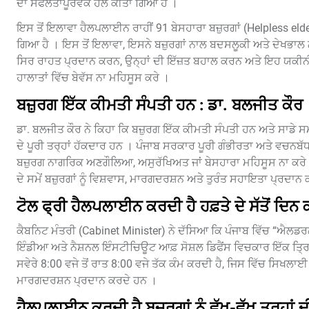
ਦਾ ਸਫਲਤਾਪੂਰਵਕ ਹੱਲ ਕੀਤਾ ਗਿਆ ਹੈ ।
ਇਸ ਤੋਂ ਇਲਾਵਾ ਹੈਲਪਲਾਈਨ ਰਾਹੀਂ 91 ਬੇਸਹਾਰਾ ਬਜ਼ੁਰਗਾਂ (Helpless e
ਗਿਆ ਹੈ । ਇਸ ਤੋਂ ਇਲਾਵਾ, ਇਸਨੇ ਬਜ਼ੁਰਗਾਂ ਨਾਲ ਬਦਸਲੂਕੀ ਅਤੇ ਦੇਖਭਾਲ ਨਾਲ
ਸਿਰ ਰਾਹਤ ਪ੍ਰਦਾਨ ਕਰਨ, ਉਨ੍ਹਾਂ ਦੀ ਇੱਜ਼ਤ ਬਹਾਲ ਕਰਨ ਅਤੇ ਇਹ ਯਕੀਨੀ
ਹਾਲਾਤਾਂ ਵਿੱਚ ਬੇਵੱਸ ਨਾ ਮਹਿਸੂਸ ਕਰੇ ।
ਬਜ਼ੁਰਗ ਇੱਕ ਕੀਮਤੀ ਸੰਪਤੀ ਹਨ : ਡਾ. ਬਲਜੀਤ ਕੌਰ
ਡਾ. ਬਲਜੀਤ ਕੌਰ ਨੇ ਕਿਹਾ ਕਿ ਬਜ਼ੁਰਗ ਇੱਕ ਕੀਮਤੀ ਸੰਪਤੀ ਹਨ ਅਤੇ ਸਾਡੇ
ਦੇ ਪੂਰੀ ਤਰ੍ਹਾਂ ਹੱਕਦਾਰ ਹਨ । ਪੰਜਾਬ ਸਰਕਾਰ ਪੂਰੀ ਗੰਭੀਰਤਾ ਅਤੇ ਵਚਨਬੱ
ਬਜ਼ੁਰਗ ਨਾਗਰਿਕ ਅਣਗੌਲਿਆ, ਅਸੁਰੱਖਿਅਤ ਜਾਂ ਬੇਸਹਾਰਾ ਮਹਿਸੂਸ ਨਾ ਕਰੇ 
ਦੇ ਸਮੇਂ ਬਜ਼ੁਰਗਾਂ ਨੂੰ ਵਿਸ਼ਵਾਸ, ਮਾਰਗਦਰਸ਼ਨ ਅਤੇ ਤੁਰੰਤ ਸਹਾਇਤਾ ਪ੍ਰਦਾ
ਟੋਲ ਫ੍ਰੀ ਹੈਲਪਲਾਈਨ ਕਰਦੀ ਹੈ ਹਫ਼ਤੇ ਦੇ ਸੱਤੋਂ ਦਿਨ 
ਕੈਬਨਿਟ ਮੰਤਰੀ (Cabinet Minister) ਨੇ ਦੱਸਿਆ ਕਿ ਪੰਜਾਬ ਵਿੱਚ “ਐਲ
ਇੰਡੀਆ ਅਤੇ ਨੈਸ਼ਨਲ ਇੰਸਟੀਚਿਊਟ ਆਫ਼ ਸੋਸ਼ਲ ਡਿਫੈਂਸ ਵਿਚਕਾਰ ਇੱਕ ਤ੍ਰਿ
ਸਵੇਰੇ 8:00 ਵਜੇ ਤੋਂ ਰਾਤ 8:00 ਵਜੇ ਤੱਕ ਕੰਮ ਕਰਦੀ ਹੈ, ਜਿਸ ਵਿੱਚ ਸਿਖਲਾ
ਮਾਰਗਦਰਸ਼ਨ ਪ੍ਰਦਾਨ ਕਰਦੇ ਹਨ ।
ਹੈਲਪਲਾਈਨ ਕਰਦੀ ਹੈ ਬਜ਼ਰਗਾਂ ਨੂੰ ਵੱਖ-ਵੱਖ ਤਰ੍ਹਾਂ