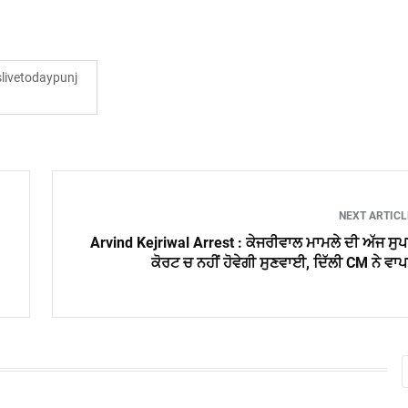
ivetodaypunj
NEXT ARTIC
Arvind Kejriwal Arrest : ਕੇਜਰੀਵਾਲ ਮਾਮਲੇ ਦੀ ਅੱਜ ਸੁ
ਕੋਰਟ ਚ ਨਹੀਂ ਹੋਵੇਗੀ ਸੁਣਵਾਈ, ਦਿੱਲੀ CM ਨੇ ਵਾ