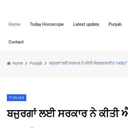
Home
Today Horoscope
Latest update
Punjab
Contact
Home
Punjab
ਬਜੁਰਗਾਂ ਲਈ ਸਰਕਾਰ ਨੇ ਕੀਤੀ ਐਲਡਰਲਾਈਨ 14567 ਸੇਵ
PUNJAB
ਬਜੁਰਗਾਂ ਲਈ ਸਰਕਾਰ ਨੇ ਕੀਤੀ 