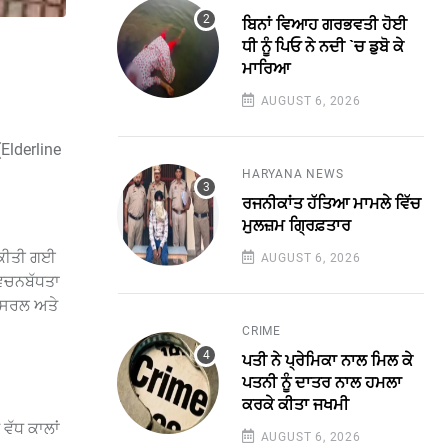
ਬਿਨਾਂ ਵਿਆਹ ਗਰਭਵਤੀ ਹੋਈ
ਧੀ ਨੂੰ ਪਿਓ ਨੇ ਨਦੀ `ਚ ਡੁਬੋ ਕੇ
ਮਾਰਿਆ
AUGUST 6, 2026
Elderline
HARYANA NEWS
ਰਜਨੀਕਾਂਤ ਹੱਤਿਆ ਮਾਮਲੇ ਵਿੱਚ
ਮੁਲਜ਼ਮ ਗ੍ਰਿਫ਼ਤਾਰ
 ਕੀਤੀ ਗਈ
AUGUST 6, 2026
 ਵਚਨਬੱਧਤਾ
ਂ ਸਰਲ ਅਤੇ
CRIME
ਪਤੀ ਨੇ ਪ੍ਰੇਮਿਕਾ ਨਾਲ ਮਿਲ ਕੇ
ਪਤਨੀ ਨੂੰ ਦਾਤਰ ਨਾਲ ਹਮਲਾ
ਕਰਕੇ ਕੀਤਾ ਜਖਮੀ
 ਵੱਧ ਕਾਲਾਂ
AUGUST 6, 2026