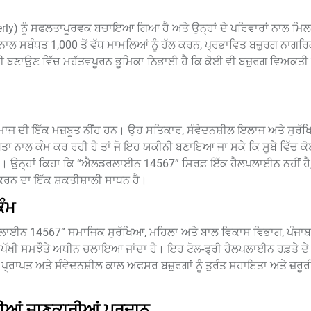
lderly) ਨੂੰ ਸਫਲਤਾਪੂਰਵਕ ਬਚਾਇਆ ਗਿਆ ਹੈ ਅਤੇ ਉਨ੍ਹਾਂ ਦੇ ਪਰਿਵਾਰਾਂ ਨਾਲ 
 ਸਬੰਧਤ 1,000 ਤੋਂ ਵੱਧ ਮਾਮਲਿਆਂ ਨੂੰ ਹੱਲ ਕਰਨ, ਪ੍ਰਭਾਵਿਤ ਬਜ਼ੁਰਗ ਨਾਗਰਿਕਾਂ 
 ਬਣਾਉਣ ਵਿੱਚ ਮਹੱਤਵਪੂਰਨ ਭੂਮਿਕਾ ਨਿਭਾਈ ਹੈ ਕਿ ਕੋਈ ਵੀ ਬਜ਼ੁਰਗ ਵਿਅਕਤੀ
 ਸਮਾਜ ਦੀ ਇੱਕ ਮਜ਼ਬੂਤ ਨੀਂਹ ਹਨ। ਉਹ ਸਤਿਕਾਰ, ਸੰਵੇਦਨਸ਼ੀਲ ਇਲਾਜ ਅਤੇ ਸੁਰ
ਧਤਾ ਨਾਲ ਕੰਮ ਕਰ ਰਹੀ ਹੈ ਤਾਂ ਜੋ ਇਹ ਯਕੀਨੀ ਬਣਾਇਆ ਜਾ ਸਕੇ ਕਿ ਸੂਬੇ ਵਿੱਚ ਕ
। ਉਨ੍ਹਾਂ ਕਿਹਾ ਕਿ “ਐਲਡਰਲਾਈਨ 14567” ਸਿਰਫ਼ ਇੱਕ ਹੈਲਪਲਾਈਨ ਨਹੀਂ ਹੈ, 
ਨ ਕਰਨ ਦਾ ਇੱਕ ਸ਼ਕਤੀਸ਼ਾਲੀ ਸਾਧਨ ਹੈ।
ਕੰਮ
ਡਰਲਾਈਨ 14567” ਸਮਾਜਿਕ ਸੁਰੱਖਿਆ, ਮਹਿਲਾ ਅਤੇ ਬਾਲ ਵਿਕਾਸ ਵਿਭਾਗ, ਪੰਜਾ
ਪੱਖੀ ਸਮਝੌਤੇ ਅਧੀਨ ਚਲਾਇਆ ਜਾਂਦਾ ਹੈ। ਇਹ ਟੋਲ-ਫ੍ਰੀ ਹੈਲਪਲਾਈਨ ਹਫ਼ਤੇ ਦੇ
ਈ ਪ੍ਰਾਪਤ ਅਤੇ ਸੰਵੇਦਨਸ਼ੀਲ ਕਾਲ ਅਫਸਰ ਬਜ਼ੁਰਗਾਂ ਨੂੰ ਤੁਰੰਤ ਸਹਾਇਤਾ ਅਤੇ ਜ਼ਰੂਰ
 ਦੀਆਂ ਜਾਣਕਾਰੀਆਂ ਪ੍ਰਦਾਨ