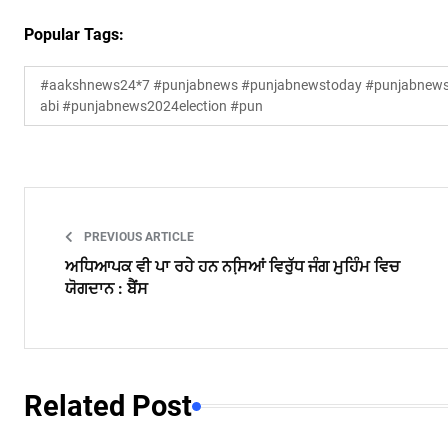
Popular Tags:
#aakshnews24*7 #punjabnews #punjabnewstoday #punjabnewsl
abi #punjabnews2024election #pun
PREVIOUS ARTICLE
ਅਧਿਆਪਕ ਵੀ ਪਾ ਰਹੇ ਹਨ ਨਸਿ਼ਆਂ ਵਿਰੁੱਧ ਜੰਗ ਮੁਹਿੰਮ ਵਿਚ
ਯੋਗਦਾਨ : ਬੈਂਸ
Related Post