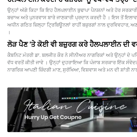
ਉਨ੍ਹਾਂ ਅੱਗੇ ਕਿਹਾ ਕਿ ਇਹ ਹੈਲਪਲਾਈਨ ਬੁਢਾਪਾ ਪੈਨਸ਼ਨਾਂ ਅਤੇ ਹੋਰ ਸਰਕਾਰੀ
ਬਚਾਅ ਅਤੇ ਪੁਨਰਵਾਸ ਬਾਰੇ ਜਾਣਕਾਰੀ ਪ੍ਰਦਾਨ ਕਰਦੀ ਹੈ । ਇਸ ਤੋਂ ਇਲਾ
ਅਧੀਨ ਗਠਿਤ ਜ਼ਿਲ੍ਹਾ ਟ੍ਰਿਬਿਊਨਲਾਂ ਰਾਹੀਂ ਬਜ਼ੁਰਗਾਂ ਨਾਲ ਦੁਰਵਿਵਹਾਰ, ਅ
।
ਲੋੜ ਪੈਣ 'ਤੇ ਕੋਈ ਵੀ ਬਜ਼ੁਰਗ ਕਰੇ ਹੈਲਪਲਾਈਨ ਦੀ ਵਰ
ਕੈਬਨਿਟ ਮੰਤਰੀ ਡਾ. ਬਲਜੀਤ ਕੌਰ ਨੇ ਸੀਨੀਅਰ ਨਾਗਰਿਕਾਂ ਅਤੇ ਉਨ੍ਹਾਂ ਦੇ ਪਰਿਵ
ਵੱਧ ਵਰਤੋਂ ਕੀਤੀ ਜਾਵੇ । ਉਨ੍ਹਾਂ ਦੁਹਰਾਇਆ ਕਿ ਪੰਜਾਬ ਸਰਕਾਰ ਇੱਕ ਸੰਵ
ਨਾਗਰਿਕ ਆਪਣੀ ਜ਼ਿੰਦਗੀ ਮਾਣ, ਸੁਰੱਖਿਆ, ਵਿਸ਼ਵਾਸ ਅਤੇ ਮਨ ਦੀ ਸ਼ਾਂਤੀ ਨ