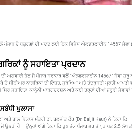
ਂ ਪੰਜਾਬ ਦੇ ਬਜ਼ੁਰਗਾਂ ਦੀ ਮਦਦ ਲਈ ਇਕ ਵਿਸ਼ੇਸ਼ ਐਲਡਰਲਾਈਨ 14567 ਸੇਵਾ (
ਿਕਾਂ ਨੂੰ ਸਹਾਇਤਾ ਪ੍ਰਦਾਨ
ਾਨ ਦੀ ਅਗਵਾਈ ਹੇਠ ਜੋ ਪੰਜਾਬ ਸਰਕਾਰ ਵਲੋਂ “ਐਲਡਰਲਾਈਨ 14567” ਸੇਵਾ ਸ਼ੁਰੂ
ਸੂਬੇ ਦੇ ਸੀਨੀਅਰ ਨਾਗਰਿਕਾਂ ਦੀ ਇੱਜ਼ਤ, ਸੁਰੱਖਿਆ ਅਤੇ ਤੰਦਰੁਸਤੀ ਪ੍ਰਤੀ ਆਪਣੀ
ੇਂ ਸਿਰ ਸਹਾਇਤਾ, ਕਾਨੂੰਨੀ ਮਾਰਗਦਰਸ਼ਨ ਅਤੇ ਕਈ ਤਰ੍ਹਾਂ ਦੀਆਂ ਜ਼ਰੂਰੀ ਸੇਵਾਵਾ
ਸਬੰਧੀ ਖੁਲਾਸਾ
 ਅਤੇ ਬਾਲ ਵਿਕਾਸ ਮੰਤਰੀ ਡਾ. ਬਲਜੀਤ ਕੌਰ (Dr. Baljit Kaur) ਨੇ ਕਿਹਾ ਕਿ
ਰੀ ਹੈ । ਉਨ੍ਹਾਂ ਅੱਗੇ ਕਿਹਾ ਕਿ ਹੁਣ ਤੱਕ ਪੰਜਾਬ ਭਰ ਤੋਂ ਪ੍ਰਾਪਤ 2.5 ਲੱਖ ਤੋਂ