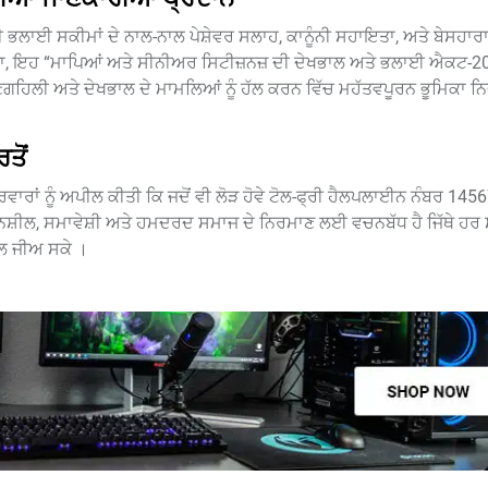
 ਭਲਾਈ ਸਕੀਮਾਂ ਦੇ ਨਾਲ-ਨਾਲ ਪੇਸ਼ੇਵਰ ਸਲਾਹ, ਕਾਨੂੰਨੀ ਸਹਾਇਤਾ, ਅਤੇ ਬੇਸਹਾਰਾ ਬ
ਵਾ, ਇਹ “ਮਾਪਿਆਂ ਅਤੇ ਸੀਨੀਅਰ ਸਿਟੀਜ਼ਨਜ਼ ਦੀ ਦੇਖਭਾਲ ਅਤੇ ਭਲਾਈ ਐਕਟ-2
ਣਗਹਿਲੀ ਅਤੇ ਦੇਖਭਾਲ ਦੇ ਮਾਮਲਿਆਂ ਨੂੰ ਹੱਲ ਕਰਨ ਵਿੱਚ ਮਹੱਤਵਪੂਰਨ ਭੂਮਿਕਾ ਨਿ
ਤੋਂ
ਾਰਾਂ ਨੂੰ ਅਪੀਲ ਕੀਤੀ ਕਿ ਜਦੋਂ ਵੀ ਲੋੜ ਹੋਵੇ ਟੋਲ-ਫ੍ਰੀ ਹੈਲਪਲਾਈਨ ਨੰਬਰ 14567 
ੇਦਨਸ਼ੀਲ, ਸਮਾਵੇਸ਼ੀ ਅਤੇ ਹਮਦਰਦ ਸਮਾਜ ਦੇ ਨਿਰਮਾਣ ਲਈ ਵਚਨਬੱਧ ਹੈ ਜਿੱਥੇ ਹ
ਾਲ ਜੀਅ ਸਕੇ ।