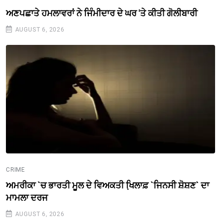
ਅਣਪਛਾਤੇ ਹਮਲਾਵਰਾਂ ਨੇ ਜਿੰਮੀਦਾਰ ਦੇ ਘਰ 'ਤੇ ਕੀਤੀ ਗੋਲੀਬਾਰੀ
AUGUST 6, 2026
CRIME
ਅਮਰੀਕਾ `ਚ ਭਾਰਤੀ ਮੂਲ ਦੇ ਵਿਅਕਤੀ ਖਿ਼ਲਾਫ਼ `ਜਿਨਸੀ ਸ਼ੋਸ਼ਣ` ਦਾ
ਮਾਮਲਾ ਦਰਜ
AUGUST 6, 2026