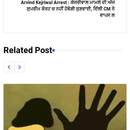
Arvind Kejriwal Arrest : ਕੇਜਰੀਵਾਲ ਮਾਮਲੇ ਦੀ ਅੱਜ
ਸੁਪਰੀਮ ਕੋਰਟ ਚ ਨਹੀਂ ਹੋਵੇਗੀ ਸੁਣਵਾਈ, ਦਿੱਲੀ CM ਨੇ
ਵਾਪਸ ਲ
Related Post