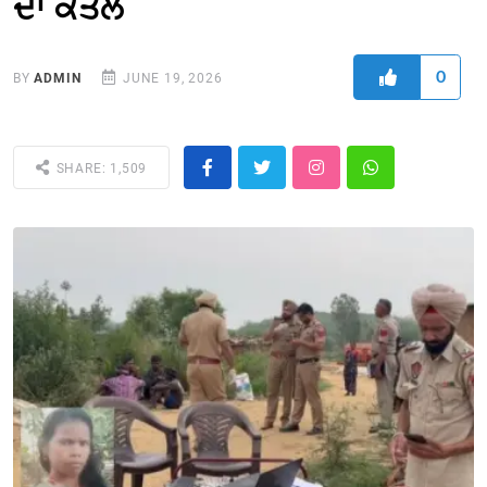
ਦਾ ਕਤਲ
0
BY
ADMIN
JUNE 19, 2026
SHARE: 1,509