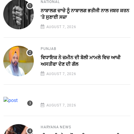
NATIONAL
ਨਾਬਾਲਗ ਚਾਚੇ ਨੂੰ ਨਾਬਾਲਗ ਭਤੀਜੀ ਨਾਲ ਜਬਰ ਕਰਨ
'ਤੇ ਸੁਣਾਈ ਸਜ਼ਾ
AUGUST 7, 2026
PUNJAB
ਵਿਧਾਇਕ ਨੇ ਜ਼ਮੀਨ ਦੀ ਬੋਲੀ ਮਾਮਲੇ ਵਿਚ ਆਖੀ
ਅਸਤੀਫਾ ਦੇਣ ਦੀ ਗੱਲ
AUGUST 7, 2026
AUGUST 7, 2026
HARYANA NEWS