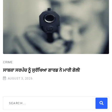
CRIME
ਸਾਬਕਾ ਸਰਪੰਚ ਨੂੰ ਸੁਰੱਖਿਆ ਗਾਰਡ ਨੇ ਮਾਰੀ ਗੋਲੀ
AUGUST 3, 2026