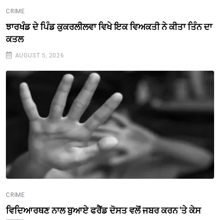
CRIME
ਝਾਰਖੰਡ ਦੇ ਪਿੰਡ ਕੁਕਰਲੀਲਵਾ ਵਿਖੇ ਇਕ ਵਿਅਕਤੀ ਨੇ ਕੀਤਾ ਤਿੰਨ ਦਾ
ਕਤਲ
AUGUST 5, 2026
CRIME
ਵਿਦਿਆਰਥਣ ਨਾਲ ਬੁਆਏ ਫਰੈਂਡ ਦੋਸਤ ਵਲੋਂ ਜਬਰ ਕਰਨ 'ਤੇ ਕੇਸ