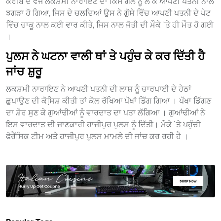
ਕਰੀਬ ਦੋ ਵਜੇ ਲਕਸ਼ਮੀ ਨਾਰਾਇਣ ਦਾ ਕਿਸੇ ਗੱਲ ਨੂੰ ਲੈ ਕੇ ਆਪਣੀ ਪਤਨੀ ਨਾਲ
ਝਗੜਾ ਹੋ ਗਿਆ, ਜਿਸ ਦੇ ਚਲਦਿਆਂ ਉਸ ਨੇ ਗੁੱਸੇ ਵਿੱਚ ਆਪਣੀ ਪਤਨੀ ਦੇ ਪੇਟ
ਵਿੱਚ ਚਾਕੂ ਨਾਲ ਕਈ ਵਾਰ ਕੀਤੇ, ਜਿਸ ਨਾਲ ਜੋਤੀ ਦੀ ਮੌਕੇ `ਤੇ ਹੀ ਮੌਤ ਹੋ ਗਈ
।
ਪੁਲਸ ਨੇ ਘਟਨਾ ਵਾਲੀ ਥਾਂ ਤੇ ਪਹੁੰਚ ਕੇ ਕਰ ਦਿੱਤੀ ਹੈ
ਜਾਂਚ ਸ਼ੁਰੂ
ਲਕਸ਼ਮੀ ਨਾਰਾਇਣ ਨੇ ਆਪਣੀ ਪਤਨੀ ਦੀ ਲਾਸ਼ ਨੂੰ ਚਾਰਪਾਈ ਦੇ ਹੇਠਾਂ
ਛੁਪਾਉਣ ਦੀ ਕੋਸਿ਼ਸ਼ ਕੀਤੀ ਤਾਂ ਕੋਲ ਰੱਖਿਆ ਪੱਖਾਂ ਡਿੱਗ ਗਿਆ । ਪੱਖਾ ਡਿੱਗਣ
ਦਾ ਸ਼ੋਰ ਸੁਣ ਕੇ ਗੁਆਂਢੀਆਂ ਨੂੰ ਵਾਰਦਾਤ ਦਾ ਪਤਾ ਲੱਗਿਆ । ਗੁਆਂਢੀਆਂ ਨੇ
ਇਸ ਵਾਰਦਾਤ ਦੀ ਜਾਣਕਾਰੀ ਹਾਜੀਪੁਰ ਪੁਲਸ ਨੂੰ ਦਿੱਤੀ। ਮੌਕੇ `ਤੇ ਪਹੁੰਚੀ
ਫੋਰੈਂਸਿਕ ਟੀਮ ਅਤੇ ਹਾਜੀਪੁਰ ਪੁਲਸ ਮਾਮਲੇ ਦੀ ਜਾਂਚ ਕਰ ਰਹੀ ਹੈ ।