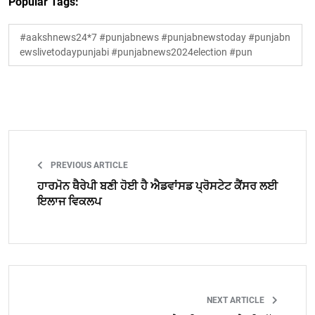
Popular Tags:
#aakshnews24*7 #punjabnews #punjabnewstoday #punjabn
ewslivetodaypunjabi #punjabnews2024election #pun
PREVIOUS ARTICLE
ਹਾਰਮੋਨ ਥੈਰੇਪੀ ਬਣੀ ਹੋਈ ਹੈ ਐਡਵਾਂਸਡ ਪ੍ਰੋਸਟੇਟ ਕੈਂਸਰ ਲਈ
ਇਲਾਜ ਵਿਕਲਪ
NEXT ARTICLE