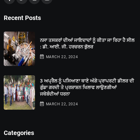
Recent Posts
ਨਸਾ ਤਸਕਰਾਂ ਦੀਆਂ ਜਾਇਦਾਦਾਂ ਨੂੰ ਕੀਤਾ ਜਾ ਰਿਹਾ ਹੈ ਸੀਲ
: ਡੀ. ਆਈ. ਜੀ. ਹਰਚਰਨ ਭੁੱਲਰ
MARCH 22, 2024
3 ਅਪ੍ਰੈਲ ਨੂੰ ਪਸਿਆਣਾ ਥਾਣੇ ਅੱਗੇ ਪ੍ਰਾਪਰਟੀ ਡੀਲਰ ਦੀ
ਗੁੰਡਾ ਗਰਦੀ ਤੇ ਪ੍ਰਸ਼ਾਸ਼ਨ ਖਿਲਾਫ ਲਾਉਣਗੀਆਂ
ਜਥੇਬੰਦੀਆਂ ਧਰਨਾ
MARCH 22, 2024
Categories