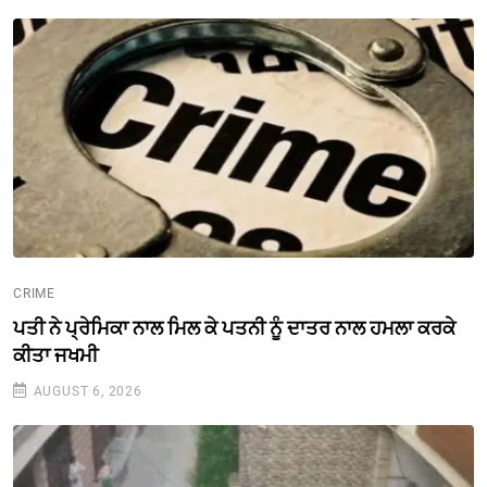
CRIME
ਪਤੀ ਨੇ ਪ੍ਰੇਮਿਕਾ ਨਾਲ ਮਿਲ ਕੇ ਪਤਨੀ ਨੂੰ ਦਾਤਰ ਨਾਲ ਹਮਲਾ ਕਰਕੇ
ਕੀਤਾ ਜਖਮੀ
AUGUST 6, 2026