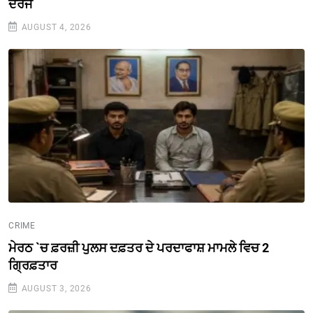
ਦਰਜ
AUGUST 4, 2026
CRIME
ਮੇਰਠ `ਚ ਫ਼ਰਜ਼ੀ ਪੁਲਸ ਦਫ਼ਤਰ ਦੇ ਪਰਦਾਫਾਸ਼ ਮਾਮਲੇ ਵਿਚ 2
ਗ੍ਰਿਫ਼ਤਾਰ
AUGUST 3, 2026