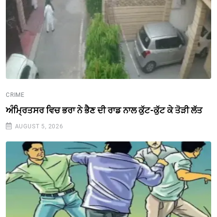
CRIME
ਅੰਮ੍ਰਿਤਸਰ ਵਿਚ ਭਰਾ ਨੇ ਭੈਣ ਦੀ ਰਾਡ ਨਾਲ ਕੁੱਟ-ਕੁੱਟ ਕੇ ਤੋੜੀ ਲੱਤ
AUGUST 5, 2026