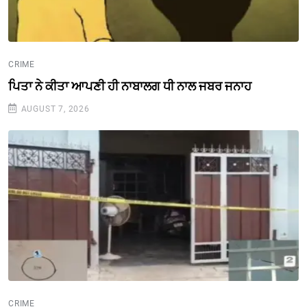
CRIME
ਪਿਤਾ ਨੇ ਕੀਤਾ ਆਪਣੀ ਹੀ ਨਾਬਾਲਗ ਧੀ ਨਾਲ ਜਬਰ ਜਨਾਹ
AUGUST 7, 2026
CRIME