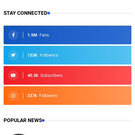
STAY CONNECTED
1.5M
Fans
153K
Followers
40.3k
Subscribers
227k
Followers
POPULAR NEWS