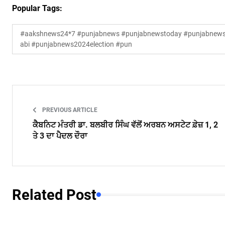
Popular Tags:
#aakshnews24*7 #punjabnews #punjabnewstoday #punjabnewsl
abi #punjabnews2024election #pun
PREVIOUS ARTICLE
ਕੈਬਨਿਟ ਮੰਤਰੀ ਡਾ. ਬਲਬੀਰ ਸਿੰਘ ਵੱਲੋਂ ਅਰਬਨ ਅਸਟੇਟ ਫ਼ੇਜ਼ 1, 2
ਤੇ 3 ਦਾ ਪੈਦਲ ਦੌਰਾ
Related Post