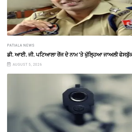
PATIALA NEWS
ਡੀ. ਆਈ. ਜੀ. ਪਟਿਆਲਾ ਰੇਂਜ ਦੇ ਨਾਮ 'ਤੇ ਖੁੱਲ੍ਹਿਆ ਜਾਅਲੀ ਫੇਸਬੁ
AUGUST 5, 2026