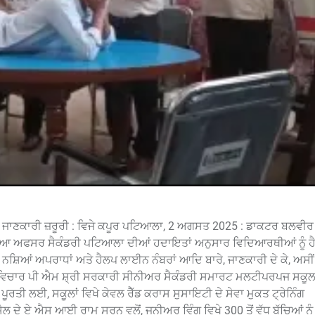
ਬਾਰੇ ਜਾਣਕਾਰੀ ਜ਼ਰੂਰੀ : ਵਿਜੇ ਕਪੂਰ ਪਟਿਆਲਾ, 2 ਅਗਸਤ 2025 : ਡਾਕਟਰ ਬਲਵੀਰ 
ਖਿਆ ਅਫਸਰ ਸੈਕੰਡਰੀ ਪਟਿਆਲਾ ਦੀਆਂ ਹਦਾਇਤਾਂ ਅਨੁਸਾਰ ਵਿਦਿਆਰਥੀਆਂ ਨੂੰ ਹੈਜ
ਗ, ਨਸ਼ਿਆਂ ਅਪਰਾਧਾਂ ਅਤੇ ਹੈਲਪ ਲਾਈਨ ਨੰਬਰਾਂ ਆਦਿ ਬਾਰੇ, ਜਾਣਕਾਰੀ ਦੇ ਕੇ, ਅਸੀਂ 
 ਇਹ ਵਿਚਾਰ ਪੀ ਐਮ ਸ਼੍ਰੀ ਸਰਕਾਰੀ ਸੀਨੀਅਰ ਸੈਕੰਡਰੀ ਸਮਾਰਟ ਮਲਟੀਪਰਪਜ ਸਕ
 ਪੂਰਤੀ ਲਈ, ਸਕੂਲਾਂ ਵਿਖੇ ਕੇਵਲ ਰੈੱਡ ਕਰਾਸ ਸੁਸਾਇਟੀ ਦੇ ਸੇਵਾ ਮੁਕਤ ਟ੍ਰੇਨਿੰਗ
ਦੇ ਏ ਐਸ ਆਈ ਰਾਮ ਸਰਨ ਵਲੋਂ, ਜੂਨੀਅਰ ਵਿੰਗ ਵਿਖੇ 300 ਤੋਂ ਵੱਧ ਬੱਚਿਆਂ ਨੂੰ