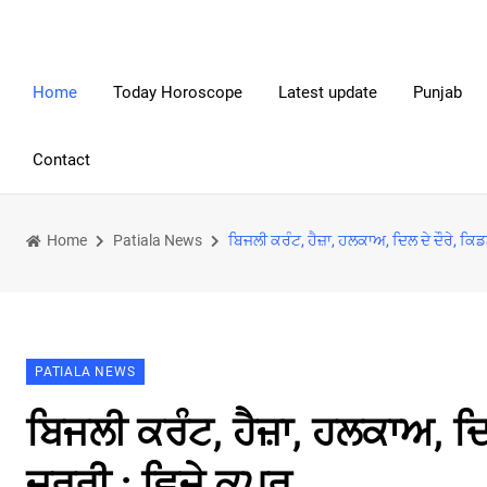
Home
Today Horoscope
Latest update
Punjab
Contact
Home
Patiala News
ਬਿਜਲੀ ਕਰੰਟ, ਹੈਜ਼ਾ, ਹਲਕਾਅ, ਦਿਲ ਦੇ ਦੌਰੇ, ਕਿਡ
PATIALA NEWS
ਬਿਜਲੀ ਕਰੰਟ, ਹੈਜ਼ਾ, ਹਲਕਾਅ, ਦਿ
ਜ਼ਰੂਰੀ : ਵਿਜੇ ਕਪੂਰ