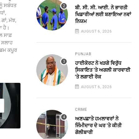
ੂੰ ਸਬੰਧਤ
ਬੀ. ਸੀ. ਸੀ. ਆਈ. ਨੇ ਭਾਰਤੀ
ਾਂ,
ਖਿਡਾਰੀਆਂ ਲਈ ਬਣਾਇਆ ਨਵਾਂ
ਗਾਂ, ਮੱਝ,
ਨਿਯਮ
ਾ ਹੈ।
AUGUST 6, 2026
ਲ ਸਾਫ਼
ਦੀ ਸਲਾਹ
ਮੈਡਮ ਕਪੂਰ
PUNJAB
ਹਾਈਕੋਰਟ ਨੇ ਖੜਗੇ ਵਿਰੁੱਧ
ਸਿ਼ਕਾਇਤ 'ਤੇ ਅਗਲੀ ਕਾਰਵਾਈ
'ਤੇ ਲਗਾਈ ਰੋਕ
AUGUST 6, 2026
CRIME
ਅਣਪਛਾਤੇ ਹਮਲਾਵਰਾਂ ਨੇ
ਜਿੰਮੀਦਾਰ ਦੇ ਘਰ 'ਤੇ ਕੀਤੀ
ਗੋਲੀਬਾਰੀ