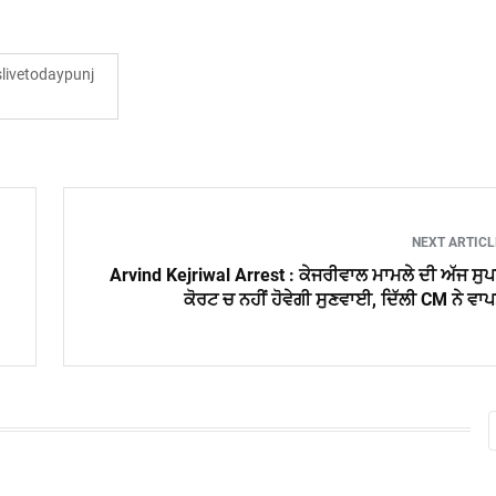
ivetodaypunj
NEXT ARTIC
Arvind Kejriwal Arrest : ਕੇਜਰੀਵਾਲ ਮਾਮਲੇ ਦੀ ਅੱਜ ਸੁ
ਕੋਰਟ ਚ ਨਹੀਂ ਹੋਵੇਗੀ ਸੁਣਵਾਈ, ਦਿੱਲੀ CM ਨੇ ਵਾ