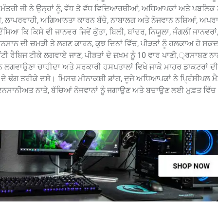
ਰੀ ਜੀ ਨੇ ਉਨ੍ਹਾਂ ਨੂੰ, ਵੱਧ ਤੋ ਵੱਧ ਵਿਦਿਆਰਥੀਆਂ, ਅਧਿਆਪਕਾਂ ਅਤੇ ਪਬਲਿਕ ਨ
, ਲਾਪਰਵਾਹੀ, ਅਗਿਆਨਤਾ ਕਾਰਨ ਬੱਚੇ, ਨਾਬਾਲਗ ਅਤੇ ਨੋਜਵਾਨ ਨਸ਼ਿਆਂ, ਅਪਰਾਧ
ਸਿਆ ਕਿ ਕਿਸੇ ਵੀ ਜਾਨਵਰ ਜਿਵੇਂ ਕੁੱਤਾ, ਬਿਲੀ, ਬਾਂਦਰ, ਨਿਯੂਲਾ, ਜੰਗਲੀਂ ਜਾਨਵਰਾਂ, 
ਗ ਇਨਸਾਨ ਦੀ ਚਮੜੀ ਤੇ ਲਗਣ ਕਾਰਨ, ਕੁਝ ਦਿਨਾਂ ਵਿੱਚ, ਪੀੜਤਾਂ ਨੂੰ ਹਲਕਾਅ ਹੋ ਸਕਦ
ਰੈਬਿਜ ਟੀਕੇ ਲਗਵਾਏ ਜਾਣ, ਪੀੜਤਾਂ ਦੇ ਜ਼ਖ਼ਮ ਨੂੰ 10 ਵਾਰ ਪਾਣੀ,੍ਰਸਾਬਣ ਨਾ
ੰਜੈਕਸ਼ਨ ਲਗਵਾਉਣਾ ਚਾਹੀਦਾ ਅਤੇ ਸਰਕਾਰੀ ਹਸਪਤਾਲਾਂ ਵਿਖੇ ਜਾਕੇ ਮਾਹਰ ਡਾਕਟਰਾਂ 
ੇ ਢੰਗ ਤਰੀਕੇ ਦਸੇ। ਮਿਸਜ਼ ਮੀਨਾਕਸ਼ੀ ਡਾਂਗ, ਦੂਜੇ ਅਧਿਆਪਕਾਂ ਨੇ ਪ੍ਰਿੰਸੀਪਲ 
ਇਨਸਾਨੀਅਤ ਨਾਤੇ, ਬੱਚਿਆਂ ਨੋਜਵਾਨਾਂ ਨੂੰ ਜਗਾਉਣ ਅਤੇ ਬਚਾਉਣ ਲਈ ਮੁਫ਼ਤ ਵਿੱਚ