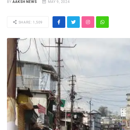
BY
AAKSH NEWS
MAY 9, 2024
SHARE: 1,509