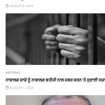
AUGUST 8, 2026
NATIONAL
ਨਾਬਾਲਗ ਚਾਚੇ ਨੂੰ ਨਾਬਾਲਗ ਭਤੀਜੀ ਨਾਲ ਜਬਰ ਕਰਨ 'ਤੇ ਸੁਣਾਈ ਸਜ਼
AUGUST 7, 2026