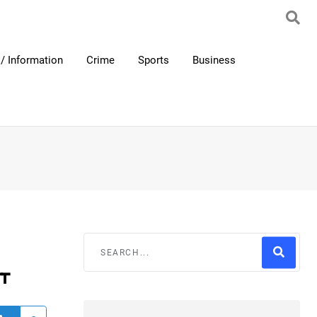
/ Information
Crime
Sports
Business
ਾ