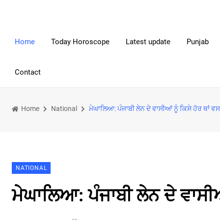
Home
Today Horoscope
Latest update
Punjab
Contact
Home
National
ਮੇਘਾਲਿਆ: ਪੰਜਾਬੀ ਲੇਨ ਦੇ ਵਾਸੀਆਂ ਨੂੰ ਕਿਸੇ ਹੋਰ ਥਾਂ
NATIONAL
ਮੇਘਾਲਿਆ: ਪੰਜਾਬੀ ਲੇਨ ਦੇ ਵਾਸੀਆ