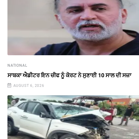
NATIONAL
ਸਾਬਕਾ ਐਡੀਟਰ ਇਨ ਚੀਫ ਨੂੰ ਕੋਰਟ ਨੇ ਸੁਣਾਈ 10 ਸਾਲ ਦੀ ਸਜ਼ਾ
AUGUST 6, 2026