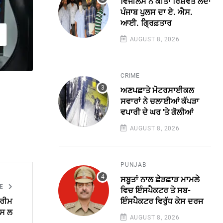
ਵਿਜੀਲੈਂਸ ਨੇ ਕੀਤਾ ਰਿਸ਼ਵਤ ਲੈਂਦਾ
ਪੰਜਾਬ ਪੁਲਸ ਦਾ ਏ. ਐਸ.
ਆਈ. ਗ੍ਰਿਫ਼ਤਾਰ
AUGUST 8, 2026
CRIME
ਅਣਪਛਾਤੇ ਮੋਟਰਸਾਈਕਲ
ਸਵਾਰਾਂ ਨੇ ਚਲਾਈਆਂ ਕੱਪੜਾ
ਵਪਾਰੀ ਦੇ ਘਰ 'ਤੇ ਗੋਲੀਆਂ
AUGUST 8, 2026
PUNJAB
ਸਬੂਤਾਂ ਨਾਲ ਛੇੜਛਾੜ ਮਾਮਲੇ
LE
ਵਿਚ ਇੰਸਪੈਕਟਰ ਤੇ ਸਬ-
ਪਰੀਮ
ਇੰਸਪੈਕਟਰ ਵਿਰੁੱਧ ਕੇਸ ਦਰਜ
ਪਸ ਲ
AUGUST 8, 2026