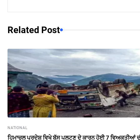
Related Post
NATIONAL
ਹਿਮਾਚਲ ਪ੍ਰਦੇਸ਼ ਵਿਖੇ ਬੱਸ ਪਲਟਣ ਦੇ ਕਾਰਨ ਹੋਈ 7 ਵਿਅਕਤੀਆਂ ਦ