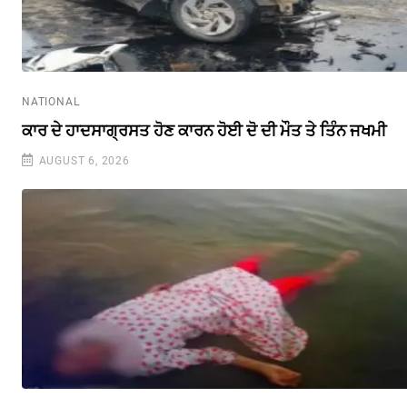
NATIONAL
ਕਾਰ ਦੇ ਹਾਦਸਾਗ੍ਰਸਤ ਹੋਣ ਕਾਰਨ ਹੋਈ ਦੋ ਦੀ ਮੌਤ ਤੇ ਤਿੰਨ ਜਖਮੀ
AUGUST 6, 2026