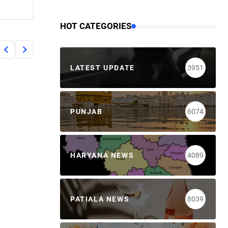
HOT CATEGORIES
LATEST UPDATE
3951
PUNJAB
6074
HARYANA NEWS
4089
PATIALA NEWS
8039