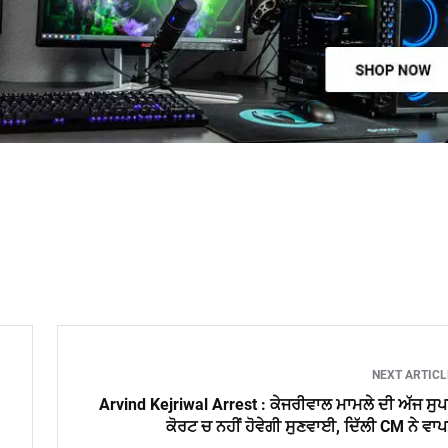
NEXT ARTIC
Arvind Kejriwal Arrest : ਕੇਜਰੀਵਾਲ ਮਾਮਲੇ ਦੀ ਅੱਜ ਸੁ
ਕੋਰਟ ਚ ਨਹੀਂ ਹੋਵੇਗੀ ਸੁਣਵਾਈ, ਦਿੱਲੀ CM ਨੇ ਵਾ