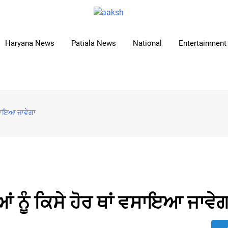
Haryana News
Patiala News
National
Entertainment 
 ਵਸਾਇਆ ਜਾਵੇਗਾ
ਂ ਨੂੰ ਕਿਸੇ ਹੋਰ ਥਾਂ ਵਸਾਇਆ ਜਾਵੇਗ