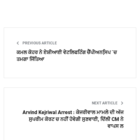
PREVIOUS ARTICLE
ਕਮਲ ਕੋਹਰ ਨੇ ਏਸ਼ੀਆਈ ਵੇਟਲਿਫਟਿੰਗ ਚੈਂਪੀਅਨਸਿ਼ਪ `ਚ
ਤਮਗਾ ਜਿੱਤਿਆ
NEXT ARTICLE
Arvind Kejriwal Arrest : ਕੇਜਰੀਵਾਲ ਮਾਮਲੇ ਦੀ ਅੱਜ
ਸੁਪਰੀਮ ਕੋਰਟ ਚ ਨਹੀਂ ਹੋਵੇਗੀ ਸੁਣਵਾਈ, ਦਿੱਲੀ CM ਨੇ
ਵਾਪਸ ਲ