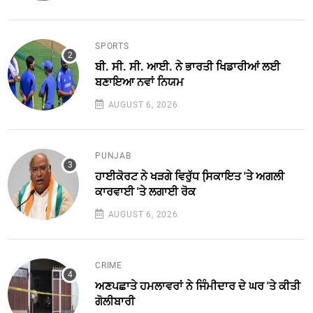
SPORTS
ਬੀ. ਸੀ. ਸੀ. ਆਈ. ਨੇ ਭਾਰਤੀ ਖਿਡਾਰੀਆਂ ਲਈ
ਬਣਾਇਆ ਨਵਾਂ ਨਿਯਮ
AUGUST 6, 2026
PUNJAB
ਹਾਈਕੋਰਟ ਨੇ ਖੜਗੇ ਵਿਰੁੱਧ ਸਿ਼ਕਾਇਤ 'ਤੇ ਅਗਲੀ
ਕਾਰਵਾਈ 'ਤੇ ਲਗਾਈ ਰੋਕ
AUGUST 6, 2026
CRIME
ਅਣਪਛਾਤੇ ਹਮਲਾਵਰਾਂ ਨੇ ਜਿੰਮੀਦਾਰ ਦੇ ਘਰ 'ਤੇ ਕੀਤੀ
ਗੋਲੀਬਾਰੀ