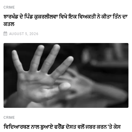
CRIME
ਝਾਰਖੰਡ ਦੇ ਪਿੰਡ ਕੁਕਰਲੀਲਵਾ ਵਿਖੇ ਇਕ ਵਿਅਕਤੀ ਨੇ ਕੀਤਾ ਤਿੰਨ ਦਾ
ਕਤਲ
AUGUST 5, 2026
CRIME
ਵਿਦਿਆਰਥਣ ਨਾਲ ਬੁਆਏ ਫਰੈਂਡ ਦੋਸਤ ਵਲੋਂ ਜਬਰ ਕਰਨ 'ਤੇ ਕੇਸ