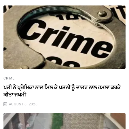
CRIME
ਪਤੀ ਨੇ ਪ੍ਰੇਮਿਕਾ ਨਾਲ ਮਿਲ ਕੇ ਪਤਨੀ ਨੂੰ ਦਾਤਰ ਨਾਲ ਹਮਲਾ ਕਰਕੇ
ਕੀਤਾ ਜਖਮੀ
AUGUST 6, 2026