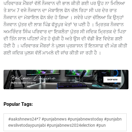
ਪਰਿਵਾਰਕ ਮੈਂਬਰਾਂ ਵੱਲੋਂ ਨੌਜਵਾਨ ਦੀ ਭਾਲ ਕੀਤੀ ਗਈ ਪਰ ਉਹ ਨਾ ਮਿਲਿਆ
ਤੇ ਸ਼ਾਮ 7 ਵਜੇ ਨੌਜਵਾਨ ਦਾ ਮੋਬਾਇਲ ਫੋਨ ਚੱਲ ਰਿਹਾ ਸੀ ਪਰ ਦੇਰ ਰਾਤ
ਨੌਜਵਾਨ ਦਾ ਮੋਬਾਇਲ ਫੋਨ ਬੰਦ ਹੋ ਗਿਆ । ਸਵੇਰੇ ਪਤਾ ਚੱਲਿਆ ਕਿ ਉਨ੍ਹਾਂ
ਨੌਜਵਾਨ ਪੁੱਤਰ ਦੀ ਲਾਸ਼ ਪਿੰਡ ਫੱਤੂਪੁਰ ਖੇਤਾਂ ’ਚ ਪਈ ਹੈ । ਮ੍ਰਿਤਕ ਨੌਜਵਾਨ
ਅਮਰਿੰਦਰ ਸਿੰਘ ਪਰਿਵਾਰ ਦਾ ਇਕਲੌਤਾ ਪੁੱਤਰ ਸੀ ਜਦਿਕ ਮ੍ਰਿਤਕ ਦੇ ਪਿਤਾ
ਦੀ ਤਿੰਨ ਸਾਲ ਪਹਿਲਾਂ ਮੌਤ ਹੋ ਚੁੱਕੀ ਹੈ ਅਤੇ ਉਸ ਦੀ ਵੱਡੀ ਭੈਣ ਵਿਦੇਸ਼ ਗਈ
ਹੋਈ ਹੈ । ਪਰਿਵਾਰਕ ਮੈਂਬਰਾਂ ਨੇ ਪੁਲਸ ਪ੍ਰਸ਼ਾਸਨ ਤੋਂ ਇਨਸਾਫ਼ ਦੀ ਮੰਗ ਕੀਤੀ
ਗਈ ਜਦਿਕ ਪੁਲਸ ਵੱਲੋਂ ਮਾਮਲੇ ਦੀ ਜਾਂਚ ਕੀਤੀ ਜਾ ਰਹੀ ਹੈ ।
Popular Tags:
#aakshnews24*7 #punjabnews #punjabnewstoday #punjabn
ewslivetodaypunjabi #punjabnews2024election #pun