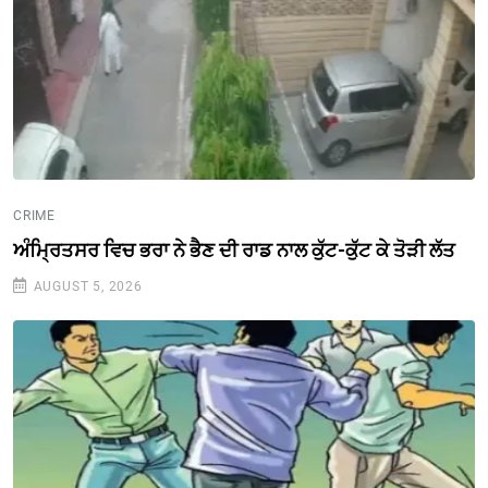
CRIME
ਅੰਮ੍ਰਿਤਸਰ ਵਿਚ ਭਰਾ ਨੇ ਭੈਣ ਦੀ ਰਾਡ ਨਾਲ ਕੁੱਟ-ਕੁੱਟ ਕੇ ਤੋੜੀ ਲੱਤ
AUGUST 5, 2026