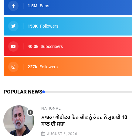
1.5M
Fans
153K
Followers
40.3k
Subscribers
227k
Followers
POPULAR NEWS
NATIONAL
ਸਾਬਕਾ ਐਡੀਟਰ ਇਨ ਚੀਫ ਨੂੰ ਕੋਰਟ ਨੇ ਸੁਣਾਈ 10
ਸਾਲ ਦੀ ਸਜ਼ਾ
AUGUST 6, 2026