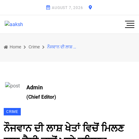
AUGUST 7, 2026
Home
Crime
ਨੌਜਵਾਨ ਦੀ ਲਾਸ਼ ਖੇਤਾਂ ਵਿਚੋਂ ਮਿਲਣ ਨਾਲ ਫੈਲੀ ਚਾਰੋਂ ਪਾਸੇ ਦਹਿਸ਼ਤ
Admin
(Chief Editor)
CRIME
ਨੌਜਵਾਨ ਦੀ ਲਾਸ਼ ਖੇਤਾਂ ਵਿਚੋਂ ਮਿਲਣ