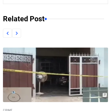
Related Post
CRIME