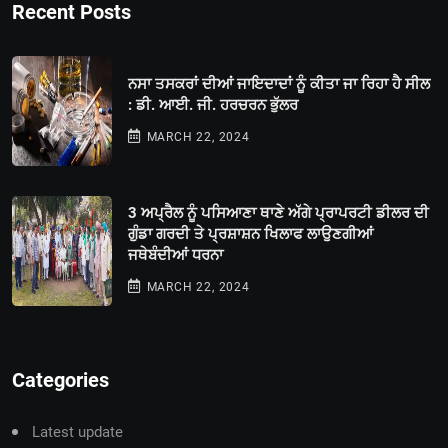
Recent Posts
ਨਸਾ ਤਸਕਰਾਂ ਦੀਆਂ ਜਾਇਦਾਦਾਂ ਨੂੰ ਕੀਤਾ ਜਾ ਰਿਹਾ ਹੈ ਸੀਲ
: ਡੀ. ਆਈ. ਜੀ. ਹਰਚਰਨ ਭੁੱਲਰ
MARCH 22, 2024
3 ਅਪ੍ਰੈਲ ਨੂੰ ਪਸਿਆਣਾ ਥਾਣੇ ਅੱਗੇ ਪ੍ਰਾਪਰਟੀ ਡੀਲਰ ਦੀ
ਗੁੰਡਾ ਗਰਦੀ ਤੇ ਪ੍ਰਸ਼ਾਸ਼ਨ ਖਿਲਾਫ ਲਾਉਣਗੀਆਂ
ਜਥੇਬੰਦੀਆਂ ਧਰਨਾ
MARCH 22, 2024
Categories
Latest update