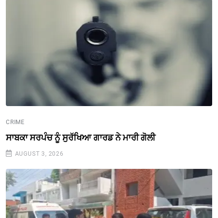
CRIME
ਸਾਬਕਾ ਸਰਪੰਚ ਨੂੰ ਸੁਰੱਖਿਆ ਗਾਰਡ ਨੇ ਮਾਰੀ ਗੋਲੀ
AUGUST 3, 2026