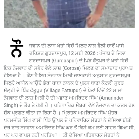
ਨੌ
ਜਵਾਨ ਦੀ ਲਾਸ਼ ਖੇਤਾਂ ਵਿਚੋਂ ਮਿਲਣ ਨਾਲ ਫੈਲੀ ਚਾਰੋਂ ਪਾਸੇ
ਦਹਿਸ਼ਤ ਗੁਰਦਾਸਪੁਰ, 12 ਮਈ 2026 : ਪੰਜਾਬ ਦੇ ਜਿਲਾ
ਗੁਰਦਾਸਪੁਰ (Gurdaspur) ਦੇ ਪਿੰਡ ਫੱਤੂਪੁਰ ਦੇ ਖੇਤਾਂ ਵਿਚੋਂ
ਇਕ ਨੌਜਵਾਨ ਦੀ ਸਵੇਰ ਵੇਲੇ ਲਾਸ਼ (Corpse) ਮਿਲਣ ਦਾ ਸਮਾਚਾਰ ਪ੍ਰਾਪਤ
ਹੋਇਆ ਹੈ । ਕੌਣ ਹੈ ਇਹ ਨੌਜਵਾਨ ਮਿਲੀ ਜਾਣਕਾਰੀ ਅਨੁਸਾਰ ਗੁਰਦਾਸਪੁਰ
ਜਿਲ੍ਹੇ ਅਧੀਨ ਆਉਂਦੇ ਡੇਰਾ ਬਾਬਾ ਨਾਨਕ ਦੇ ਪੁਲਸ ਥਾਣਾ ਕੋਟਲੀ ਸੂਰਤ
ਮੱਲ੍ਹੀ ਦੇ ਪਿੰਡ ਫੱਤੂਪੁਰ (Village Fattupur) ਦੇ ਖੇਤਾਂ ਵਿੱਚੋਂ 22 ਸਾਲਾਂ
ਨੌਜਵਾਨ ਦੀ ਲਾਸ਼ ਮਿਲੀ ਹੈ ਦੀ ਪਛਾਣ ਅਮਰਿੰਦਰ ਸਿੰਘ (Amarinder
Singh) ਦੇ ਤੌਰ ਤੇ ਹੋਈ ਹੈ । ਪਰਿਵਾਰਿਕ ਮੈਂਬਰਾਂ ਵੱਲੋਂ ਨੌਜਵਾਨ ਦਾ ਕਤਲ ਹੋਣ
ਸ਼ੱਕ ਪ੍ਰਗਟ ਕੀਤਾ ਜਾ ਰਿਹਾ ਹੈ । ਮ੍ਰਿਤਕ ਅਮਰਿੰਦਰ ਸਿੰਘ ਪੁੱਤਰ
ਪਰਮਜੀਤ ਸਿੰਘ ਵਾਸੀ ਪਿੰਡ ਉੱਪਲ ਦੇ ਪਰਿਵਾਰਿਕ ਮੈਂਬਰਾਂ ਨੇ ਦੱਸਿਆ ਬੀਤੀ
ਦੇਰ ਰਾਤ ਨੌਜਵਾਨ ਅਮਰਿੰਦਰ ਸਿੰਘ ਘਰ ਤੋਂ ਕਿਸੇ ਕੰਮ ਲਈ ਬਾਹਰ ਗਿਆ ਸੀ,
ਪਰ ਘਰ ਵਾਪਸ ਨਹੀਂ ਪਰਤਿਆ । ਕੀ ਦੱਸਿਆ ਪਰਿਵਾਰਕ ਮੈਂਬਰਾਂ ਨੇ