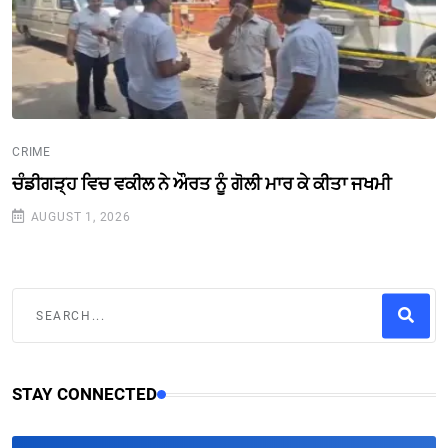
CRIME
ਚੰਡੀਗੜ੍ਹ ਵਿਚ ਵਕੀਲ ਨੇ ਔਰਤ ਨੂੰ ਗੋਲੀ ਮਾਰ ਕੇ ਕੀਤਾ ਜਖਮੀ
AUGUST 1, 2026
STAY CONNECTED