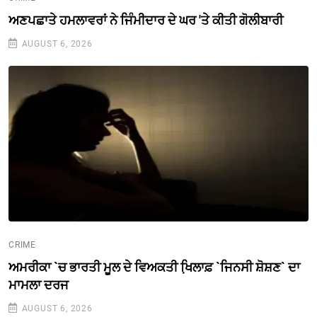
ਅਣਪਛਾਤੇ ਹਮਲਾਵਰਾਂ ਨੇ ਜਿੰਮੀਦਾਰ ਦੇ ਘਰ 'ਤੇ ਕੀਤੀ ਗੋਲੀਬਾਰੀ
AUGUST 6, 2026
CRIME
ਅਮਰੀਕਾ `ਚ ਭਾਰਤੀ ਮੂਲ ਦੇ ਵਿਅਕਤੀ ਖਿ਼ਲਾਫ਼ `ਜਿਨਸੀ ਸ਼ੋਸ਼ਣ` ਦਾ
ਮਾਮਲਾ ਦਰਜ
AUGUST 6, 2026