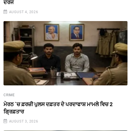
ਦਰਜ
AUGUST 4, 2026
CRIME
ਮੇਰਠ `ਚ ਫ਼ਰਜ਼ੀ ਪੁਲਸ ਦਫ਼ਤਰ ਦੇ ਪਰਦਾਫਾਸ਼ ਮਾਮਲੇ ਵਿਚ 2
ਗ੍ਰਿਫ਼ਤਾਰ
AUGUST 3, 2026