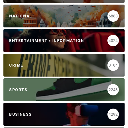
NATIONAL
6888
ENTERTAINMENT / INFORMATION
4024
CRIME
3184
SPORTS
2243
BUSINESS
4292