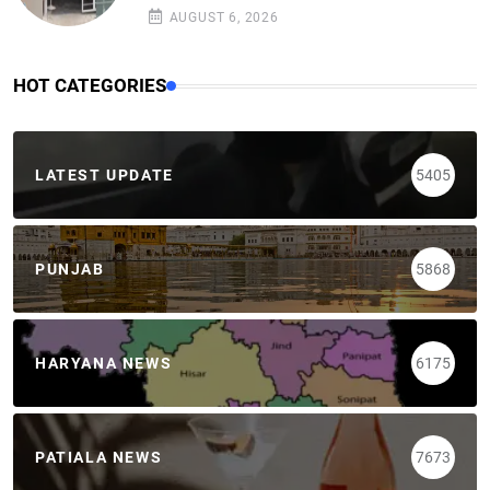
AUGUST 6, 2026
HOT CATEGORIES
LATEST UPDATE
5405
PUNJAB
5868
HARYANA NEWS
6175
PATIALA NEWS
7673