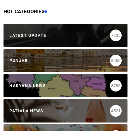
HOT CATEGORIES
LATEST UPDATE
7235
PUNJAB
8455
HARYANA NEWS
8785
PATIALA NEWS
4521