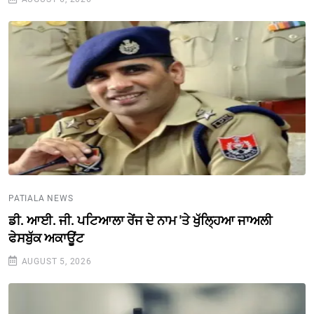
PATIALA NEWS
ਡੀ. ਆਈ. ਜੀ. ਪਟਿਆਲਾ ਰੇਂਜ ਦੇ ਨਾਮ 'ਤੇ ਖੁੱਲ੍ਹਿਆ ਜਾਅਲੀ
ਫੇਸਬੁੱਕ ਅਕਾਊਂਟ
AUGUST 5, 2026