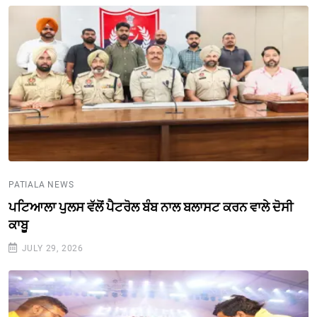
PATIALA NEWS
ਪਟਿਆਲਾ ਪੁਲਸ ਵੱਲੋਂ ਪੈਟਰੋਲ ਬੰਬ ਨਾਲ ਬਲਾਸਟ ਕਰਨ ਵਾਲੇ ਦੋਸੀ
ਕਾਬੂ
JULY 29, 2026