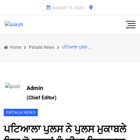
AUGUST 9, 2026
Home
Patiala News
ਪਟਿਆਲਾ ਪੁਲਸ ਨੇ ਪੁਲਸ ਮੁਕਾਬਲੇ ਵਿਚ ਦੋ ਸ਼ੂਟਰਾਂ ਨੂੰ ਕੀਤਾ ਗ੍ਰਿਫ਼ਤਾਰ
Admin
(Chief Editor)
PATIALA NEWS
ਪਟਿਆਲਾ ਪੁਲਸ ਨੇ ਪੁਲਸ ਮੁਕਾਬਲੇ