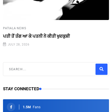
PATIALA NEWS
ਪਤੀ ਤੋਂ ਤੰਗ ਆ ਕੇ ਪਤਨੀ ਨੇ ਕੀਤੀ ਖੁਦਕੁਸ਼ੀ
JULY 28, 2026
STAY CONNECTED
1.5M
Fans