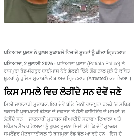
ਪਟਿਆਲਾ ਪੁਲਸ ਨੇ ਪੁਲਸ ਮੁਕਾਬਲੇ ਵਿਚ ਦੋ ਸ਼ੂਟਰਾਂ ਨੂੰ ਕੀਤਾ ਗ੍ਰਿਫ਼ਤਾਰ
ਪਟਿਆਲਾ, 2 ਜੁਲਾਈ 2026 :
ਪਟਿਆਲਾ ਪੁਲਸ (Patiala Police) ਨੇ
ਰਾਜਪੁਰਾ ਰੋਡ-ਸੰਗਰੂਰ ਬਾਈਪਾਸ ਨੇੜੇ ਗੋਲਡੀ ਢਿੱਲੋ ਗੈਂਗ ਨਾਲ ਜੁੜੇ ਦੋ ਕਥਿਤ
ਸ਼ੂਟਰਾਂ ਨੂੰ ਪੁਲਿਸ ਮੁਕਾਬਲੇ ਤੋਂ ਬਾਅਦ ਗ੍ਰਿਫਤਾਰ (Arrested) ਕਰ ਲਿਆ ।
ਕਿਸ ਮਾਮਲੇ ਵਿਚ ਲੋੜੀਂਦੇ ਸਨ ਦੋਵੇਂ ਜਣੇ
ਮਿਲੀ ਜਾਣਕਾਰੀ ਮੁਤਾਬਕ, ਇਹ ਦੋਵੇਂ ਬੀਤੇ ਦਿਨੀਂ ਰਾਜਪੁਰਾ ਹਲਕੇ ‘ਚ ਸਥਿਤ
ਲਕਸ਼ਮੀ ਪ੍ਰਾਪਰਟੀ ਡੀਲਰ ਦੇ ਦਫ਼ਤਰ ‘ਤੇ ਹੋਈ ਫਾਇਰਿੰਗ ਦੇ ਮਾਮਲੇ ‘ਚ
ਲੋੜੀਂਦੇ ਸਨ । ਜਾਣਕਾਰੀ ਮੁਤਾਬਕ ਸੀਆਈਏ ਸਟਾਫ ਪਟਿਆਲਾ ਅਤੇ
ਸਪੈਸ਼ਲ ਸੈੱਲ ਪਟਿਆਲਾ ਨੂੰ ਗੁਪਤ ਸੂਚਨਾ ਮਿਲੀ ਸੀ ਕਿ ਦੋਵੇਂ ਮੁਲਜ਼ਮ
ਸਪਲੈਂਡਰ ਮੋਟਰਸਾਈਕਲ ‘ਤੇ ਰਾਜਪੁਰਾ ਰੋਡ ਵੱਲ ਆ ਰਹੇ ਹਨ। ਇਸ ਦੇ