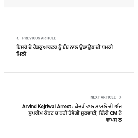
PREVIOUS ARTICLE
ਇਸਰੋ ਦੇ ਹੈੱਡਕੁਆਰਟਰ ਨੂੰ ਬੰਬ ਨਾਲ ਉਡਾਉਣ ਦੀ ਧਮਕੀ
ਮਿਲੀ
NEXT ARTICLE
Arvind Kejriwal Arrest : ਕੇਜਰੀਵਾਲ ਮਾਮਲੇ ਦੀ ਅੱਜ
ਸੁਪਰੀਮ ਕੋਰਟ ਚ ਨਹੀਂ ਹੋਵੇਗੀ ਸੁਣਵਾਈ, ਦਿੱਲੀ CM ਨੇ
ਵਾਪਸ ਲ