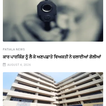
PATIALA NEWS
ਕਾਰ ਪਾਰਕਿੰਗ ਨੂੰ ਲੈ ਕੇ ਅਣਪਛਾਤੇ ਵਿਅਕਤੀ ਨੇ ਚਲਾਈਆਂ ਗੋਲੀਆਂ
AUGUST 4, 2026