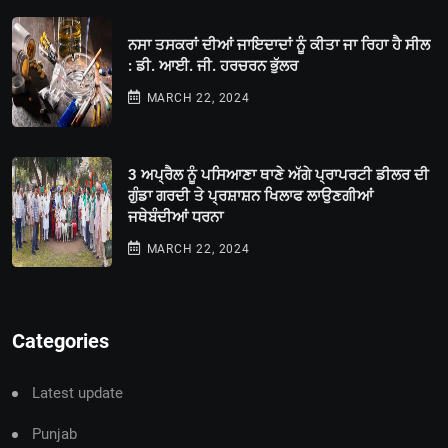
ਨਸਾ ਤਸਕਰਾਂ ਦੀਆਂ ਜਾਇਦਾਦਾਂ ਨੂੰ ਕੀਤਾ ਜਾ ਰਿਹਾ ਹੈ ਸੀਲ
: ਡੀ. ਆਈ. ਜੀ. ਹਰਚਰਨ ਭੁੱਲਰ
MARCH 22, 2024
3 ਅਪ੍ਰੈਲ ਨੂੰ ਪਸਿਆਣਾ ਥਾਣੇ ਅੱਗੇ ਪ੍ਰਾਪਰਟੀ ਡੀਲਰ ਦੀ
ਗੁੰਡਾ ਗਰਦੀ ਤੇ ਪ੍ਰਸ਼ਾਸ਼ਨ ਖਿਲਾਫ ਲਾਉਣਗੀਆਂ
ਜਥੇਬੰਦੀਆਂ ਧਰਨਾ
MARCH 22, 2024
Categories
Latest update
Punjab