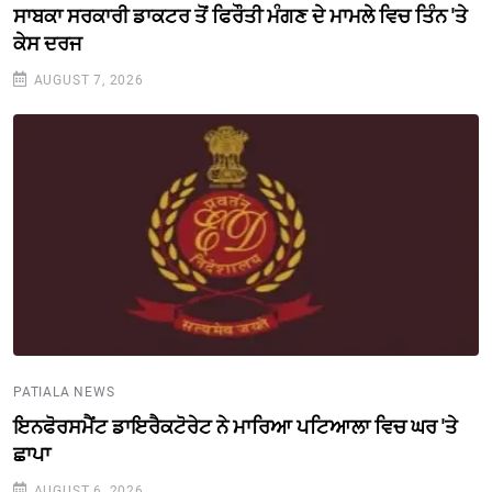
ਸਾਬਕਾ ਸਰਕਾਰੀ ਡਾਕਟਰ ਤੋਂ ਫਿਰੌਤੀ ਮੰਗਣ ਦੇ ਮਾਮਲੇ ਵਿਚ ਤਿੰਨ 'ਤੇ
ਕੇਸ ਦਰਜ
AUGUST 7, 2026
PATIALA NEWS
ਇਨਫੋਰਸਮੈਂਟ ਡਾਇਰੈਕਟੋਰੇਟ ਨੇ ਮਾਰਿਆ ਪਟਿਆਲਾ ਵਿਚ ਘਰ 'ਤੇ
ਛਾਪਾ
AUGUST 6, 2026