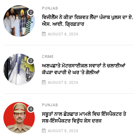
PUNJAB
ਵਿਜੀਲੈਂਸ ਨੇ ਕੀਤਾ ਰਿਸ਼ਵਤ ਲੈਂਦਾ ਪੰਜਾਬ ਪੁਲਸ ਦਾ ਏ.
ਐਸ. ਆਈ. ਗ੍ਰਿਫ਼ਤਾਰ
AUGUST 8, 2026
CRIME
ਅਣਪਛਾਤੇ ਮੋਟਰਸਾਈਕਲ ਸਵਾਰਾਂ ਨੇ ਚਲਾਈਆਂ
ਕੱਪੜਾ ਵਪਾਰੀ ਦੇ ਘਰ 'ਤੇ ਗੋਲੀਆਂ
AUGUST 8, 2026
PUNJAB
ਸਬੂਤਾਂ ਨਾਲ ਛੇੜਛਾੜ ਮਾਮਲੇ ਵਿਚ ਇੰਸਪੈਕਟਰ ਤੇ
ਸਬ-ਇੰਸਪੈਕਟਰ ਵਿਰੁੱਧ ਕੇਸ ਦਰਜ
AUGUST 8, 2026