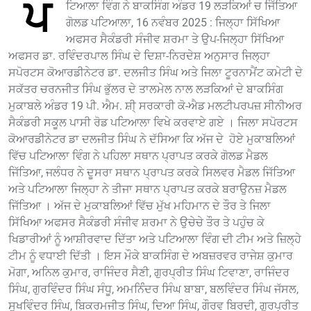
ਪ
ਟਿਆਲਾ ਵਿੰਗ ਨੇ ਬਾਕਸਿੰਗ ਅੰਡਰ 19 ਲੜਕਿਆਂ ਚ ਜਿੱਤਿਆ
ਗੋਲਡ ਪਟਿਆਲਾ, 16 ਨਵੰਬਰ 2025 : ਜਿਲ੍ਹਾ ਸਿੱਖਿਆ
ਅਫਸਰ ਸੈਕੰਡਰੀ ਸੰਜੀਵ ਸ਼ਰਮਾ ਤੇ ਉਪ-ਜਿਲ੍ਹਾ ਸਿੱਖਿਆ
ਅਫਸਰ ਡਾ. ਰਵਿੰਦਰਪਾਲ ਸਿੰਘ ਦੇ ਦਿਸ਼ਾ-ਨਿਰਦੇਸ਼ ਅਨੁਸਾਰ ਜਿਲ੍ਹਾ
ਸਪੋਰਟਸ ਕੋਆਰਡੀਨੇਟਰ ਡਾ. ਦਲਜੀਤ ਸਿੰਘ ਅਤੇ ਜਿਲਾ ਟੂਰਨਾਮੈਂਟ ਕਮੇਟੀ ਦੇ
ਸਕੱਤਰ ਚਰਨਜੀਤ ਸਿੰਘ ਭੁੱਲਰ ਦੇ ਤਾਲਮੇਲ ਨਾਲ ਲੜਕਿਆਂ ਦੇ ਬਾਕਸਿੰਗ
ਮੁਕਾਬਲੇ ਅੰਡਰ 19 ਪੀ. ਐਮ. ਸ਼ੀ੍ ਸਰਕਾਰੀ ਕੋ-ਐਡ ਮਲਟੀਪਰਪਜ਼ ਸੀਨੀਅਰ
ਸੈਕੰਡਰੀ ਸਕੂਲ ਪਾਸੀ ਰੋਡ ਪਟਿਆਲਾ ਵਿਖੇ ਕਰਵਾਏ ਗਏ । ਜਿਲਾ ਸਪੋਰਟਸ
ਕੋਆਰਡੀਨੇਟਰ ਡਾ ਦਲਜੀਤ ਸਿੰਘ ਨੇ ਦੱਸਿਆ ਕਿ ਅੱਜ ਦੇ ਹੋਏ ਮੁਕਾਬਲਿਆਂ
ਵਿੱਚ ਪਟਿਆਲਾ ਵਿੰਗ ਨੇ ਪਹਿਲਾ ਸਥਾਨ ਪ੍ਰਾਪਤ ਕਰਕੇ ਗੋਲਡ ਮੈਡਲ
ਜਿੱਤਿਆ, ਜਲੰਧਰ ਨੇ ਦੂਸਰਾ ਸਥਾਨ ਪ੍ਰਾਪਤ ਕਰਕੇ ਸਿਲਵਰ ਮੈਡਲ ਜਿੱਤਿਆ
ਅਤੇ ਪਟਿਆਲਾ ਜਿਲ੍ਹਾ ਨੇ ਤੀਜਾ ਸਥਾਨ ਪ੍ਰਾਪਤ ਕਰਕੇ ਬਰਾਉਨਜ਼ ਮੈਡਲ
ਜਿੱਤਿਆ । ਅੱਜ ਦੇ ਮੁਕਾਬਲਿਆਂ ਵਿੱਚ ਮੁੱਖ ਮਹਿਮਾਨ ਦੇ ਤੌਰ ਤੇ ਜਿਲਾ
ਸਿੱਖਿਆ ਅਫਸਰ ਸੈਕੰਡਰੀ ਸੰਜੀਵ ਸ਼ਰਮਾ ਨੇ ਉਚੇਚੇ ਤੌਰ ਤੇ ਪਹੁੰਚ ਕੇ
ਖਿਡਾਰੀਆਂ ਨੂੰ ਆਸ਼ੀਰਵਾਦ ਦਿੱਤਾ ਅਤੇ ਪਟਿਆਲਾ ਵਿੰਗ ਦੀ ਟੀਮ ਅਤੇ ਜ਼ਿਲ੍ਹੇ
ਟੀਮ ਨੂੰ ਵਧਾਈ ਦਿੱਤੀ । ਇਸ ਮੌਕੇ ਬਾਕਸਿੰਗ ਦੇ ਅਬਜ਼ਰਵਰ ਰਾਜੇਸ਼ ਕੁਮਾਰ
ਮੋਗਾ, ਅਨਿਲ ਕੁਮਾਰ, ਰਾਜਿੰਦਰ ਸੈਣੀ, ਗੁਰਪ੍ਰੀਤ ਸਿੰਘ ਟਿਵਾਣਾ, ਰਾਜਿੰਦਰ
ਸਿੰਘ, ਗੁਰਵਿੰਦਰ ਸਿੰਘ ਸੰਧੂ, ਅਮਨਿੰੰਦਰ ਸਿੰਘ ਬਾਬਾ, ਬਲਵਿੰਦਰ ਸਿੰਘ ਜੱਸਲ,
ਸੁਖਵਿੰਦਰ ਸਿੰਘ, ਬਿਕਰਮਜੀਤ ਸਿੰਘ, ਦਿਆ ਸਿੰਘ, ਗੌਰਵ ਬਿਰਦੀ, ਗੁਰਪ੍ਰੀਤ