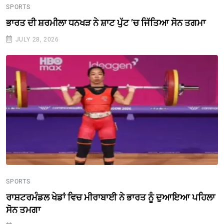
SPORTS
ਭਾਰਤ ਦੀ ਸ਼ਰਮੀਲਾ ਧਨਖੜ ਨੇ ਸ਼ਾਟ ਪੁੱਟ ’ਚ ਜਿੱਤਿਆ ਸੋਨ ਤਗਮਾ
JULY 28, 2026
SPORTS
ਰਾਸ਼ਟਰਮੰਡਲ ਖੇਡਾਂ ਵਿਚ ਮੀਰਾਬਾਈ ਨੇ ਭਾਰਤ ਨੂੰ ਦੁਆਇਆ ਪਹਿਲਾ
ਸੋਨ ਤਮਗਾ