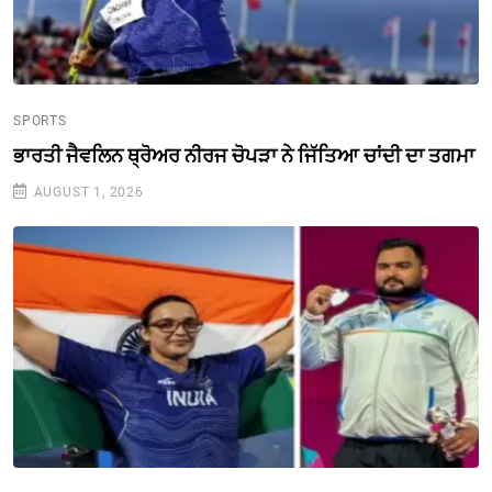
SPORTS
ਭਾਰਤੀ ਜੈਵਲਿਨ ਥ੍ਰੋਅਰ ਨੀਰਜ ਚੋਪੜਾ ਨੇ ਜਿੱਤਿਆ ਚਾਂਦੀ ਦਾ ਤਗਮਾ
AUGUST 1, 2026