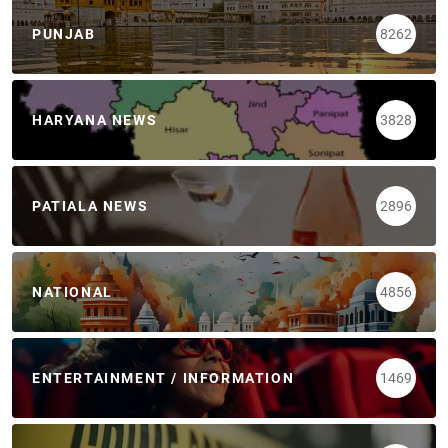
PUNJAB
8262
HARYANA NEWS
3828
PATIALA NEWS
2896
NATIONAL
4856
ENTERTAINMENT / INFORMATION
1469