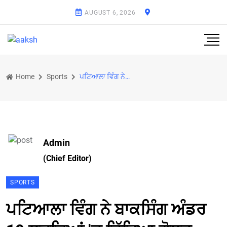
AUGUST 6, 2026
Home
Sports
ਪਟਿਆਲਾ ਵਿੰਗ ਨੇ ਬਾਕਸਿੰਗ ਅੰਡਰ 19 ਲੜਕਿਆਂ 'ਚ ਜਿੱਤਿਆ ਗੋਲਡ
Admin
(Chief Editor)
SPORTS
ਪਟਿਆਲਾ ਵਿੰਗ ਨੇ ਬਾਕਸਿੰਗ ਅੰਡਰ