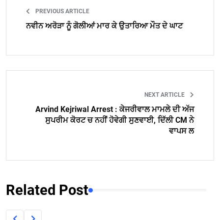
PREVIOUS ARTICLE
ਨਵੀਨ ਅਰੋੜਾ ਨੂੰ ਗੋਲੀਆਂ ਮਾਰ ਕੇ ਉਤਾਰਿਆ ਮੌਤ ਦੇ ਘਾਟ
NEXT ARTICLE
Arvind Kejriwal Arrest : ਕੇਜਰੀਵਾਲ ਮਾਮਲੇ ਦੀ ਅੱਜ
ਸੁਪਰੀਮ ਕੋਰਟ ਚ ਨਹੀਂ ਹੋਵੇਗੀ ਸੁਣਵਾਈ, ਦਿੱਲੀ CM ਨੇ
ਵਾਪਸ ਲ
Related Post