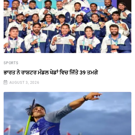
SPORTS
ਭਾਰਤ ਨੇ ਰਾਸ਼ਟਰ ਮੰਡਲ ਖੇਡਾਂ ਵਿਚ ਜਿੱਤੇ 39 ਤਮਗੇ
AUGUST 3, 2026