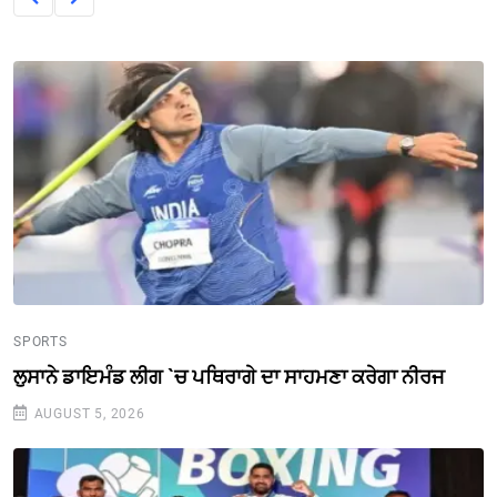
SPORTS
ਲੁਸਾਨੇ ਡਾਇਮੰਡ ਲੀਗ `ਚ ਪਥਿਰਾਗੇ ਦਾ ਸਾਹਮਣਾ ਕਰੇਗਾ ਨੀਰਜ
AUGUST 5, 2026