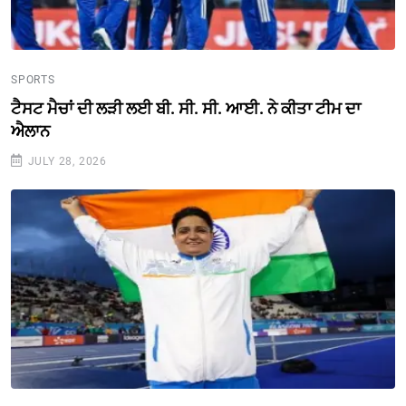
SPORTS
ਟੈਸਟ ਮੈਚਾਂ ਦੀ ਲੜੀ ਲਈ ਬੀ. ਸੀ. ਸੀ. ਆਈ. ਨੇ ਕੀਤਾ ਟੀਮ ਦਾ
ਐਲਾਨ
JULY 28, 2026