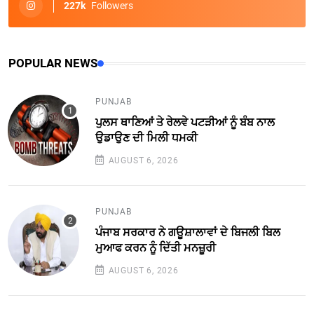
227k
Followers
POPULAR NEWS
PUNJAB
ਪੁਲਸ ਥਾਣਿਆਂ ਤੇ ਰੇਲਵੇ ਪਟੜੀਆਂ ਨੂੰ ਬੰਬ ਨਾਲ
ਉਡਾਉਣ ਦੀ ਮਿਲੀ ਧਮਕੀ
AUGUST 6, 2026
PUNJAB
ਪੰਜਾਬ ਸਰਕਾਰ ਨੇ ਗਊਸ਼ਾਲਾਵਾਂ ਦੇ ਬਿਜਲੀ ਬਿਲ
ਮੁਆਫ ਕਰਨ ਨੂੰ ਦਿੱਤੀ ਮਨਜ਼ੂਰੀ
AUGUST 6, 2026