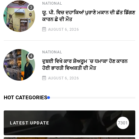
NATIONAL
ਯੂ. ਪੀ. ਵਿਚ ਦਹਾਕਿਆਂ ਪੁਰਾਣੇ ਮਕਾਨ ਦੀ ਛੱਤ ਡਿੱਗਣ
ਕਾਰਨ ਛੇ ਦੀ ਮੌਤ
AUGUST 6, 2026
NATIONAL
ਦੁਬਈ ਵਿਖੇ ਕਾਰ ਸ਼ੋਅਰੂਮ `ਚ ਧਮਾਕਾ ਹੋਣ ਕਾਰਨ
ਹੋਈ ਭਾਰਤੀ ਵਿਅਕਤੀ ਦੀ ਮੌਤ
AUGUST 6, 2026
HOT CATEGORIES
LATEST UPDATE
7301