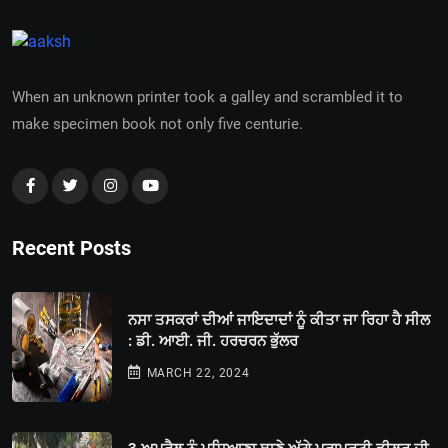
When an unknown printer took a galley and scrambled it to
make specimen book not only five centurie.
Recent Posts
ਨਸਾ ਤਸਕਰਾਂ ਦੀਆਂ ਜਾਇਦਾਦਾਂ ਨੂੰ ਕੀਤਾ ਜਾ ਰਿਹਾ ਹੈ ਸੀਲ
: ਡੀ. ਆਈ. ਜੀ. ਹਰਚਰਨ ਭੁੱਲਰ
MARCH 22, 2024