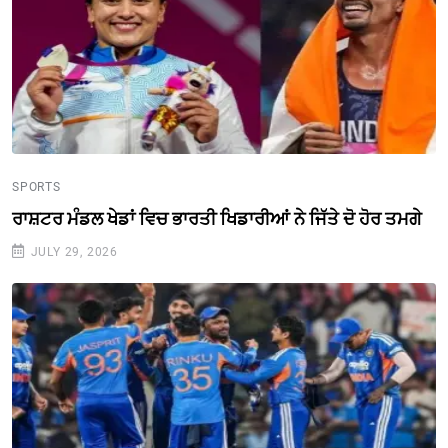
SPORTS
ਰਾਸ਼ਟਰ ਮੰਡਲ ਖੇਡਾਂ ਵਿਚ ਭਾਰਤੀ ਖਿਡਾਰੀਆਂ ਨੇ ਜਿੱਤੇ ਦੋ ਹੋਰ ਤਮਗੇ
JULY 29, 2026