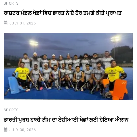
SPORTS
ਰਾਸ਼ਟਰ ਮੰਡਲ ਖੇਡਾਂ ਵਿਚ ਭਾਰਤ ਨੇ ਦੋ ਹੋਰ ਤਮਗੇ ਕੀਤੇ ਪ੍ਰਾਪਤ
JULY 31, 2026
SPORTS
ਭਾਰਤੀ ਪੁਰਸ਼ ਹਾਕੀ ਟੀਮ ਦਾ ਏਸ਼ੀਆਈ ਖੇਡਾਂ ਲਈ ਹੋਇਆ ਐਲਾਨ
JULY 30, 2026