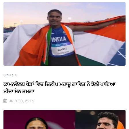
SPORTS
ਕਾਮਨਵੈਲਥ ਖੇਡਾਂ ਵਿਚ ਦਿਲੀਪ ਮਹਾਦੂ ਗਾਵਿਤ ਨੇ ਝੋਲੀ ਪਾਇਆ
ਤੀਜਾ ਸੋਨ ਤਮਗਾ
JULY 30, 2026