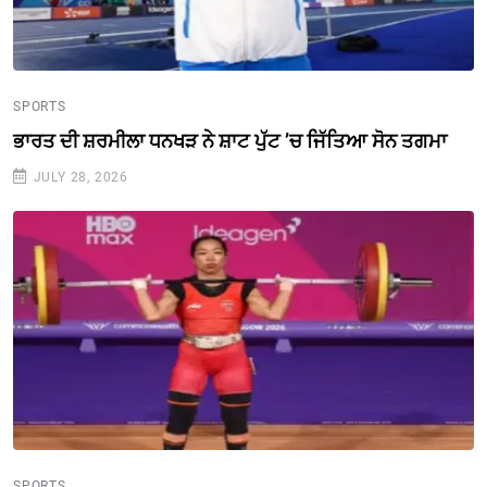
SPORTS
ਭਾਰਤ ਦੀ ਸ਼ਰਮੀਲਾ ਧਨਖੜ ਨੇ ਸ਼ਾਟ ਪੁੱਟ ’ਚ ਜਿੱਤਿਆ ਸੋਨ ਤਗਮਾ
JULY 28, 2026
SPORTS