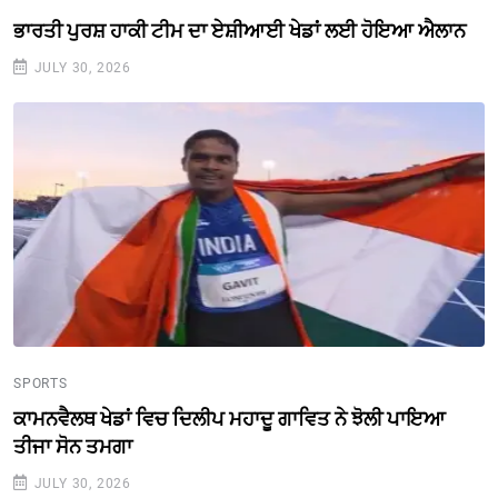
ਭਾਰਤੀ ਪੁਰਸ਼ ਹਾਕੀ ਟੀਮ ਦਾ ਏਸ਼ੀਆਈ ਖੇਡਾਂ ਲਈ ਹੋਇਆ ਐਲਾਨ
JULY 30, 2026
SPORTS
ਕਾਮਨਵੈਲਥ ਖੇਡਾਂ ਵਿਚ ਦਿਲੀਪ ਮਹਾਦੂ ਗਾਵਿਤ ਨੇ ਝੋਲੀ ਪਾਇਆ
ਤੀਜਾ ਸੋਨ ਤਮਗਾ
JULY 30, 2026