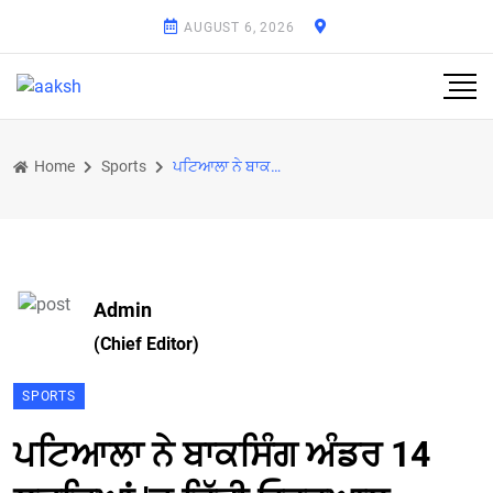
AUGUST 6, 2026
Home
Sports
ਪਟਿਆਲਾ ਨੇ ਬਾਕਸਿੰਗ ਅੰਡਰ 14 ਲੜਕਿਆਂ 'ਚ ਜਿੱਤੀ ਓਵਰਆਲ ਟਰਾਫੀ
Admin
(Chief Editor)
SPORTS
ਪਟਿਆਲਾ ਨੇ ਬਾਕਸਿੰਗ ਅੰਡਰ 14