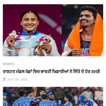
SPORTS
ਰਾਸ਼ਟਰ ਮੰਡਲ ਖੇਡਾਂ ਵਿਚ ਭਾਰਤੀ ਖਿਡਾਰੀਆਂ ਨੇ ਜਿੱਤੇ ਦੋ ਹੋਰ ਤਮਗੇ
JULY 29, 2026