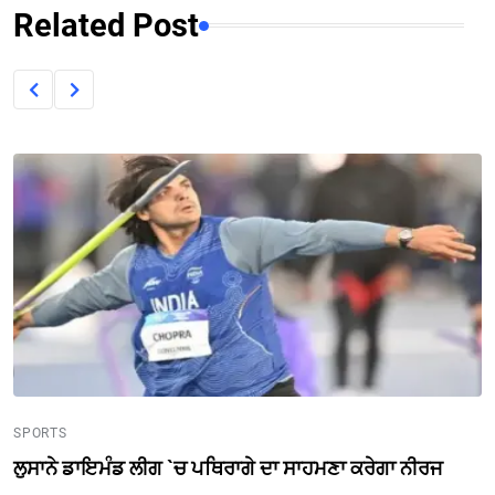
Related Post
SPORTS
ਲੁਸਾਨੇ ਡਾਇਮੰਡ ਲੀਗ `ਚ ਪਥਿਰਾਗੇ ਦਾ ਸਾਹਮਣਾ ਕਰੇਗਾ ਨੀਰਜ