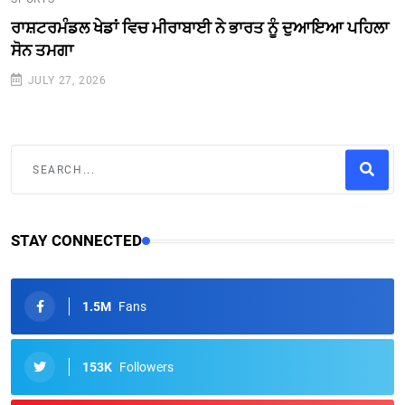
ਰਾਸ਼ਟਰਮੰਡਲ ਖੇਡਾਂ ਵਿਚ ਮੀਰਾਬਾਈ ਨੇ ਭਾਰਤ ਨੂੰ ਦੁਆਇਆ ਪਹਿਲਾ
ਸੋਨ ਤਮਗਾ
JULY 27, 2026
STAY CONNECTED
1.5M
Fans
153K
Followers