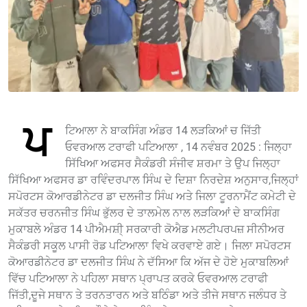
ਪ
ਟਿਆਲਾ ਨੇ ਬਾਕਸਿੰਗ ਅੰਡਰ 14 ਲੜਕਿਆਂ ਚ ਜਿੱਤੀ
ਓਵਰਆਲ ਟਰਾਫੀ ਪਟਿਆਲਾ , 14 ਨਵੰਬਰ 2025 : ਜਿਲ੍ਹਾ
ਸਿੱਖਿਆ ਅਫਸਰ ਸੈਕੰਡਰੀ ਸੰਜੀਵ ਸ਼ਰਮਾ ਤੇ ਉਪ ਜਿਲ੍ਹਾ
ਸਿੱਖਿਆ ਅਫਸਰ ਡਾ ਰਵਿੰਦਰਪਾਲ ਸਿੰਘ ਦੇ ਦਿਸ਼ਾ ਨਿਰਦੇਸ਼ ਅਨੁਸਾਰ,ਜਿਲ੍ਹਾਂ
ਸਪੋਰਟਸ ਕੋਆਰਡੀਨੇਟਰ ਡਾ ਦਲਜੀਤ ਸਿੰਘ ਅਤੇ ਜਿਲਾ ਟੂਰਨਾਮੈਂਟ ਕਮੇਟੀ ਦੇ
ਸਕੱਤਰ ਚਰਨਜੀਤ ਸਿੰਘ ਭੁੱਲਰ ਦੇ ਤਾਲਮੇਲ ਨਾਲ ਲੜਕਿਆਂ ਦੇ ਬਾਕਸਿੰਗ
ਮੁਕਾਬਲੇ ਅੰਡਰ 14 ਪੀਐਮਸ਼ੀ੍ ਸਰਕਾਰੀ ਕੋਐਡ ਮਲਟੀਪਰਪਜ਼ ਸੀਨੀਅਰ
ਸੈਕੰਡਰੀ ਸਕੂਲ ਪਾਸੀ ਰੋਡ ਪਟਿਆਲਾ ਵਿਖੇ ਕਰਵਾਏ ਗਏ। ਜਿਲਾ ਸਪੋਰਟਸ
ਕੋਆਰਡੀਨੇਟਰ ਡਾ ਦਲਜੀਤ ਸਿੰਘ ਨੇ ਦੱਸਿਆ ਕਿ ਅੱਜ ਦੇ ਹੋਏ ਮੁਕਾਬਲਿਆਂ
ਵਿੱਚ ਪਟਿਆਲਾ ਨੇ ਪਹਿਲਾ ਸਥਾਨ ਪ੍ਰਾਪਤ ਕਰਕੇ ਓਵਰਆਲ ਟਰਾਫੀ
ਜਿੱਤੀ,ਦੂਜੇ ਸਥਾਨ ਤੇ ਤਰਨਤਾਰਨ ਅਤੇ ਬਠਿੰਡਾ ਅਤੇ ਤੀਜੇ ਸਥਾਨ ਜਲੰਧਰ ਤੇ