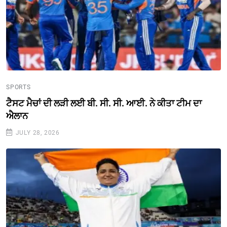
SPORTS
ਟੈਸਟ ਮੈਚਾਂ ਦੀ ਲੜੀ ਲਈ ਬੀ. ਸੀ. ਸੀ. ਆਈ. ਨੇ ਕੀਤਾ ਟੀਮ ਦਾ
ਐਲਾਨ
JULY 28, 2026