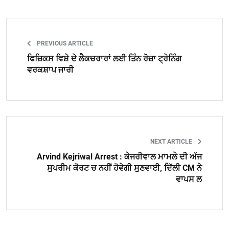
PREVIOUS ARTICLE
ਫਿਜ਼ਿਕਸ ਵਿਸ਼ੇ ਦੇ ਲੈਕਚਰਾਰਾਂ ਲਈ ਤਿੰਨ ਰੋਜ਼ਾ ਟ੍ਰੇਨਿੰਗ
ਵਰਕਸ਼ਾਪ ਜਾਰੀ
NEXT ARTICLE
Arvind Kejriwal Arrest : ਕੇਜਰੀਵਾਲ ਮਾਮਲੇ ਦੀ ਅੱਜ
ਸੁਪਰੀਮ ਕੋਰਟ ਚ ਨਹੀਂ ਹੋਵੇਗੀ ਸੁਣਵਾਈ, ਦਿੱਲੀ CM ਨੇ
ਵਾਪਸ ਲ