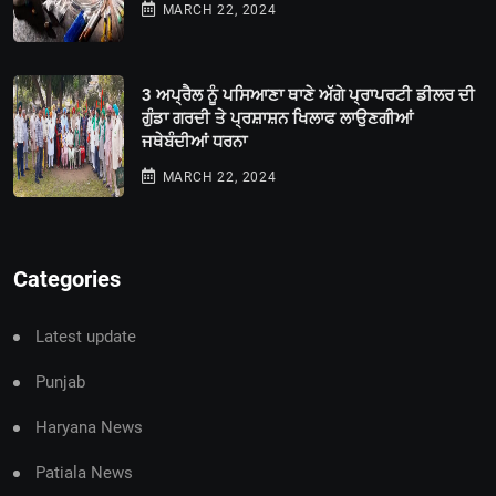
MARCH 22, 2024
3 ਅਪ੍ਰੈਲ ਨੂੰ ਪਸਿਆਣਾ ਥਾਣੇ ਅੱਗੇ ਪ੍ਰਾਪਰਟੀ ਡੀਲਰ ਦੀ
ਗੁੰਡਾ ਗਰਦੀ ਤੇ ਪ੍ਰਸ਼ਾਸ਼ਨ ਖਿਲਾਫ ਲਾਉਣਗੀਆਂ
ਜਥੇਬੰਦੀਆਂ ਧਰਨਾ
MARCH 22, 2024
Categories
Latest update
Punjab
Haryana News
Patiala News