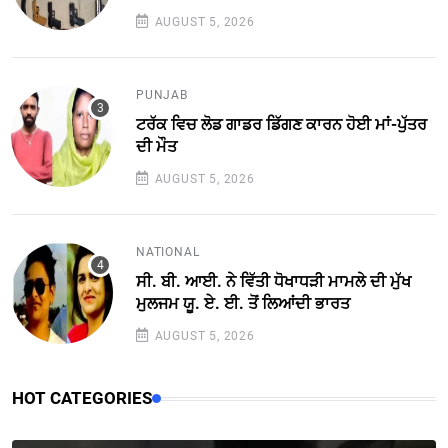
AUGUST 5, 2026
PUNJAB
ਟਰੱਕ ਵਿਚ ਲੋਡ ਗਾਡਰ ਡਿੱਗਣ ਕਾਰਨ ਹੋਈ ਮਾਂ-ਪੁੱਤਰ
ਦੀ ਮੌਤ
AUGUST 5, 2026
NATIONAL
ਸੀ. ਬੀ. ਆਈ. ਨੇ ਵਿੱਤੀ ਧੋਖਾਧੜੀ ਮਾਮਲੇ ਦੀ ਮੁੱਖ
ਮੁਲਜਮ ਯੂ. ਏ. ਈ. ਤੋਂ ਲਿਆਂਦੀ ਭਾਰਤ
AUGUST 5, 2026
HOT CATEGORIES