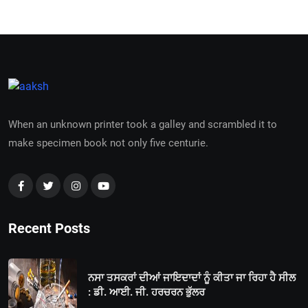
When an unknown printer took a galley and scrambled it to
make specimen book not only five centurie.
Recent Posts
ਨਸਾ ਤਸਕਰਾਂ ਦੀਆਂ ਜਾਇਦਾਦਾਂ ਨੂੰ ਕੀਤਾ ਜਾ ਰਿਹਾ ਹੈ ਸੀਲ
: ਡੀ. ਆਈ. ਜੀ. ਹਰਚਰਨ ਭੁੱਲਰ