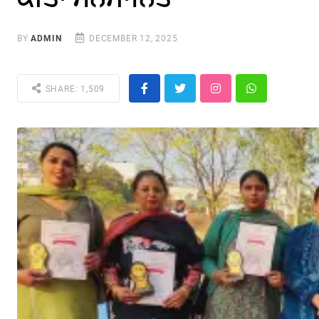
BY
ADMIN
DECEMBER 12, 2025
SHARE: 1,509