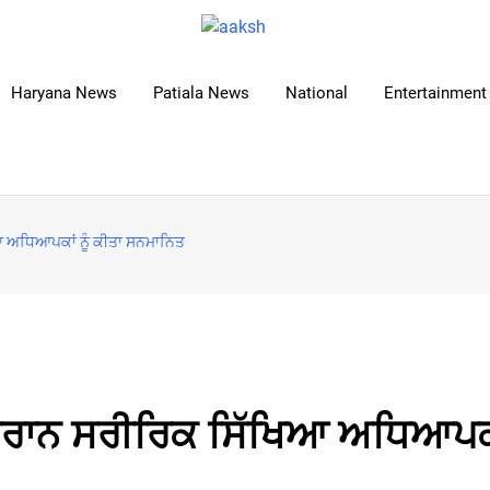
Haryana News
Patiala News
National
Entertainment 
ਿਆ ਅਧਿਆਪਕਾਂ ਨੂੰ ਕੀਤਾ ਸਨਮਾਨਿਤ
 ਦੌਰਾਨ ਸਰੀਰਿਕ ਸਿੱਖਿਆ ਅਧਿਆਪਕਾਂ