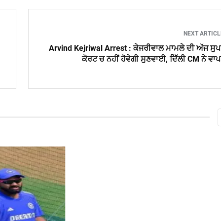
NEXT ARTIC
Arvind Kejriwal Arrest : ਕੇਜਰੀਵਾਲ ਮਾਮਲੇ ਦੀ ਅੱਜ ਸੁ
ਕੋਰਟ ਚ ਨਹੀਂ ਹੋਵੇਗੀ ਸੁਣਵਾਈ, ਦਿੱਲੀ CM ਨੇ ਵਾ