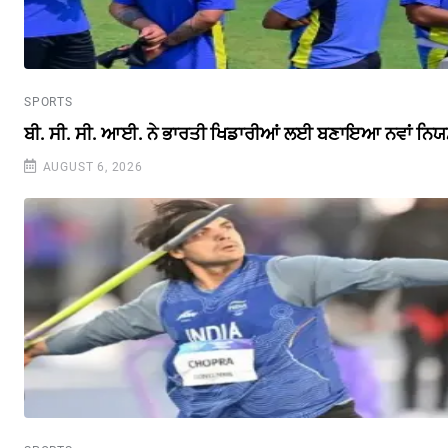
SPORTS
ਬੀ. ਸੀ. ਸੀ. ਆਈ. ਨੇ ਭਾਰਤੀ ਖਿਡਾਰੀਆਂ ਲਈ ਬਣਾਇਆ ਨਵਾਂ ਨਿ
AUGUST 6, 2026