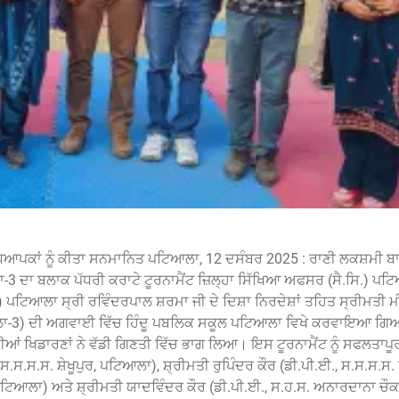
ਅਧਿਆਪਕਾਂ ਨੂੰ ਕੀਤਾ ਸਨਮਾਨਿਤ ਪਟਿਆਲਾ, 12 ਦਸੰਬਰ 2025 : ਰਾਣੀ ਲਕਸ਼ਮੀ
ਾ ਬਲਾਕ ਪੱਧਰੀ ਕਰਾਟੇ ਟੂਰਨਾਮੈਂਟ ਜ਼ਿਲ੍ਹਾ ਸਿੱਖਿਆ ਅਫਸਰ (ਸੈ.ਸਿ.) ਪਟਿ
) ਪਟਿਆਲਾ ਸ੍ਰੀ ਰਵਿੰਦਰਪਾਲ ਸ਼ਰਮਾ ਜੀ ਦੇ ਦਿਸ਼ਾ ਨਿਰਦੇਸ਼ਾਂ ਤਹਿਤ ਸ੍ਰੀਮਤੀ ਮ
ਟਿਆਲਾ-3) ਦੀ ਅਗਵਾਈ ਵਿੱਚ ਹਿੰਦੂ ਪਬਲਿਕ ਸਕੂਲ ਪਟਿਆਲਾ ਵਿਖੇ ਕਰਵਾਇਆ 
ਦੀਆਂ ਖਿਡਾਰਣਾਂ ਨੇ ਵੱਡੀ ਗਿਣਤੀ ਵਿੱਚ ਭਾਗ ਲਿਆ। ਇਸ ਟੂਰਨਾਮੈਂਟ ਨੂੰ ਸਫਲਤਾਪ
ਸ.ਸ.ਸ. ਸ਼ੇਖੂਪੁਰ, ਪਟਿਆਲਾ), ਸ਼੍ਰੀਮਤੀ ਰੁਪਿੰਦਰ ਕੌਰ (ਡੀ.ਪੀ.ਈ., ਸ.ਸ.ਸ.ਸ
 ਪਟਿਆਲਾ) ਅਤੇ ਸ਼੍ਰੀਮਤੀ ਯਾਦਵਿੰਦਰ ਕੌਰ (ਡੀ.ਪੀ.ਈ., ਸ.ਹ.ਸ. ਅਨਾਰਦਾਨਾ ਚੌਕ