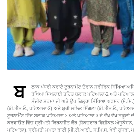
ਬ
ਲਾਕ ਪੱਧਰੀ ਕਰਾਟੇ ਟੂਰਨਾਮੈਂਟ ਦੌਰਾਨ ਸਰੀਰਿਕ ਸਿੱਖਿਆ 
ਰੱਖਿਆ ਸਿਖਲਾਈ ਤਹਿਤ ਬਲਾਕ ਪਟਿਆਲਾ-2 ਅਤੇ ਪਟਿਆਲਾ-3 ਦ
ਸੰਜੀਵ ਸ਼ਰਮਾ ਜੀ ਅਤੇ ਉਪ ਜ਼ਿਲ੍ਹਾ ਸਿੱਖਿਆ ਅਫਸਰ (ਸੈ.ਸਿ.
(ਬੀ.ਐੱਨ.ਓ., ਪਟਿਆਲਾ-2) ਅਤੇ ਸ਼੍ਰੀ ਲਲਿਤ ਸਿੰਗਲਾ (ਬੀ.ਐੱਨ.ਓ., ਪ
ਟੂਰਨਾਮੈਂਟ ਵਿੱਚ ਬਲਾਕ ਪਟਿਆਲਾ-2 ਅਤੇ ਪਟਿਆਲਾ-3 ਦੇ ਵੱਖ-ਵੱਖ ਸਕੂਲਾਂ 
ਕਰਵਾਉਣ ਵਿੱਚ ਸ਼੍ਰੀਮਤੀ ਕਿਰਨਜੀਤ ਕੌਰ (ਲੈਕਚਰਾਰ ਫਿਜ਼ੀਕਲ ਐਜੂਕੇਸ਼ਨ, ਸ.
ਪਟਿਆਲਾ), ਸ੍ਰੀਮਤੀ ਮਮਤਾ ਰਾਣੀ (ਪੀ.ਟੀ.ਆਈ., ਸ.ਮਿ.ਸ. ਖੇੜੀ ਗੁੱਜਰਾਂ,