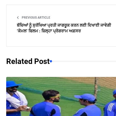
PREVIOUS ARTICLE
ਬੱਚਿਆਂ ਨੂੰ ਸੁਰੱਖਿਆ ਪ੍ਰਤੀ ਜਾਗਰੂਕ ਕਰਨ ਲਈ ਦਿਖਾਈ ਜਾਵੇਗੀ
‘ਕੋਮਲ’ ਫਿਲਮ : ਜ਼ਿਲ੍ਹਾ ਪ੍ਰੋਗਰਾਮ ਅਫ਼ਸਰ
Related Post