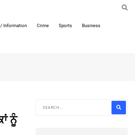
/ Information
Crime
Sports
Business
 ਨੂੰ